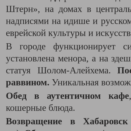
Штерн», на домах в централь
надписями на идише и русском
еврейской культуры и искусст
В городе функционирует си
установлена менора, а на зде
статуя Шолом-Алейхема.
По
раввином.
Уникальная возмож
Обед в аутентичном кафе
кошерные блюда.
Возвращение в Хабаровс