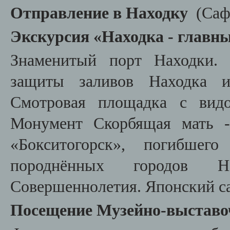
Отправление в Находку
(
Саф
Экскурсия «Находка - главн
Знаменитый порт Находки. 
защиты заливов Находка и
Смотровая площадка с вид
Монумент Скорбящая мать 
«Бокситогорск», погибше
породнённых городов 
Совершеннолетия. Японский с
Посещение Музейно-выставоч