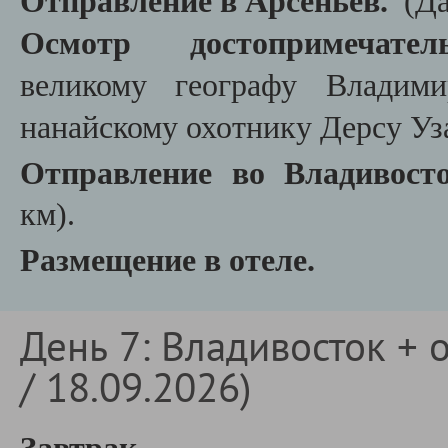
Отправление в Арсеньев.
(Д
Осмотр достопримечател
великому географу Владим
нанайскому охотнику Дерсу Уз
Отправление во Владивост
км)
.
Размещение в отеле.
День 7: Владивосток + о
/ 18.09.2026)