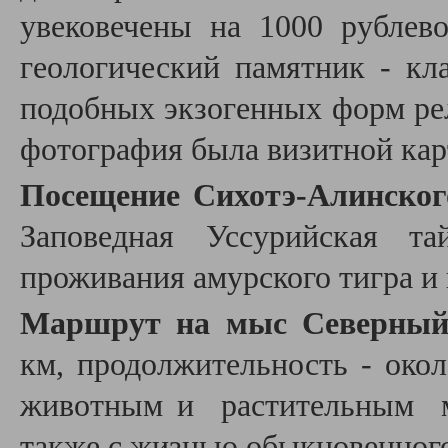
увековечены на 1000 рублев
геологический памятник - кл
подобных экзогенных форм ре
фотография была визитной ка
Посещение Сихотэ-Алинског
Заповедная Уссурийская та
проживания амурского тигра и
Маршрут на мыс Северны
км, продолжительность - окол
животным и растительным м
также с жизнью обыкновенного 