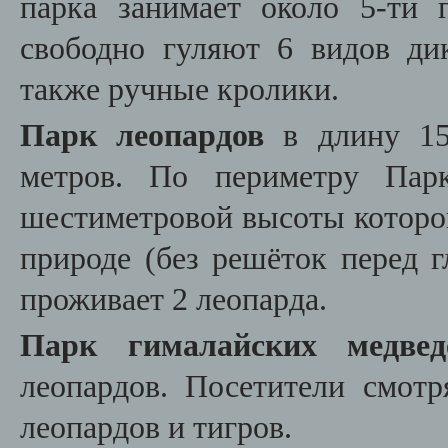
парка занимает около 5-ти 
свободно гуляют 6 видов ди
также ручные кролики.
Парк леопардов
в длину 15
метров. По периметру Парк
шестиметровой высоты которог
природе (без решёток перед 
проживает 2 леопарда.
Парк гималайских медв
леопардов. Посетители смотр
леопардов и тигров.