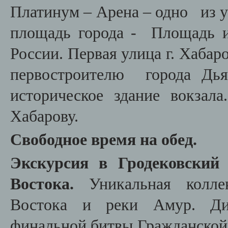
Платинум – Арена – одно из у
площадь города - Площадь и
России. Первая улица г. Хабар
первостроителю города Дья
историческое здание вокзал
Хабарову.
Свободное время на обед.
Экскурсия в Гродековский
Востока.
Уникальная коллек
Востока и реки Амур. Дио
финальной битвы Гражданской