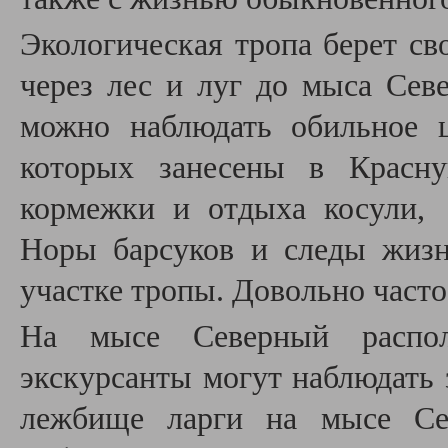
Экологическая тропа берет св
через лес и луг до мыса Сев
можно наблюдать обильное ц
которых занесены в Красну
кормежки и отдыха косули, 
Норы барсуков и следы жизн
участке тропы. Довольно част
На мысе Северный распол
экскурсанты могут наблюдать
лежбище ларги на мысе Се