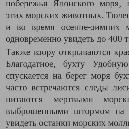
побережья Японского моря, 
этих морских животных. Тюлен
и во время осенне-зимних 
одновременно увидеть до 400 
Также взору открываются кра
Благодатное, бухту Удобну
спускается на берег моря бу
часто встречаются следы лис
питаются мертвыми морск
выброшенными штормом на б
увидеть останки морских моллю