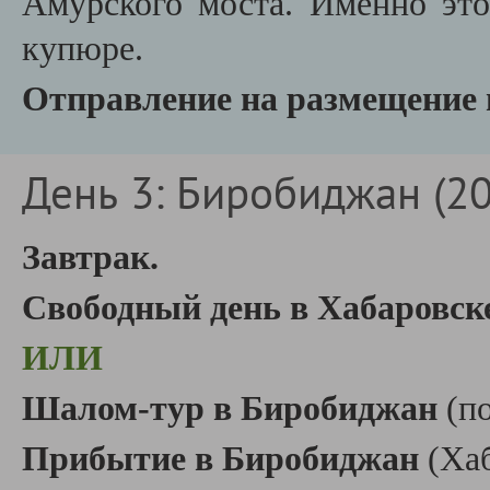
Амурского моста. Именно это
купюре.
Отправление на размещение 
День 3: Биробиджан (20.
Завтрак.
Свободный день в Хабаровск
ИЛИ
Шалом-тур в Биробиджан
(п
Прибытие в Биробиджан
(Ха