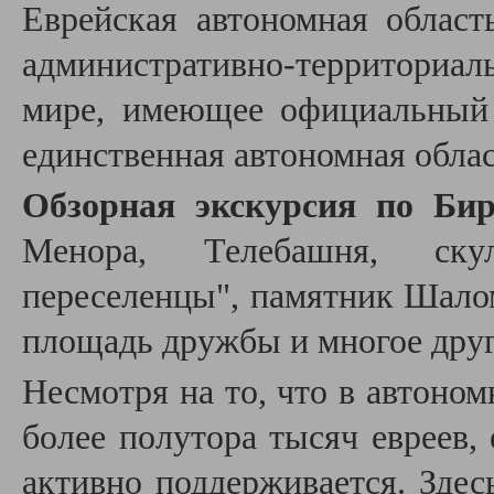
Еврейская автономная област
административно-территориа
мире, имеющее официальный 
единственная автономная облас
Обзорная экскурсия по Би
Менора, Телебашня, ску
переселенцы", памятник Шало
площадь дружбы и многое друг
Несмотря на то, что в автоно
более полутора тысяч евреев, 
активно поддерживается. Здес