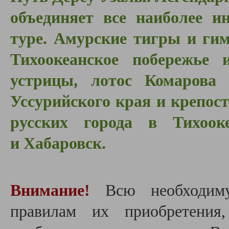
объединяет все наиболее и
туре. Амурские тигры и гим
Тихоокеанское побережь
устрицы, лотос Комарова
Уссурийского края и крепос
русских города в Тихоок
и Хабаровск.
Внимание!
Всю необходим
правилам их приобретения