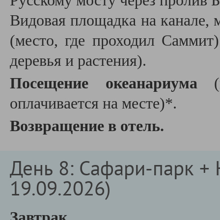
Русскому мосту через пролив 
Видовая площадка на канале, 
(место, где проходил Саммит
деревья и растения).
Посещение океанариума
(п
оплачивается на месте)*.
Возвращение в отель.
День 8: Сафари-парк + Н
19.09.2026)
Завтрак.