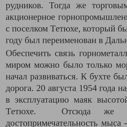
рудников. Тогда же торгов
акционерное горнопромышленн
с поселком Тетюхе, который был
году был переименован в Даль
Обеспечить связь горнометал
миром можно было только мо
начал развиваться. К бухте б
дорога. 20 августа 1954 года н
в эксплуатацию маяк высото
Тетюхе. Отсюда же хор
достопримечательность мыса 