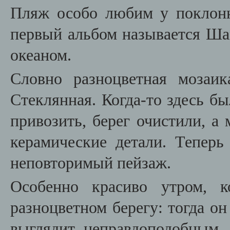
Пляж особо любим у поклон
первый альбом называется Ша
океаном.
Словно разноцветная мозаи
Стеклянная. Когда-то здесь бы
привозить, берег очистили, а
керамические детали. Теперь
неповторимый пейзаж.
Особенно красиво утром, к
разноцветном берегу: тогда о
выглядит неправдоподобным.