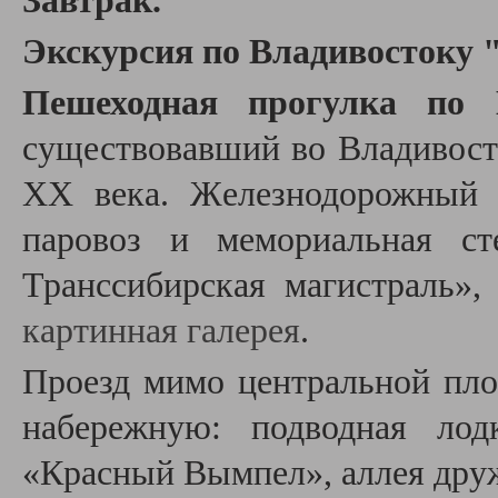
Завтрак.
Экскурсия по Владивостоку "
Пешеходная прогулка по 
существовавший во
Владивост
XX века. Ж
елезнодорожный 
паровоз и мемориальная ст
Транссибирская магистраль»
картинная галерея
.
Проезд мимо центральной пл
набережную: подводная лод
«Красный Вымпел», аллея дру