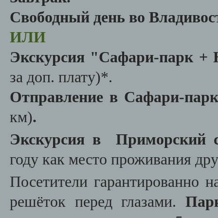
Свободный день во Владивос
ИЛИ
Экскурсия "
Сафари-парк +
за доп. плату)*.
Отправление в Сафари-пар
км)
.
Экскурсия в Приморский с
году как место проживания дру
Посетители гарантированно н
решёток перед глазами.
Пар