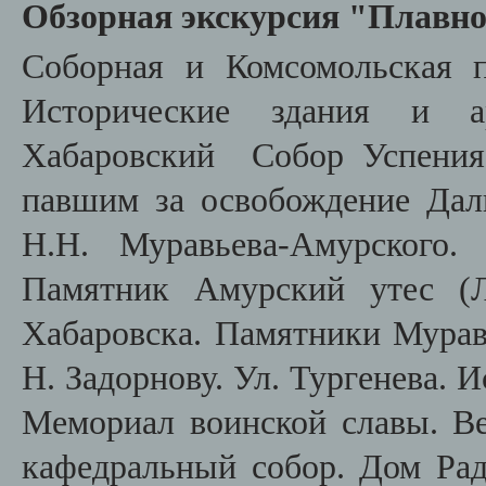
Обзорная экскурсия "Плавно
Соборная и Комсомольская п
Исторические здания и ар
Хабаровский Собор Успения
павшим за освобождение Дал
Н.Н. Муравьева-Амурского.
Памятник Амурский утес (Л
Хабаровска. Памятники Муравь
Н. Задорнову. Ул. Тургенева. 
Мемориал воинской славы. В
кафедральный собор. Дом Ра