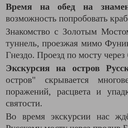
Время на обед на знаме
возможность попробовать краб
Знакомство с Золотым Мосто
туннель, проезжая мимо Фуни
Гнездо. Проезд по мосту через 
Экскурсия на остров Русс
остров" скрывается многов
поражений, расцвета и упад
святости.
Во время экскурсии нас жд