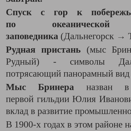
Спуск с гор к побережь
по океаническо
заповедника
(Дальнегорск → 
Рудная пристань
(мыс Брин
Рудный) - символы Даль
потрясающий панорамный вид 
Мыс Бринера
назван в
первой гильдии Юлия Иванови
вклад в развитие промышленно
В 1900-х годах в этом районе 