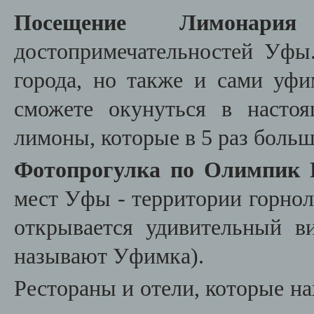
Посещение Лимона
достопримечательностей Уфы
города, но также и сами уф
сможете окунуться в насто
лимоны, которые в 5 раз боль
Фотопрогулка по Олимпик
мест Уфы - территории горно
открывается удивительный в
называют
У
фимка).
Рестораны и отели, которые н