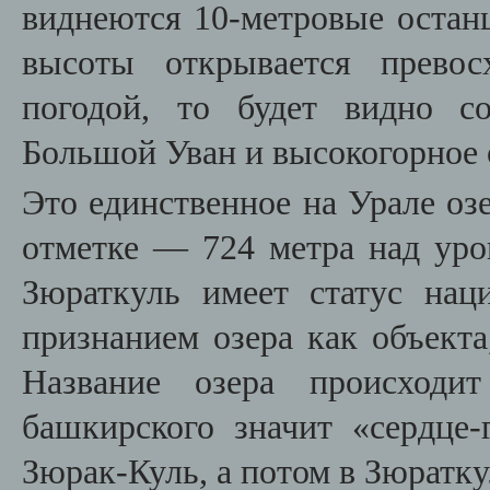
виднеются 10-метровые остан
высоты открывается превос
погодой, то будет видно с
Большой Уван и высокогорное 
Это единственное на Урале оз
отметке — 724 метра над уро
Зюраткуль имеет статус н
ац
признанием озера как объекта
Название озера происходи
башкирского значит «сердце-
Зюрак-Куль, а потом в Зюратку