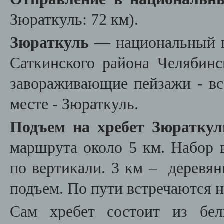
Зюраткуль: 72 км).
Зюраткуль
— национальный п
Саткинского района Челябинс
завораживающие пейзажи - вс
месте - Зюраткуль.
Подъем на хребет Зюраткул
маршрута около 5 км. Набор 
по вертикали. 3 км –
деревян
подъем. По пути встречаются н
Сам хребет состоит из бел