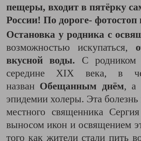
пещеры, входит в пятёрку с
России! По дороге- фотостоп 
Остановка у
родника с освя
возможностью искупаться,
вкусной воды.
С родником с
середине XIX века, в че
назван
Обещанным днём
, а
эпидемии холеры. Эта болезнь
местного священника Серги
выносом икон и освящением эт
того как жители стали пить во