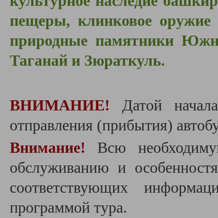
культурное наследие башки
пещеры, клинковое оружие 
природные памятники Южно
Таганай и Зюраткуль.
ВНИМАНИЕ!
Датой начала
отправления (прибытия) автобу
Внимание!
Всю необходиму
обслуживанию и особенност
соответствующих информац
программой тура.