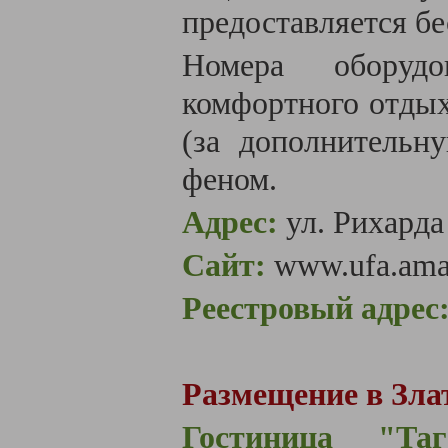
предоставляется б
Номера оборуд
комфортного отдых
(за дополнительну
феном.
Адрес:
ул. Рихарда
Сайт:
www.
ufa.ama
Реестровый адрес
Размещение в Зла
Гостиница "Таг