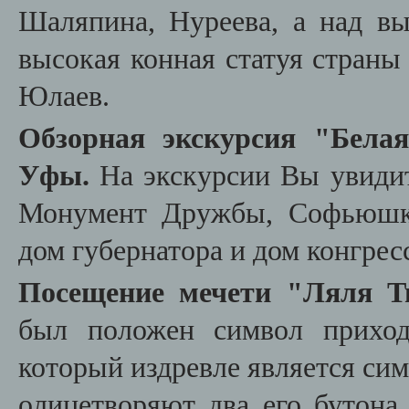
Шаляпина, Нуреева, а над в
высокая конная статуя страны
Юлаев.
Обзорная экскурсия "Белая
Уфы
.
На экскурсии Вы увидит
Монумент Дружбы, Софьюшки
дом губернатора и дом конгрес
Посещение мечети "Ляля Т
был положен символ приход
который издревле является си
олицетворяют два его бутона