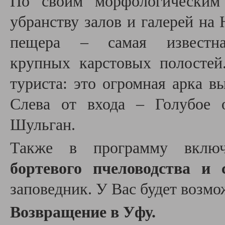
По своим морфологическим 
убранству залов и галерей на
пещера – самая извест
крупных карстовых полостей
туриста: это огромная арка в
Слева от входа – Голубое о
Шульган.
Также в программу вкл
бортевого пчеловодства 
заповедник. У Вас будет возмо
Возвращение в Уфу.