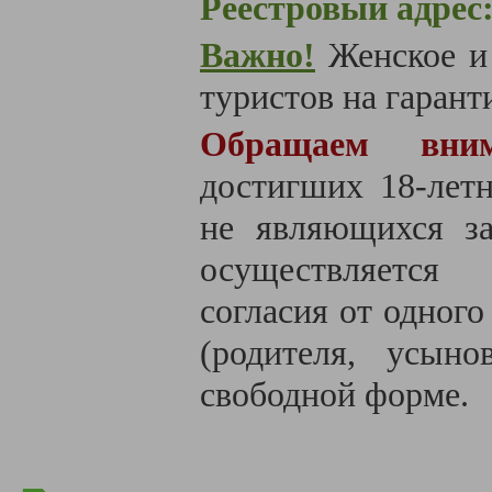
Реестровый адрес
Важно!
Женское и
туристов на гаранти
Обращаем вним
достигших 18-летн
не являющихся за
осуществляется
согласия от одного
(родителя, усыно
свободной форме.