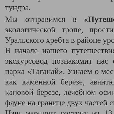
тундра.
Мы отправимся в
«Путеш
экологической тропе, прост
Уральского хребта в районе у
В начале нашего путешествия
экскурсовод познакомит нас 
парка «Таганай». Узнаем о ме
как каменной березе, авант
каповой березе, лечебном ос
фауне на границе двух частей с
Наш маршрут состоит из 13 