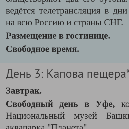
ведётся телетрансляция в дн
на всю Россию и страны СНГ.
Размещение в гостинице.
Свободное время.
День 3: Капова пещера
Завтрак.
Свободный день в Уфе,
к
Н
ациональный музей Баш
аквапарка "Планета".