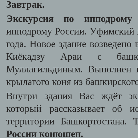
Завтрак.
Экскурсия по ипподром
ипподрому России. Уфимский 
года. Новое здание возведено 
Киёкадзу Араи с башки
Муллагильдиным. Выполнен и
крылатого коня из башкирского
Внутри здания Вас ждёт эк
который рассказывает об и
территории Башкортостана.
России конюшен.