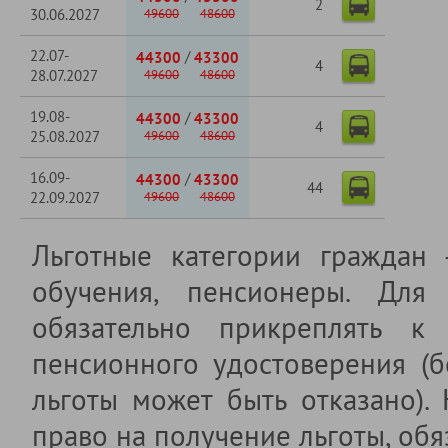
2
30.06.2027
49600
48600
22.07-
/
44300
43300
4
28.07.2027
49600
48600
19.08-
/
44300
43300
4
25.08.2027
49600
48600
16.09-
/
44300
43300
44
22.09.2027
49600
48600
Льготные категории граждан
обучения, пенсионеры. Для 
обязательно прикреплять к 
пенсионного удостоверения (б
льготы может быть отказано).
право на получение льготы, обя