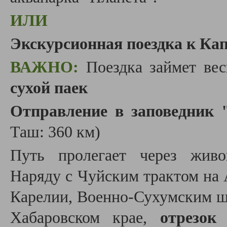
ИЛИ
Экскурсионная поездка к Ка
ВАЖНО:
Поездка займет ве
сухой паек
Отправление в заповедник
Таш: 360 км)
Путь пролегает через живо
Наряду с Чуйским трактом на 
Карелии, Военно-Сухумским шо
Хабаровском крае,
отрезо