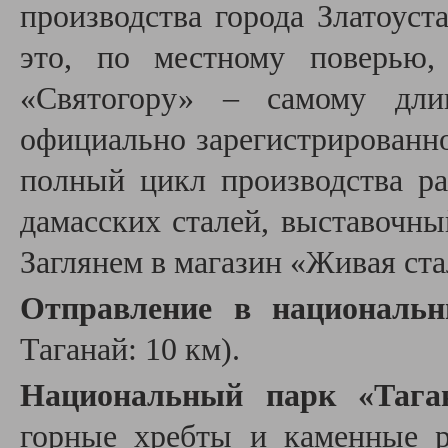
производства города Златоуст
это, по местному поверью,
«Святогору» – самому дли
официально зарегистрированно
полный цикл производства р
дамасских сталей, выставочны
Заглянем в магазин «Живая ст
Отправление в националь
Таганай: 10 км).
Национальный парк «Тага
горные хребты и каменные р