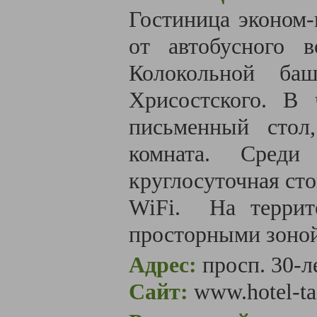
Гостиница эконом-
от автобусного 
Колокольной ба
Хрисостского. В
письменный стол,
комната. Среди
круглосуточная сто
WiFi.
На террит
просторными зоной
Адрес:
просп. 30-л
Сайт:
www.hotel-ta