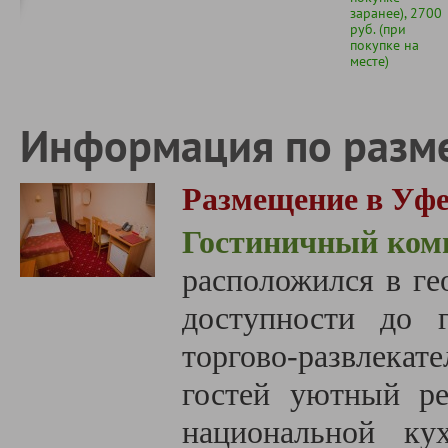
заранее), 2700
руб. (при
покупке на
месте)
Информация по разм
Размещение в Уфе
Гостиничный ком
расположился в ге
доступности до г
торгово-развлекат
гостей уютный р
национальной ку