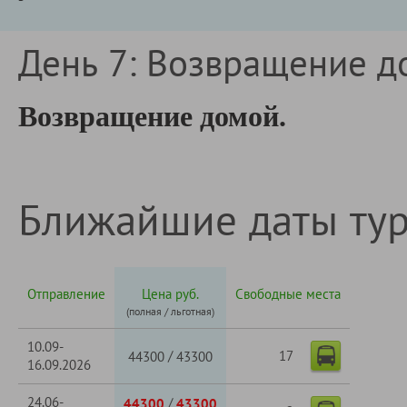
День 7: Возвращение д
Возвращение домой.
Ближайшие даты ту
Отправление
Цена руб.
Свободные места
(полная / льготная)
10.09-
17
/
44300
43300
16.09.2026
24.06-
/
44300
43300