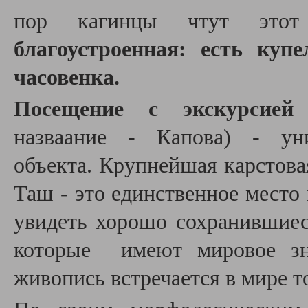
пор кагинцы чтут это
благоустроенная: есть куп
часовенка.
Посещение с экскурси
назваание - Капова)
- уни
объекта. Крупнейшая карстов
Таш - это единственное место
увидеть хорошо сохранившиес
которые имеют мировое зна
живопись встречается в мире 