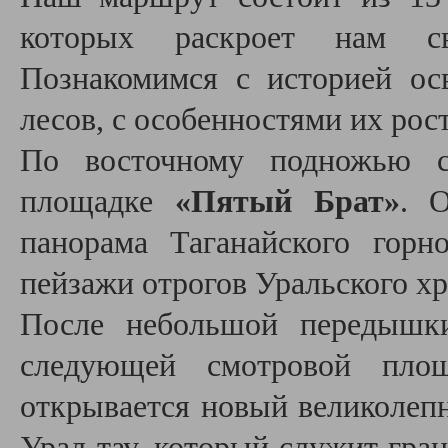
которых раскроет нам с
Познакомимся с историей ос
лесов, с особенностями их рос
По восточному подножью с
площадке
«Пятый Брат»
. 
панорама Таганайского горн
пейзажи отрогов Уральского хр
После небольшой передышк
следующей смотровой пл
открывается новый великоле
Урал-тау, который служит гра