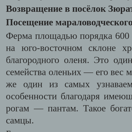
Возвращение в посёлок Зюра
Посещение мараловодческого
Ферма площадью порядка 600 г
на юго-восточном склоне х
благородного оленя. Это оди
семейства оленьих — его вес м
же один из самых узнаваем
особенности благодаря имею
рогам — пантам. Такое бога
самцы.