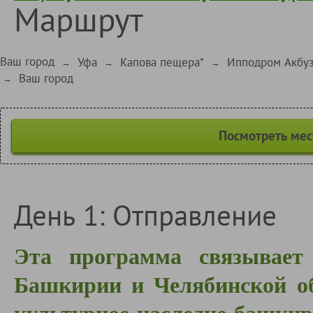
Маршрут
Ваш город
Уфа
Капова пещера*
Ипподром Акбуз
→
→
→
Ваш город
→
Посмотреть мес
День 1: Отправление
Эта программа связывает
Башкирии и Челябинской об