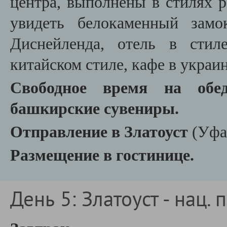
центра, выполнены в стилях р
увидеть белокаменный зам
Диснейленда, отель в стил
китайском стиле, кафе в украин
Свободное время на обе
башкирские сувениры.
Отправление в Златоуст
(Уфа
Размещение в гостинице.
День 5: Златоуст - нац. 