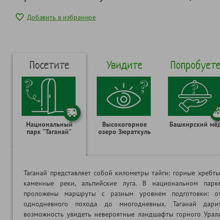
Добавить в избранное
Посетите
Увидите
Попробует
Национальный
Высокогорное
Башкирский мё
парк "Таганай"
озеро Зюраткуль
Таганай представляет собой километры тайги: горные хребты
каменные реки, альпийские луга. В национальном парк
проложены маршруты с разным уровнем подготовки: о
однодневного похода до многодневных. Таганай дари
возможность увидеть невероятные ландшафты горного Урал