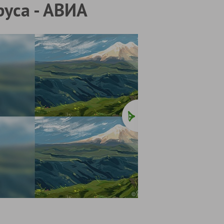
руса - АВИА