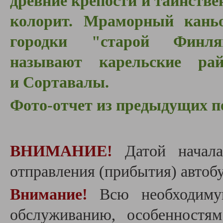
д
ревние крепости и таинстве
колорит. Мраморный каньо
городки "старой Фин
называют карельские ра
и
Сортавалы.
Фото-отчет из предыдущих п
ВНИМАНИЕ!
Датой начала
отправления (прибытия) автобу
Внимание!
Всю необходиму
обслуживанию, особенностя