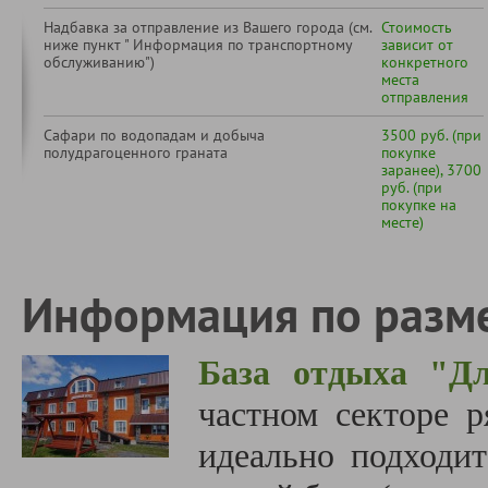
Надбавка за отправление из Вашего города (см.
Стоимость
ниже пункт " Информация по транспортному
зависит от
обслуживанию")
конкретного
места
отправления
Сафари по водопадам и добыча
3500 руб. (при
полудрагоценного граната
покупке
заранее), 3700
руб. (при
покупке на
месте)
Информация по разм
База отдыха "Д
частном секторе р
идеально подходит