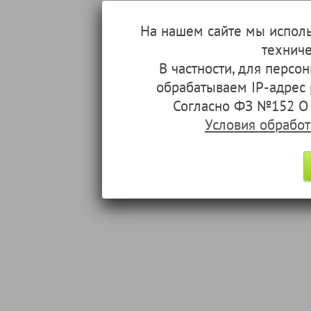
На нашем сайте мы испол
техниче
В частности, для перс
обрабатываем IP-адрес
Согласно ФЗ №152 О 
Условия обрабо