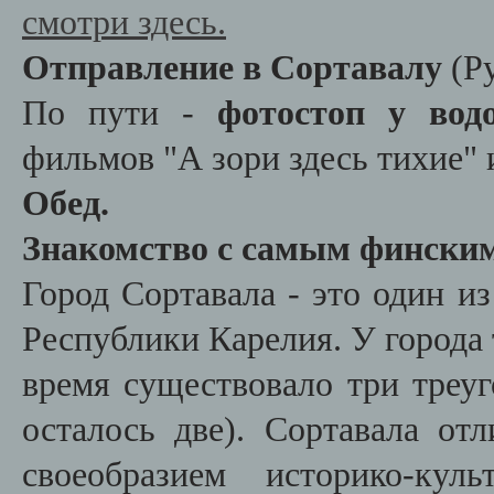
смотри здесь.
Отправление в Сортавалу
(Р
По пути -
фотостоп у водо
фильмов "А зори здесь тихие"
Обед.
Знакомство с самым финским
Город Сортавала - это один и
Республики Карелия. У города 
время существовало три треу
осталось две). Сортавала от
своеобразием историко-кул