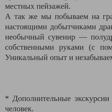
местных пейзажей.
А так же мы побываем на гра
настоящими добытчиками дра
необычный сувенир — полудр
собственными руками (с по
Уникальный опыт и незабывае
* Дополнительные экскурсии 
человек.