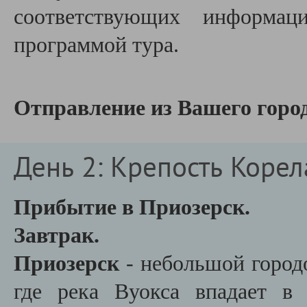
соответствующих информац
программой тура.
Отправление из Вашего город
День 2: Крепость Коре
Прибытие в Приозерск.
Завтрак.
Приозерск
- небольшой город
где река Вуокса впадает в