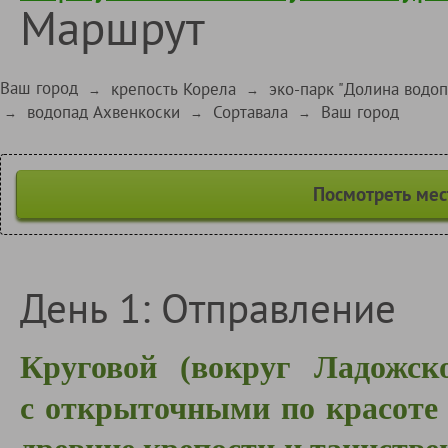
Маршрут
Ваш город
крепость Корела
эко-парк "Долина водоп
→
→
водопад Ахвенкоски
Сортавала
Ваш город
→
→
→
Посмотреть мес
День 1: Отправление
Круговой (вокруг Ладожск
с открыточными по красоте