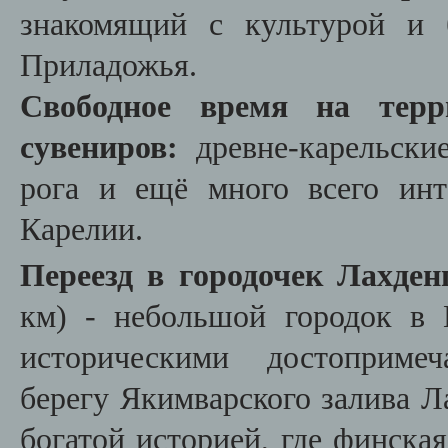
знакомящий с культурой и
Приладожья.
Свободное время на терр
сувениров:
древне-карельски
рога и ещё много всего инт
Карелии.
Переезд в городочек Лахден
км) -
небольшой городок в 
историческими достопримеч
берегу Якимварского залива Л
богатой историей, где финска