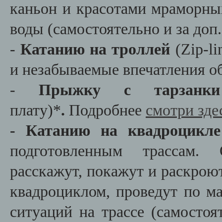
каньон и красотами мраморны
воды (самостоятельно и за доп
-
Катанию на троллей
(Zip-li
и незабываемые впечатления 
-
Прыжку с тарзан
плату)*
.
Подробнее
смотри зде
-
Катанию на квадроцикле
подготовленным трассам.
расскажут, покажут и раскрою
квадроциклом, проведут по м
ситуаций на трассе (самостоя