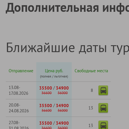
Дополнительная инф
Ближайшие даты ту
Отправление
Цена руб.
Свободные места
(полная / льготная)
13.08-
/
35500
34900
8
17.08.2026
36600
36000
20.08-
/
35500
34900
13
24.08.2026
36600
36000
27.08-
/
35500
34900
13
31.08.2026
36600
36000