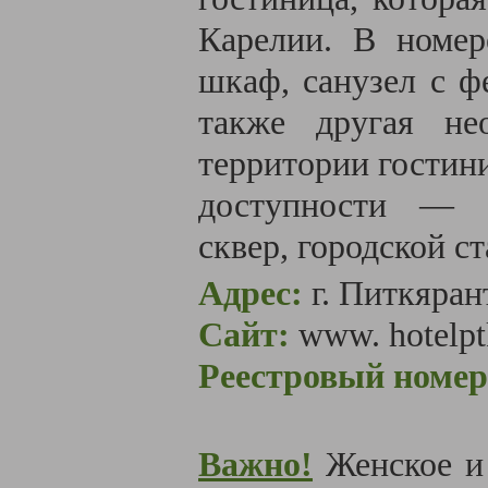
Карелии. В номер
шкаф, санузел с ф
также другая не
территории гостини
доступности — п
сквер, городской с
Адрес:
г. Питкяран
Сайт:
www. hotelpt
Реестровый номер
Важно!
Женское и 