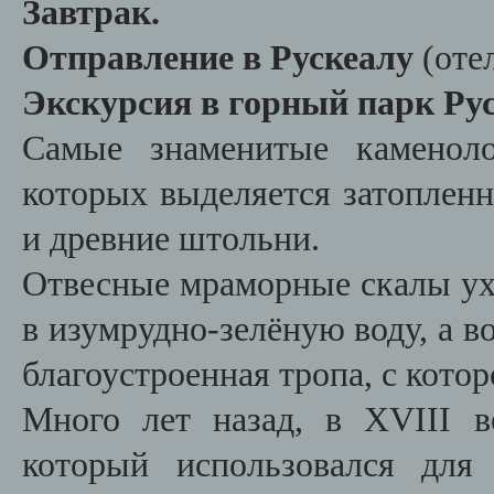
Завтрак.
Отправление в Рускеалу
(оте
Экскурсия в горный парк Ру
Самые знаменитые каменоло
которых выделяется затоплен
и древние штольни.
Отвесные мраморные скалы ух
в изумрудно-зелёную воду, а в
благоустроенная тропа, с кото
Много лет назад, в XVIII в
который использовался для