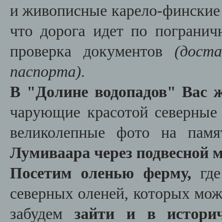
и живописные карело-финские 
что дорога идет по пограни
проверка документов
(дост
паспорта).
В "Долине водопадов" Вас 
чарующие красотой северные 
великолепные фото на пам
Лумиваара через подвесной м
Посетим оленью ферму,
где
северных оленей, которых мож
забудем
зайти и в истори