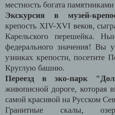
местность богата памятниками
Экскурсия в музей-крепо
крепость XIV-XVI веков, сыг
Карельского перешейка. Ны
федерального значения! Вы у
узниках крепости, посетите 
Круглую башню.
Переезд в эко-парк "До
живописной дороге, которая в
самой красивой на Русском Се
Гранитные скалы, озе