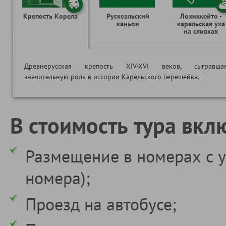
Крепость Корела
Рускеальский
Лохиккейто -
каньон
карельская уха
на сливках
Древнерусская крепость XIV-XVI веков, сыгравша
значительную роль в истории Карельского перешейка.
В стоимость тура вкл
Размещение в номерах с у
номера);
Проезд на автобусе;