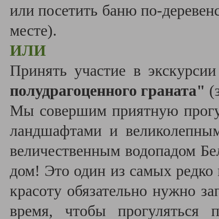
или посетить баню по-деревенс
месте).
ИЛИ
Принять участие в
экскурси
полудрагоценного граната"
(з
Мы совершим приятную прогу
ландшафтами и великолепны
величественным водопадом Бе
дом! Это один из самых редко
красоту обязательно нужно за
время, чтобы прогуляться 