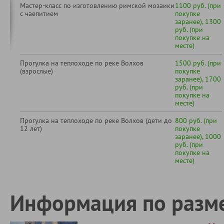
Мастер-класс по изготовлению римской мозаики
1100 руб. (при
с чаепитием
покупке
заранее), 1300
руб. (при
покупке на
месте)
Прогулка на теплоходе по реке Волхов
1500 руб. (при
(взрослые)
покупке
заранее), 1700
руб. (при
покупке на
месте)
Прогулка на теплоходе по реке Волхов (дети до
800 руб. (при
12 лет)
покупке
заранее), 1000
руб. (при
покупке на
месте)
Информация по разм