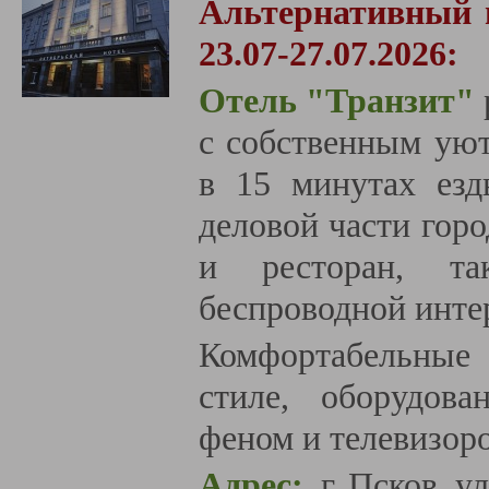
Альтернативный 
23.07-27.07.2026:
Отель "Транзит"
с собственным ую
в 15 минутах езд
деловой части горо
и ресторан, так
беспроводной инте
Комфортабельные
стиле, оборудова
феном и телевизор
Адрес:
г. Псков, ул