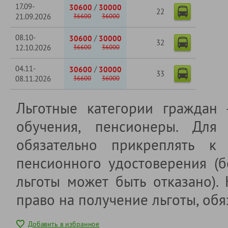
17.09-
/
30600
30000
22
21.09.2026
36600
36000
08.10-
/
30600
30000
32
12.10.2026
36600
36000
04.11-
/
30600
30000
33
08.11.2026
36600
36000
Льготные категории граждан
обучения, пенсионеры. Для 
обязательно прикреплять к 
пенсионного удостоверения (б
льготы может быть отказано).
право на получение льготы, обя
Добавить в избранное