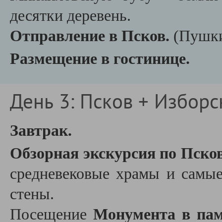
десятки деревень.
Отправление в Псков.
(Пушки
Размещение в гостинице.
День 3: Псков + Изборс
Завтрак.
Обзорная экскурсия по Пско
средневековые храмы и самы
стены.
Посещение
Монумента в пам