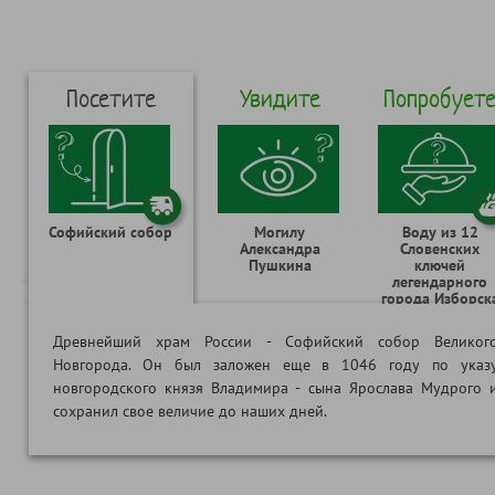
Посетите
Увидите
Попробует
Софийский собор
Могилу
Воду из 12
Александра
Словенских
Пушкина
ключей
легендарного
города Изборск
Древнейший храм России - Софийский собор Великог
Новгорода. Он был заложен еще в 1046 году по указ
новгородского князя Владимира - сына Ярослава Мудрого 
сохранил свое величие до наших дней.