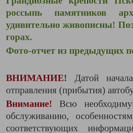
Грандиозные крепости Пск
россыпь памятников арх
удивительно живописны! По
горах.
Фото-отчет из предыдущих п
ВНИМАНИЕ!
Датой начала
отправления (прибытия) автобу
Внимание!
Всю необходиму
обслуживанию, особенностя
соответствующих информац