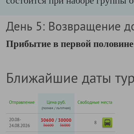
состоится при наборе группы о
День 5: Возвращение д
Прибытие в первой половине
Ближайшие даты ту
Отправление
Цена руб.
Свободные места
(полная / льготная)
20.08-
/
30600
30000
8
24.08.2026
36600
36000