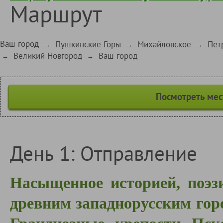
Маршрут
Ваш город
Пушкинские Горы
Михайловское
Пет
→
→
→
Великий Новгород
Ваш город
→
→
Посмотреть мес
День 1: Отправление
Насыщенное историей, поэз
древним западнорусским горо