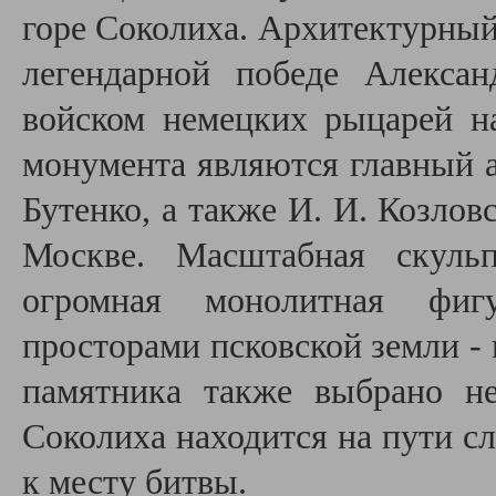
горе Соколиха.
Архитектурный
легендарной победе Алекса
войском немецких рыцарей на
монумента являются главный а
Бутенко, а также И. И. Козлов
Москве. Масштабная скульп
огромная монолитная фиг
просторами псковской земли - 
памятника также выбрано не
Соколиха находится на пути с
к месту битвы.