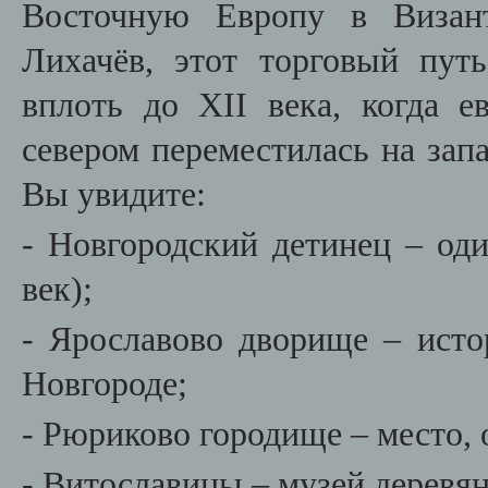
Восточную Европу в Визан
Лихачёв, этот торговый пу
вплоть до XII века, когда 
севером переместилась на запа
Вы увидите:
- Новгородский детинец – од
век);
- Ярославово дворище – исто
Новгороде;
- Рюриково городище – место, 
- Витославицы – музей деревян