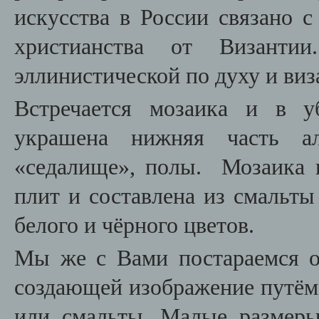
искусства в России связано 
христианства от Византи
эллинистической по духу и ви
Встречается мозаика и в у
украшена нижняя часть ал
«седалище», полы. Мозаика 
плит и составлена из смальты 
белого и чёрного цветов.
Мы же с Вами постараемся о
создающей изображение путём
или смальты. Малые размеры