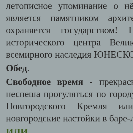
летописное упоминание о н
является памятником архит
охраняется государством! 
исторического центра Вели
всемирного наследия ЮНЕСКО
Обед
.
Свободное время
- прекрасн
неспеша прогуляться по город
Новгородского Кремля ил
новгородские настойки в баре-
ИЛИ