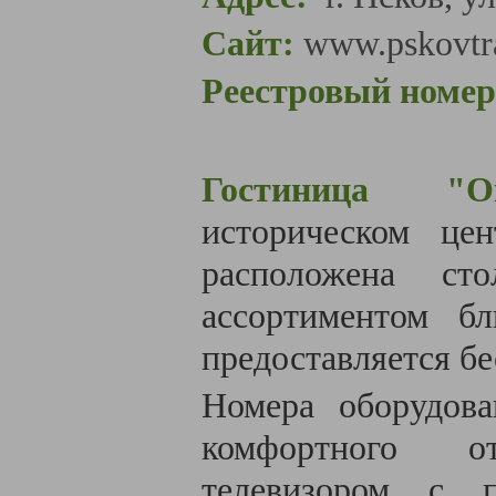
Сайт:
www.pskovtra
Реестровый номер
Гостиница "Ок
историческом це
расположена ст
ассортиментом б
предоставляется б
Номера оборудов
комфортного о
телевизором с п