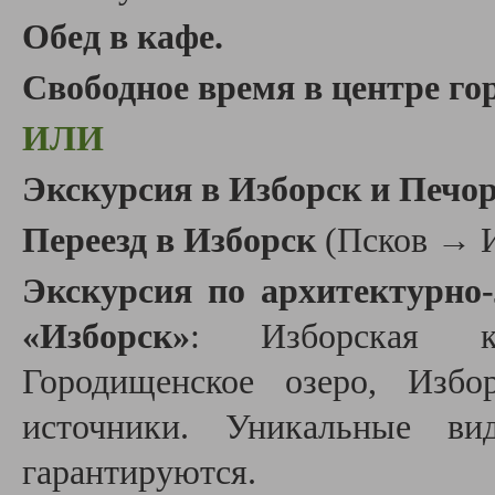
Обед в кафе.
Свободное время в центре го
ИЛИ
Экскурсия в Изборск и Печ
Переезд в Изборск
(Псков → И
Экскурcия по архитектурно
«
Изборск
»
: Изборская кр
Городищенское озеро, Избо
источники. Уникальные в
гарантируются.