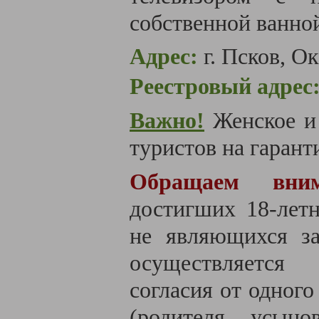
собственной ванно
Адрес:
г. Псков, О
Реестровый адрес
Важно!
Женское и
туристов на гаранти
Обращаем вним
достигших 18-летн
не являющихся за
осуществляется
согласия от одного
(родителя, усыно