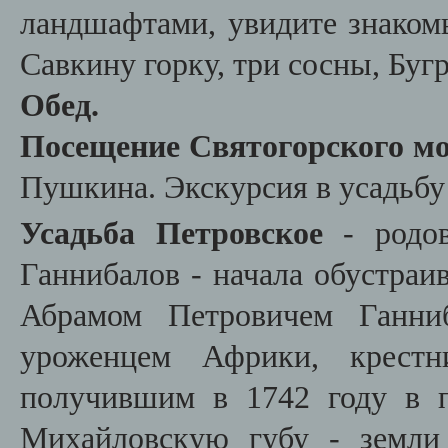
ландшафтами, увидите знаком
Савкину горку, три сосны, Бугр
Обед.
Посещение Святогорского м
Пушкина. Экскурсия в усадьбу
Усадьба Петровское
- родов
Ганнибалов - начала обустраи
Абрамом Петровичем Ганни
уроженцем Африки, крестн
получившим в 1742 году в 
Михайловскую губу - земли