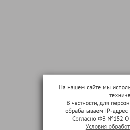
На нашем сайте мы испол
техниче
В частности, для перс
обрабатываем IP-адрес
Согласно ФЗ №152 О 
Условия обрабо