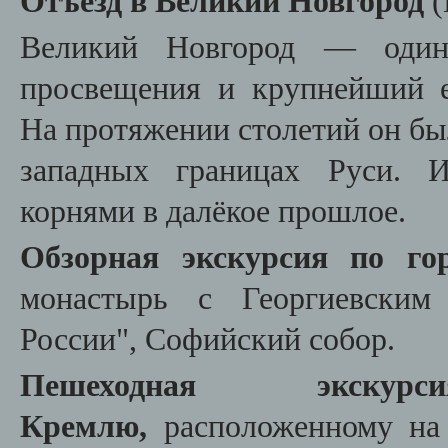
Отъезд в Великий Новгород
(
Великий Новгород — один
просвещения и крупнейший е
На протяжении столетий он бы
западных границах Руси. И
корнями в далёкое прошлое.
Обзорная экскурсия по гор
монастырь с Георгиевским 
России", Софийский собор.
Пешеходная экску
Кремлю,
расположенному на 