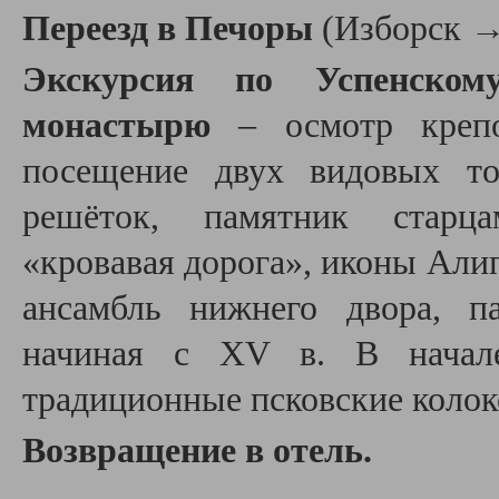
Переезд в Печоры
(Изборск →
Экскурсия по Успенском
монастырю
– осмотр крепо
посещение двух видовых т
решёток, памятник старца
«кровавая дорога», иконы Али
ансамбль нижнего двора, п
начиная с XV в. В начал
традиционные псковские колок
Возвращение в отель.