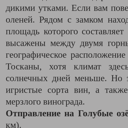
дикими утками. Если вам пове
оленей. Рядом с замком нахо
площадь которого составляет 
высажены между двумя горн
географическое расположение
Тосканы, хотя климат здес
солнечных дней меньше. Но 
игристые сорта вин, а также
мерзлого винограда.
Отправление на Голубые оз
км).