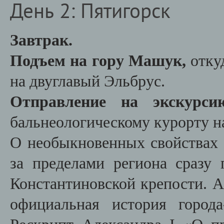
День 2: Пятигорск
Завтрак.
Подъем на гору Машук
,
отку
на двуглавый Эльбрус.
Отправление на экскурс
бальнеологическому курорту н
О необыкновенных свойствах 
за пределами региона сразу 
Константиновской крепости. А 
официальная история город