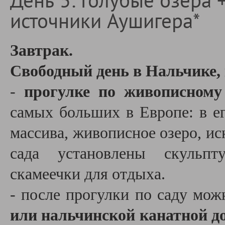
День 5: Голубые озера 
источники Аушигера*
Завтрак.
Свободный день в Нальчике,
-
прогулке по живописному
самых больших в Европе: в ег
массива, живописное озеро, и
сада установлены скульпт
скамеечки для отдыха.
- после прогулки по саду мо
или нальчинской канатной д