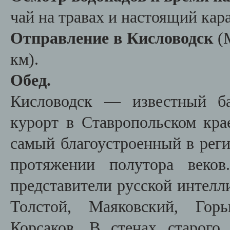
чай на травах и настоящий кар
Отправление в Кисловодск
(М
км).
Обед.
Кисловодск — известный ба
курорт в Ставропольском кр
самый благоустроенный в реги
протяжении полутора веко
представители русской интелл
Толстой, Маяковский, Горь
Корсаков. В стенах старого