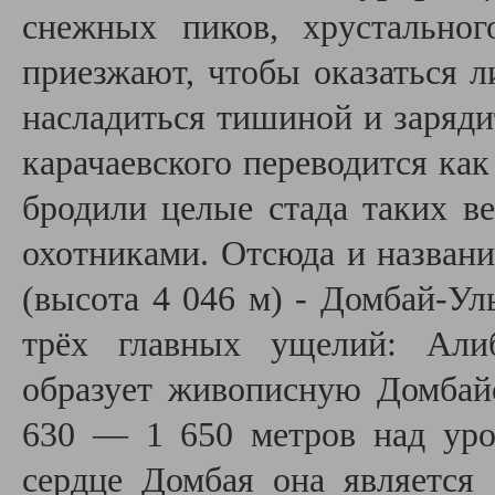
снежных пиков, хрустально
приезжают, чтобы оказаться л
насладиться тишиной и заряди
карачаевского переводится как
бродили целые стада таких в
охотниками. Отсюда и названи
(высота 4 046 м) - Домбай-Ул
трёх главных ущелий: Алиб
образует живописную Домбай
630 — 1 650 метров над уро
сердце Домбая она является 