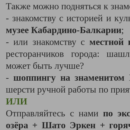
Также можно подняться к знам
- знакомству с историей и ку
музее Кабардино-Балкарии
;
- или знакомству с
местной 
ресторанчиков города: шаш
может быть лучше?
-
шоппингу на знаменитом 
шерсти ручной работы по при
ИЛИ
Отправляйтесь с нами
по экс
озёра + Шато Эркен + горя