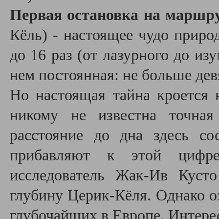
Первая остановка на маршру
Кёль) - настоящее чудо приро
до 16 раз (от лазурного до из
нем постоянная: не больше дев
Но настоящая тайна кроется н
никому не известна точная
расстояние до дна здесь со
прибавляют к этой цифр
исследователь Жак-Ив Куст
глубину Церик-Кёля. Однако оз
глубочайших в Европе. Интерес