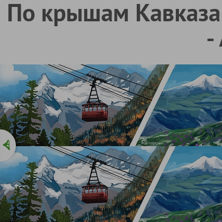
По крышам Кавказа:
-