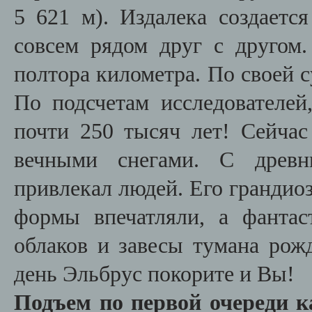
5 621 м). Издалека создаетс
совсем рядом друг с другом
полтора километра. По своей 
По подсчетам исследователей
почти 250 тысяч лет! Сейчас
вечными снегами. С древн
привлекал людей. Его грандио
формы впечатляли, а фанта
облаков и завесы тумана рож
день Эльбрус покорите и Вы!
Подъем по первой очереди к