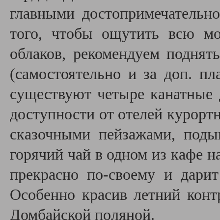
главными достопримечательно
того, чтобы ощутить всю м
облаков, рекомендуем поднять
(самостоятельно и за доп. пл
существуют четыре канатные 
доступности от отелей курорт
сказочными пейзажами, под
горячий чай в одном из кафе н
прекрасно по-своему и дарит
Особенно красив летний конт
Домбайской поляной.