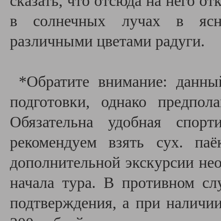
сказать, что отсюда на него о
в солнечных лучах в ясну
различными цветами радуги.
*Обратите внимание: данны
подготовки, однако предпо
Обязательна удобная спор
рекомендуем взять сух. па
дополнительной экскурсии необ
начала тура. В противном сл
подтверждения, а при наличии