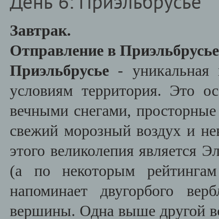
День 6: Приэльбрусье
Завтрак.
Отправление в Приэльбрусье
Приэльбрусье
- уникальная 
условиям территория. Это о
вечными снегами, просторные
свежий морозный воздух и не
этого великолепия является Эл
(а по некоторым рейтинга
напоминает двугорбого вер
вершины. Одна выше другой все