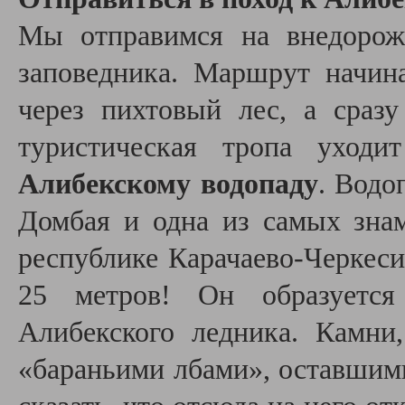
Мы отправимся на внедорож
заповедника. Маршрут начин
через пихтовый лес, а сраз
туристическая тропа уход
Алибекскому водопаду
. Водо
Домбая и одна из самых зна
республике Карачаево-Черкеси
25 метров! Он образуется
Алибекского ледника. Камни
«бараньими лбами», оставшим