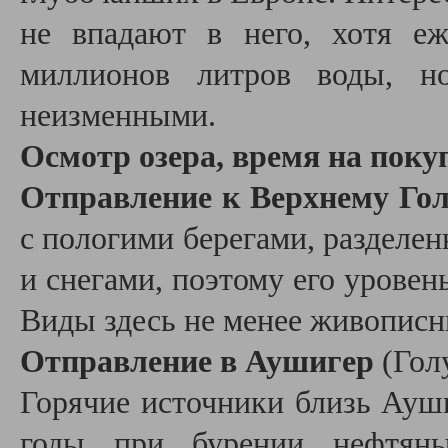
не впадают в него, хотя е
миллионов литров воды, н
неизменными.
Осмотр озера, время на поку
Отправление к Верхнему Гол
с пологими берегами, разделе
и снегами, поэтому его уровень
Виды здесь не менее живопис
Отправление в Аушигер
(Гол
Горячие источники близь Ауш
годы при бурении нефтяны