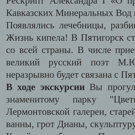
Рескрипт Александра I «О пр
Кавказских Минеральных Вод и
Появлялись лечебницы, разби
Жизнь кипела! В Пятигорск ст
со всей страны. В числе при
великий русский поэт М.Ю
неразрывно будет связана с Пя
В ходе экскурсии
Вы прогуля
знаменитому парку "Цвет
Лермонтовской галереи, старе
ванны, грот Дианы, скульптуру