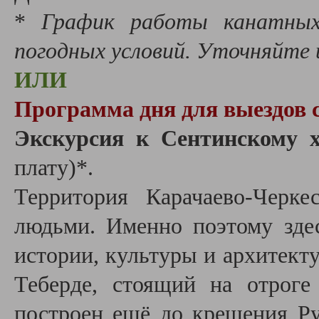
*
График работы канатных
погодных условий. Уточняйте
ИЛИ
Программа дня для выездов с
Экскурсия к Сентинскому 
плату)*.
Территория Карачаево-Черке
людьми. Именно поэтому зде
истории, культуры и архитект
Теберде, стоящий на отроге
построен ещё до крещения Ру