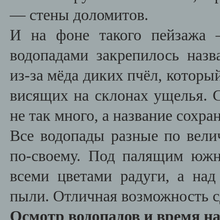
— стены доломитов.
И на фоне такого пейзажа 
водопадами закрепилось наз
из-за мёда диких пчёл, которы
висящих на склонах ущелья. 
не так много, а название сохра
Все водопады разные по вели
по-своему. Под палящим юж
всеми цветами радуги, а над
пыли. Отличная возможность 
Осмотр водопадов и время н