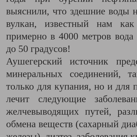
выяснили, что здешние воды 
вулкан, известный нам как
примерно в 4000 метров вода 
до 50 градусов!
Аушегерский источник пред
минеральных соединений, т
только для купания, но и для 
лечит следующие заболева
желчевыводящих путей, раз
обмена веществ (сахарный диа
железы), диатез, заболевания 