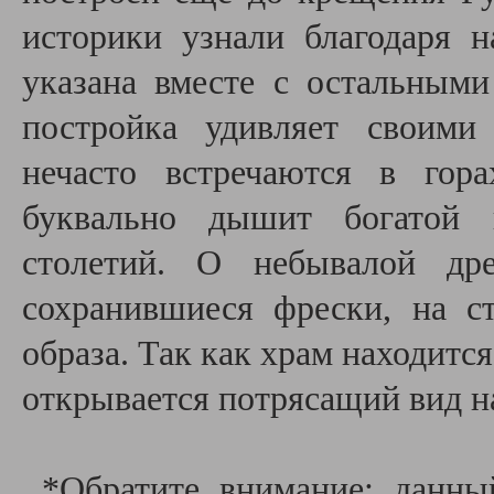
историки узнали благодаря н
указана вместе с остальным
постройка удивляет своими
нечасто встречаются в гора
буквально дышит богатой 
столетий. О небывалой др
сохранившиеся фрески, на с
образа. Так как храм находитс
открывается потрясащий вид 
*Обратите внимание: данны