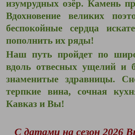
изумрудных озёр. Камень п
Вдохновение великих поэ
беспокойные сердца искат
пополнить их ряды!
Наш путь пройдет по шир
вдоль отвесных ущелий и б
знаменитые здравницы. Сн
терпкие вина, сочная кух
Кавказ и Вы!
С датами на сезон 2026 