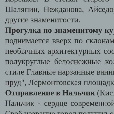
Шаляпин, Нежданова, Айседо
другие знаменитости.
Прогулка по знаменитому к
поднимается вверх по склонам
необычных архитектурных соо
полукруглые белоснежные ко
стиле Главные нарзанные ванн
пруд", Лермонтовская площадк
Отправление в Нальчик
(Кис
Нальчик - сердце современно
Своё название город получил от