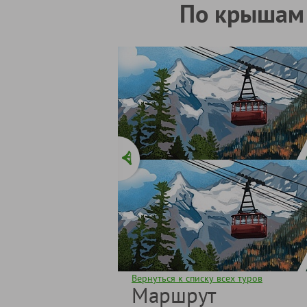
По крышам 
Вернуться к списку всех туров
Маршрут