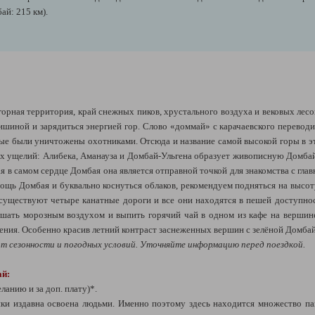
й: 215 км).
горная территория, край снежных пиков, хрустального воздуха и вековых лес
ишиной и зарядиться энергией гор. Слово «доммай» с карачаевского переводит
рые были уничтожены охотниками. Отсюда и название самой высокой горы в эт
ых ущелий: Алибека, Аманауза и Домбай-Ульгена образует живописную Домба
я в самом сердце Домбая она является отправной точкой для знакомства с гл
ощь Домбая и буквально коснуться облаков, рекомендуем подняться на высоту 
существуют четыре канатные дороги и все они находятся в пешей доступно
ать морозным воздухом и выпить горячий чай в одном из кафе на вершине
ления. Особенно красив летний контраст заснеженных вершин с зелёной Домба
т сезонности и погодных условий. Уточняйте информацию перед поездкой.
ай:
ланию и за доп. плату)*.
ки издавна освоена людьми. Именно поэтому здесь находится множество па