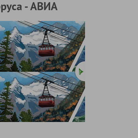
руса - АВИА