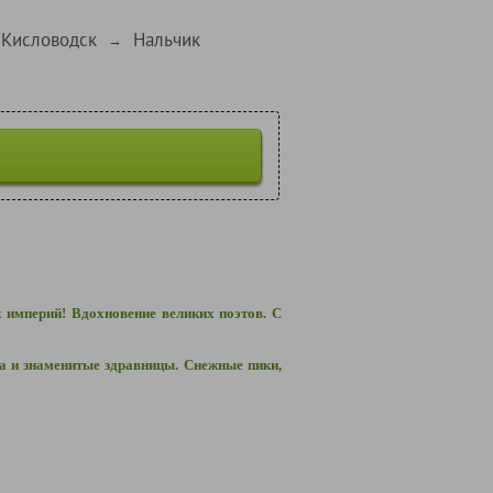
Кисловодск
Нальчик
→
 империй! Вдохновение великих поэтов. С
а и знаменитые здравницы. Снежные пики,