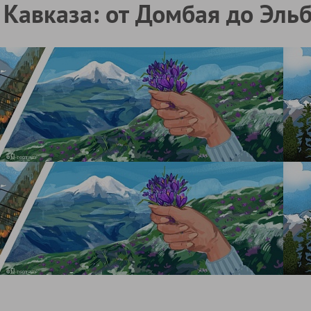
Кавказа: от Домбая до Эльб