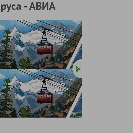
руса - АВИА