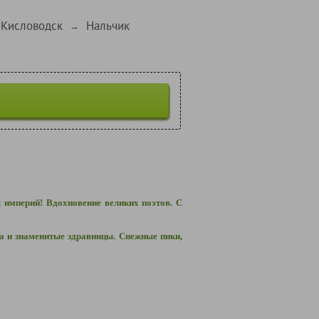
Кисловодск
Нальчик
→
 империй! Вдохновение великих поэтов. С
а и знаменитые здравницы. Снежные пики,