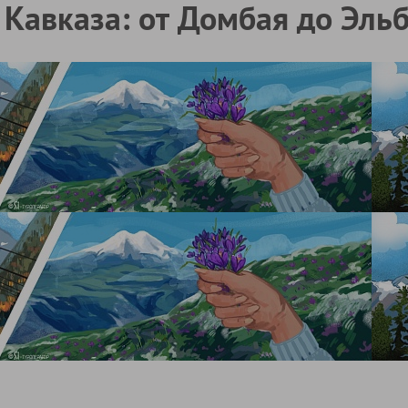
Кавказа: от Домбая до Эльб