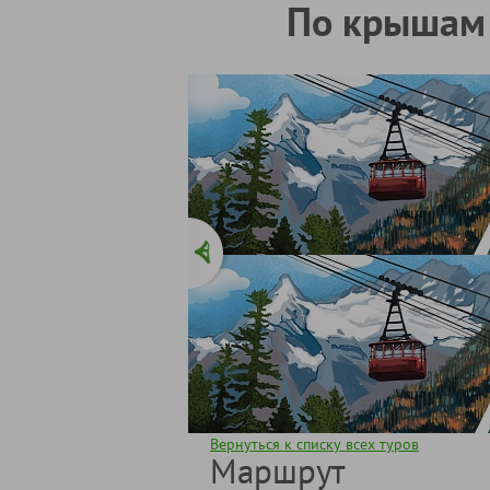
По крышам 
Вернуться к списку всех туров
Маршрут