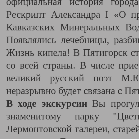
официальная история город
Рескрипт Александра I «О пр
Кавказских Минеральных Вод
Появлялись лечебницы, разби
Жизнь кипела! В Пятигорск ст
со всей страны. В числе при
великий русский поэт М.Ю
неразрывно будет связана с Пя
В ходе экскурсии
Вы прогуля
знаменитому парку "Цвет
Лермонтовской галереи, старе