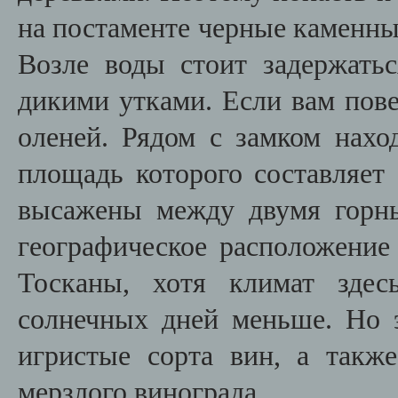
на постаменте черные каменны
Возле воды стоит задержать
дикими утками. Если вам пове
оленей. Рядом с замком нахо
площадь которого составляет 
высажены между двумя горн
географическое расположение
Тосканы, хотя климат здес
солнечных дней меньше. Но 
игристые сорта вин, а также
мерзлого винограда.