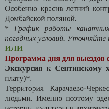
Особенно красив летний конт
Домбайской поляной.
*
График работы канатных
погодных условий. Уточняйте
ИЛИ
Программа дня для выездов с
Экскурсия к Сентинскому 
плату)*.
Территория Карачаево-Черке
людьми. Именно поэтому зде
истории, культуры и архитект