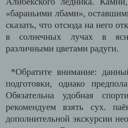
Алибекского ледника. Камни
«бараньими лбами», оставшим
сказать, что отсюда на него о
в солнечных лучах в ясну
различными цветами радуги.
*Обратите внимание: данны
подготовки, однако предпо
Обязательна удобная спор
рекомендуем взять сух. па
дополнительной экскурсии необ