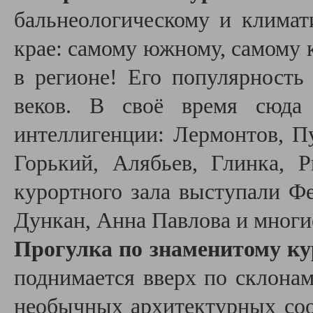
бальнеологическому и климат
крае: самому южному, самому 
в регионе! Его популярность
веков. В своё время сюда 
интеллигенции: Лермонтов, П
Горький, Алябьев, Глинка, Р
курортного зала выступали Ф
Дункан, Анна Павлова и многи
Прогулка по знаменитому к
поднимается вверх по склонам
необычных архитектурных соо