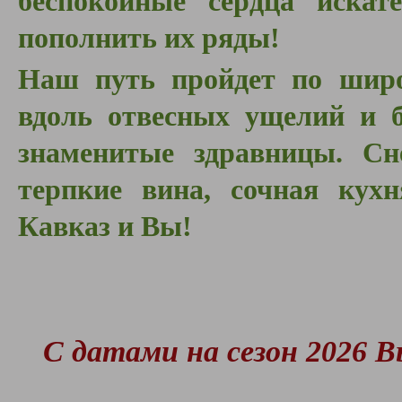
беспокойные сердца искат
пополнить их ряды!
Наш путь пройдет по шир
вдоль отвесных ущелий и б
знаменитые здравницы. Сн
терпкие вина, сочная кух
Кавказ и Вы!
С датами на сезон 2026 