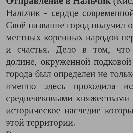
Отправление в Нальчик
(Кис
Нальчик - сердце современно
Своё название город получил от
местных коренных народов пер
и счастья. Дело в том, чт
долине, окруженной подковой
города был определен не толь
именно здесь проходила ис
средневековыми княжествами 
историческое наследие котор
этой территории.