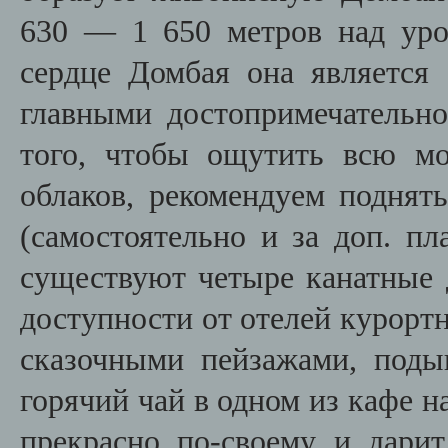
630 — 1 650 метров над уро
сердце Домбая она является 
главными достопримечательно
того, чтобы ощутить всю м
облаков, рекомендуем поднять
(самостоятельно и за доп. пл
существуют четыре канатные 
доступности от отелей курорт
сказочными пейзажами, под
горячий чай в одном из кафе н
прекрасно по-своему и дарит