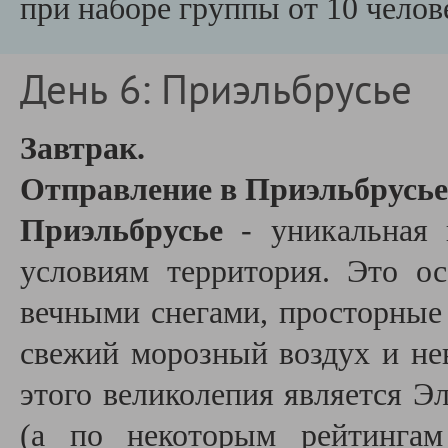
при наборе группы от 10 челов
День 6: Приэльбрусье
Завтрак.
Отправление в Приэльбрусье
Приэльбрусье
- уникальная 
условиям территория. Это о
вечными снегами, просторные
свежий морозный воздух и не
этого великолепия является Эл
(а по некоторым рейтинга