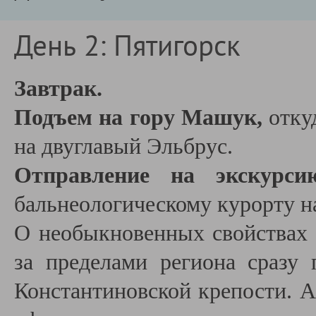
День 2: Пятигорск
Завтрак.
Подъем на гору Машук,
отку
на двуглавый Эльбрус.
Отправление на экскурси
бальнеологическому курорту 
О необыкновенных свойствах 
за пределами региона сразу 
Константиновской крепости. А 