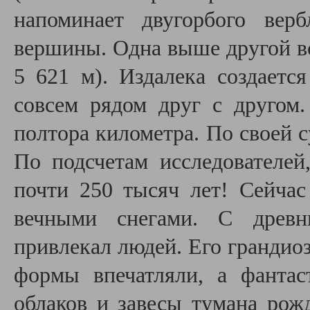
напоминает двугорбого вер
вершины. Одна выше другой все
5 621 м). Издалека создаетс
совсем рядом друг с другом
полтора километра. По своей 
По подсчетам исследователей
почти 250 тысяч лет! Сейчас
вечными снегами. С древн
привлекал людей. Его грандио
формы впечатляли, а фанта
облаков и завесы тумана рож