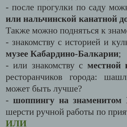
- после прогулки по саду мо
или нальчинской канатной д
Также можно подняться к знам
- знакомству с историей и ку
музее Кабардино-Балкарии
;
- или знакомству с
местной 
ресторанчиков города: шаш
может быть лучше?
-
шоппингу на знаменитом 
шерсти ручной работы по при
ИЛИ