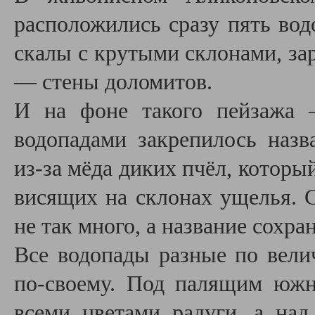
расположились сразу пять вод
скалы с крутыми склонами, за
— стены доломитов.
И на фоне такого пейзажа 
водопадами закрепилось наз
из-за мёда диких пчёл, которы
висящих на склонах ущелья. 
не так много, а название сохра
Все водопады разные по вели
по-своему. Под палящим юж
всеми цветами радуги, а над