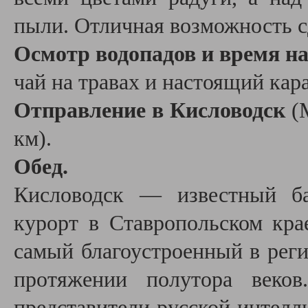
пыли. Отличная возможность 
Осмотр водопадов и время н
чай на травах и настоящий кар
Отправление в Кисловодск
(М
км).
Обед.
Кисловодск — известный ба
курорт в Ставропольском кр
самый благоустроенный в реги
протяжении полутора веко
представители русской интелл