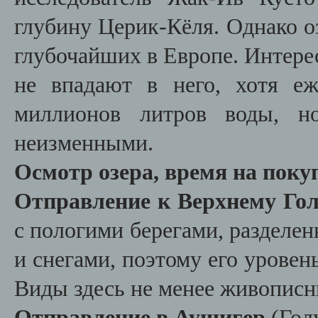
глубину Церик-Кёля. Однако оз
глубочайших в Европе. Интерес
не впадают в него, хотя е
миллионов литров воды, н
неизменными.
Осмотр озера, время на поку
Отправление к Верхнему Гол
с пологими берегами, разделе
и снегами, поэтому его уровень
Виды здесь не менее живопис
Отправление в Аушигер
(Гол