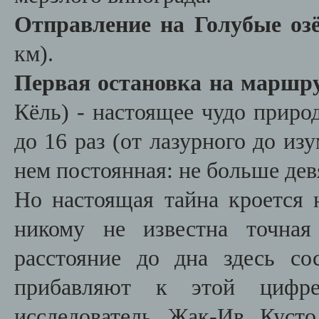
Отправление на Голубые оз
км).
Первая остановка на маршру
Кёль) - настоящее чудо приро
до 16 раз (от лазурного до из
нем постоянная: не больше дев
Но настоящая тайна кроется н
никому не известна точная
расстояние до дна здесь со
прибавляют к этой цифр
исследователь Жак-Ив Куст