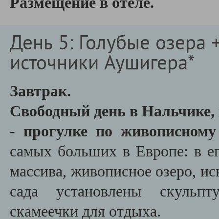
Размещение в отеле.
День 5: Голубые озера 
источники Аушигера*
Завтрак.
Свободный день в Нальчике,
-
прогулке по живописному
самых больших в Европе: в ег
массива, живописное озеро, и
сада установлены скульпт
скамеечки для отдыха.