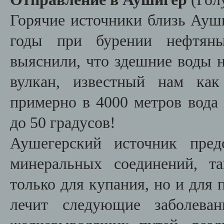
Горячие источники близь Ауш
годы при бурении нефтяны
выяснили, что здешние воды 
вулкан, известный нам как
примерно в 4000 метров вода 
до 50 градусов!
Аушегерский источник пред
минеральных соединений, т
только для купания, но и для 
лечит следующие заболева