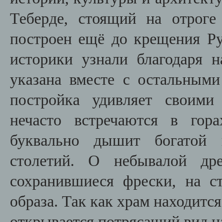
Теберде, стоящий на отроге
построен ещё до крещения Ру
историки узнали благодаря н
указана вместе с остальным
постройка удивляет своими
нечасто встречаются в гора
буквально дышит богатой 
столетий. О небывалой др
сохранившиеся фрески, на с
образа. Так как храм находитс
открывается потрясащий вид 