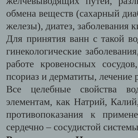
желчевыводящих путей, раз
обмена веществ (сахарный диа
железы), диатез, заболевания 
Для принятия ванн с такой во
гинекологические заболевания
работе кровеносных сосудов
псориаз и дерматиты, лечение
Все целебные свойства во
элементам, как Натрий, Калий
противопоказания к примен
сердечно – сосудистой систем