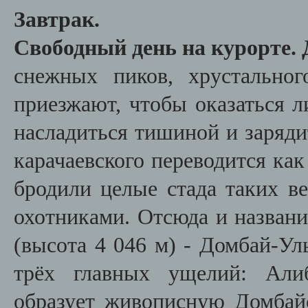
Завтрак.
Свободный день на курорте.
снежных пиков, хрустально
приезжают, чтобы оказаться л
насладиться тишиной и заряди
карачаевского переводится как
бродили целые стада таких в
охотниками. Отсюда и названи
(высота 4 046 м) - Домбай-Ул
трёх главных ущелий: Алиб
образует живописную Домбай