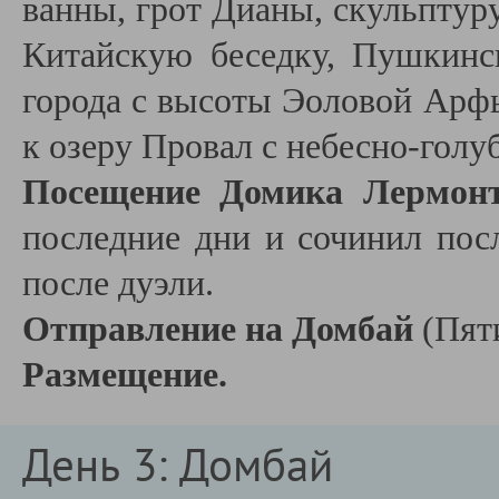
ванны, грот Дианы, скульптуру
Китайскую беседку, Пушкинс
города с высоты Эоловой Арфы
к озеру Провал с небесно-голу
Посещение Домика Лермон
последние дни и сочинил пос
после дуэли.
Отправление на Домбай
(Пят
Размещение.
День 3: Домбай