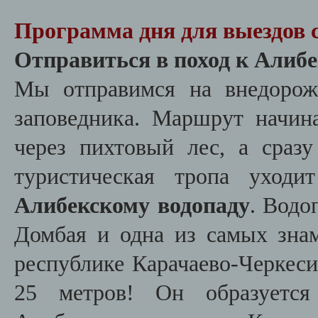
Программа дня для выездов 
Отправиться в поход к Алиб
Мы отправимся на внедорож
заповедника. Маршрут начин
через пихтовый лес, а сраз
туристическая тропа уход
Алибекскому водопаду
. Водо
Домбая и одна из самых зна
республике Карачаево-Черкеси
25 метров! Он образуется