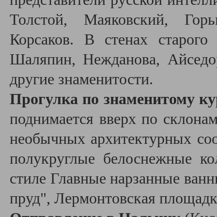
Толстой, Маяковский, Горь
Корсаков. В стенах старого
Шаляпин, Нежданова, Айседо
другие знаменитости.
Прогулка по знаменитому к
поднимается вверх по склонам
необычных архитектурных соо
полукруглые белоснежные ко
стиле Главные нарзанные ванн
пруд", Лермонтовская площадк