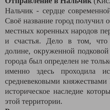
Отправление в Нальчик
(Кис
Нальчик - сердце современно
Своё название город получил от
местных коренных народов пер
и счастья. Дело в том, чт
долине, окруженной подковой
города был определен не толь
именно здесь проходила ис
средневековыми княжествами 
историческое наследие котор
этой территории.