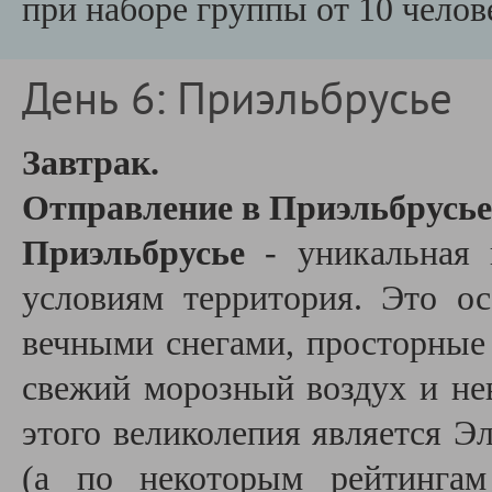
при наборе группы от 10 челов
День 6: Приэльбрусье
Завтрак.
Отправление в Приэльбрусье
Приэльбрусье
- уникальная 
условиям территория. Это о
вечными снегами, просторные
свежий морозный воздух и не
этого великолепия является Эл
(а по некоторым рейтинга