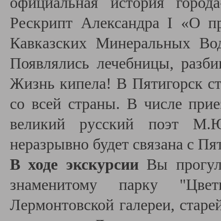
официальная история город
Рескрипт Александра I «О пр
Кавказских Минеральных Вод
Появлялись лечебницы, разби
Жизнь кипела! В Пятигорск ст
со всей страны. В числе при
великий русский поэт М.Ю
неразрывно будет связана с Пя
В ходе экскурсии
Вы прогуля
знаменитому парку "Цвет
Лермонтовской галереи, старе