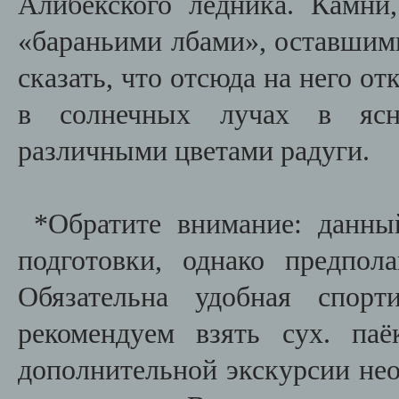
Алибекского ледника. Камни
«бараньими лбами», оставшим
сказать, что отсюда на него о
в солнечных лучах в ясну
различными цветами радуги.
*Обратите внимание: данны
подготовки, однако предпо
Обязательна удобная спор
рекомендуем взять сух. па
дополнительной экскурсии необ