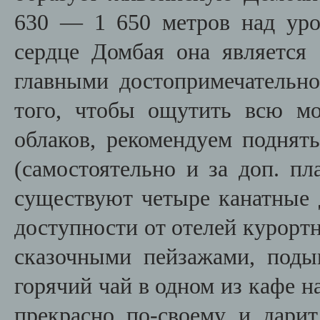
630 — 1 650 метров над уро
сердце Домбая она является 
главными достопримечательно
того, чтобы ощутить всю м
облаков, рекомендуем поднять
(самостоятельно и за доп. пл
существуют четыре канатные 
доступности от отелей курорт
сказочными пейзажами, под
горячий чай в одном из кафе н
прекрасно по-своему и дарит