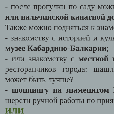
- после прогулки по саду мо
или нальчинской канатной д
Также можно подняться к знам
- знакомству с историей и ку
музее Кабардино-Балкарии
;
- или знакомству с
местной 
ресторанчиков города: шаш
может быть лучше?
-
шоппингу на знаменитом 
шерсти ручной работы по при
ИЛИ