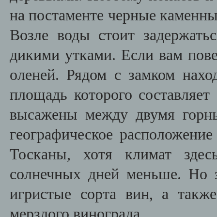
на постаменте черные каменны
Возле воды стоит задержать
дикими утками. Если вам пове
оленей. Рядом с замком нахо
площадь которого составляет 
высажены между двумя горн
географическое расположение
Тосканы, хотя климат здес
солнечных дней меньше. Но 
игристые сорта вин, а также
мерзлого винограда.