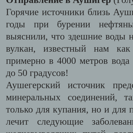
Горячие источники близь Ауш
годы при бурении нефтяны
выяснили, что здешние воды 
вулкан, известный нам как
примерно в 4000 метров вода 
до 50 градусов!
Аушегерский источник пред
минеральных соединений, т
только для купания, но и для 
лечит следующие заболева