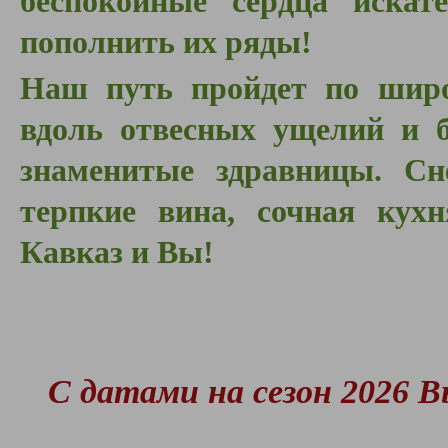
беспокойные сердца искат
пополнить их ряды!
Наш путь пройдет по шир
вдоль отвесных ущелий и б
знаменитые здравницы. Сн
терпкие вина, сочная кух
Кавказ и Вы!
С датами на сезон 2026 