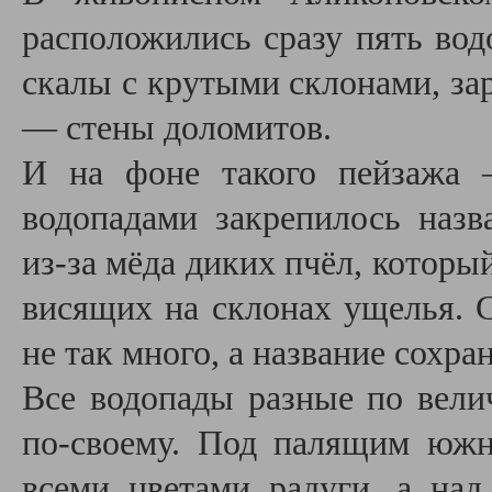
расположились сразу пять вод
скалы с крутыми склонами, за
— стены доломитов.
И на фоне такого пейзажа 
водопадами закрепилось наз
из-за мёда диких пчёл, которы
висящих на склонах ущелья. 
не так много, а название сохра
Все водопады разные по вели
по-своему. Под палящим юж
всеми цветами радуги, а над