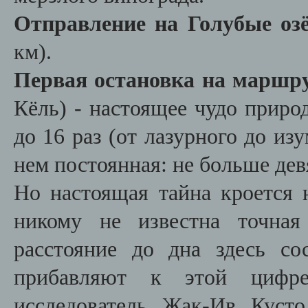
Отправление на Голубые оз
км).
Первая остановка на маршру
Кёль) - настоящее чудо приро
до 16 раз (от лазурного до из
нем постоянная: не больше дев
Но настоящая тайна кроется н
никому не известна точная
расстояние до дна здесь со
прибавляют к этой цифр
исследователь Жак-Ив Куст