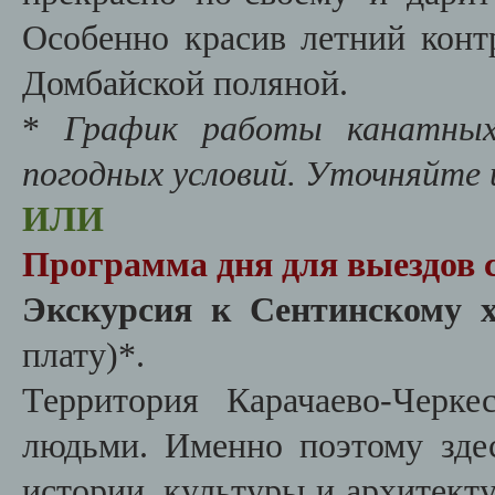
Особенно красив летний конт
Домбайской поляной.
*
График работы канатных
погодных условий. Уточняйте
ИЛИ
Программа дня для выездов с
Экскурсия к Сентинскому 
плату)*.
Территория Карачаево-Черке
людьми. Именно поэтому зде
истории, культуры и архитект