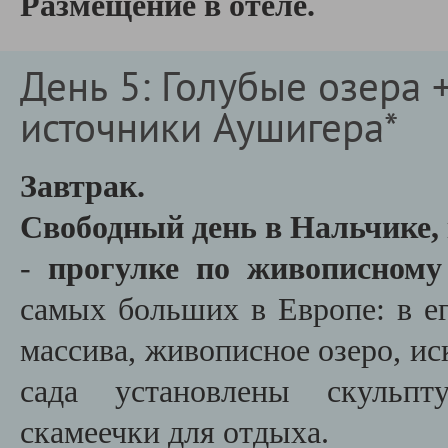
Размещение в отеле.
День 5: Голубые озера 
источники Аушигера*
Завтрак.
Свободный день в Нальчике,
-
прогулке по живописному
самых больших в Европе: в ег
массива, живописное озеро, и
сада установлены скульпт
скамеечки для отдыха.