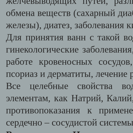
желчевыводящих путей, раз
обмена веществ (сахарный диа
железы), диатез, заболевания 
Для принятия ванн с такой во
гинекологические заболевания
работе кровеносных сосудов
псориаз и дерматиты, лечение
Все целебные свойства во
элементам, как Натрий, Калий
противопоказания к примен
сердечно – сосудистой систем