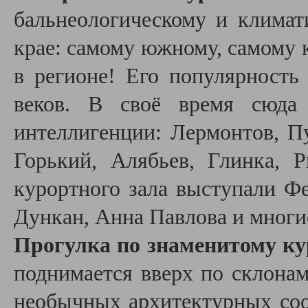
бальнеологическому и климат
крае: самому южному, самому 
в регионе! Его популярность
веков. В своё время сюда 
интеллигенции: Лермонтов, П
Горький, Алябьев, Глинка, Р
курортного зала выступали Ф
Дункан, Анна Павлова и многи
Прогулка по знаменитому к
поднимается вверх по склонам
необычных архитектурных соо