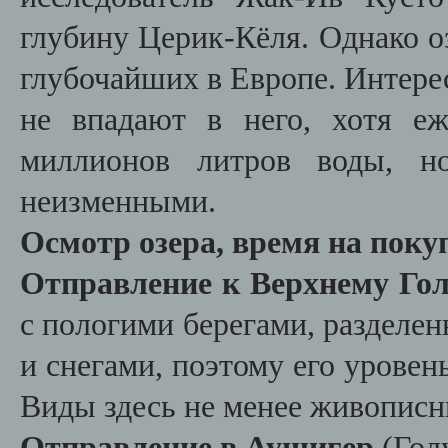
глубину Церик-Кёля. Однако оз
глубочайших в Европе. Интерес
не впадают в него, хотя е
миллионов литров воды, н
неизменными.
Осмотр озера, время на поку
Отправление к Верхнему Гол
с пологими берегами, разделе
и снегами, поэтому его уровень
Виды здесь не менее живопис
Отправление в Аушигер
(Гол