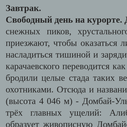
Завтрак.
Свободный день на курорте.
снежных пиков, хрустально
приезжают, чтобы оказаться л
насладиться тишиной и заряди
карачаевского переводится как
бродили целые стада таких в
охотниками. Отсюда и названи
(высота 4 046 м) - Домбай-Ул
трёх главных ущелий: Алиб
образует живописную Домбай