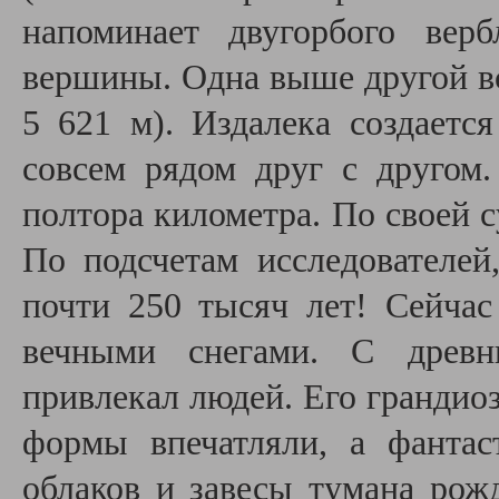
напоминает двугорбого вер
вершины. Одна выше другой все
5 621 м). Издалека создаетс
совсем рядом друг с другом
полтора километра. По своей 
По подсчетам исследователей
почти 250 тысяч лет! Сейчас
вечными снегами. С древн
привлекал людей. Его грандио
формы впечатляли, а фанта
облаков и завесы тумана рож