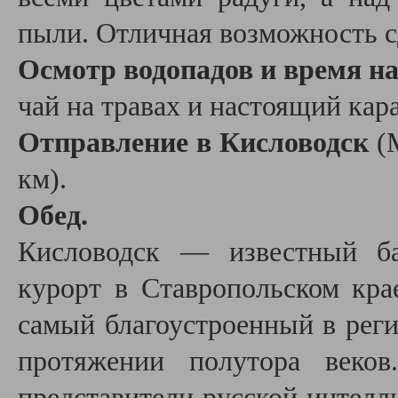
пыли. Отличная возможность 
Осмотр водопадов и время н
чай на травах и настоящий кар
Отправление в Кисловодск
(М
км).
Обед.
Кисловодск — известный ба
курорт в Ставропольском кр
самый благоустроенный в реги
протяжении полутора веко
представители русской интелл