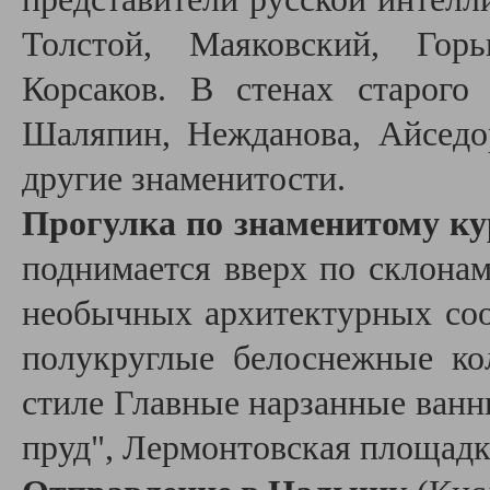
Толстой, Маяковский, Горь
Корсаков. В стенах старого
Шаляпин, Нежданова, Айседо
другие знаменитости.
Прогулка по знаменитому к
поднимается вверх по склонам
необычных архитектурных соо
полукруглые белоснежные ко
стиле Главные нарзанные ванн
пруд", Лермонтовская площадк