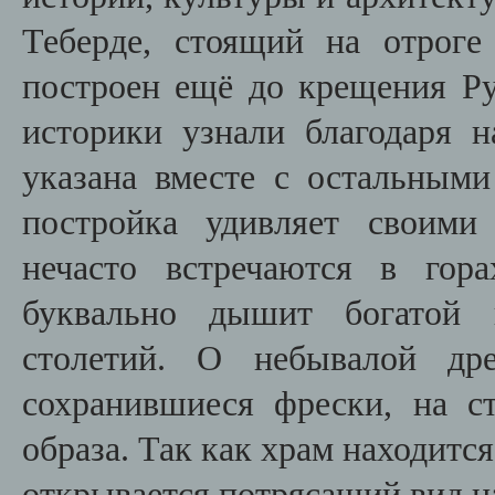
Теберде, стоящий на отроге
построен ещё до крещения Ру
историки узнали благодаря н
указана вместе с остальным
постройка удивляет своими
нечасто встречаются в гора
буквально дышит богатой 
столетий. О небывалой др
сохранившиеся фрески, на с
образа. Так как храм находитс
открывается потрясащий вид 