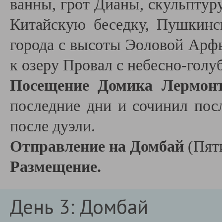
ванны, грот Дианы, скульптуру
Китайскую беседку, Пушкинс
города с высоты Эоловой Арфы
к озеру Провал с небесно-голу
Посещение Домика Лермон
последние дни и сочинил пос
после дуэли.
Отправление на Домбай
(Пят
Размещение.
День 3: Домбай