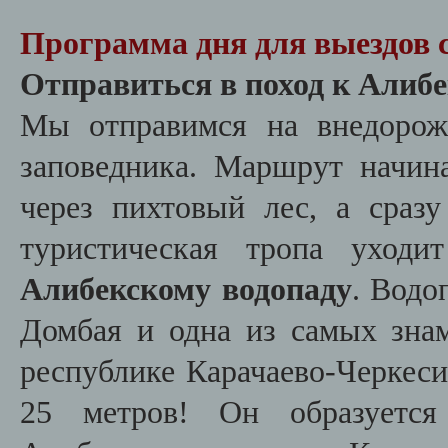
Программа дня для выездов 
Отправиться в поход к Алиб
Мы отправимся на внедорож
заповедника. Маршрут начин
через пихтовый лес, а сраз
туристическая тропа уход
Алибекскому водопаду
. Водо
Домбая и одна из самых зна
республике Карачаево-Черкеси
25 метров! Он образуется