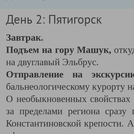
День 2: Пятигорск
Завтрак.
Подъем на гору Машук,
отку
на двуглавый Эльбрус.
Отправление на экскурси
бальнеологическому курорту 
О необыкновенных свойствах 
за пределами региона сразу 
Константиновской крепости. А 