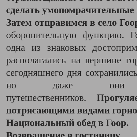
сделать умопомрачительные
Затем отправимся в село Гоо
оборонительную функцию. Г
одна из знаковых достоприм
располагались на вершине го
сегодняшнего дня сохранилис
но даже они по
путешественников.
Прогул
потрясающими видами горно
Национальный обед в Гоор.
Возвращение в гостиницу.