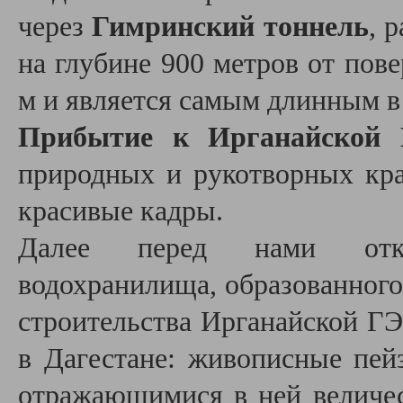
через
Гимринский тоннель
, 
на глубине 900 метров от пов
м и является самым длинным в
Прибытие к Ирганайской
природных и рукотворных кра
красивые кадры.
Далее перед нами откр
водохранилища, образованного 
строительства Ирганайской ГЭ
в Дагестане: живописные пей
отражающимися в ней величе