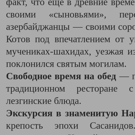
факт, что ещё в древние врем
своими «сыновьями», пе
азербайджанцы — своими соро
Котов под впечатлением от 
мучениках-шахидах, уезжая из
поклонился святым могилам.
Свободное время на обед
— п
традиционном ресторане c
лезгинские блюда.
Экскурсия в знаменитую На
крепость эпохи Сасанидов