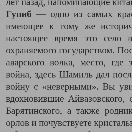
лет назад, напоминающие кита
Гуниб
— одно из самых крас
имеющее к тому же историч
настоящее время это село в
охраняемого государством. По
аварского волка, место, где 
война, здесь Шамиль дал посл
войну с «неверными». Вы уви
вдохновившие Айвазовского, 
Барятинского, а также родни
орлов и почувствуете кристаль