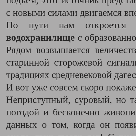
подъём, этот источник предста
с новыми силами двигаемся вп
По пути нам откроется
водохранилище
с образованн
Рядом возвышается величес
старинной сторожевой сигна
традициях средневековой даге
И вот уже совсем скоро покаж
Неприступный, суровый, но т
погодой и бесконечно живоп
данных о том, когда он появ