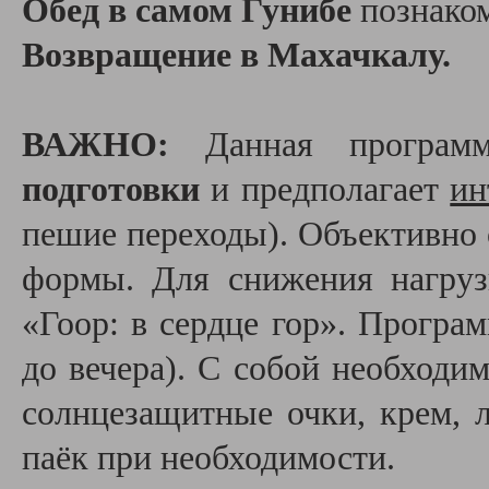
Обед в самом Гунибе
познаком
Возвращение в Махачкалу.
ВАЖНО:
Данная програм
подготовки
и предполагает
ин
пешие переходы). Объективно 
формы. Для снижения нагруз
«Гоор: в сердце гор». Програм
до вечера). С собой необходи
солнцезащитные очки, крем, 
паёк при необходимости.