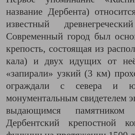
название Дербента) относитс
известный древнегреческ
Современный город был основ
крепость, состоящая из распо
кала) и двух идущих от не
«запирали» узкий (3 км) про
ограждали с севера и юг
монументальным свидетелем эп
выдающимся памятником ф
Дербентский крепостной ко