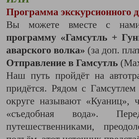
Программа экскурсионного дн
Вы можете вместе с нам
программу «Гамсутль + Гуни
аварского волка»
(за доп. пла
Отправление в Гамсутль
(Мах
Наш путь пройдёт на автотр
придётся. Рядом с Гамсутлем
округе называют «Куаниц», ч
«съедобная вода». Пе
путешественниками, преодо