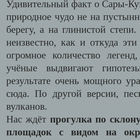
Удивительный факт о Сары-Кум
природное чудо не на пустынн
берегу, а на глинистой степи
неизвестно, как и откуда эти
огромное количество легенд
учёные выдвигают гипотез
результате очень мощного ур
сюда. По другой версии, пе
вулканов.
Нас ждёт
прогулка по склон
площадок с видом на окре