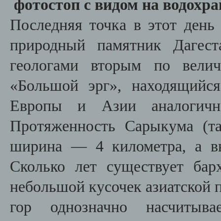
фотостоп с видом на водохр
Последняя точка в этот день
природный памятник Дагест
геологами вторым по вели
«Большой эрг», находящийс
Европы и Азии аналогичн
Протяженность Сарыкума (т
ширина — 4 километра, а в
Сколько лет существует барх
небольшой кусочек азиатской 
гор однозначно насчитыва