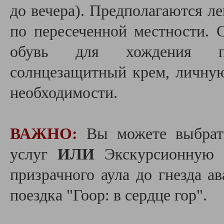
до вечера). Предполагаются ле
по пересеченной местности. 
обувь для хождения пе
солнцезащитный крем, личную 
необходимости.
ВАЖНО:
Вы можете выбра
услуг
ИЛИ
Экскурсионную п
призрачного аула до гнезда а
поездка "Гоор: в сердце гор".