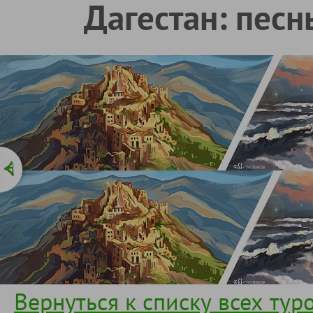
Дагестан: песн
Вернуться к списку всех тур