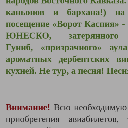
народов Восточного Кавказа
каньонов и бархана!) на
посещение «Ворот Каспия» -
ЮНЕСКО, затерянного
Гуниб, «призрачного» аул
ароматных дербентских ви
кухней. Не тур, а песня! Песн
Внимание!
Всю необходимую
приобретения авиабилетов,