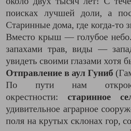
около двух тысяч лет! С теч
поисках лучшей доли, а по
Старинные дома, где когда-то з
Вместо крыш — голубое небо.
запахами трав, виды — запа
увидеть своими глазами хотя б
Отправление в аул Гуниб
(Га
По пути нам открою
окрестности:
старинное с
удивительное аграрное соору
поля на крутых склонах гор, с