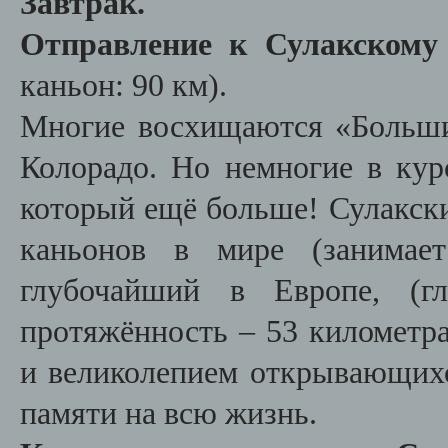
Завтрак.
Отправление к Сулакскому
каньон: 90 км).
Многие восхищаются «Больши
Колорадо. Но немногие в курс
который ещё больше! Сулакск
каньонов в мире (занимае
глубочайший в Европе, (гл
протяжённость – 53 километр
и великолепием открывающихс
памяти на всю жизнь.