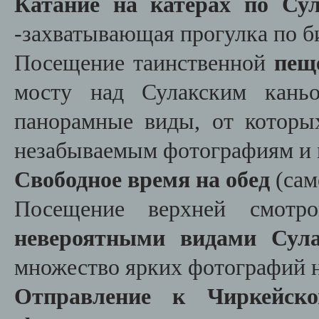
Катание на катерах по Су
-захватывающая прогулка по 
Посещение таинственной
пещ
мосту над Сулакским кань
панорамные виды, от которых
незабываемым фотографиям и 
Свободное время на обед
(сам
Посещение верхней смотр
невероятными видами Сула
множество ярких фотографий н
Отправление к Чиркейско