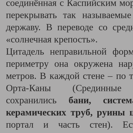
соединённая с Каспийским мо
перекрывать так называемы
державу. В переводе со сре
«солнечная крепость».
Цитадель неправильной фор
периметру она окружена на
метров. В каждой стене – по 
Орта-Каны (Срединные
сохранились
бани, систе
керамических труб, руины 
портал и часть стен). Ес