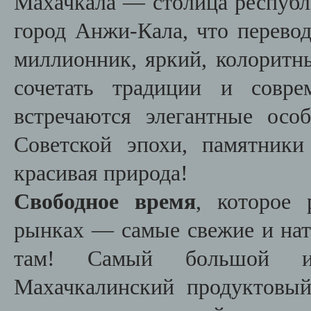
Махачкала — столица республ
город Анжи-Кала, что перево
миллионник, яркий, колоритн
сочетать традиции и совре
встречаются элегантные осо
Советской эпохи, памятники
красивая природа!
Свободное время
, которое 
рынках — самые свежие и на
там! Самый большой и
Махачкалинский продуктовы