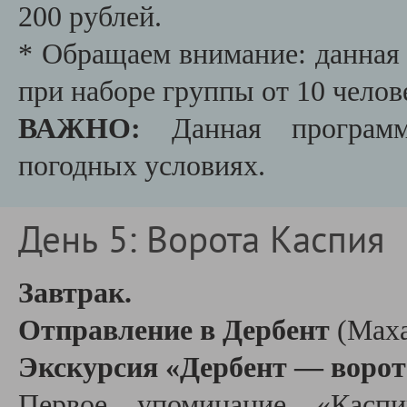
200 рублей.
* Обращаем внимание: данная 
при наборе группы от 10 челов
ВАЖНО:
Данная программа
погодных условиях.
День 5: Ворота Каспия
Завтрак.
Отправление в Дербент
(Маха
Экскурсия «Дербент — ворот
Первое упоминание «Каспи