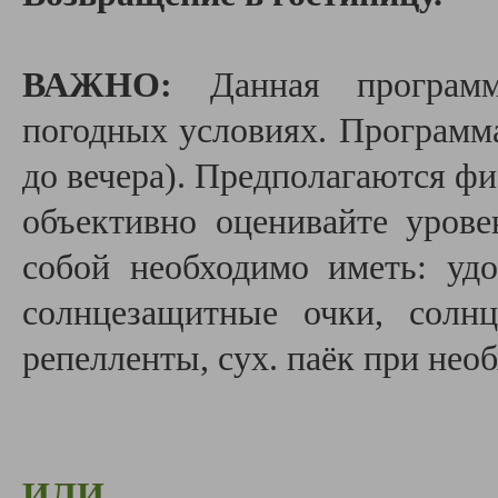
ВАЖНО:
Данная программа
погодных условиях. Программа
до вечера). Предполагаются фи
объективно оценивайте урове
собой необходимо иметь: уд
солнцезащитные очки, солн
репелленты, сух. паёк при нео
ИЛИ