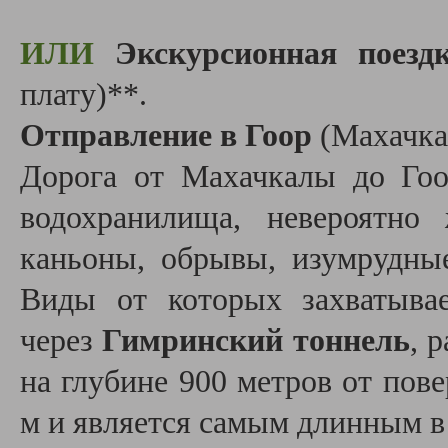
ИЛИ
Экскурсионная поезд
плату)**.
Отправление в Гоор
(Махачка
Дорога от Махачкалы до Гоо
водохранилища, невероятно 
каньоны, обрывы, изумрудны
Виды от которых захватыва
через
Гимринский тоннель
, 
на глубине 900 метров от пов
м и является самым длинным в