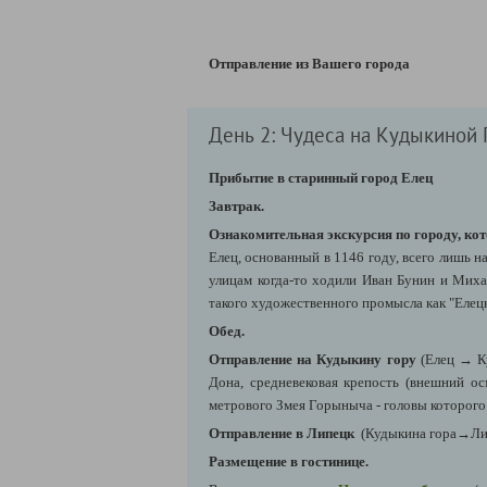
Отправление из Вашего города
День 2: Чудеса на Кудыкиной Г
Прибытие в старинный город Елец
Завтрак.
Ознакомительная экскурсия по городу, ко
Елец, основанный в 1146 году, всего лишь на
улицам когда-то ходили Иван Бунин и Миха
такого художественного промысла как "Елецк
Обед.
Отправление на Кудыкину гору
(Елец → К
Дона, средневековая крепость (внешний 
метрового Змея Горыныча - головы которого 
Отправление в Липецк
(Кудыкина гора→Лип
Размещение в гостинице.