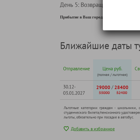
День 5: Возвращение домой
Прибытие в Ваш город.
Ближайшие даты т
Отправление
Цена руб.
Св
(полная / льготная)
30.12-
/
29000
28400
03.01.2027
33000
32400
Льготные категории граждан - школьники, 
студенческого билета/пенсионного удостовер
льготы, обязательно при посадке в автобус.
Добавить в избранное