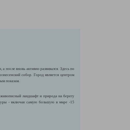
, а после вновь активно развивался. Здесь по
ознесенский собор. Город является центром
ным показам.
: живописный ландшафт и природа на берегу
туры - включая самую большую в мире -15