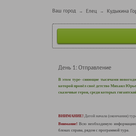
Ваш город
Елец
Кудыкина Го
→
→
День 1: Отправление
В этом туре- сияющие тысячами новогодн
которой провёл своё детство Михаил Юрье
сказочные герои, среди которых гигантск
ВНИМАНИЕ!
Датой начала (окончания) тур
Внимание!
Всю необходимую информацию 
блоках справа, рядом с программой тура.