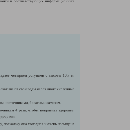
найти в соответствующих информационных
падает четырьмя уступами с высоты 10,7 м.
ерекатывают свои воды через многочисленные
ми источниками, богатыми железом.
очникам 4 раза, чтобы поправить здоровье.
 курортом.
у, поскольку она холодная и очень насыщена