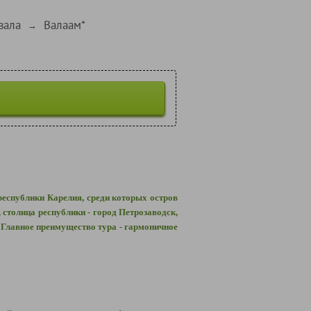
вала
Валаам*
→
республики Карелия, среди которых остров
столица республики - город Петрозаводск,
 Главное преимущество тура - гармоничное