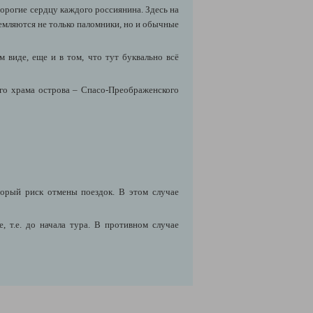
дорогие сердцу каждого россиянина. Здесь на
емляются не только паломники, но и обычные
 виде, еще и в том, что тут буквально всё
го храма острова – Спасо-Преображенского
орый риск отмены поездок. В этом случае
 т.е. до начала тура. В противном случае