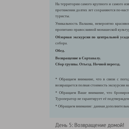
На территории самого крупного и самого изв
протяжении долгих лет сохраняются по-наст
туристы.
Уникальность Валаама, невероятно красиво
пропитано православной монашеской культу
Обзорная экскурсия по центральной уса
собора.
Обед.
Возвращение в Сортавалу.
Сбор группы.
Отъезд. Ночной переезд.
* Обращаем внимание, что в связи с пог
возвращается полная стоимость экскурсии на
* Обращаем Ваше внимание, что бронирова
Туроператор не гарантирует её подтверждени
* Обращаем внимание: данная дополнительна
День 5: Возвращение домой!