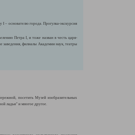
 I – основателю города. Прогулка-экскурсия
елению Петра I, и тоже назван в честь царя-
е заведения, филиалы Академии наук, театры
бережной, посетить Музей изобразительных
ной ладьи" и многое другое.