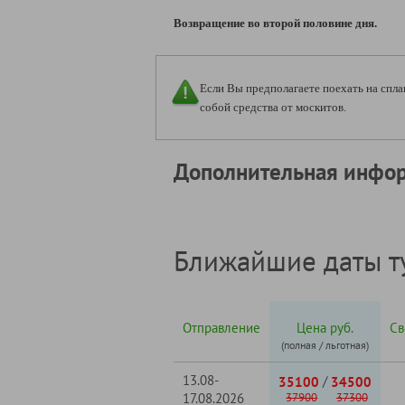
Возвращение во второй половине дня.
Если Вы предполагаете поехать на сплав
собой средства от москитов.
Дополнительная инфо
Ближайшие даты т
Отправление
Цена руб.
Св
(полная / льготная)
13.08-
/
35100
34500
17.08.2026
37900
37300