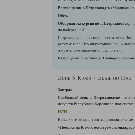
Возвращение в Петрозаводск
(Марциальны
Обед.
Обзорная экскурсия по г. Петрозаводску
: 
по набережной.
Петрозаводск, ровесник и почти тезка Петер
реформатора. Это индустриальный, культурн
и музеи, промышленные предприятия.
Размещение в гостинице. Свободное время.
День 3: Кижи + сплав по Шуе
Завтрак.
Свободный день в Петрозаводске -
это о
искусств Республики Карелия со знаменитой 
ИЛИ
Вы можете отправиться на дополнительные 
- Поездка на Кижи с осмотром легендарног