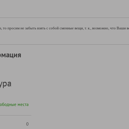
, то просим не забыть взять с собой сменные вещи, т. к., возможно, что Ваши
рмация
ура
ободные места
0