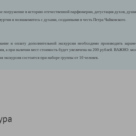
ое погружение в историю отечественной парфюмерии, дегустация духов, души
уртия и познакомитесь с духами, созданными в честь Петра Чайковского.
ние и оплату дополнительной экскурсии необходимо производить заранее,
ия, а при наличии мест стоимость будет увеличена на 200 рублей. ВАЖНО: мо
я экскурсия состоится при наборе группы от 10 человек.
ура