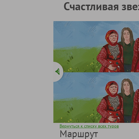
Счастливая зве
Вернуться к списку всех туров
Маршрут