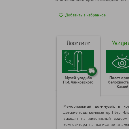
Добавить в избранное
Посетите
Увиди
Музей-усадьба
Полет орл
П.И. Чайковского
белохвоста
Камой
Мемориальный дом-музей, в ко
детские годы композитор Пётр Иль
выходят на живописный водоем
композитора на написание знаме