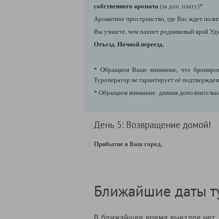
собственного аромата
(за доп. плату)*
Ароматное пространство, где Вас ждет полн
Вы узнаете, чем пахнет родниковый край Удм
Отъезд. Ночной переезд.
* Обращаем Ваше внимание, что бронирова
Туроператор не гарантирует её подтвержден
* Обращаем внимание: данная дополнительна
День 5: Возвращение домой!
Прибытие в Ваш город.
Ближайшие даты т
В ближайшее время выездов нет