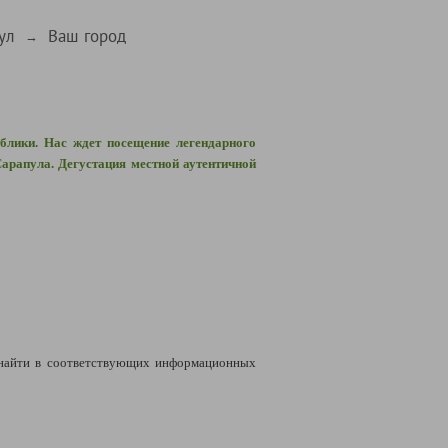
ул
Ваш город
→
блики. Нас ждет посещение легендарного
рапула. Дегустация местной аутентичной
найти в соответствующих информационных