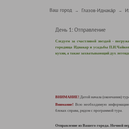
Ваш город
Глазов-Иднака́р
И
→
→
День 1: Отправление
Следуем за счастливой звездой - погру
городища Иднакар и усадьбы П.И.Чайков
кухни, а также захватывающий дух легенд
ВНИМАНИЕ!
Датой начала (окончания) тур
Внимание!
Всю необходимую информацию 
блоках справа, рядом с программой тура.
Отправление из Вашего города.
Ночной пе