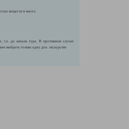
стых веществ и масел.
 т.е. до начала тура. В противном случае
жно выбрать только одну доп. экскурсию