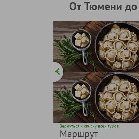
От Тюмени до 
Вернуться к списку всех туров
Маршрут