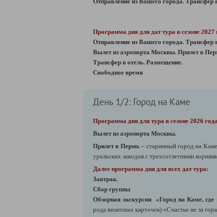
Отправление из Вашего города. Трансфер в
Программа дня для дат тура в сезоне 2027
Отправление из Вашего города. Трансфер в
Вылет из аэропорта Москвы.
Прилет в Пе
Трансфер в отель. Размещение.
Свободное время
День 1/2: Город на Каме
Программа дня для тура в сезоне 2026 года
Вылет из аэропорта Москвы.
Прилет в Пермь
– старинный город на Кам
уральских заводов с трехсотлетними корнями
Далее программа дня для всех дат тура:
Завтрак.
Сбор группы
Обзорная экскурсия «Город на Каме, где 
рода визитных карточек) «Счастье не за го