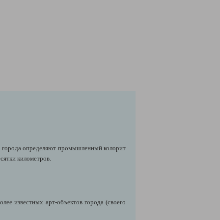
к города определяют промышленный колорит
есятки километров.
лее известных арт-объектов города (своего