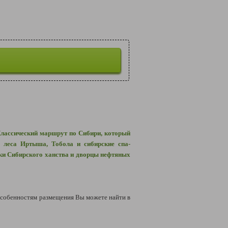
Классический маршрут по Сибири, который
 леса Иртыша, Тобола и сибирские спа-
ки Сибирского ханства и дворцы нефтяных
собенностям размещения Вы можете найти в