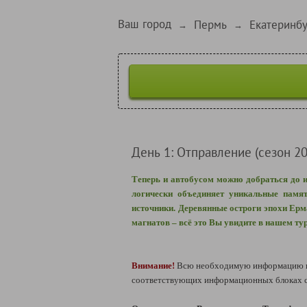
Ваш город
Пермь
Екатеринбу
→
→
День 1: Отправление (сезон 20
Теперь и автобусом можно добраться до 
логически объединяет уникальные памя
источники. Деревянные остроги эпохи Ер
магнатов – всё это Вы увидите в нашем тур
Внимание!
Всю необходимую информацию по
соответствующих информационных блоках сп