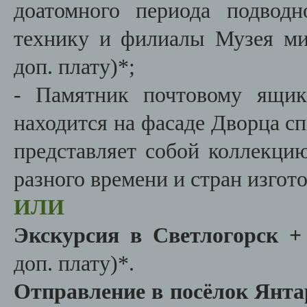
доатомного периода подводн
технику и филиалы Музея мир
доп. плату)*;
- Памятник почтовому ящик
находится на фасаде Дворца сп
представляет собой коллекци
разного времени и стран изгот
ИЛИ
Экскурсия в Светлогорск +
доп. плату)*.
Отправление в посёлок Янт