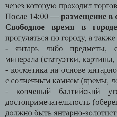
через которую проходил торго
После 14:00
— размещение в о
Свободное время в горо
прогуляться по городу, а такж
- янтарь либо предметы, с
минерала (статуэтки, картины, 
- косметика на основе янтарн
с солнечным камнем (кремы, л
- копченый балтийский уг
достопримечательность (обере
должно быть янтарно-золотист