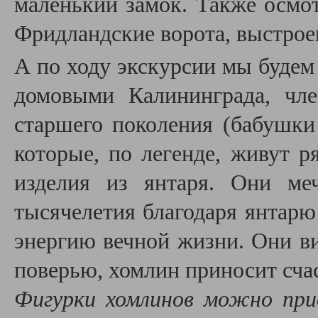
маленький замок. Также осмот
Фридландские ворота, выстроен
А по ходу экскурсии мы будем
домовыми Калининграда, чл
старшего поколения (бабушки
которые, по легенде, живут р
изделия из янтаря. Они ме
тысячелетия благодаря янтарю
энергию вечной жизни. Они ви
поверью, хомлин приносит счас
Фигурки хомлинов можно при