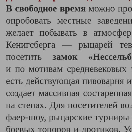
В свободное время
можно про
опробовать местные заведен
желает побывать в атмосфер
Кенигсберга — рыцарей тев
посетить
замок «Нессельб
и по мотивам средневековых 
есть действующая пивоварня и
создает массивная состаренна
на стенах. Для посетителей в
фаер-шоу, рыцарские турниры 
боевых топоров и дротиков. У