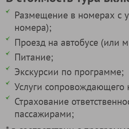
Размещение в номерах с у
номера);
Проезд на автобусе (или м
Питание;
Экскурсии по программе;
Услуги сопровождающего 
Страхование ответственно
пассажирами;