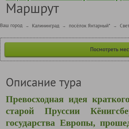
Маршрут
Ваш город
Калининград
посёлок Янтарный*
Све
→
→
→
Посмотреть мес
Описание тура
Превосходная идея кратког
старой Пруссии Кёнигсбе
государства Европы, проше