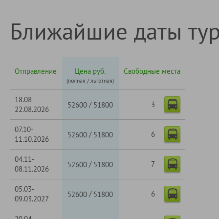
Ближайшие даты ту
Отправление
Цена руб.
Свободные места
(полная / льготная)
18.08-
3
/
52600
51800
22.08.2026
07.10-
6
/
52600
51800
11.10.2026
04.11-
7
/
52600
51800
08.11.2026
05.03-
6
/
52600
51800
09.03.2027
20.04-