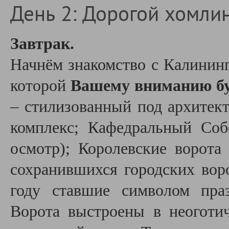
День 2: Дорогой хомли
Завтрак.
Начнём знакомство с Калинин
которой
Вашему вниманию бу
– стилизованный под архитект
комплекс; Кафедральный Со
осмотр); Королевские ворот
сохранившихся городских воро
году ставшие символом праз
Ворота выстроены в неоготи