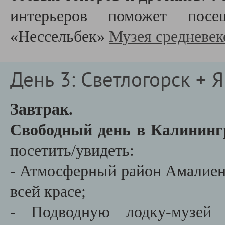
интерьеров поможет посе
«Нессельбек»
Музея средневек
День 3: Светлогорск + 
Завтрак.
Свободный день в Калинин
посетить/увидеть:
- Атмосферный район Амалие
всей красе;
- Подводную лодку-музей