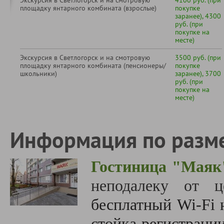
Экскурсия в Светлогорск и на смотровую
4100 руб. (при
площадку янтарного комбината (взрослые)
покупке
заранее), 4300
руб. (при
покупке на
месте)
Экскурсия в Светлогорск и на смотровую
3500 руб. (при
площадку янтарного комбината (пенсионеры/
покупке
школьники)
заранее), 3700
руб. (при
покупке на
месте)
Информация по разм
Гостиница "Мая
неподалеку от ц
бесплатный Wi-Fi 
стойка регистраци