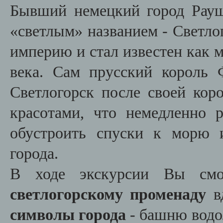
Бывший немецкий город Рауше
«светлым» названием - Светло
империю и стал известен как 
века. Сам прусский король 
Светлогорск после своей кор
красотами, что немедленно 
обустроить спуски к морю 
города.
В ходе экскурсии Вы
смо
светлогорскому променаду
в
символы города
- башню водо