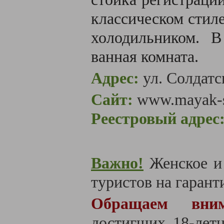
классическом стил
холодильником. В
ванная комната.
Адрес:
ул. Солдатс
Сайт:
www.
mayak-s
Реестровый адрес
Важно!
Женское и
туристов на гаранти
Обращаем вним
достигших 18-летн