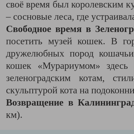
своё время был королевским к
– сосновые леса, где устраивал
Свободное время в Зеленогр
посетить музей кошек. В го
дружелюбных пород кошачьих
кошек «Мурариумом» здесь 
зеленоградским котам, сти
скульптурой кота на подоконни
Возвращение в Калинингр
км).