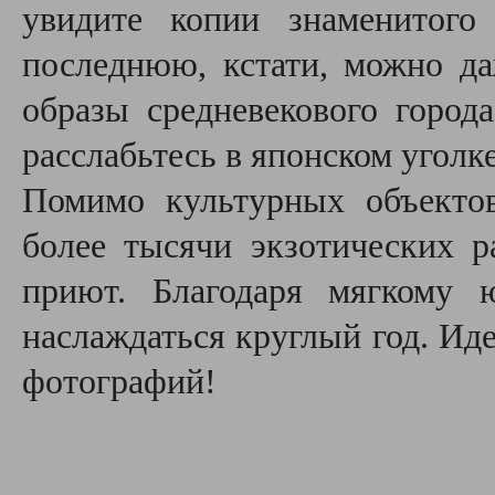
увидите копии знаменитог
последнюю, кстати, можно д
образы средневекового город
расслабьтесь в японском уголке
Помимо культурных объектов
более тысячи экзотических р
приют. Благодаря мягкому
наслаждаться круглый год. Ид
фотографий!