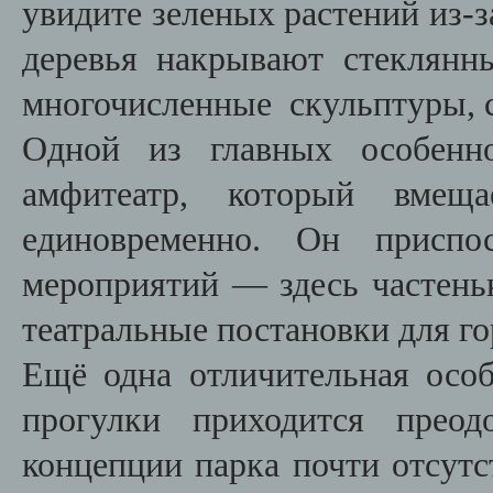
увидите зеленых растений из-за
деревья накрывают стеклянн
многочисленные скульптуры, с
Одной из главных особенно
амфитеатр, который вмещ
единовременно. Он приспо
мероприятий — здесь частень
театральные постановки для г
Ещё одна отличительная осо
прогулки приходится преод
концепции парка почти отсут