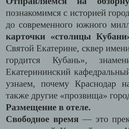
Отправляемся на обзорн
познакомимся с историей город
до современного южного мил
карточки «столицы Кубани
Святой Екатерине, сквер имен
гордится Кубань», знам
Екатерининский кафедральный 
узнаем, почему Краснодар н
также другие «прозвища» горо
Размещение в отеле.
Свободное время
— это прек