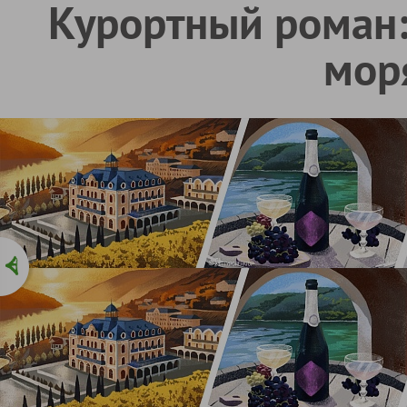
Курортный роман:
мор