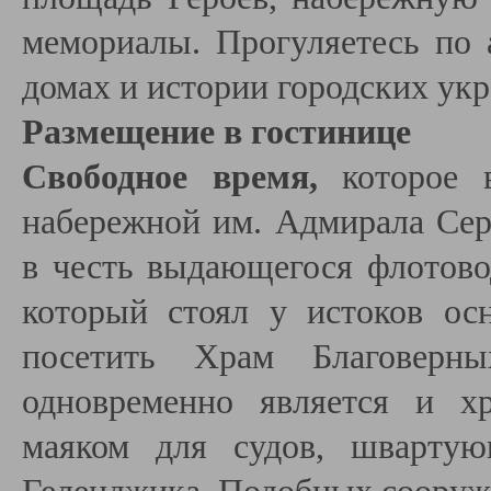
мемориалы. Прогуляетесь по 
домах и истории городских ук
Размещение в гостинице
Свободное время,
которое 
набережной им. Адмирала Сер
в честь выдающегося флотово
который стоял у истоков ос
посетить Храм Благоверн
одновременно является и х
маяком для судов, швартую