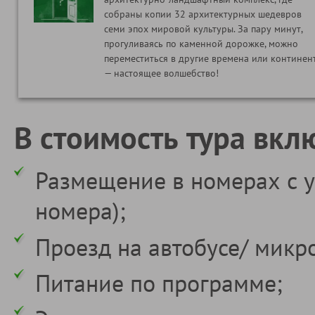
собраны копии 32 архитектурных шедевров
семи эпох мировой культуры. За пару минут,
прогуливаясь по каменной дорожке, можно
переместиться в другие времена или континен
— настоящее волшебство!
В стоимость тура вкл
Размещение в номерах с у
номера);
Проезд на автобусе/ микр
Питание по программе;