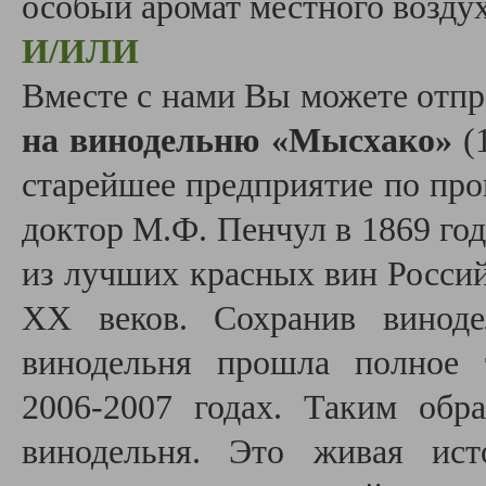
особый аромат местного возду
И/ИЛИ
Вместе с нами Вы можете отп
на винодельню «Мысхако»
(1
старейшее предприятие по прои
доктор М.Ф. Пенчул в 1869 го
из лучших красных вин Росси
ХХ веков. Сохранив виноде
винодельня прошла полное 
2006-2007 годах. Таким об
винодельня. Это живая ист