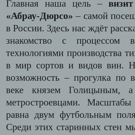
Главная наша цель –
визит
«Абрау-Дюрсо»
– самой посещ
в России. Здесь нас ждёт расск
знакомство с процессом 
технологиями производства ти
в мир сортов и видов вин. Н
возможность – прогулка по 
веке князем Голицыным, а
метростроевцами. Масштабы
равна двум футбольным поля
Среди этих старинных стен м