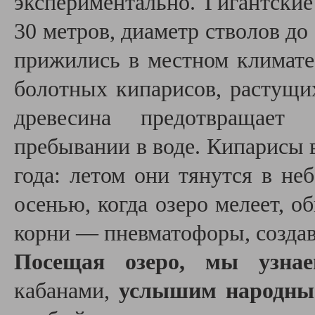
экспериментально. Гигантские
30 метров, диаметр стволов до
прижились в местном климате
болотных кипарисов, растущи
древесина предотвращает
пребывании в воде. Кипарисы 
года: летом они тянутся в не
осенью, когда озеро мелеет, 
корни — пневматофоры, созда
Посещая озеро, мы узна
кабанами,
услышим народные