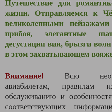
Путешествие для романтик
жизни. Отправляемся к Чё
великолепными пейзажам
прибоя, элегантные шат
дегустации вин, брызги волн
в этом захватывающем вояже
Внимание!
Всю нео
авиабилетам,
правилам и
обслуживанию и особенност
соответствующих информац