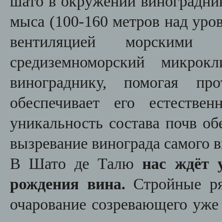
шато в окружении виноградник
мыса (100-160 метров над уро
вентиляцией морскими 
средиземноморский микрок
винограднику, помогая про
обеспечивает его естестве
уникальность состава почв об
вызревание винограда самого в
В Шато де Талю
нас ждёт 
рождения вина.
Стройные р
очарование созревающего уже 