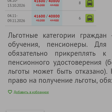
08.10-
/
41600
40800
8
13.10.2026
45200
44400
04.11-
/
41600
40800
6
09.11.2026
45200
44400
Льготные категории граждан
обучения, пенсионеры. Для 
обязательно прикреплять к 
пенсионного удостоверения (б
льготы может быть отказано).
право на получение льготы, обя
Добавить в избранное