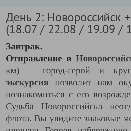
День 2: Новороссийск +
(18.07 / 22.08 / 19.09 / 
Завтрак.
Отправление в
Новороссийс
км)
– город-герой и кру
экскурсия
позволит нам ок
познакомиться с его возрожд
Судьба Новороссийска неот
флота. Вы увидите знаковые м
площадь Героев, набережную 