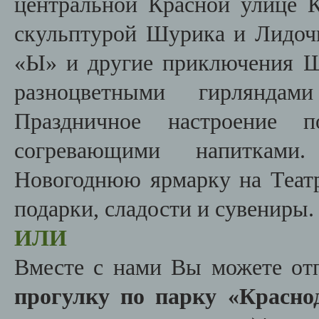
центральной Красной улице К
скульптурой Шурика и Лидоч
«Ы» и другие приключения 
разноцветными гирляндам
Праздничное настроение 
согревающими напитками
Новогоднюю ярмарку на Теат
подарки, сладости и сувениры.
ИЛИ
Вместе с нами Вы можете от
прогулку по парку «Красно