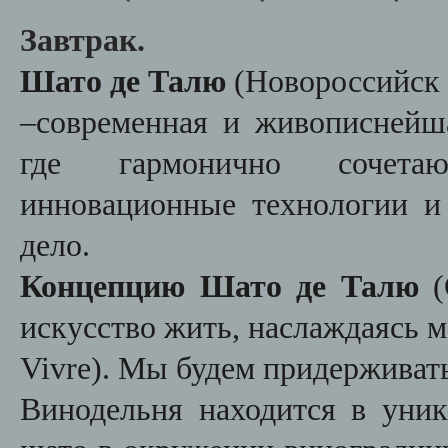
Завтрак.
Шато де Талю
(Новороссийс
–
современная и живописнейша
где гармонично сочетаю
инновационные технологии и
дело.
Концепцию Шато де Талю
искусство жить, наслаждаясь м
Vivre)
. Мы будем придерживать
Винодельня находится в уник