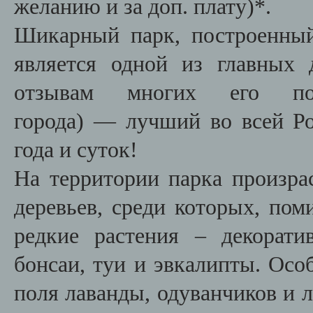
желанию и за доп. плату)*.
Шикарный парк, построенный
является одной из главных 
отзывам многих его по
города) — лучший во всей Ро
года и суток!
На территории парка произра
деревьев, среди которых, пом
редкие растения – декорати
бонсаи, туи и эвкалипты.
Осо
поля лаванды, одуванчиков и л