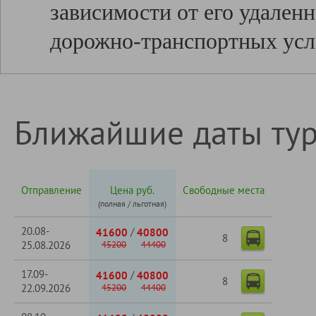
зависимости от его удаленн
дорожно-транспортных усл
Ближайшие даты ту
Отправление
Цена руб.
Свободные места
(полная / льготная)
20.08-
/
41600
40800
8
25.08.2026
45200
44400
17.09-
/
41600
40800
8
22.09.2026
45200
44400