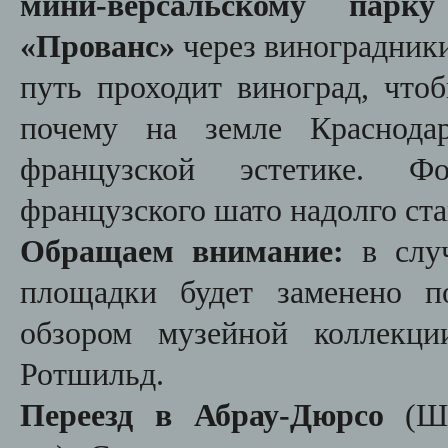
мини-версальскому пар
«Прованс»
через виноградник
путь проходит виноград, что
почему на земле Краснодар
французской эстетике. 
французского шато надолго ст
Обращаем внимание:
в слу
площадки будет заменено п
обзором музейной коллекц
Ротшильд.
Переезд в
Абрау-Дюрсо
(
Ш