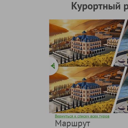
Курортный р
Вернуться к списку всех туров
Маршрут