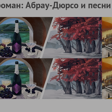
оман: Абрау-Дюрсо и песни