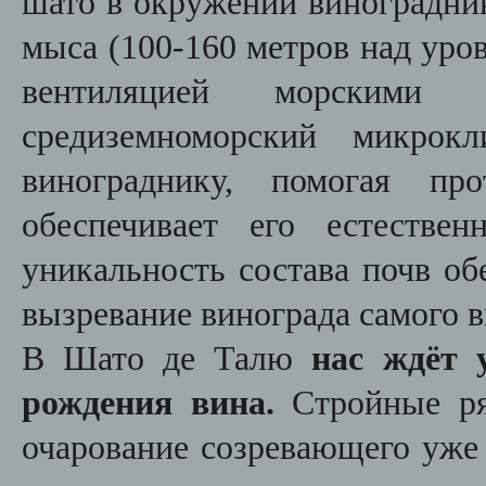
шато в окружении виноградник
мыса (100-160 метров над уро
вентиляцией морскими 
средиземноморский микрок
винограднику, помогая про
обеспечивает его естестве
уникальность состава почв об
вызревание винограда самого в
В Шато де Талю
нас ждёт 
рождения вина.
Стройные р
очарование созревающего уже 