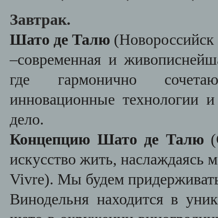
Завтрак.
Шато де Талю
(Новороссийс
–
современная и живописнейша
где гармонично сочетаю
инновационные технологии и
дело.
Концепцию Шато де Талю
искусство жить, наслаждаясь м
Vivre)
. Мы будем придерживать
Винодельня находится в уник