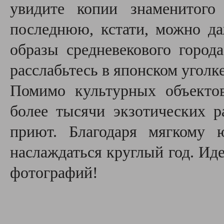
увидите копии знаменитог
последнюю, кстати, можно д
образы средневекового город
расслабьтесь в японском уголке
Помимо культурных объектов
более тысячи экзотических р
приют. Благодаря мягкому
наслаждаться круглый год. Ид
фотографий!