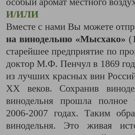
особый аромат местного возду
И/ИЛИ
Вместе с нами Вы можете отп
на винодельню «Мысхако»
(1
старейшее предприятие по прои
доктор М.Ф. Пенчул в 1869 го
из лучших красных вин Росси
ХХ веков. Сохранив виноде
винодельня прошла полное 
2006-2007 годах. Таким об
винодельня. Это живая ист