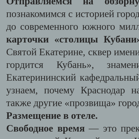
Отправляемся на обзорн
познакомимся с историей город
до современного южного мил
карточки «столицы Кубани
Святой Екатерине, сквер имен
гордится Кубань», знам
Екатерининский кафедральный 
узнаем, почему Краснодар н
также другие «прозвища» горо
Размещение в отеле.
Свободное время
— это прек