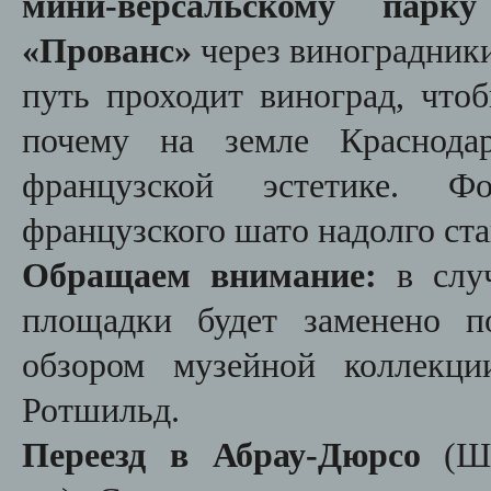
мини-версальскому пар
«Прованс»
через виноградник
путь проходит виноград, что
почему на земле Краснодар
французской эстетике. 
французского шато надолго ст
Обращаем внимание:
в слу
площадки будет заменено п
обзором музейной коллекц
Ротшильд.
Переезд в
Абрау-Дюрсо
(
Ш