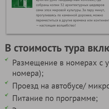
собраны копии 32 архитектурных шедевров
семи эпох мировой культуры. За пару минут,
прогуливаясь по каменной дорожке, можно
переместиться в другие времена или континен
— настоящее волшебство!
В стоимость тура вкл
Размещение в номерах с у
номера);
Проезд на автобусе/ микр
Питание по программе;