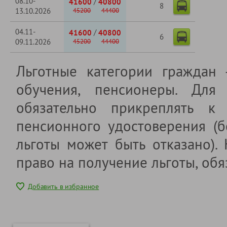
08.10-
/
41600
40800
8
13.10.2026
45200
44400
04.11-
/
41600
40800
6
09.11.2026
45200
44400
Льготные категории граждан
обучения, пенсионеры. Для 
обязательно прикреплять к 
пенсионного удостоверения (б
льготы может быть отказано).
право на получение льготы, обя
Добавить в избранное