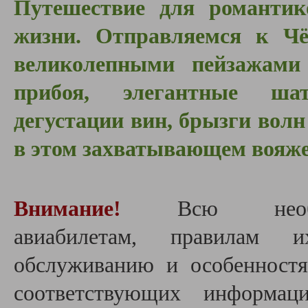
Путешествие для романтик
жизни. Отправляемся к Чё
великолепными пейзажам
прибоя, элегантные шат
дегустации вин, брызги волн
в этом захватывающем вояже
Внимание!
Всю нео
авиабилетам,
правилам и
обслуживанию и особенност
соответствующих информац