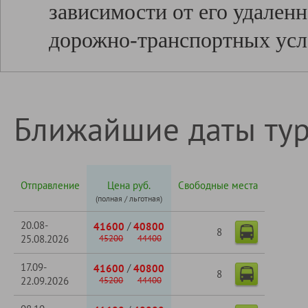
зависимости от его удаленн
дорожно-транспортных усл
Ближайшие даты ту
Отправление
Цена руб.
Свободные места
(полная / льготная)
20.08-
/
41600
40800
8
25.08.2026
45200
44400
17.09-
/
41600
40800
8
22.09.2026
45200
44400