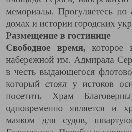
мемориалы. Прогуляетесь по 
домах и истории городских ук
Размещение в гостинице
Свободное время,
которое 
набережной им. Адмирала Сер
в честь выдающегося флотово
который стоял у истоков ос
посетить Храм Благоверн
одновременно является и х
маяком для судов, швартую