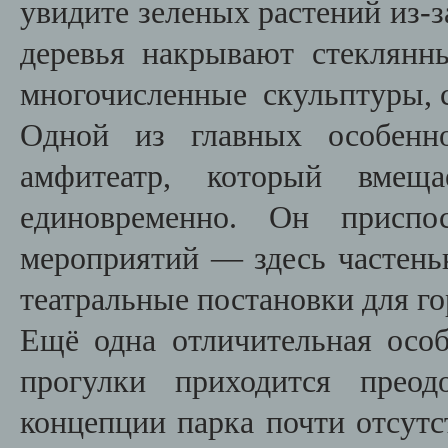
увидите зеленых растений из-за
деревья накрывают стеклянн
многочисленные скульптуры, с
Одной из главных особенно
амфитеатр, который вмещ
единовременно. Он приспо
мероприятий — здесь частень
театральные постановки для г
Ещё одна отличительная осо
прогулки приходится преод
концепции парка почти отсут