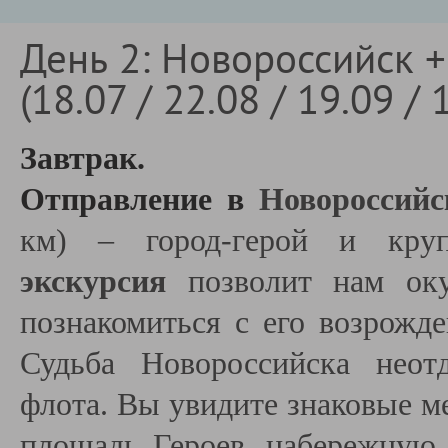
День 2: Новороссийск +
(18.07 / 22.08 / 19.09 / 
Завтрак.
Отправление в
Новороссийс
км)
– город-герой и кру
экскурсия
позволит нам ок
познакомиться с его возрожд
Судьба Новороссийска неот
флота. Вы увидите знаковые м
площадь Героев, набережную 