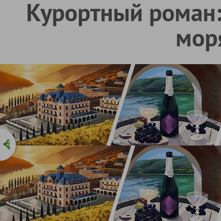
Курортный роман:
мор