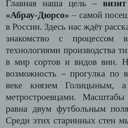
Главная наша цель –
визит
«Абрау-Дюрсо»
– самой посещ
в России. Здесь нас ждёт расск
знакомство с процессом 
технологиями производства ти
в мир сортов и видов вин. Н
возможность – прогулка по 
веке князем Голицыным, а
метростроевцами. Масштабы
равна двум футбольным поля
Среди этих старинных стен м