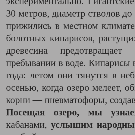
экспериментально. Гигантские
30 метров, диаметр стволов до
прижились в местном климате
болотных кипарисов, растущи
древесина предотвращает
пребывании в воде. Кипарисы 
года: летом они тянутся в не
осенью, когда озеро мелеет, 
корни — пневматофоры, созда
Посещая озеро, мы узна
кабанами,
услышим народные