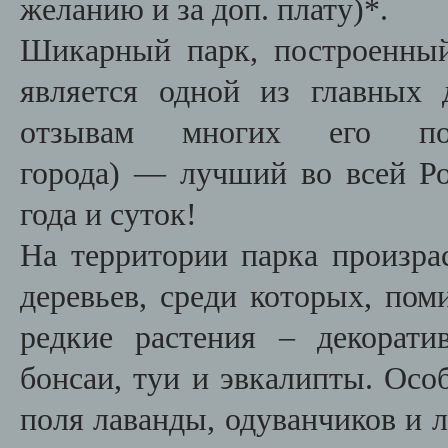
желанию и за доп. плату)*.
Шикарный парк, построенный
является одной из главных 
отзывам многих его по
города) — лучший во всей Ро
года и суток!
На территории парка произра
деревьев, среди которых, пом
редкие растения – декорати
бонсаи, туи и эвкалипты.
Осо
поля лаванды, одуванчиков и л