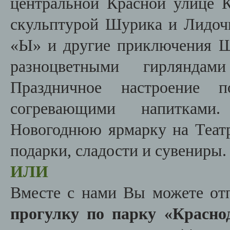
центральной Красной улице К
скульптурой Шурика и Лидоч
«Ы» и другие приключения 
разноцветными гирляндам
Праздничное настроение 
согревающими напитками
Новогоднюю ярмарку на Теат
подарки, сладости и сувениры.
ИЛИ
Вместе с нами Вы можете от
прогулку по парку «Красно