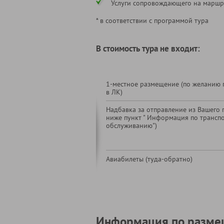
Услуги сопровождающего на маршр
* в соответствии с программой тура
В стоимость тура не входит:
1-местное размещение (по желанию 
в ЛК)
Надбавка за отправление из Вашего г
ниже пункт " Информация по трансп
обслуживанию")
Авиабилеты (туда-обратно)
Информация по разме