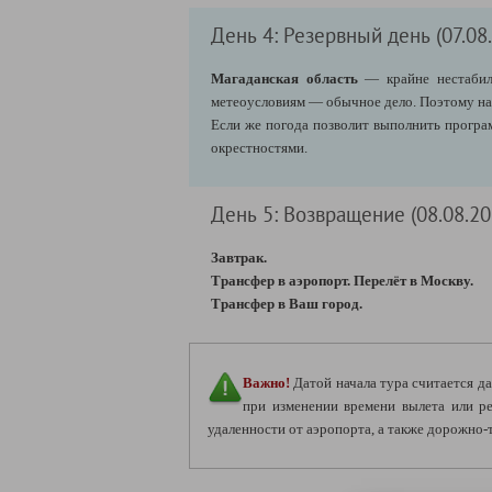
День 4: Резервный день (07.08
Магаданская область
— крайне нестабиль
метеоусловиям — обычное дело. Поэтому на
Если же погода позволит выполнить програм
окрестностями.
День 5: Возвращение (08.08.20
Завтрак.
Трансфер в аэропорт. Перелёт в Москву.
Трансфер в Ваш город.
Важно!
Датой начала тура считается да
при изменении времени вылета или р
удаленности от аэропорта, а также дорожно