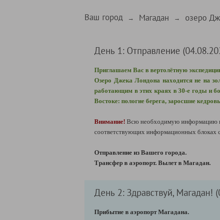
Ваш город
Магадан
озеро Дж
→
→
День 1: Отправление (04.08.20
Приглашаем Вас в вертолётную экспедицию
Озеро Джека Лондона находится не на зо
работающим в этих краях в 30-е годы и 
Востоке: пологие берега, заросшие кедро
Внимание!
Всю необходимую информацию по
соответствующих информационных блоках сп
Отправление из Вашего города.
Трансфер в аэропорт. Вылет в Магадан.
День 2: Здравствуй, Магадан! (
Прибытие в аэропорт Магадана.