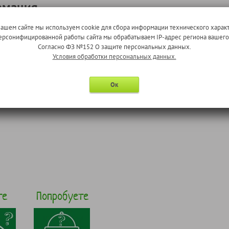
рмация
нашем сайте мы используем cookie для сбора информации технического характ
 персонифицированной работы сайта мы обрабатываем IP-адрес региона вашег
Согласно ФЗ №152 О защите персональных данных.
Условия обработки персональных данных.
ура
Ок
те
Попробуете