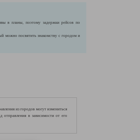
ивы в планы, поэтому задержки рейсов по
й можно посвятить знакомству с городом и
правления из городов могут измениться
д отправления в зависимости от его