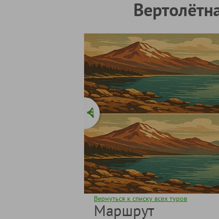
Вертолётн
Вернуться к списку всех туров
Маршрут