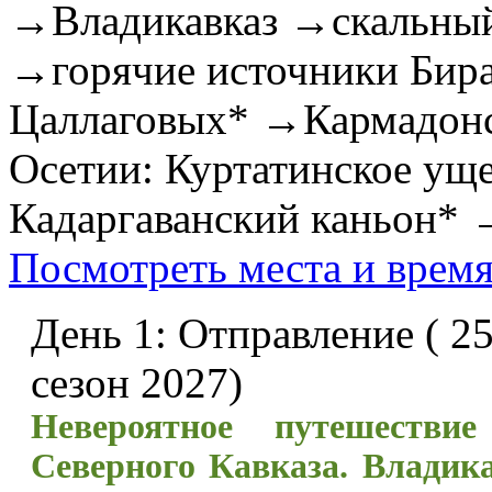
→
Владикавказ
→
скальны
→
горячие источники Бира
Цаллаговых*
→
Кармадон
Осетии: Куртатинское уще
Кадаргаванский каньон*
Посмотреть места и время
День 1: Отправление ( 25.0
сезон 2027)
Невероятное путешестви
Северного Кавказа. Владик