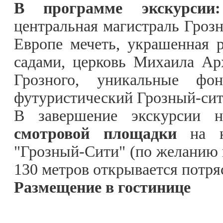
В программе экскурси
центральная магистраль Грозн
Европе мечеть, украшенная
садами, церковь Михаила Ар
Грозного, уникальные ф
футуристический Грозный-сит
В завершение экскурсии
смотровой площадки
на кр
"Грозный-Сити" (по желанию и
130 метров открывается потря
Размещение в гостинице