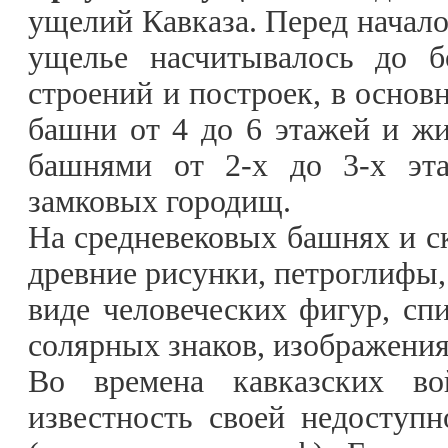
ущелий Кавказа. Перед начал
ущелье насчитывалось до б
строений и построек, в основ
башни от 4 до 6 этажей и 
башнями от 2-х до 3-х эта
замковых городищ.
На средневековых башнях и с
древние рисунки, петроглифы,
виде человеческих фигур, спи
солярных знаков, изображени
Во времена кавказских во
известность своей недоступн