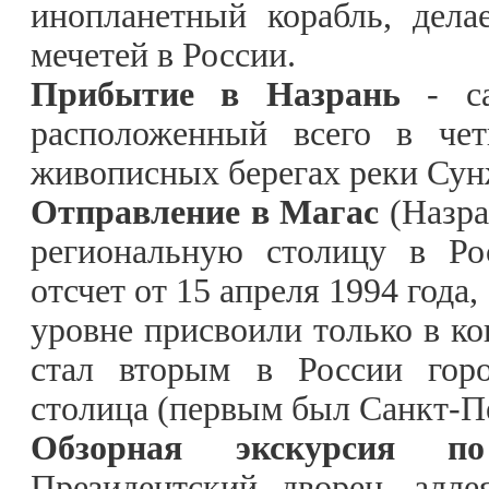
инопланетный корабль, дел
мечетей в России.
Прибытие в Назрань
- с
расположенный всего в чет
живописных берегах реки Сун
Отправление в Магас
(Назра
региональную столицу в Ро
отсчет от 15 апреля 1994 года
уровне присвоили только в ко
стал вторым в России горо
столица (первым был Санкт-П
Обзорная экскурсия по
Президентский дворец, алл