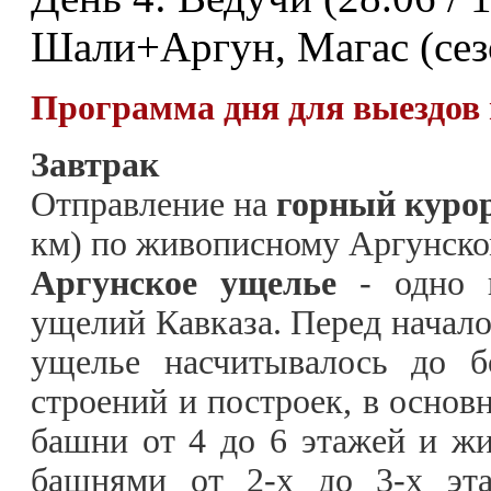
Шали+Аргун, Магас (сез
Программа дня для выездов в
Завтрак
Отправление на
горный куро
км)
по живописному Аргунск
Аргунское ущелье
- одно 
ущелий Кавказа. Перед начал
ущелье насчитывалось до б
строений и построек, в основ
башни от 4 до 6 этажей и 
башнями от 2-х до 3-х эта