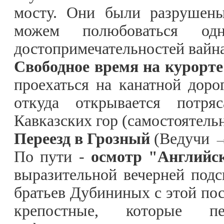
мосту. Они были разрушены
можем полюбоваться од
достопримечательностей вайна
Свободное время на курорте
проехаться
на канатной доро
откуда открывается потр
Кавказских гор (самостоятельно
Переезд в Грозный
(Ведучи →
По пути -
осмотр "Английс
выразительной вечерней подс
братьев Дубининых с этой пос
крепостные, которые 