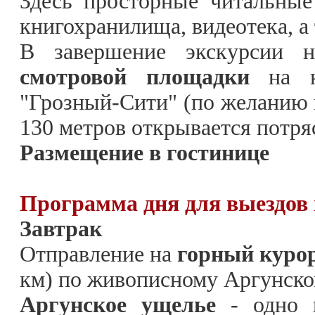
Здесь просторные читальные
книгохранилища, видеотека, а
В завершение экскурсии
смотровой площадки
на кр
"Грозный-Сити" (по желанию и
130 метров открывается потря
Размещение в гостинице
Программа дня для выездов в
Завтрак
Отправление на
горный куро
км)
по живописному Аргунск
Аргунское ущелье
- одно 