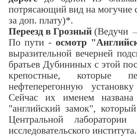
потрясающий вид на могучие 
за доп. плату)*.
Переезд в Грозный
(Ведучи →
По пути -
осмотр "Английс
выразительной вечерней подс
братьев Дубининых с этой пос
крепостные, которые 
нефтеперегонную установку
Сейчас их именем названа 
"английский замок", которы
Центральной лаборатории 
исследовательского института.