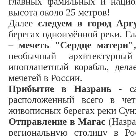
главных фамильных и нацио
высота около 25 метров!
Далее
следуем в город Аргу
берегах одноимённой реки. Гл
–
мечеть "Сердце матери",
необычный архитектурны
инопланетный корабль, дел
мечетей в России.
Прибытие в Назрань
- с
расположенный всего в чет
живописных берегах реки Сун
Отправление в Магас
(Назра
региональную столицу в Ро