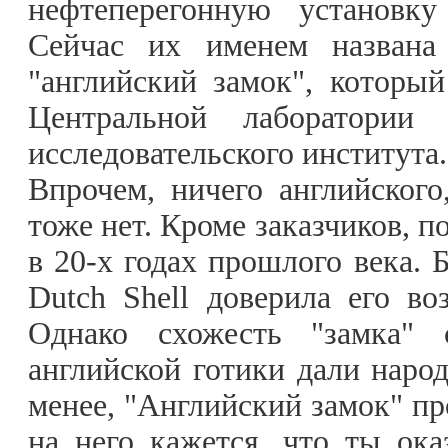
нефтеперегонную установку
Сейчас их именем названа 
"английский замок", которы
Центральной лаборатории 
исследовательского института.
Впрочем, ничего английского
тоже нет. Кроме заказчиков, п
в 20-х годах прошлого века. 
Dutch Shell доверила его во
Однако схожесть "замка" 
английской готики дали народ
менее, "Английский замок" пр
на него кажется, что ты ока