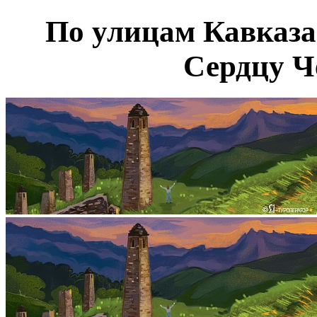
По улицам Кавказа
Сердцу Че