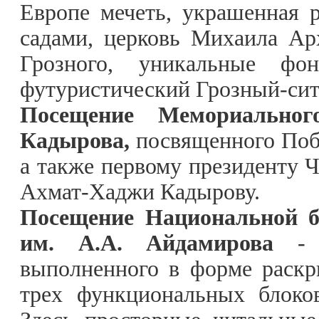
Европе мечеть, украшенная
садами, церковь Михаила Ар
Грозного, уникальные ф
футуристический Грозный-си
Посещение Мемориально
Кадырова,
посвященного Поб
а также первому президенту 
Ахмат-Хаджи Кадырову.
Посещение Национальной б
им. А.А. Айдамирова
-
выполненного в форме раскр
трех функциональных блоко