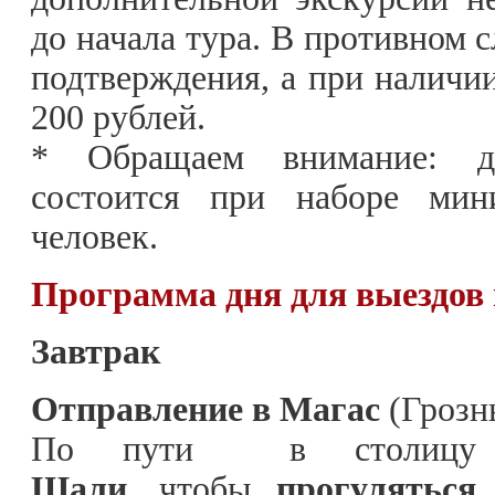
до начала тура. В противном с
подтверждения, а при наличии
200 рублей.
* Обращаем внимание: да
состоится при наборе мини
человек.
Программа дня для выездов в
Завтрак
Отправление в Магас
(Грозн
По пути в столицу
Шали,
чтобы
прогуляться