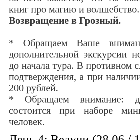
книг про магию и волшебство
Возвращение в Грозный.
* Обращаем Ваше внимани
дополнительной экскурсии не
до начала тура. В противном с
подтверждения, а при наличии
200 рублей.
* Обращаем внимание: да
состоится при наборе мини
человек.
День 4: Ведучи (28.06 / 19