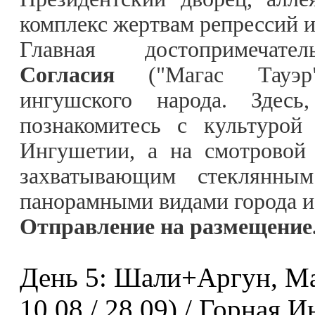
комплекс жертвам репрессий и
Главная достопримеч
Согласия
("Магас Тауэр"
ингушского народа. Здесь
познакомитесь с культурой
Ингушетии, а на смотровой
захватывающим стеклянным
панорамными видами города и
Отправление на размещение
День 5: Шали+Аргун, Мага
10.08 / 28.09) / Горная 