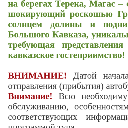
на берегах Терека, Магас –
шокирующий роскошью Гро
солнцем долины и подн
Большого Кавказа, уникальн
требующая представления
кавказское гостеприимство!
ВНИМАНИЕ!
Датой начала 
отправления (прибытия) автоб
Внимание!
Всю необходиму
обслуживанию, особенностя
соответствующих информац
программой тура.