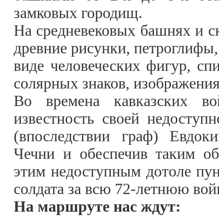
замковых городищ.
На средневековых башнях и с
древние рисунки, петроглифы,
виде человеческих фигур, спи
солярных знаков, изображени
Во времена кавказских во
известность своей недоступн
(впоследствии граф) Евдок
Чечни и обеспечив таким об
этим недоступным дотоле пунк
солдата за всю 72-летнюю войн
На маршруте нас ждут: