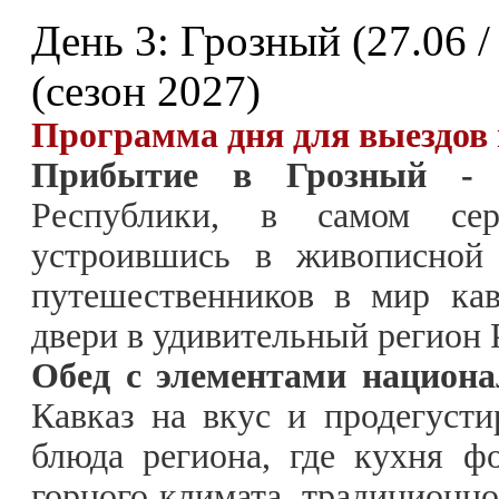
День 3: Грозный (27.06 / 
(сезон 2027)
Программа дня для выездов в
Прибытие в Грозный -
с
Республики, в самом сер
устроившись в живописной 
путешественников в мир кав
двери в удивительный регион 
Обед с элементами национа
Кавказ на вкус и продегуст
блюда региона, где кухня ф
горного климата, традиционно