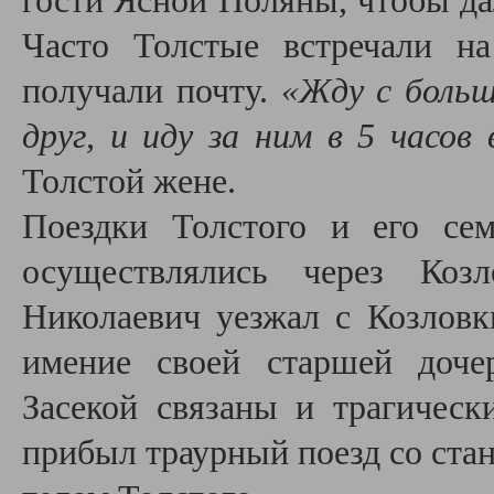
гости Ясной Поляны, чтобы дал
Часто Толстые встречали на
получали почту.
«Жду с больш
друг, и иду за ним в 5 часов 
Толстой жене.
Поездки Толстого и его се
осуществлялись через Коз
Николаевич уезжал с Козловк
имение своей старшей доче
Засекой связаны и трагическ
прибыл траурный поезд со стан