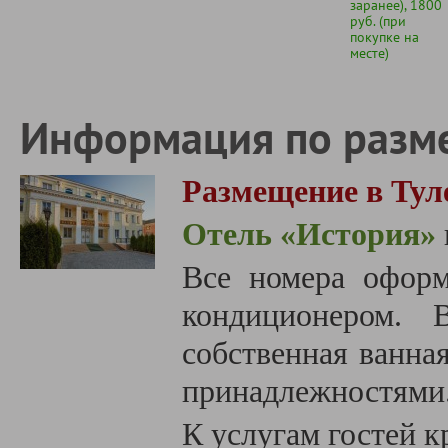
заранее), 1800
руб. (при
покупке на
месте)
Информация по разм
Размещение в Тул
Отель
«‎
История
»
Все номера офор
кондиционером. 
собственная ванна
принадлежностями
К услугам гостей к