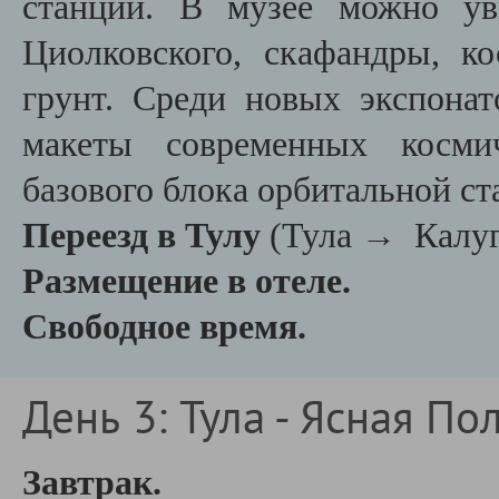
станций. В музее можно ув
Циолковского, скафандры, к
грунт. Среди новых экспона
макеты современных космич
базового блока орбитальной с
Переезд в Тулу
(Тула → Калуга
Размещение в отеле.
Свободное время.
День 3: Тула - Ясная По
Завтрак.