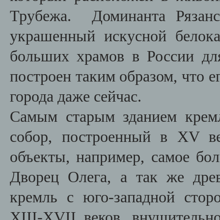
Трубежа. Доминанта Ряза
украшенный искусной белок
больших храмов в России для
построен таким образом, что е
города даже сейчас.
Самым старым зданием кремл
собор, построенный в XV в
объекты, например, самое бо
Дворец Олега, а так же др
кремль с юго-западной сто
XIII-XVII веков, внушитель