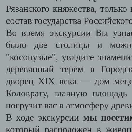
Рязанского княжества, только
состав государства Российского
Во время экскурсии Вы узнае
было две столицы и можн
"косопузые", увидите знамен
деревянный терем в Городс
дворец XIX века — дом меце
Коловрату, главную площадь 
погрузит вас в атмосферу древн
В ходе экскурсии
мы посети
который расположен в живоп