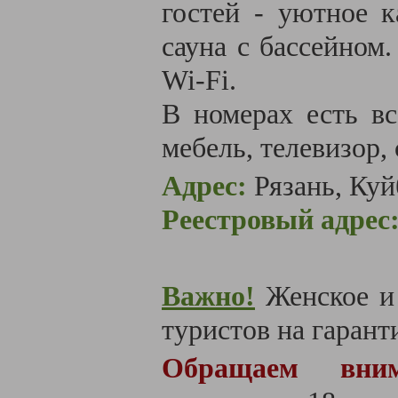
гостей - уютное к
сауна с бассейном
Wi-Fi.
В номерах есть вс
мебель, телевизор, 
Адрес:
Рязань, Куй
Реестровый адрес
Важно!
Женское и 
туристов на гаранти
Обращаем вним