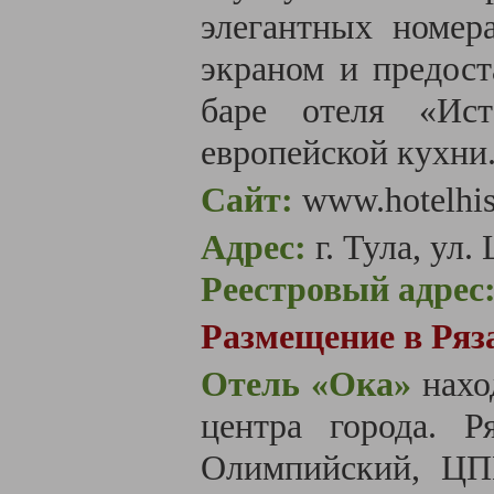
элегантных номер
экраном и предост
баре отеля «Ис
европейской кухни
Сайт:
www.hotelhis
Адрес:
г. Тула, ул.
Реестровый адрес
Размещение в Ряз
Отель
«‎Ока»
нахо
центра города. 
Олимпийский, ЦП