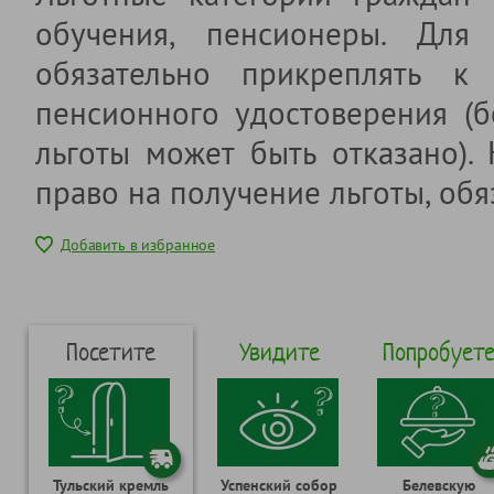
обучения, пенсионеры. Для 
обязательно прикреплять к 
пенсионного удостоверения (б
льготы может быть отказано).
право на получение льготы, обя
Добавить в избранное
Посетите
Увидите
Попробует
Тульский кремль
Успенский собор
Белевскую