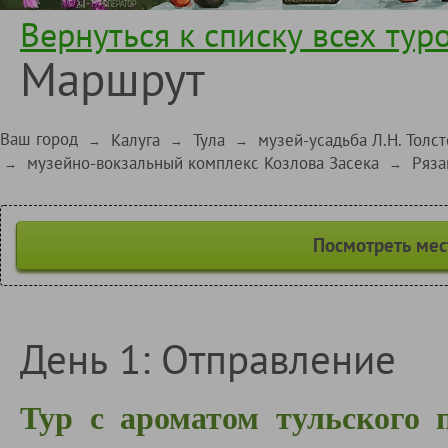
Вернуться к списку всех тур
Маршрут
Ваш город
Калуга
Тула
музей-усадьба Л.Н. Толст
→
→
→
музейно-вокзальный комплекс Козлова Засека
Ряза
→
→
Посмотреть мес
День 1: Отправление
Тур с ароматом тульского 