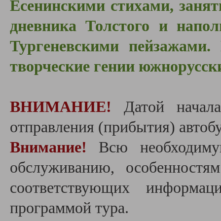
Есенинскими стихами, заня
дневника Толстого и напол
Тургеневскими пейзажами. 
творческие гении южнорусских
ВНИМАНИЕ!
Датой начала
отправления (прибытия) автобу
Внимание!
Всю необходиму
обслуживанию, особенностя
соответствующих информац
программой тура.