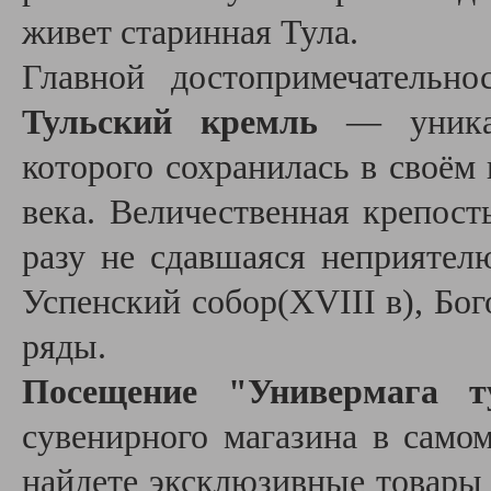
живет старинная Тула.
Главной достопримечательно
Тульский кремль
— у
ник
которого сохранилась в своём
века. Величественная крепост
разу не сдавшаяся неприятел
Успенский собор(
XVIII в), Бо
ряды.
Посещение "Универмага т
сувенирного магазина в само
найдете эксклюзивные товары 