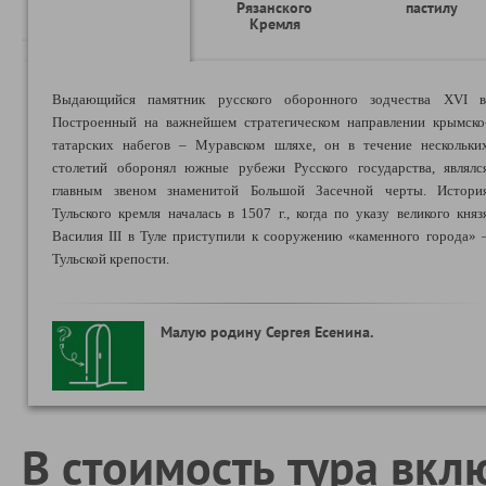
Рязанского
пастилу
Кремля
Выдающийся памятник русского оборонного зодчества XVI в
Построенный на важнейшем стратегическом направлении крымско
татарских набегов – Муравском шляхе, он в течение нескольки
столетий оборонял южные рубежи Русского государства, являлс
главным звеном знаменитой Большой Засечной черты. Истори
Тульского кремля началась в 1507 г., когда по указу великого княз
Василия III в Туле приступили к сооружению «каменного города» 
Тульской крепости.
Малую родину Сергея Есенина.
В стоимость тура вкл