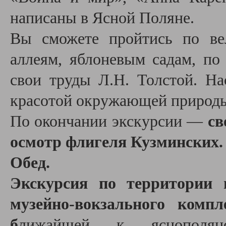
написаны в Ясной Поляне.
Вы сможете пройтись по ве
аллеям, яблоневым садам, по
свои труды Л.Н. Толстой. Н
красотой окружающей природ
По окончании экскурсии —
св
осмотр флигеля Кузминских.
Обед.
Экскурсия по территории и
музейно-вокзального комп
б
лижайшей к яснополянс