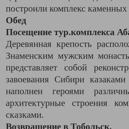
построили комплекс каменных
Обед
Посещение тур.комплекса А
Деревянная крепость распол
Знаменским мужским монаст
представляет собой реконст
завоевания Сибири казаками
наполнен героями различ
архитектурные строения ко
сказками.
Возвращение в Тобольск.