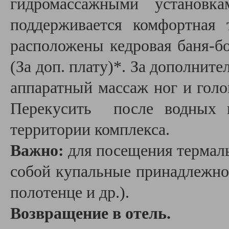
гидромассажными установк
поддерживается комфортная 
расположены кедровая баня-бо
(За доп. плату)*. За дополнит
аппаратный массаж ног и гол
Перекусить после водных п
территории комплекса.
Важно:
для посещения термаль
собой купальные принадлежнос
полотенце и др.).
Возвращение в отель.