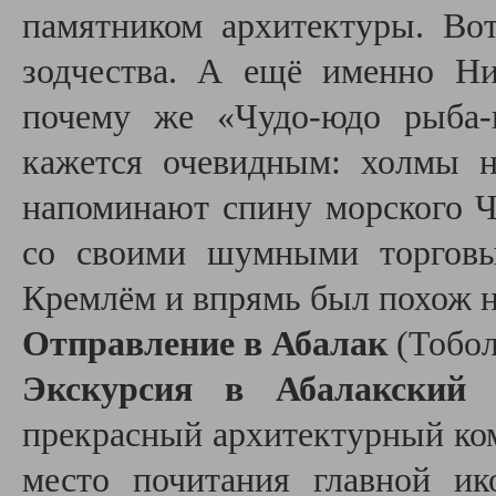
памятником архитектуры. Вот
зодчества. А ещё именно Ни
почему же «Чудо-юдо рыба-
кажется очевидным: холмы н
напоминают спину морского Чу
со своими шумными торговы
Кремлём и впрямь был похож 
Отправление в Абалак
(Тобол
Экскурсия в Абалакский 
прекрасный архитектурный ко
место почитания главной и