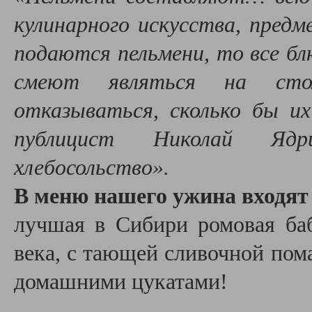
кулинарного искусства, предм
подаются пельмени, то все б
смеют являться на сто
отказываться, сколько бы их
публицист Николай Яд
хлебосольство».
В меню нашего ужина входят
лучшая в Сибири ромовая баб
века, с тающей сливочной пом
домашними цукатами!