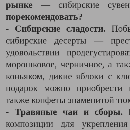
рынке
— сибирские суве
порекомендовать?
- Сибирские сладости.
Побы
сибирские десерты — прест
удовольствии продегустиров
морошковое, черничное, а та
коньяком, дикие яблоки с кл
подарок можно приобрести 
также конфеты знаменитой тю
- Травяные чаи и сборы.
Н
композиции для укрепления