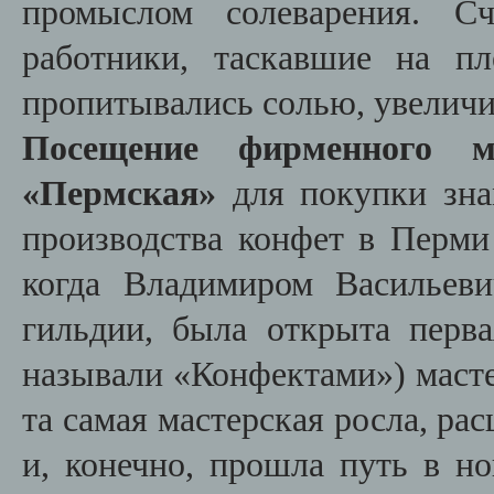
промыслом солеварения. Сч
работники, таскавшие на п
пропитывались солью, увеличи
Посещение фирменного м
«Пермская»
для покупки зна
производства конфет в Перми 
когда Владимиром Васильев
гильдии, была открыта перв
называли «Конфектами») масте
та самая мастерская росла, ра
и, конечно, прошла путь в но