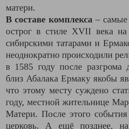
матери.
В составе комплекса
– самые
острог в стиле XVII века н
сибирскими татарами и Ермако
неоднократно происходили рели
в 1585 году после разгрома 
близ Абалака Ермаку якобы яв
что этому месту суждено ста
году, местной жительнице Мар
Матери. После этого событи
церковь. А ещё позднее, н