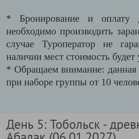
* Бронирование и оплату д
необходимо производить заране
случае Туроператор не гар
наличии мест стоимость будет 
* Обращаем внимание: данная 
при наборе группы от 10 челов
День 5: Тобольск - дре
Абалак (06.01.2027)