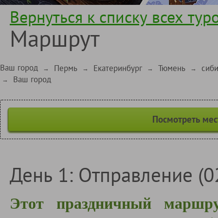
Вернуться к списку всех тур
Маршрут
Ваш город
Пермь
Екатеринбург
Тюмень
сиби
→
→
→
→
Ваш город
→
Посмотреть мес
День 1: Отправление (0
Этот праздничный маршру