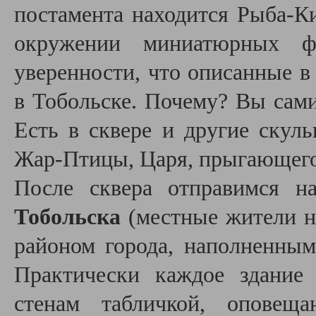
постамента находится Рыба-К
окружении миниатюрных ф
уверенности, что описанные в
в Тобольске. Почему? Вы сами
Есть в сквере и другие скул
Жар-Птицы, Царя, прыгающего
После сквера отправимся 
Тобольска
(местные жители н
районом города, наполненным
Практически каждое здание
стенам табличкой, оповещ