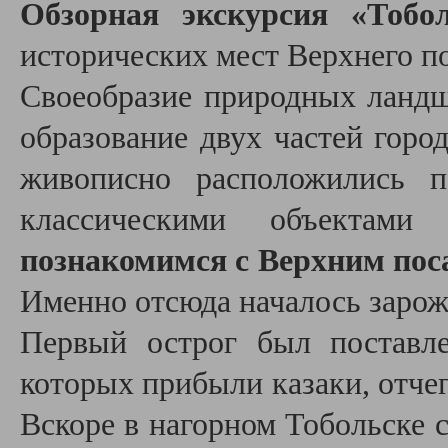
Обзорная экскурсия «Тобо
исторических мест Верхнего п
Своеобразие природных ландш
образование двух частей горо
живописно расположились п
классическими объектам
познакомимся с Верхним пос
Именно отсюда началось зарож
Первый острог был поставле
которых прибыли казаки, отчег
Вскоре в нагорном Тобольске 