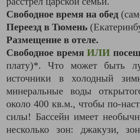
расстрел царской семьи.
Свободное время на обед
(сам
Переезд в Тюмень
(Екатеринб
Размещение в отеле.
Свободное время
ИЛИ
посещ
плату)*. Что может быть л
источники в холодный зим
минеральные воды открытог
около 400 кв.м., чтобы по-нас
силы! Бассейн имеет необыч
несколько зон: джакузи, зо