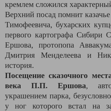
кремлем сложился характерный
Верхний посад помнит казачье
Тимофеевича, бухарских купц
первого картографа Сибири С
Ершова, протопопа Аввакум
Дмитрия Менделеева и Нико
история.
Посещение сказочного мест
века П.П. Ершова
, авт
украшением парка, безусловно
у ног которого встал на з