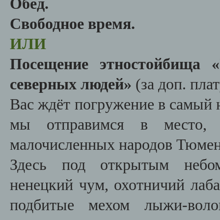
Обед.
Свободное время.
ИЛИ
Посещение этностойбища 
северных людей»
(за доп. плат
Вас ждёт погружение в самый 
мы отправимся в место, 
малочисленных народов Тюменс
Здесь под открытым небом
ненецкий чум, охотничий лаба
подбитые мехом лыжи-воло