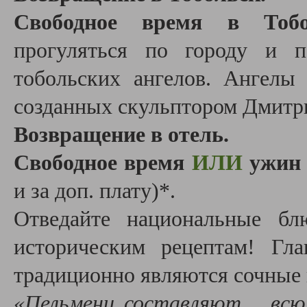
Свободное время в Тобо
прогуляться по городу и п
тобольских ангелов. Ангелы
созданных скульптором Дмит
Возвращение в отель.
Свободное время
ИЛИ
ужин 
и за доп. плату)*.
Отведайте национальные бл
историческим рецептам! Гл
традиционно являются сочные 
«Пельмени составляют… всю 