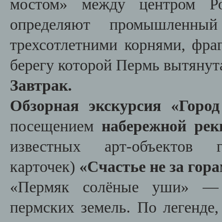
мостом» между центром Р
определяют промышленный
трехсотлетними корнями, фра
берегу которой Пермь вытянута
Завтрак.
Обзорная экскурсия «Горо
посещением
набережной ре
известных арт-объектов 
карточек)
«Счастье не за гор
«Пермяк солёные уши» — 
пермских земель. По легенде,