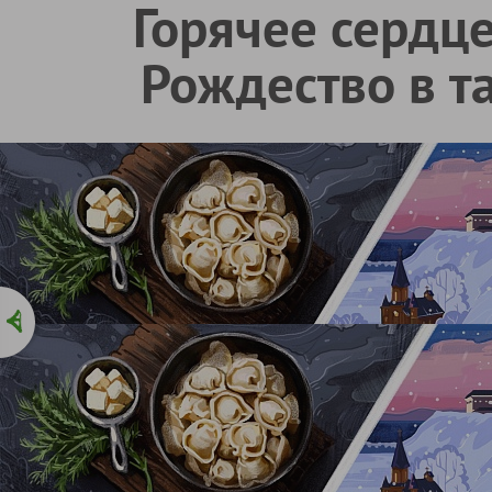
Горячее сердц
Рождество в т