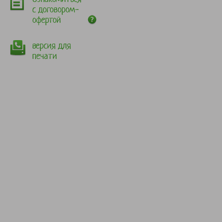
с договором-
офертой
версия для
печати