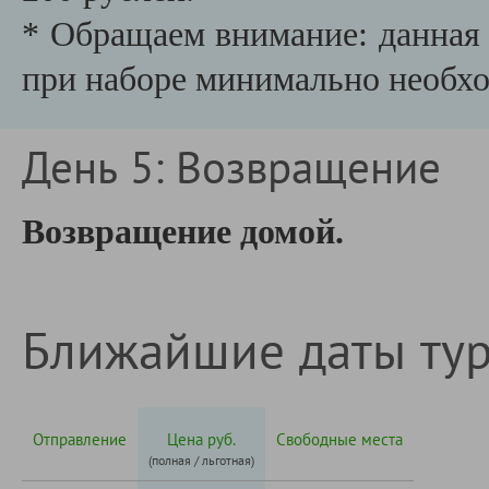
* Обращаем внимание: данная 
при наборе минимально необх
День 5: Возвращение
Возвращение домой.
Ближайшие даты ту
Отправление
Цена руб.
Свободные места
(полная / льготная)