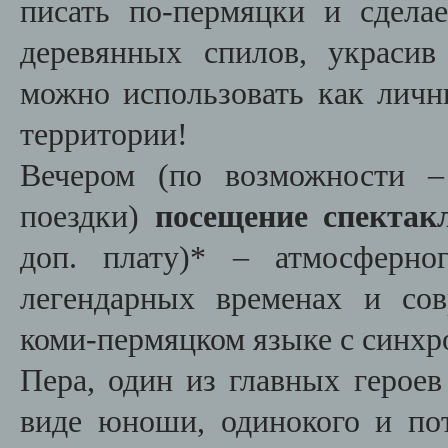
писать по-пермяцки и сдел
деревянных спилов, украси
можно использовать как личн
территории!
Вечером (по возможности –
поездки)
посещение спектак
доп. плату)* – атмосферно
легендарных временах и сов
коми-пермяцком языке с синхр
Пера, один из главных героев
виде юноши, одинокого и по