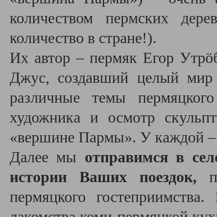
количеством пермских дере
количество в стране!).
Их автор – пермяк Егор Утрö
Джус, создавший целый мир
различные темы пермяцкого
художника и осмотр скульпт
«вершине Пармы». У каждой – 
Далее мы
отправимся в сел
истории Ваших поездок,
пр
пермяцкого гостеприимства.
лакомства коми-пермяцкой кух