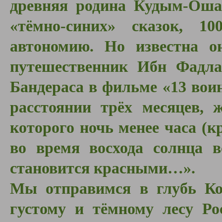
древняя родина Кудым-Оша
«тёмно-синих» сказок, 1
автономию. Но известна о
путешественник Ибн Фадла
Бандераса в фильме «13 вои
расстоянии трёх месяцев, 
которого ночь менее часа (к
во время восхода солнца в
становится красными…».
Мы отправимся в глубь Ко
густому и тёмному лесу Ро