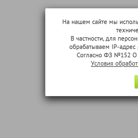
На нашем сайте мы испол
техниче
В частности, для перс
обрабатываем IP-адрес
Согласно ФЗ №152 О 
Условия обрабо