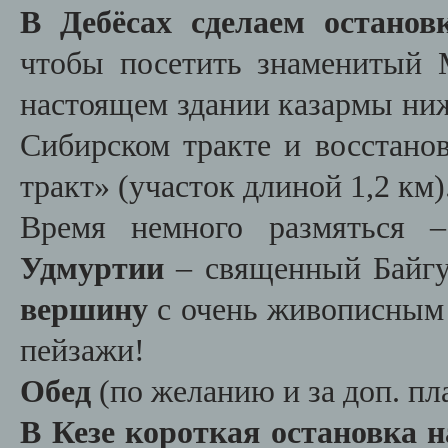
В Дебёсах сделаем останов
чтобы посетить знаменитый 
настоящем здании казармы ниж
Сибирском тракте и восстано
тракт» (участок длиной 1,2 км)
Время немного размяться
Удмуртии
– священный Байгу
вершину
с очень живописным 
пейзажи!
Обед
(по желанию и за доп. пла
В Кезе короткая остановка 