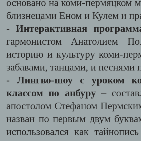
основано на коми-пермяцком м
близнецами Еном и Кулем и п
- Интерактивная программ
гармонистом Анатолием Пол
историю и культуру коми-пер
забавами, танцами, и песнями 
- Лингво-шоу с уроком ко
классом по анбуру
– состав
апостолом Стефаном Пермским
назван по первым двум буквам
использовался как тайнопис