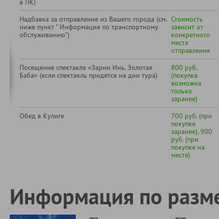
в ЛК)
Надбавка за отправление из Вашего города (см.
Стоимость
ниже пункт " Информация по транспортному
зависит от
обслуживанию")
конкретного
места
отправления
Посещение спектакля «Зарни Инь. Золотая
800 руб.
Баба» (если спектакль придётся на дни тура)
(покупка
возможна
только
заранее)
Обед в Кулиге
700 руб. (при
покупке
заранее), 900
руб. (при
покупке на
месте)
Информация по разм