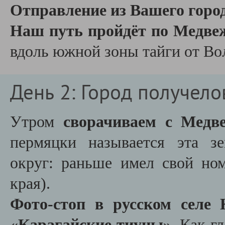
Отправление из Вашего город
Наш путь пройдёт по Медве
вдоль южной зоны тайги от Вол
День 2: Город получел
Утром
сворачиваем с Медв
пермяцки называется эта з
округ: раньше имел свой ном
края).
Фото-стоп в русском селе 
«Карагайские тиуны».
Как гл