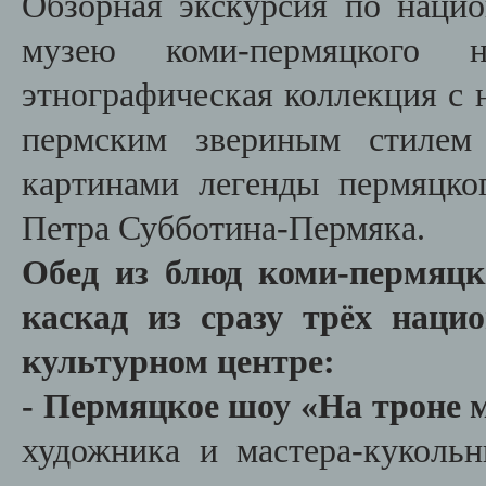
Обзорная экскурсия по наци
музею коми-пермяцкого н
этнографическая коллекция с 
пермским звериным стилем 
картинами легенды пермяцко
Петра Субботина-Пермяка.
Обед из блюд коми-пермяцк
каскад из сразу трёх нац
культурном центре:
- Пермяцкое шоу «На троне 
художника и мастера-куколь