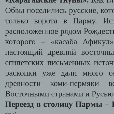
Обвы поселились русские, кото
только ворота в Парму. Ис
расположенное рядом Рождеств
которого – «касаба Афикул
настоящий древний восточны
египетских письменных источ
раскопки уже дали много с
древности коми-пермяки 
Восточными странами и Русью
Переезд в столицу Пармы –