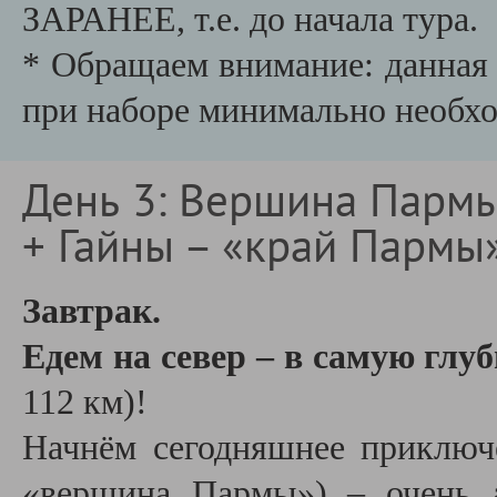
ЗАРАНЕЕ, т.е. до начала тура.
* Обращаем внимание: данная 
при наборе минимально необх
День 3: Вершина Пармы
+ Гайны – «край Пармы
Завтрак.
Едем на север – в самую гл
112 км)!
Начнём сегодняшнее приключ
«вершина Пармы») – очень 