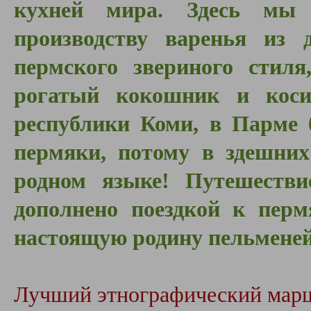
кухней мира. Здесь мы
производству варенья из д
пермского звериного стил
рогатый кокошник и кос
республики Коми, в Парме 
пермяки, потому в здешних
родном языке! Путешестви
дополнено поездкой к перм
настоящую родину пельменей
Лучший этнографический мар