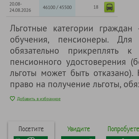
20.08-
18
/
46100
45500
24.08.2026
Льготные категории граждан
обучения, пенсионеры. Для 
обязательно прикреплять к 
пенсионного удостоверения (б
льготы может быть отказано).
право на получение льготы, обя
Добавить в избранное
Посетите
Увидите
Попробует