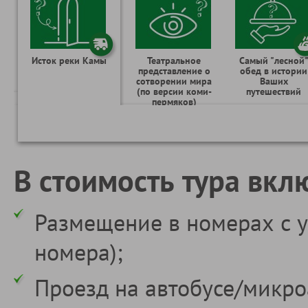
Исток реки Камы
Театральное
Самый "лесной
представление о
обед в истории
сотворении мира
Ваших
(по версии коми-
путешествий
пермяков)
В стоимость тура вкл
Размещение в номерах с у
номера);
Проезд на автобусе/микро