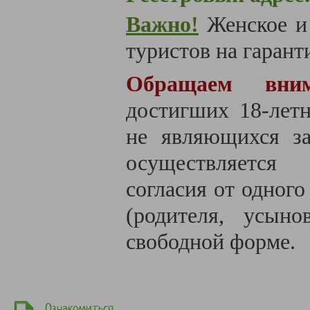
Важно!
Женское и
туристов на гаранти
Обращаем вним
достигших 18-летн
не являющихся за
осуществляется
согласия от одного
(родителя, усыно
свободной форме.
Ознакомиться