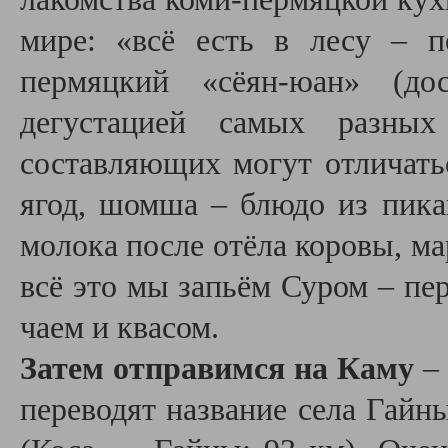
мире: «всё есть в лесу – 
пермяцкий «сёян-юан» (до
дегустацией самых разны
составляющих могут отличатьс
ягод, шомша – блюдо из пикан
молока после отёла коровы, м
всё это мы запьём Суром – п
чаем и квасом.
Затем отправимся на Каму
– 
переводят название села Гайн