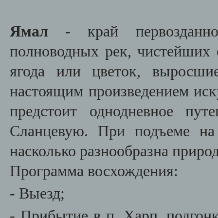
Ямал
- край первозданно
полноводных рек, чистейших о
ягода или цветок, выросши
настоящим произведением иск
предстоит однодневное пут
Сланцевую. При подъеме на
насколько разнообразна природ
Программа восхождения:
- Выезд;
- Прибытие в п. Харп, подгон