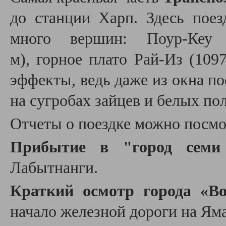
до станции Харп. Здесь поез
много вершин: Поур-Кеу
м), горное плато Рай-Из (109
эффекты, ведь даже из окна п
на сугробах зайцев и белых п
Отчеты о поездке можно посм
Прибытие
в "город семи
Лабытнанги.
Краткий осмотр города «В
начало железной дороги на Яма