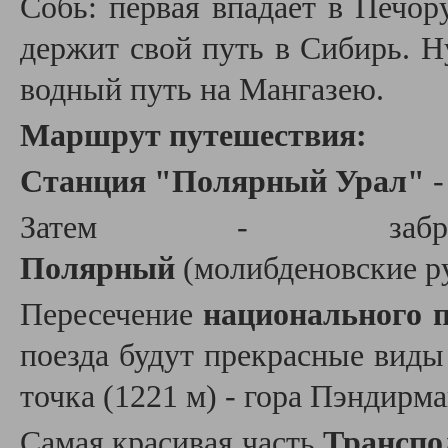
Собь: первая впадает в Печору
держит свой путь в Сибирь. Н
водный путь на Мангазею.
Маршрут путешествия:
Станция "Полярный Урал"
-
Затем - заб
Полярный
(молибденовские р
Пересечение
национального 
поезда будут прекрасные виды 
точка (1221 м) - гора Пэндирма
Самая красивая часть
Транспо