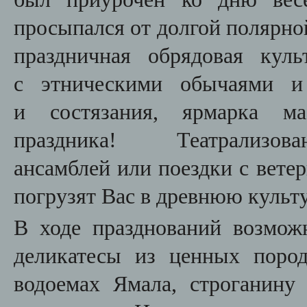
просыпался от долгой полярно
праздничная обрядовая куль
с этническими обычаями и 
и состязания, ярмарка м
праздника! Театрализова
ансамблей или поездки с вете
погрузят Вас в древнюю культ
В ходе празднований возмож
деликатесы из ценных поро
водоемах Ямала, строганину