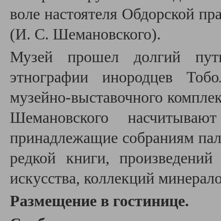
воле настоятеля Обдорской пр
(И. С. Шемановского).
Музей прошел долгий пут
этнографии инородцев Тобо
музейно-выставочного компле
Шемановского насчитываю
принадлежащие собраниям пале
редкой книги, произведений
искусства, коллекций минерал
Размещение в гостинице.