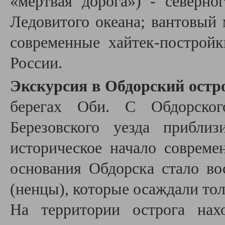
«мертвая дорога») - северно
Ледовитого океана; вантовый 
современные хайтек-постройк
России.
Экскурсия в Обдорский остр
берегах Оби. С Обдорского
Березовского уезда прибли
историческое начало соврем
основания Обдорска стало во
(ненцы), которые осаждали тол
На территории острога нах