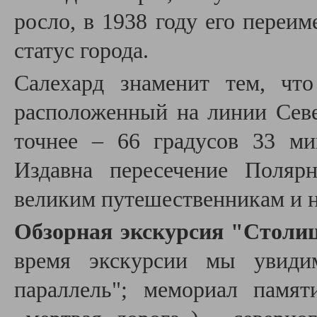
росло, в 1938 году его переи
статус города.
Салехард знаменит тем, чт
расположенный на линии Севе
точнее – 66 градусов 33 м
Издавна пересечение Поляр
великим путешественникам и 
Обзорная экскурсия "Столиц
время экскурсии мы увиди
параллель"; мемориал памя