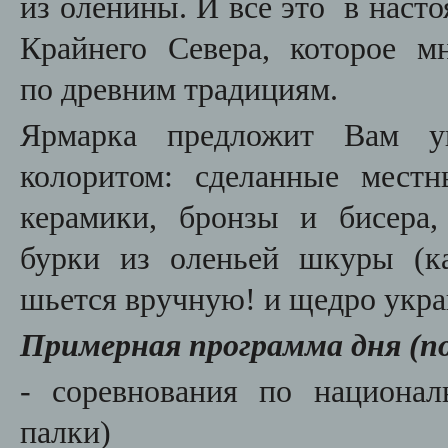
из оленины. И все это в нас
Крайнего Севера, которое м
по древним традициям.
Ярмарка предложит Вам у
колоритом: сделанные мест
керамики, бронзы и бисера
бурки из оленьей шкуры (к
шьется вручную! и щедро укра
Примерная программа дня (п
- соревнования по национал
палки)