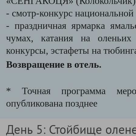
«СЕНГАКОЦЯ» (Колокольчик)
- смотр-конкурс национальной
- праздничная ярмарка ямаль
чумах, катания на оленьих
конкурсы, эстафеты на тюбинга
Возвращение в отель.
* Точная программа меро
опубликована позднее
День 5: Стойбище олен