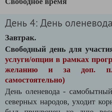
Свободное время
День 4: День оленевода
Завтрак.
Свободный день для участи
услуги/опции в рамках прог
желанию и за доп. пл
самостоятельно)
День оленевода - самобытны
северных народов, уходит кор
был приурочен ко дню весе