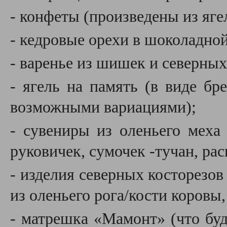
- конфеты (
произведены из яге
- кедровые орехи в шоколадной
- варенье из шишек и северных
- ягель на память (в виде бр
возможными вариациями);
- сувениры из оленьего меха
руковичек, сумочек -тучан, ра
- изделия северных косторезов
из оленьего рога/кости коровы,
- матрешка «Мамонт» (что буд