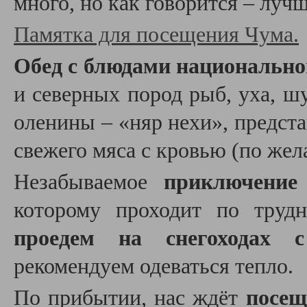
много, но как говорится – лучш
Памятка для посещения Чума.
Обед с блюдами национально
и северных пород рыб, уха, ш
оленины – «няр нехи», предст
свежего мяса с кровью (по жел
Незабываемое
приключение
которому проходит по труд
проедем на снегоходах 
рекомендуем одеваться тепло.
По прибытии, нас ждёт
посещ