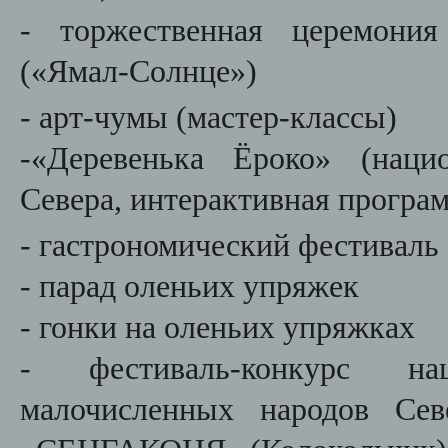
- торжественная церемония
(«Ямал-Солнце»)
- арт-чумы (мастер-классы)
-«Деревенька Ёроко» (наци
Севера, интерактивная програ
- гастрономический фестиваль 
- парад оленьих упряжек
- гонки на оленьих упряжках
- фестиваль-конкурс на
малочисленных народов Сев