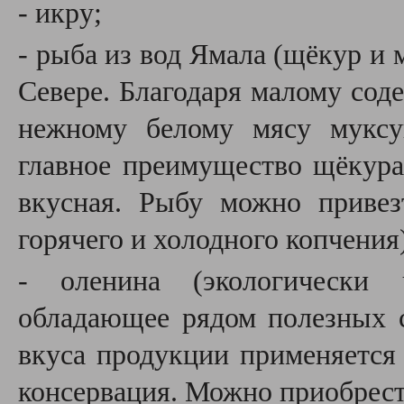
- икру;
- рыба из вод Ямала (
щёкур и м
Севере. Благодаря малому сод
нежному белому мясу муксу
главное преимущество щёкура 
вкусная. Рыбу можно привез
горячего и холодного копчения
- оленина (
экологически 
обладающее рядом полезных 
вкуса продукции применяется
консервация. Можно приобрести