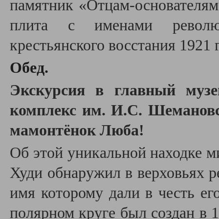
памятник «Отцам-основателям
плита с именами револю
крестьянского восстания 1921 
Обед.
Экскурсия в главный музе
комплекс им. И.С. Шемановс
мамонтёнок Люба!
Об этой уникальной находке м
Худи обнаружил в верховьях 
имя которому дали в честь ег
полярном круге был создан в 1