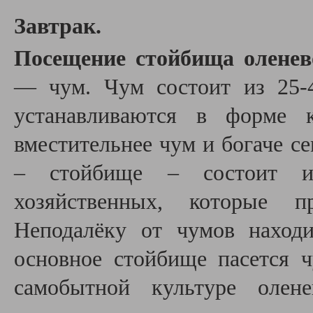
Завтрак.
Посещение стойбища оленев
— чум. Чум состоит из 25-4
устанавливаются в форме 
вместительнее чум и богаче с
– стойбище – состоит и
хозяйственных, которые п
Неподалёку от чумов находи
основное стойбище пасется ч
самобытной культуре олене