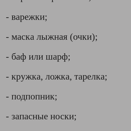
- варежки;
- маска лыжная (очки);
- баф или шарф;
- кружка, ложка, тарелка;
- подпопник;
- запасные носки;