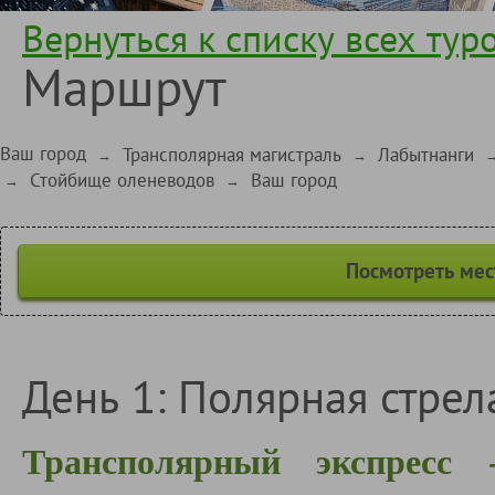
Вернуться к списку всех тур
Маршрут
Ваш город
Трансполярная магистраль
Лабытнанги
→
→
Стойбище оленеводов
Ваш город
→
→
Посмотреть мес
День 1: Полярная стрел
Трансполярный экспресс 