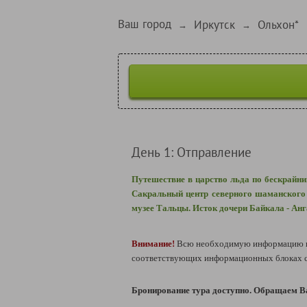
Ваш город
Иркутск
Ольхон*
→
→
День 1: Отправление
Путешествие в царство льда по бескрайни
Сакральный центр северного шаманского 
музее Тальцы. Исток дочери Байкала - Ан
Внимание!
Всю необходимую информацию по
соответствующих информационных блоках сп
Бронирование тура доступно. Обращаем Ва