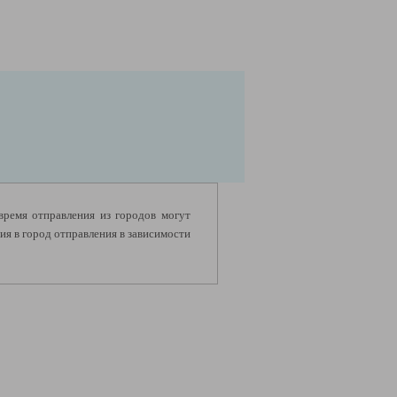
 время отправления из городов могут
я в город отправления в зависимости