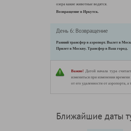
озера какие животные
водятся
.
Возвращение в Иркутск.
День 6: Возвращение
Ранний трансфер в аэропорт.
Вылет в Моск
Прилет в Москву. Трансфер в Ваш город.
Важно!
Датой начала тура считает
измениться при изменении времени 
от его удаленности от аэропорта, 
Ближайшие даты т