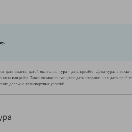
ву.
ся дата вылета, датой окончания тура - дата прилёта. Даты тура, а также
вылета или рейса. Также возможно смещение даты отправления и даты прибыти
а также дорожно-транспортных условий.
ура