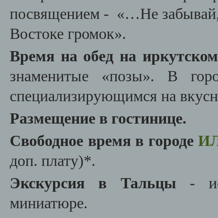
посвящением - «…Не забывай, п
Востоке громок».
Время на обед на иркутско
знаменитые «позы». В гор
специализирующимся на вкусн
Размещение в гостинице.
Свободное время в городе
И
доп. плату)*.
Экскурсия в Тальцы
- ис
миниатюре.