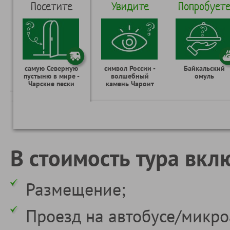
Посетите
Увидите
Попробует
самую Северную
символ России -
Байкальский
пустыню в мире -
волшебный
омуль
Чарские пески
камень Чароит
В стоимость тура вкл
Размещение;
Проезд на автобусе/микро