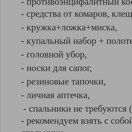
- противоэнцифалитный ко
- средства от комаров, кле
- кружка+ложка+миска,
- купальный набор + полот
- головной убор,
- носки для сапог,
- резиновые тапочки,
- личная аптечка,
- спальники не требуются 
- рекомендуем взять с соб