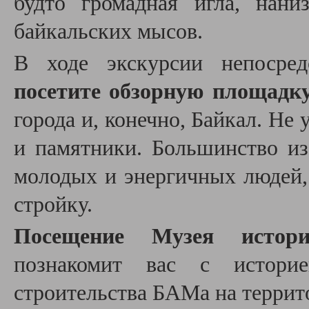
будто громадная игла, нан
байкальских мысов.
В ходе экскурсии непосред
посетите обзорную площадк
города и, конечно, Байкал. Не
и памятники. Большинство и
молодых и энергичных людей,
стройку.
Посещение Музея ист
познакомит вас с историе
строительства БАМа на террит