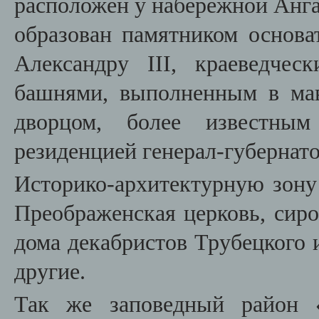
расположен у набережной Анга
образован памятником основ
Александру III, краеведче
башнями, выполненным в мав
дворцом, более известны
резиденцией генерал-губернат
Историко-архитектурную зону
Преображенская церковь, сир
дома декабристов Трубецкого 
другие.
Так же заповедный район «