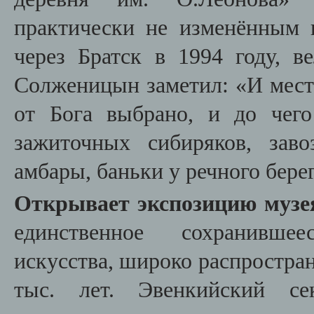
практически не изменённым 
через Братск в 1994 году, в
Солженицын заметил: «И место
от Бога выбрано, и до чег
зажиточных сибиряков, зав
амбары, баньки у речного берег
Открывает экспозицию музе
единственное сохранившее
искусства, широко распростране
тыс. лет. Эвенкийский се