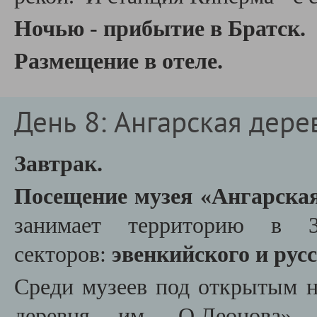
Ночью - прибытие в Братск.
Размещение в отеле.
День 8: Ангарская дерев
Завтрак.
Посещение музея «Ангарская
занимает территорию в 
секторов:
эвенкийского и русс
Среди музеев под открытым 
деревня им. О.Леонова» 