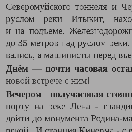
Северомуйского тоннеля и Че
руслом реки Итыкит, нахо
и на подъеме. Железнодорож
до 35 метров над руслом реки.
вались, а машинисты перед въе
Днём
—
почти часовая оста
новой встрече с ним!
Вечером - получасовая стоян
порту на реке Лена - гранд
дойти до монумента Родина-ма
рекой. И станция Кинерма - с