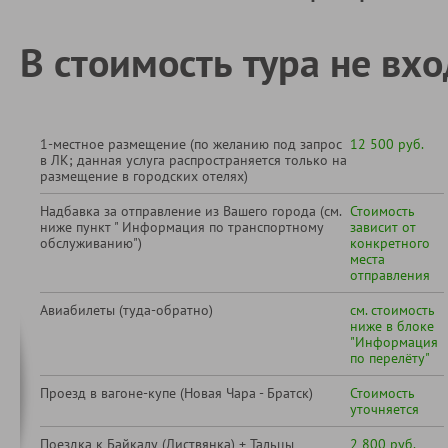
В стоимость тура не вхо
1-местное размещение (по желанию под запрос
12 500 руб.
в ЛК; данная услуга распространяется только на
размещение в городских отелях)
Надбавка за отправление из Вашего города (см.
Стоимость
ниже пункт " Информация по транспортному
зависит от
обслуживанию")
конкретного
места
отправления
Авиабилеты (туда-обратно)
см. стоимость
ниже в блоке
"Информация
по перелёту"
Проезд в вагоне-купе (Новая Чара - Братск)
Стоимость
уточняется
Поездка к Байкалу (Листвянка) + Тальцы
2 800 руб.