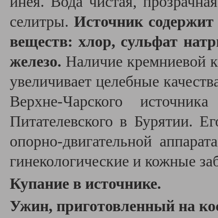
инея. Вода чистая, прозрачна
селитры.
Источник содержит
веществ: хлор, сульфат натр
железо.
Наличие кремниевой к
увеличивает целебные качеств
Верхне-Чарского источник
Питателевского в Бурятии. Е
опорно-двигательной аппарат
гинекологические и кожные за
Купание в источнике.
Ужин, приготовленный на ко