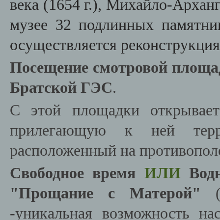
века (1654 г.), Михайло-Арханг
музее 32 подлинных памятник
осуществляется реконструкция 
Посещение смотровой площад
Братской ГЭС
.
С этой площадки открывает
прилегающую к ней терр
расположенный на противопол
Свободное время
ИЛИ
Водн
"Прощание с Матерой"
-
уникальная возможность на