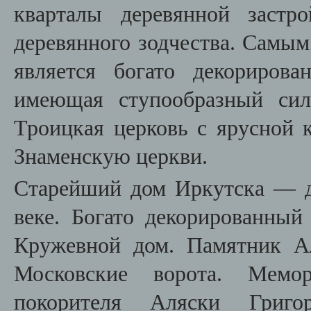
кварталы деревянной заст
деревянного зодчества. Самым
является богато декорирова
имеющая ступообразный сил
Троицкая церковь с ярусной 
Знаменскую церкви.
Старейший дом Иркутска — 
веке. Богато декорированны
Кружевной дом. Памятник Ал
Московские ворота. Мемо
покорителя Аляски Григ