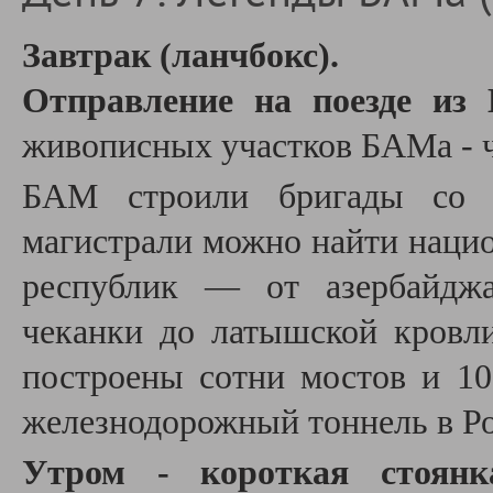
Завтрак (ланчбокс).
Отправление на поезд
е из
живописных участков БАМа - 
БАМ строили бригады со в
магистрали можно найти нацио
республик — от азер­байдж
чеканки до латышской кровл
построены сотни мостов и 1
железнодорожный тоннель в Ро
Утром - короткая стоян