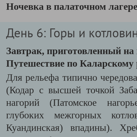
Ночевка в палаточном лагер
День 6: Горы и котлови
Завтрак, приготовленный на 
Путешествие по Каларскому 
Для рельефа типично чередова
(Кодар с высшей точкой Заб
нагорий (Патомское нагор
глубоких межгорных котло
Куандинская) впадины). Хре