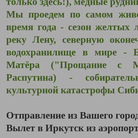
только здесь!), медные рудни
Мы проедем по самом жив
время года - сезон желтых 
реку Лену, северную оконе
водохранилище в мире - Б
Матёра ("Прощание с М
Распутина) - собирател
культурной катастрофы Сиб
Отправление из Вашего город
В
ылет в Иркутск из аэропор