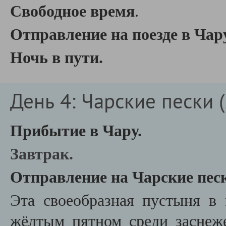
Свободное время
.
Отправление на поезде в Чару
Ночь в пути.
День 4: Чарские пески (
Прибытие в Чару.
Завтрак.
Отправление на Чарские пес
Эта своеобразная пустыня в
жёлтым пятном среди заснеж