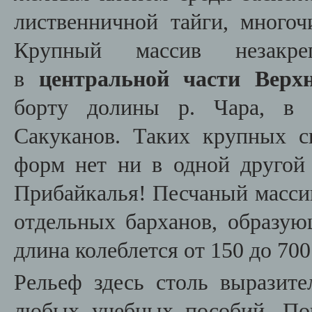
лиственничной тайги, многоч
Крупный массив незакре
в
центральной части Верх
борту долины р. Чара, в 
Сакуканов. Таких крупных с
форм нет ни в одной другой 
Прибайкалья! Песчаный масси
отдельных барханов, образую
длина колеблется от 150 до 700
Рельеф здесь столь выразите
любых учебных пособий. По