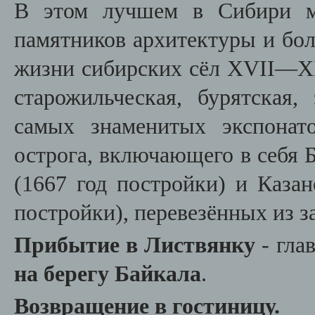
В этом лучшем в Сибири му
памятников архитектуры и бол
жизни сибирских сёл XVII—XIX
старожильческая, бурятская,
самых знаменитых экспонат
острога, включающего в себ
(1667 год постройки) и Каза
постройки), перевезённых из 
Прибытие в Листвянку
- гла
на берегу Байкала
.
Возвращение в гостиницу.