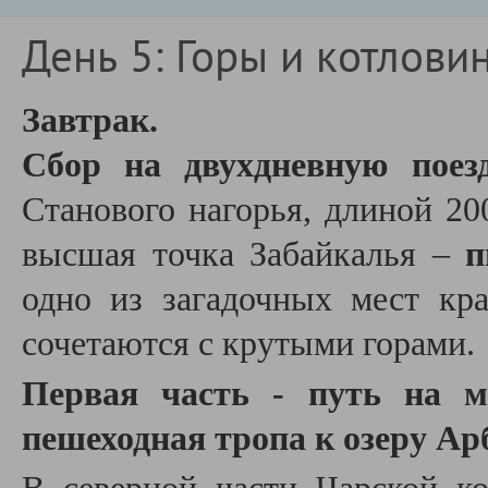
День 5: Горы и котлови
Завтрак.
С
бор на двухдневную пое
Станового нагорья, длиной 20
высшая точка Забайкалья –
п
одно из загадочных мест кра
сочетаются с крутыми горами.
Первая часть - путь на м
пешеходная тропа к озеру Ар