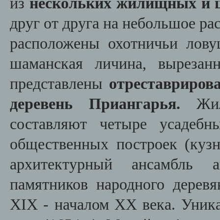
из
нескольких жилищных и 
друг от друга на небольшое ра
расположены охотничьи лову
шаманская личина, вырезан
представлены
отреставриров
деревень Приангарья.
Жилы
составляют четыре усадебн
общественных построек (кузн
архитектурный ансамбль а
памятников народного деревя
XIX - началом XX века. Уник