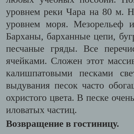
уровнем реки Чара на 80 м. 
уровнем моря. Мезорельеф и
Барханы, барханные цепи, буг
песчаные гряды. Все переч
ячейками. Сложен этот масси
калишпатовыми песками све
выдувания песок часто обога
охристого цвета. В песке очен
иловатых частиц.
Возвращение в гостиницу.