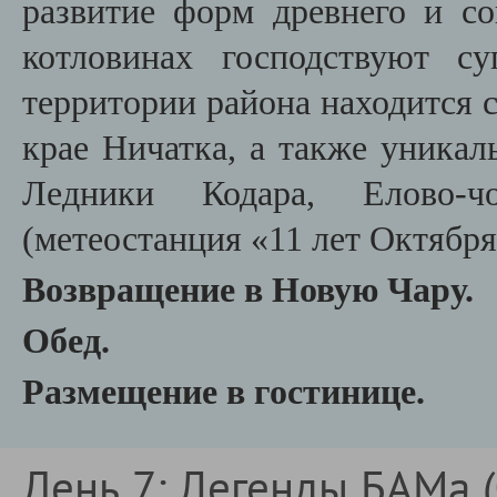
развитие форм древнего и со
котловинах господствуют с
территории района находится с
крае Ничатка, а также уникал
Ледники Кодара, Елово-ч
(метеостанция «11 лет Октября
Возвращение в Новую Чару.
Обед.
Размещение в гостинице.
День 7: Легенды БАМа (