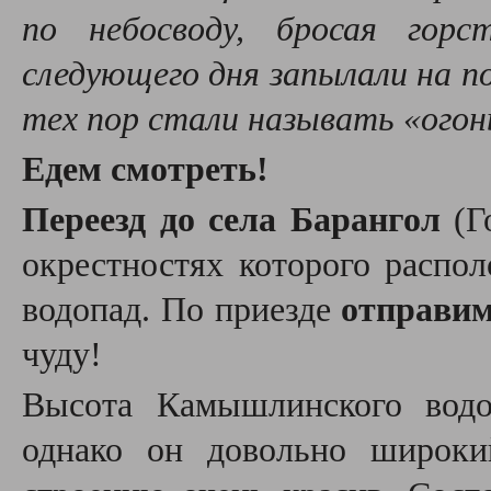
по небосводу, бросая гор
следующего дня запылали на по
тех пор стали называть «ого
Едем смотреть!
Переезд до села Барангол
(Г
окрестностях которого расп
водопад. По приезде
отправим
чуду!
Высота Камышлинского водо
однако он довольно широки