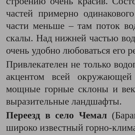
строению очень красив. Сос
частей примерно одинакового
части меньше – там поток во
скалы. Над нижней частью вод
очень удобно любоваться его 
Привлекателен не только водо
акцентом всей окружающей 
мощные горные склоны и век
выразительные ландшафты.
Переезд в село Чемал
(Бар
широко известный горно-клима