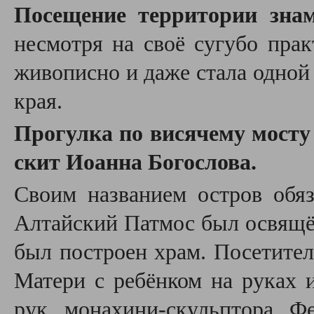
Посещение территории зна
несмотря на своё сугубо прак
живописно и даже стала одной
края.
Прогулка по висячему мосту
скит Иоанна Богослова.
Своим названием остров обяз
Алтайский Патмос был освящён
был построен храм. Посетител
Матери с ребёнком на руках 
рук монахини-скульптора Ф