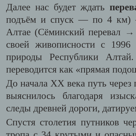
Далее нас будет ждать
пере
подъём и спуск — по 4 км)
Алтае (Сёминский перевал → 
своей живописности с 1996 
природы Республики Алтай.
переводится как «прямая подо
До начала XX века путь через 
выяснилось благодаря изыс
следы древней дороги, датиру
Спустя столетия путников че
тропа с 34 крутыми и опасны