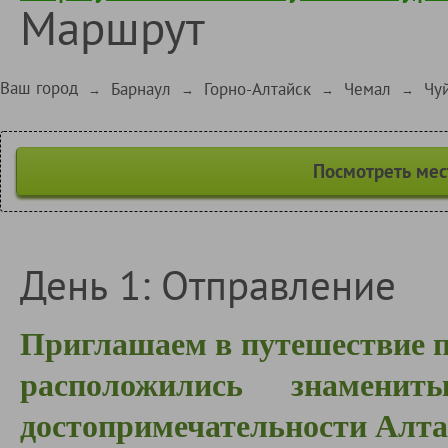
Маршрут
Ваш город
Барнаул
Горно-Алтайск
Чемал
Чу
→
→
→
→
Посмотреть мес
День 1: Отправление
Приглашаем в путешествие п
расположились знамени
достопримечательности Алт