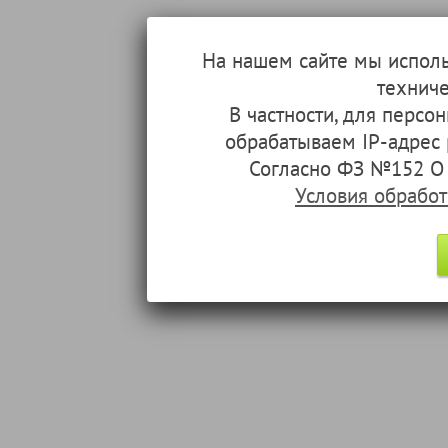
На нашем сайте мы испол
техниче
В частности, для перс
обрабатываем IP-адрес
Согласно ФЗ №152 О 
Условия обрабо