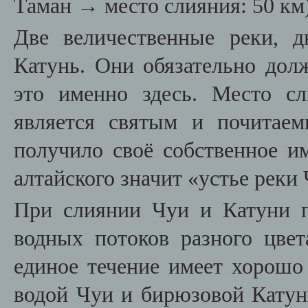
Таман → место слияния: 50 км)
Две величественные реки, 
Катунь. Они обязательно дол
это именно здесь. Место с
является святым и почитае
получило своё собственное и
алтайского значит «устье рек
При слиянии Чуи и Катуни 
водных потоков разного цвет
единое течение имеет хорош
водой Чуи и бирюзовой Катун