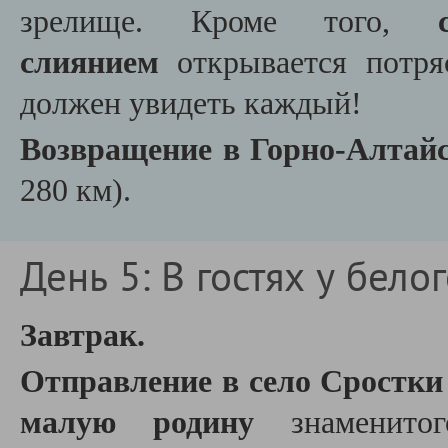
зрелище. Кроме того,
слиянием
открывается потря
должен увидеть каждый!
Возвращение в Горно-Алтай
280 км).
День 5: В гостях у бело
Завтрак.
Отправление в село Сростк
малую родину
знаменитог