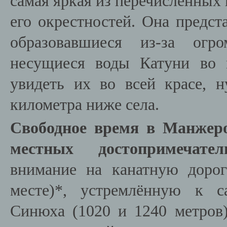
самая яркая из перечисленных
его окрестностей. Она предст
образовавшиеся из-за ог
несущиеся воды Катуни во 
увидеть их во всей красе, 
километра ниже села.
Свободное время в Манжеро
местных достопримечатель
внимание на канатную дорог
месте)*, устремлённую к 
Синюха (1020 и 1240 метров