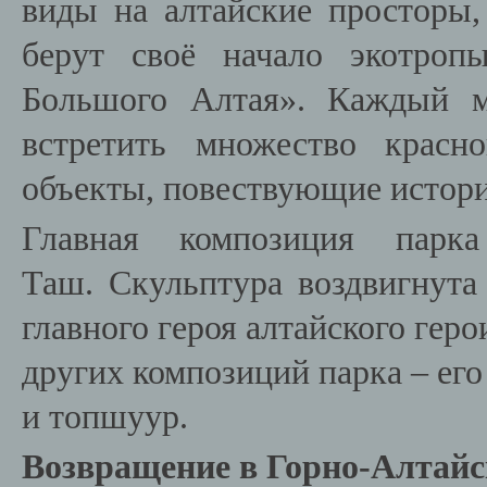
виды на алтайские просторы
берут своё начало экотроп
Большого Алтая». Каждый м
встретить множество красн
объекты, повествующие истори
Главная композиция парк
Таш. Скульптура воздвигнута
главного героя алтайского гер
других композиций парка – его
и топшуур.
Возвращение в Горно-Алтайс