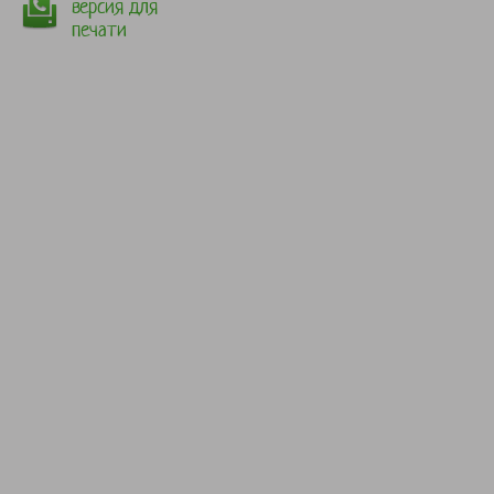
версия для
печати