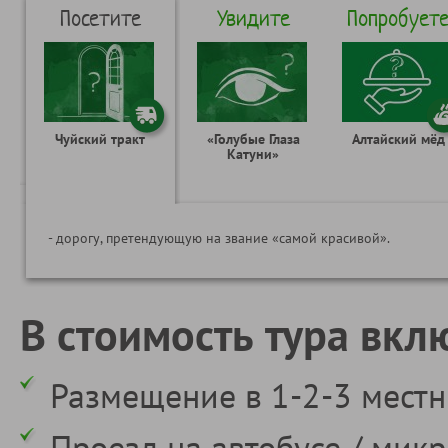
Посетите
Увидите
Попробует
Чуйский тракт
«Голубые Глаза
Алтайский мёд
Катуни»
- дорогу, претендующую на звание «самой красивой».
В стоимость тура вкл
Размещение в 1-2-3 местн
Проезд на автобусе / мик