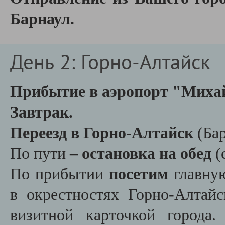
Барнаул.
День 2: Горно-Алтайск
Прибытие в аэропорт "Михай
Завтрак.
Переезд в Горно-Алтайск
(Ба
По пути
– остановка на обед
(
По прибытии
посетим
главную
в окрестностях Горно-Алтай
визитной карточкой города