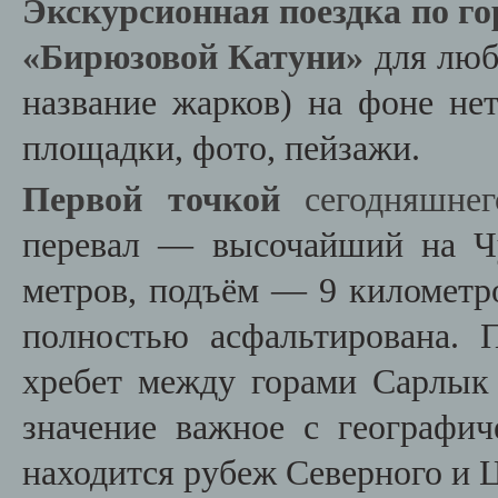
Экскурсионная поездка по го
«Бирюзовой Катуни»
для люб
название жарков) на фоне не
площадки, фото, пейзажи.
Первой точкой
сегодняшне
перевал — высочайший на Ч
метров, подъём — 9 километро
полностью асфальтирована. 
хребет между горами Сарлык
значение важное с географич
находится рубеж Северного и 