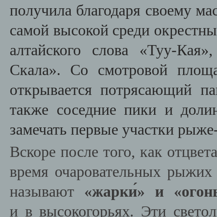
получила благодаря своему мас
самой высокой среди окрестны
алтайского слова «Туу-Кая»
Скала». Со смотровой площа
открывается потрясающий па
также соседние пики и дол
замечать первые участки рыже
Вскоре после того, как отцвет
время очаровательных рыжих 
называют
«жарки́»
и «огонь
и в высокогорьях. Эти свето