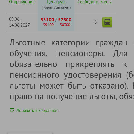
Отправление
Цена руб.
Свободные места
(полная / льготная)
09.06-
/
53100
52300
6
14.06.2027
59100
58300
Льготные категории граждан
обучения, пенсионеры. Для 
обязательно прикреплять к 
пенсионного удостоверения (б
льготы может быть отказано).
право на получение льготы, обя
Добавить в избранное