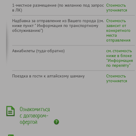
1-местное размещение (по желанию под запрос
Стоимость
в ЛК)
уточняется
Надбавка за отправление из Вашего города (см.
Стоимость
ниже пункт " Информация по транспортному
зависит от
обслуживанию")
конкретного
места
отправления
Авиабилеты (туда-обратно)
см. стоимость
ниже в блоке
"Информация
по перелёту"
Поездка в гости к алтайскому шаману
Стоимость
уточняется
Ознакомиться
с договором-
офертой