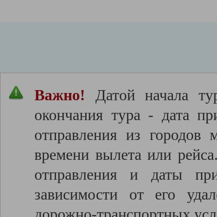
Важно!
Датой начала тур
окончания тура - дата пр
отправления из городов 
времени вылета или рейса
отправления и даты пр
зависимости от его удал
дорожно-транспортных усл