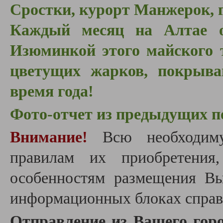
Сростки, курорт Манжерок, г
Каждый месяц на Алтае о
Изюминкой этого майского 
цветущих жарков, покрыва
время года!
Фото-отчет из предыдущих п
Внимание!
Всю необходим
правилам их приобретения
особенностям размещения В
информационных блоках справа
Отправление из Вашего горо