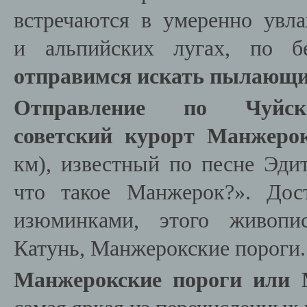
встречаются в умеренно увл
и альпийских лугах, по б
отправимся искать пылающи
Отправление по Чуйс
советский курорт Манжеро
км), известный по песне Эди
что такое Манжерок?». Дост
изюминками, этого живопис
Катунь, Манжерокские пороги.
Манжерокские пороги или 