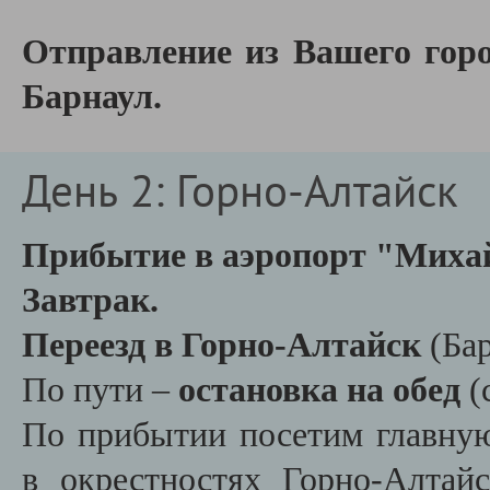
Отправление из Вашего горо
Барнаул.
День 2: Горно-Алтайск
Прибытие в аэропорт "Михай
Завтрак.
Переезд в Горно-Алтайск
(Бар
По пути –
остановка на обед
(
По прибытии посетим главну
в окрестностях Горно-Алтайс