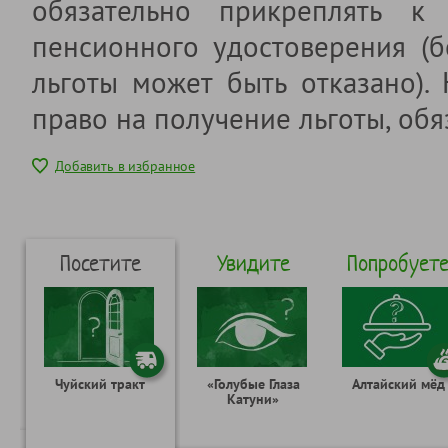
обязательно прикреплять к 
пенсионного удостоверения (б
льготы может быть отказано).
право на получение льготы, обя
Добавить в избранное
Посетите
Увидите
Попробует
Чуйский тракт
«Голубые Глаза
Алтайский мёд
Катуни»