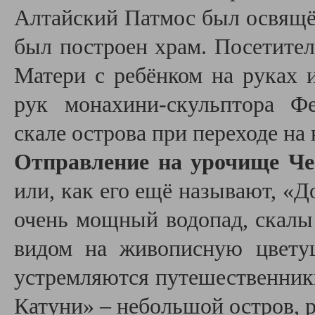
Алтайский Патмос был освящён
был построен храм. Посетител
Матери с ребёнком на руках 
рук монахини-скульптора Ф
скале острова при переходе на
Отправление на урочище Ч
или, как его ещё называют, «
очень мощный водопад, скалы
видом на живописную цвету
устремляются путешественник
Катуни» – небольшой остров, 