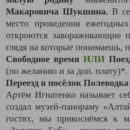
Макаровича Шукшина.
В се
место проведения ежегодны
откроются завораживающие п
глядя на которые понимаешь,
Свободное время
ИЛИ
Поез
(по желанию и за доп. плату)*.
Переезд в посёлок Полеводка
Артём Игнатенко называет се
создал музей-панораму «Алта
гостях, мы прикоснёмся к м