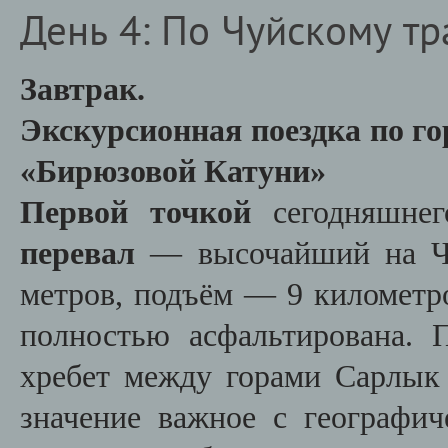
День 4: По Чуйскому тр
Завтрак.
Экскурсионная поездка по го
«Бирюзовой Катуни»
Первой точкой
сегодняшнег
перевал
— высочайший на Чу
метров, подъём — 9 километро
полностью асфальтирована. 
хребет между горами Сарлык
значение важное с географич