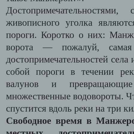
Достопримечательностями,
живописного уголка являютс
пороги. Коротко о них: Ман
ворота — пожалуй, самая
достопримечательностей села и
собой пороги в течении рек
валунов и превращающи
множественные водовороты. Чт
спустится вдоль реки на три к
Свободное время в Манжеро
местных достопримечатель