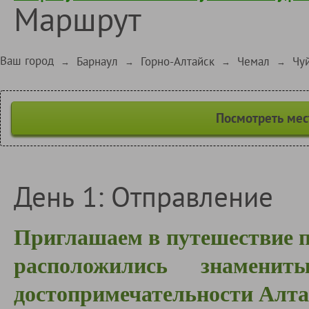
Маршрут
Ваш город
Барнаул
Горно-Алтайск
Чемал
Чу
→
→
→
→
Посмотреть мес
День 1: Отправление
Приглашаем в путешествие п
расположились знамени
достопримечательности Алт