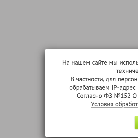
На нашем сайте мы испол
техниче
В частности, для перс
обрабатываем IP-адрес
Согласно ФЗ №152 О 
Условия обрабо