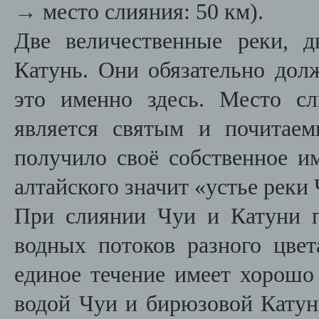
→ место слияния: 50 км).
Две величественные реки, 
Катунь. Они обязательно дол
это именно здесь. Место с
является святым и почитае
получило своё собственное и
алтайского значит «устье реки
При слиянии Чуи и Катуни 
водных потоков разного цвет
единое течение имеет хорош
водой Чуи и бирюзовой Катун