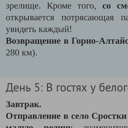
зрелище. Кроме того,
со см
открывается потрясающая п
увидеть каждый!
Возвращение в Горно-Алтай
280 км).
День 5: В гостях у бело
Завтрак.
Отправление в село Сростки
малую родину
знаменитог