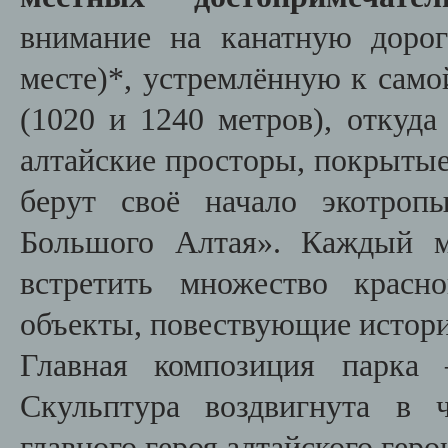
внимание на канатную дорог
месте)*, устремлённую к сам
(1020 и 1240 метров), откуд
алтайские просторы, покрытые
берут своё начало экотроп
Большого Алтая». Каждый м
встретить множество красн
объекты, повествующие истор
Главная композиция парка 
Скульптура воздвигнута в 
главного героя алтайского гер