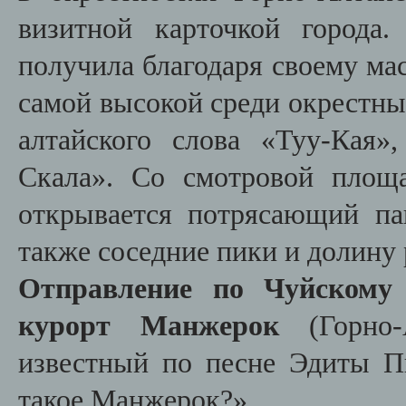
визитной карточкой города
получила благодаря своему мас
самой высокой среди окрестны
алтайского слова «Туу-Кая»
Скала». Со смотровой площа
открывается потрясающий па
также соседние пики и долин
Отправление по Чуйскому 
курорт Манжерок
(Горно-
известный по песне Эдиты П
такое Манжерок?».