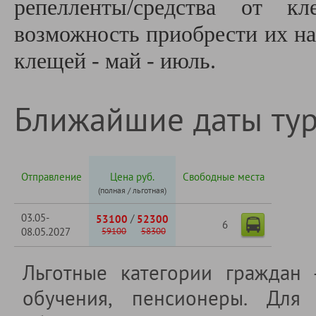
репелленты/средства от к
возможность приобрести их на
клещей - май - июль.
Ближайшие даты ту
Отправление
Цена руб.
Свободные места
(полная / льготная)
03.05-
/
53100
52300
6
08.05.2027
59100
58300
Льготные категории граждан
обучения, пенсионеры. Для 