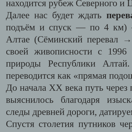
находится рубеж Северного и 
Далее нас будет ждать
перев
подъём и спуск — по 4 км)
Алтае (Сёминский перевал → 
своей живописности с 1996 
природы Республики Алтай.
переводится как «прямая подо
До начала XX века путь через 
выяснилось благодаря изыс
следы древней дороги, датиру
Спустя столетия путников че