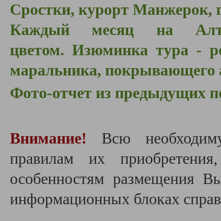
Сростки, курорт Манжерок, г
Каждый месяц на Алта
цветом.
Изюминка тура - ро
маральника, покрывающего а
Фото-отчет из предыдущих п
Внимание!
Всю необходим
правилам их приобретения
особенностям размещения В
информационных блоках справа