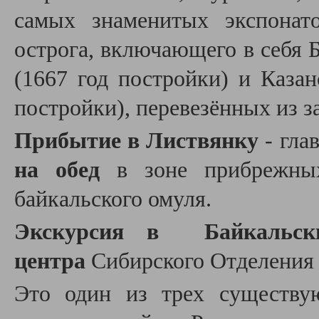
самых знаменитых экспонат
острога, включающего в себ
(1667 год постройки) и Каза
постройки), перевезённых из 
Прибытие в Листвянку
- гла
на обед
в зоне прибрежных
байкальского омуля.
Экскурсия в Байкальски
центра
Сибирского Отделения
Это один из трех существу