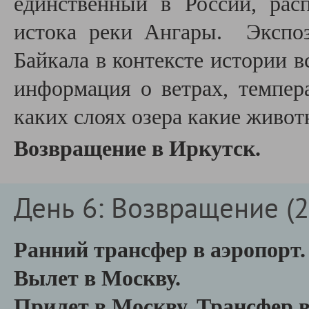
единственный в России, рас
истока реки Ангары. Экспо
Байкала в контексте истории в
информация о ветрах, темпер
каких слоях озера какие живо
Возвращение в Иркутск.
День 6: Возвращение (2
Ранний трансфер в аэропорт.
Вылет в Москву.
Прилет в Москву. Трансфер в