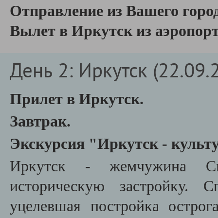
Отправление из Вашего город
В
ылет в Иркутск из аэропор
День 2: Иркутск (22.09.
Прилет в Иркутск.
Завтрак.
Экскурсия "Иркутск - культ
Иркутск - жемчужина Си
историческую застройку. С
уцелевшая постройка острог