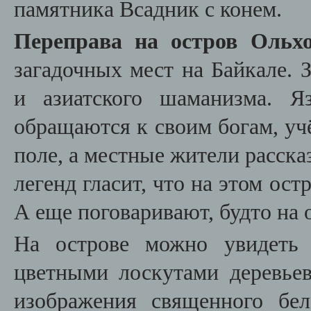
памятника Всадник с конем.
Переправа на остров Ольх
загадочных мест на Байкале.
З
и азиатского шаманизма.
Я
обращаются к своим богам, у
поле, а местные жители расск
легенд гласит, что на этом ос
А еще поговаривают, будто на 
На острове можно увидеть 
цветными лоскутами деревьев
изображения священного бе