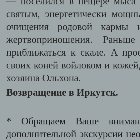
— поселился в пещере мыса Б
святым, энергетически мощн
очищения родовой кармы и
жертвоприношения. Раньш
приближаться к скале. А пр
своих коней войлоком и кожей
хозяина Ольхона.
Возвращение в Иркутск.
* Обращаем Ваше внимани
дополнительной экскурсии необ