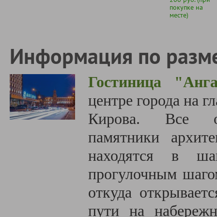
покупке на
месте)
Информация по разм
Гостиница "Анг
центре города на г
Кирова. Все ос
памятники архите
находятся в ша
прогулочным шагом
откуда открываетс
пути на набережн