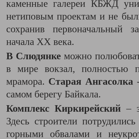
каменные галереи КБЖД уни
нетиповым проектам и не был
сохранив первоначальный з
начала XX века.
В Слюдянке
можно полюбовать
в мире вокзал, полностью 
мрамора.
Старая Ангасолка
-
самом берегу Байкала.
Комплекс Киркирейский
– з
Здесь строители потрудились
горными обвалами и неукро