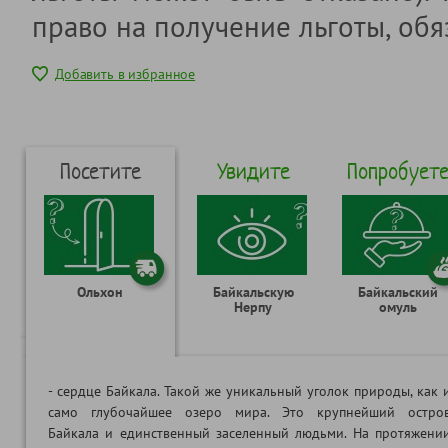
право на получение льготы, обя
Добавить в избранное
Посетите
Увидите
Попробует
Ольхон
Байкальскую
Байкальский
Нерпу
омуль
- сердце Байкала. Такой же уникальный уголок природы, как 
само глубочайшее озеро мира. Это крупнейший остро
Байкала и единственный заселенный людьми. На протяжени