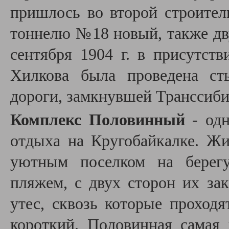
пришлось во второй строител
тоннелю №18 новый, также дв
сентября 1904 г. в присутст
Хилкова была проведена ст
дороги, замкнувшей Транссиби
Комплекс Половинный
- одн
отдыха на Кругобайкалке. Ж
уютным поселком на берегу
пляжем, с двух сторон их з
утес, сквозь которые проход
короткий. Половинная самая 