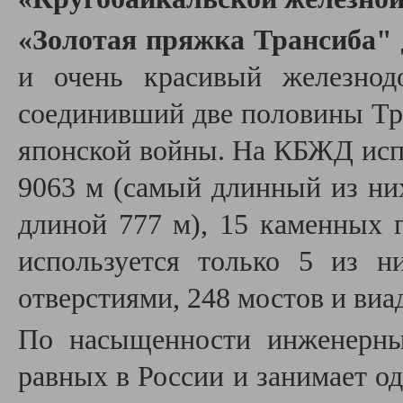
«Золотая пряжка Трансиба"
и очень красивый железнод
соединивший две половины Тра
японской войны. На КБЖД исп
9063 м (самый длинный из н
длиной 777 м), 15 каменных 
используется только 5 из н
отверстиями, 248 мостов и виа
По насыщенности инженерн
равных в России и занимает од