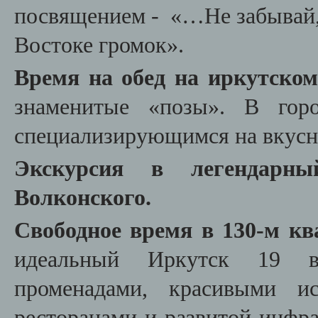
посвящением - «…Не забывай, п
Востоке громок».
Время на обед на иркутско
знаменитые «позы». В гор
специализирующимся на вкус
Экскурсия в легендарн
Волконского.
Свободное время в 130-м кв
идеальный Иркутск 19 
променадами, красивыми ис
ресторанами и развитой инфра