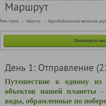
Маршрут
Ваш город
Иркутск
Кругобайкальская железная дор
→
→
Посмотреть мес
День 1: Отправление (2
Путешествие к одному из
объектов нашей планеты - 
воды, обрамленные по побер