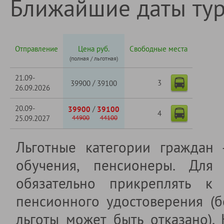
Ближайшие даты ту
Отправление
Цена руб.
Свободные места
(полная / льготная)
21.09-
3
/
39900
39100
26.09.2026
20.09-
/
39900
39100
4
25.09.2027
44900
44100
Льготные категории граждан
обучения, пенсионеры. Для 
обязательно прикреплять к 
пенсионного удостоверения (б
льготы может быть отказано).