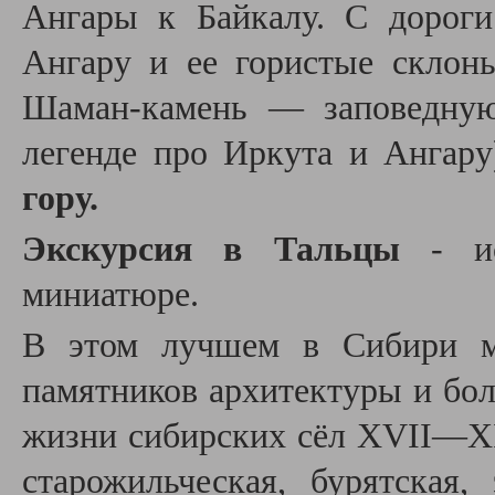
Ангары к Байкалу. С дорог
Ангару и ее гористые склон
Шаман-камень — заповедную
легенде про Иркута и Ангар
гору.
Экскурсия в Тальцы
- ис
миниатюре.
В этом лучшем в Сибири му
памятников архитектуры и бол
жизни сибирских сёл XVII—XIX
старожильческая, бурятская,