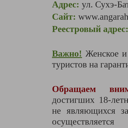
Адрес:
ул. Сухэ-Ба
Сайт:
www.angaraho
Реестровый адрес
Важно!
Женское и
туристов на гаранти
Обращаем вним
достигших 18-летн
не являющихся за
осуществляется