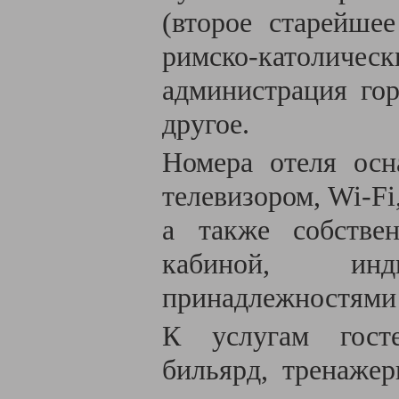
(второе старейшее
римско-католичес
администрация гор
другое.
Номера отеля осн
телевизором, Wi-Fi
а также собстве
кабиной, инди
принадлежностями 
К услугам госте
бильярд, тренажер