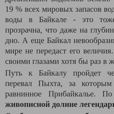
19 % всех мировых запасов вод
воды в Байкале - это тоже
прозрачна, что даже на глуби
дно. А еще Байкал невообрази
мире не передаст его величия
своими глазами хотя бы раз в 
Путь к Байкалу пройдет ч
перевал Пыхта, за которым
равнинное Прибайкалье. 
живописной долине легендар