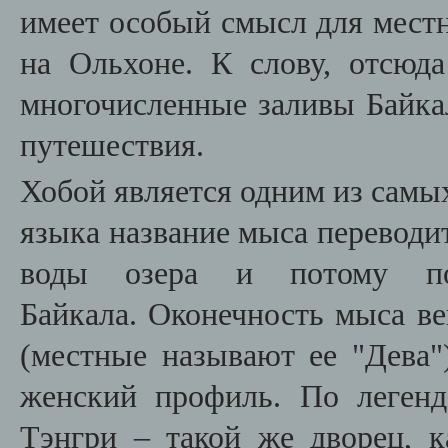
имеет особый смысл для мест
на Ольхоне. К слову, отсюд
многочисленные заливы Байк
путешествия.
Хобой является одним из самы
языка название мыса переводит
воды озера и потому по
Байкала. Оконечность мыса ве
(местные называют ее "Дева"
женский профиль. По легенд
Тэнгри – такой же дворец, к