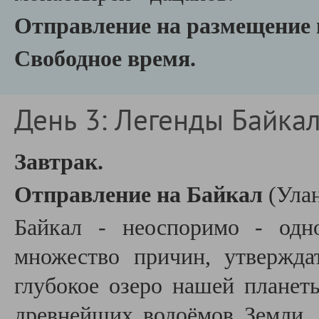
Отправление на размещение 
Свободное время.
День 3: Легенды Байкала
Завтрак.
Отправление на Байкал
(Ула
Байкал - неоспоримо - одн
множество причин, утвержда
глубокое озеро нашей планеты
древнейших водоёмов Земли. 