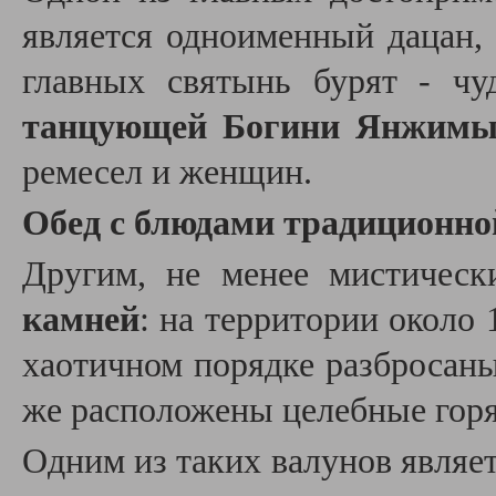
является одноименный дацан, 
главных святынь бурят - ч
танцующей Богини Янжим
ремесел и женщин.
Обед с блюдами традиционно
Другим, не менее мистичес
камней
: н
а территории около 
хаотичном порядке разбросан
же расположены целебные горя
Одним из таких валунов являе