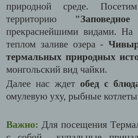
природной среде. Посети
территорию
"Заповедное
прекраснейшими видами. На 
теплом заливе озера -
Чивыр
термальных природных ист
монгольский вид чайки.
Далее нас ждет
обед с блюд
омулевую уху, рыбные котлеты
Важно:
Для посещения Термал
с собой купальные принадл