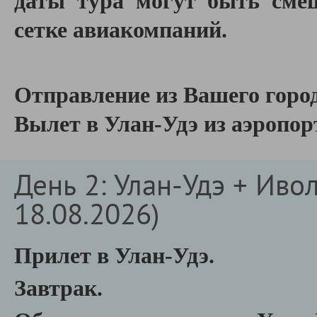
даты тура могут быть смещ
сетке авиакомпаний.
Отправление из Вашего горо
В
ылет в Улан-Удэ из аэропо
День 2: Улан-Удэ + Ивол
18.08.2026)
Прилет в Улан-Удэ.
Завтрак.