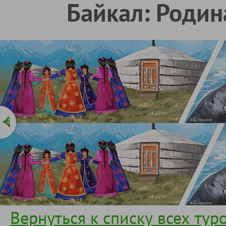
Байкал: Родин
Вернуться к списку всех тур