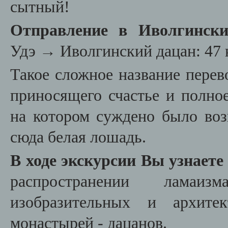
сытный!
Отправление в Иволгинск
Удэ
→
Иволгинский дацан: 47 
Такое сложное название перев
приносящего счастье и полное
на котором суждено было воз
сюда белая лошадь.
В ходе экскурсии Вы узнаете
распространении ламаи
изобразительных и архитек
монастырей - дацанов.