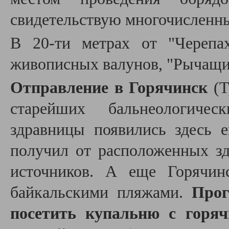
свидетельствую многочисленны
В 20-ти метрах от "Черепа
живописных валунов, "Рычащий 
Отправление в Горячинск
(
старейших бальнеологиче
здравницы появились здесь 
получил от расположенных зд
источников. А еще Горячин
байкальскими пляжами.
Прог
посетить купальню с горя