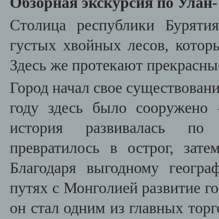
Обзорная экскурсия по Улан
Столица республики Буряти
густых хвойных лесов, котор
Здесь же протекают прекрасны
Город начал свое существование
году здесь было сооружено 
история развивалась по 
превратилось в острог, зате
Благодаря выгодному геогр
путях с Монголией развитие г
он стал одним из главных торг