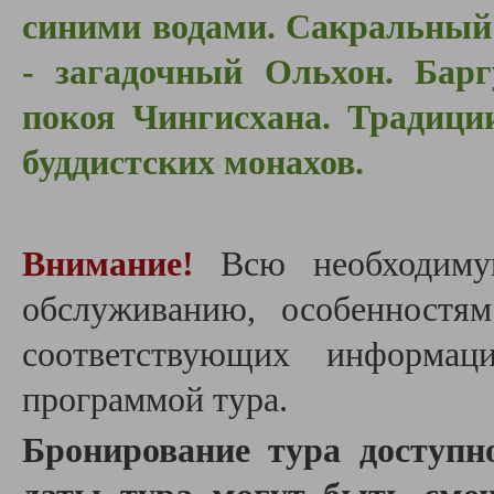
синими водами. Сакральный
- загадочный Ольхон. Барг
покоя Чингисхана. Традици
буддистских монахов.
Внимание!
Всю необходиму
обслуживанию, особенностя
соответствующих информац
программой тура.
Бронирование тура доступн