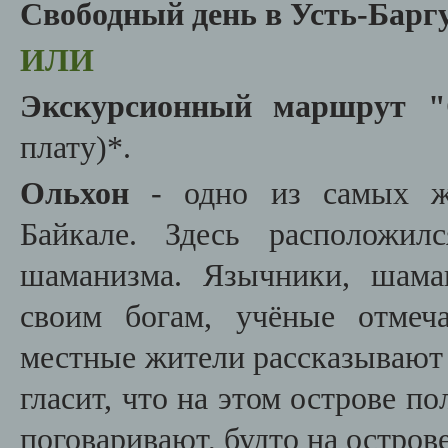
Свободный день в Усть-Баргу
ИЛИ
Экскурсионный маршрут "
плату)*.
Ольхон
- одно из самых жи
Байкале. Здесь расположил
шаманизма. Язычники, шама
своим богам, учёные отмеч
местные жители рассказывают 
гласит, что на этом острове п
поговаривают, будто на остров