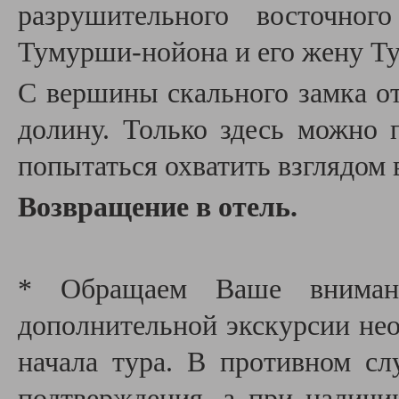
разрушительного восточно
Тумурши-нойона и его жену Ту
С вершины скального замка о
долину. Только здесь можно
попытаться охватить взглядом 
Возвращение в отель.
* Обращаем Ваше внимани
дополнительной экскурсии необ
начала тура. В противном сл
подтверждения, а при наличи