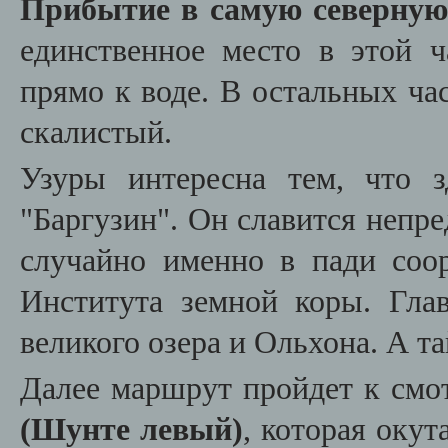
Прибытие в самую северную
единственное место в этой ч
прямо к воде. В остальных ча
скалистый.
Узуры интересна тем, что з
"Баргузин". Он славится непр
случайно именно в пади соо
Института земной коры. Глав
великого озера и Ольхона. А та
Далее маршрут пройдет к смо
(Шунте левый)
, которая окут