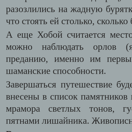
разозлились на жадную бурятку
что стоять ей столько, сколько 
А еще Хобой считается мест
можно наблюдать орлов (я
преданию, именно им первы
шаманские способности.
Завершаться путешествие бу
внесены в список памятников
мрамора светлых тонов, гу
пятнами лишайника. Живописн