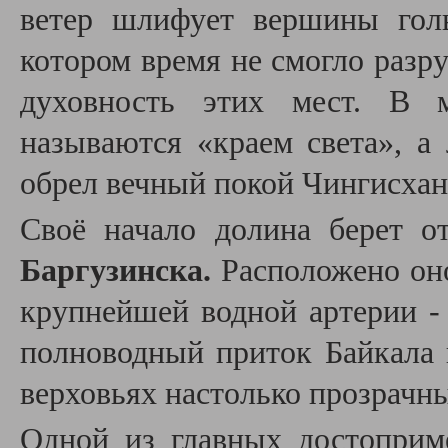
ветер шлифует вершины гол
котором время не смогло раз
духовность этих мест.
В м
называются «краем света», а 
обрел вечный покой Чингисхан
Своё начало долина берет о
Баргузинска.
Расположено оно
крупнейшей водной артерии -
полноводный приток Байкала 
верховьях настолько прозрачн
Одной из главных достоприм