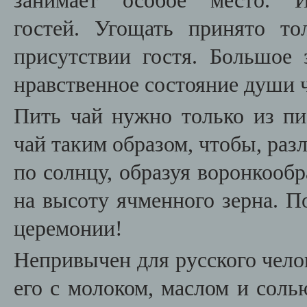
занимает особое место. 
гостей. Угощать принято то
присутствии гостя. Большое
нравственное состояние души 
Пить чай нужно только из пиа
чай таким образом, чтобы, разл
по солнцу, образуя воронкообр
на высоту ячменного зерна. П
церемонии!
Непривычен для русского челов
его с молоком, маслом и соль