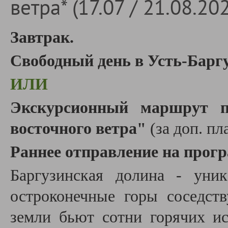
ветра* (17.07 / 21.08.20
Завтрак.
Свободный день в Усть-Баргу
ИЛИ
Экскурсионный маршрут п
восточного ветра"
(за доп. пл
Раннее отправление на прогр
Баргузинская долина - уни
остроконечные горы соседст
земли бьют сотни горячих и