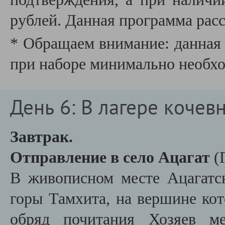
рублей. Данная программа расс
* Обращаем внимание: данная 
при наборе минимально необхо
День 6: В лагере кочевн
Завтрак.
Отправление в село Ацагат
(
В живописном месте Ацагатс
горы Тамхита
, на вершине ко
обряд почитания Хозяев ме