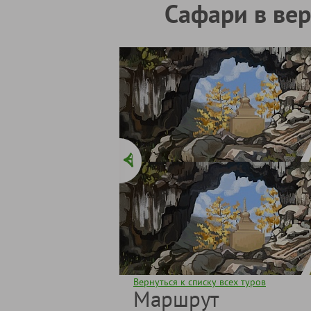
Сафари в ве
Вернуться к списку всех туров
Маршрут