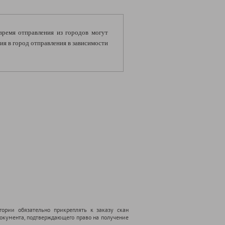
 время отправления из городов могут
я в город отправления в зависимости
гории обязательно прикреплять к заказу скан
 документа, подтверждающего право на получение