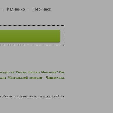
Калинино
Нерчинск
→
→
осударств: России, Китая и Монголии? Вас
хана Монгольской империи - Чингисхана.
собенностям размещения Вы можете найти в