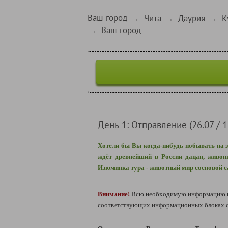
Ваш город
Чита
Даурия
К
→
→
→
Ваш город
→
День 1: Отправление (26.07 / 1
Хотели бы Вы когда-нибудь побывать на з
ждёт древнейший в России дацан, живоп
Изюминка тура - животный мир сосновой 
Внимание!
Всю необходимую информацию по
соответствующих информационных блоках сп