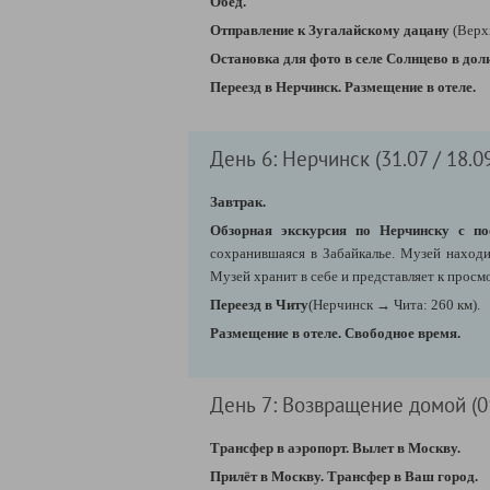
Обед.
Отправление к Зугалайскому дацану
(
Верх
Остановка для фото в селе Солнцево в дол
Переезд в Нерчинск. Размещение в отеле.
День 6: Нерчинск (31.07 / 18.0
Завтрак.
Обзорная экскурсия по Нерчинску с по
сохранившаяся в Забайкалье. Музей находи
Музей хранит в себе и представляет к просм
Переезд в Читу
(Нерчинск
→ Чита: 260 км)
.
Размещение в отеле.
Свободное время.
День 7: Возвращение домой (01
Трансфер в аэропорт. Вылет в Москву.
Прилёт в Москву. Трансфер в Ваш город.