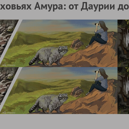
рховьях Амура: от Даурии д