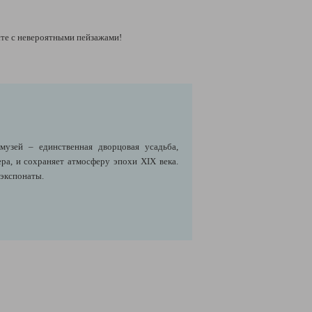
сте с невероятными пейзажами!
музей – единственная дворцовая усадьба,
ра, и сохраняет атмосферу эпохи XIX века.
 экспонаты.