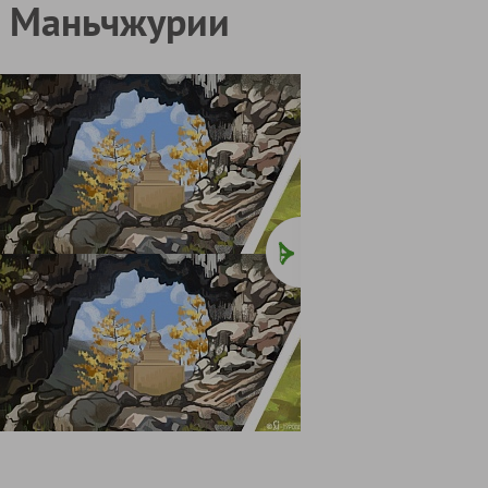
о Маньчжурии