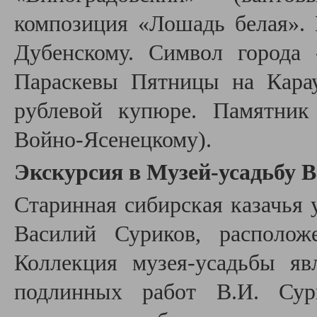
композиция «Лошадь белая». 
Дубенскому. Символ города
Параскевы Пятницы на Карау
рублевой купюре. Памятник
Войно-Ясенецкому).
Экскурсия в Музей-усадьбу В
Старинная сибирская казачья 
Василий Суриков, располож
Коллекция музея-усадьбы яв
подлинных работ В.И. Сури