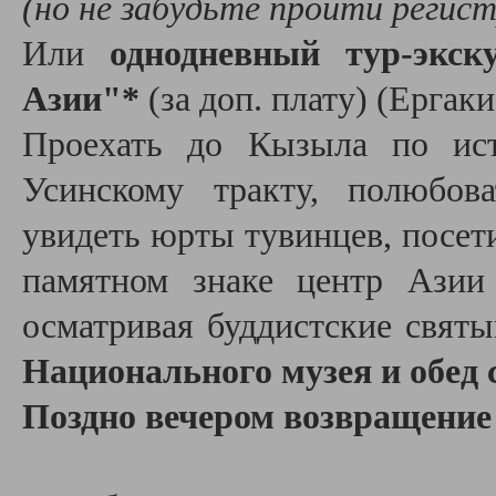
(но не забудьте пройти регис
Или
однодневный тур-экску
Азии"*
(за доп. плату) (
Ергак
Проехать до Кызыла по ист
Усинскому тракту, полюбов
увидеть юрты тувинцев, посети
памятном знаке центр Азии 
осматривая буддистские свят
Национального музея и обед 
Поздно вечером возвращение 