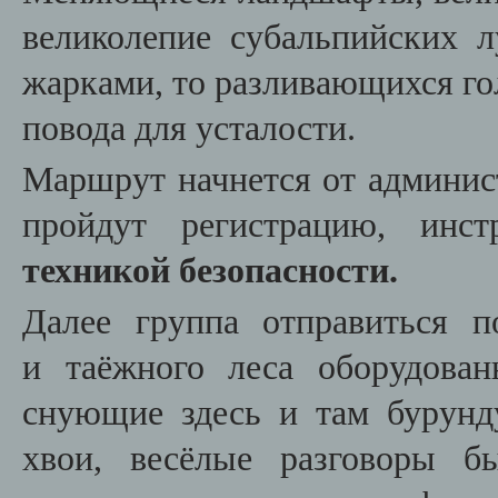
великолепие субальпийских 
жарками, то разливающихся го
повода для усталости.
Маршрут начнется от админист
пройдут регистрацию, ин
техникой безопасности.
Далее группа отправиться 
и
таёжного леса оборудован
сную
щие здесь и там бурунд
хвои, весёлые разговоры б