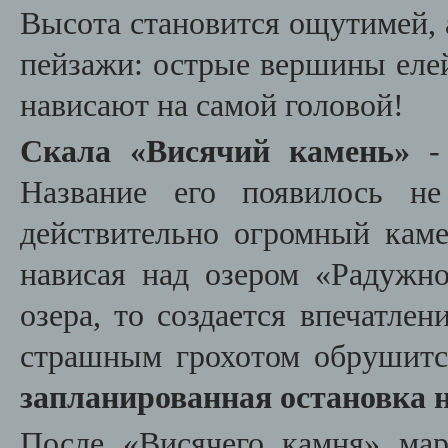
Высота становится ощутимей, 
пейзажи: острые вершины елей
нависают на самой головой!
Скала «Висячий камень»
- 
Название его появилось не
действительно огромный каме
нависая над озером «Радужно
озера, то создается впечатлен
страшным грохотом обрушитс
запланированная остановка 
После «Висячего камня» ма