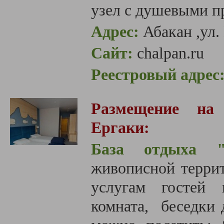
узел с душевыми п
Адрес:
Абакан ,ул
Сайт:
chalpan.ru
Реестровый адрес
Размещение на 
Ергаки:
База отдыха "
живописной террит
услугам гостей 
комната, беседки 