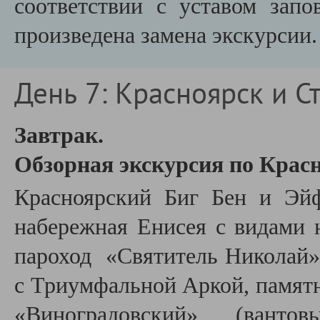
соответствии с уставом запо
произведена замена экскурсии.
День 7: Красноярск и Ст
Завтрак.
Обзорная экскурсия по Крас
Красноярский Биг Бен и Эйф
набережная Енисея с видами
пароход «Святитель Николай»
с Триумфальной Аркой, памят
«Виноградовский» (ванто