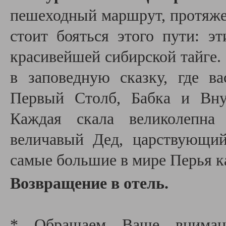
пешеходный маршрут, протяже
стоит бояться этого пути: э
красивейшей сибирской тайге.
в заповедную сказку, где ва
Первый Столб, Бабка и Вну
Каждая скала великолепна
величавый Дед, царствующи
самые большие в мире Перья к
Возвращение в отель.
* Обращаем Ваше внимани