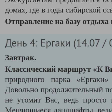
домах, где в годы сибирской с
Отправление на базу отдыха
День 4: Ергаки (14.07 / 
Завтрак.
Классический маршрут
«К В
природного парка «Ергаки» 
Довольно продолжительный по
не утомит Вас, ведь просто 
Меняющиеся ландшафты, вели