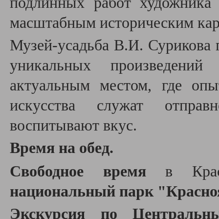
подлинных работ художника 
масштабным историческим ка
Музей-усадьба В.И. Сурикова 
уникальных произведений
актуальным местом, где оп
искусства служат отправ
воспитывают вкус.
Время на обед.
Свободное время
в Крас
национальный парк "
Красно
Экскурсия по Центральн