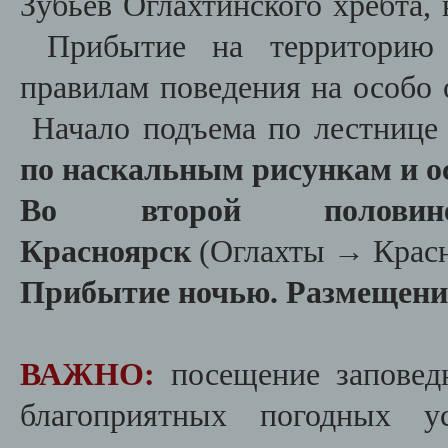
Зубьев Оглахтинского хребта, 
Прибытие на территорию у
правилам поведения на особо
Начало подъема по лестнице
по наскальным рисункам и о
Во второй полови
Красноярск
(Оглахты
→
Красн
Прибытие ночью. Размещение
ВАЖНО:
посещение заповед
благоприятных погодных у