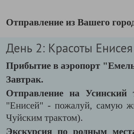
Отправление из Вашего город
День 2: Красоты Енисея 
Прибытие в аэропорт
"Емель
Завтрак.
Отправление на Усинский 
"Енисей" - пожалуй, самую ж
Чуйским трактом).
Экскурсия по родным мес