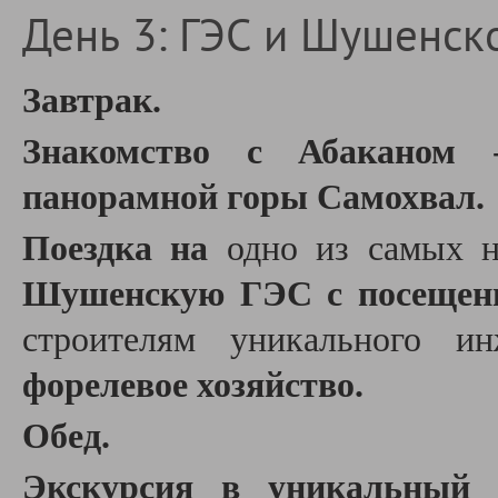
День 3: ГЭС и Шушенское
Завтрак.
Знакомство с Абаканом
панорамной горы Самохвал.
Поездка на
одно из самых 
Шушенскую ГЭС с посещен
строителям уникального и
форелевое хозяйство.
Обед.
Экскурсия в уникальный 