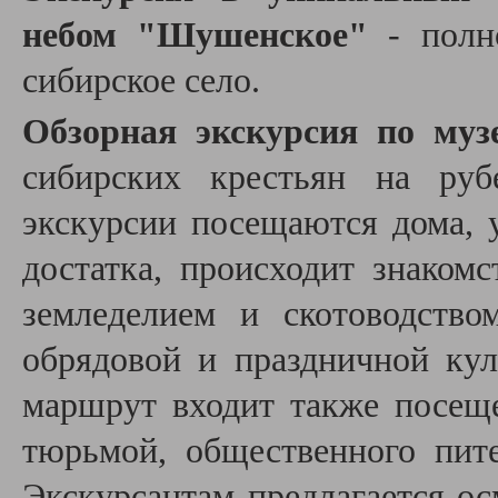
небом "Шушенское"
- полн
сибирское село.
Обзорная экскурсия по муз
сибирских крестьян на ру
экскурсии посещаются дома, 
достатка, происходит знаком
земледелием и скотоводств
обрядовой и праздничной ку
маршрут входит также посеще
тюрьмой, общественного пите
Экскурсантам предлагается о