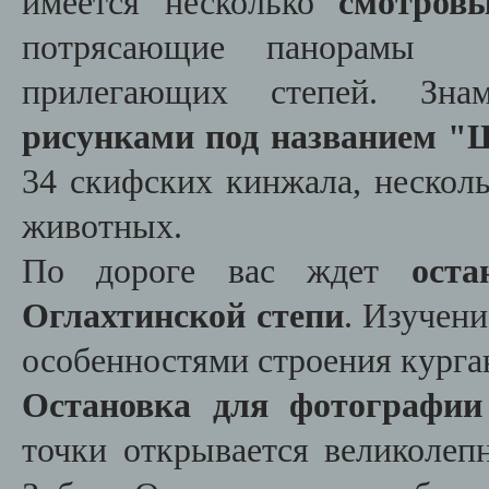
имеется несколько
смотров
потрясающие панорамы К
прилегающих степей. Зн
рисунками под названием "
34 скифских кинжала, нескол
животных.
По дороге вас ждет
ост
Оглахтинской степи
. Изучени
особенностями строения кург
Остановка для фотографии 
точки открывается великоле