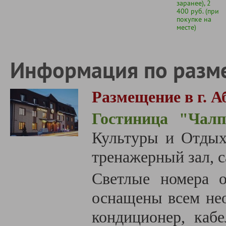
заранее), 2
400 руб. (при
покупке на
месте)
Информация по разм
Размещение в г. А
Гостиница "Чал
Культуры и Отдыха
тренажерный зал, са
Светлые номера 
оснащены всем не
кондиционер, кабе