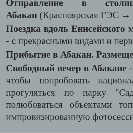
Отправление в столи
Абакан
(Красноярская ГЭС
→
Поездка вдоль Енисейского 
- с прекрасными видами и пер
Прибытие в Абакан. Размеще
Свободный вечер в Абакане
чтобы попробовать национ
прогуляться по парку "Са
полюбоваться объектами топ
импровизированную фотосесс