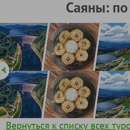
Саяны: по
Вернуться к списку всех тур