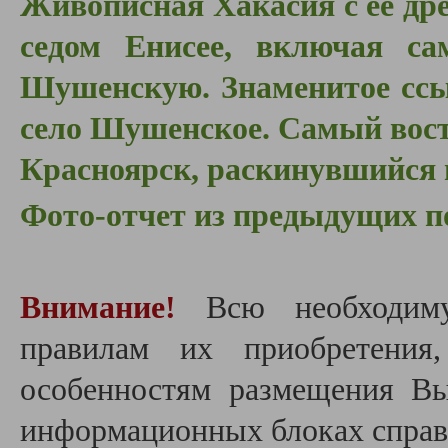
Живописная Хакасия с ее др
седом Енисее, включая с
Шушенскую. Знаменитое ссы
село Шушенское. Самый вост
Красноярск, раскинувшийся 
Фото-отчет из предыдущих п
Внимание!
Всю необходим
правилам их приобретения
особенностям размещения В
информационных блоках справа