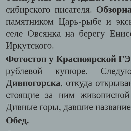
сибирского писателя.
Обзорна
памятником Царь-рыбе и экс
селе Овсянка на берегу Енис
Иркутского.
Фотостоп у Красноярской Г
рублевой купюре.
Следу
Дивногорска
, откуда открыв
стоящие за ним живописной
Дивные горы, давшие название 
Обед.