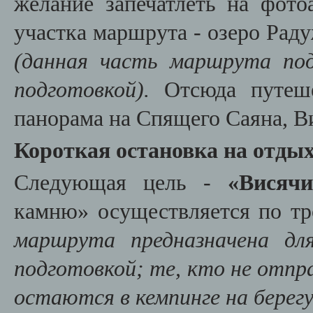
желание запечатлеть на фото
участка маршрута -
озеро Раду
(данная часть маршрута по
подготовкой).
Отсюда путешес
панорама на Спящего Саяна, Ви
Короткая остановка на отдых
Следующая цель -
«Висячи
камню» осуществляется по тр
маршрута предназначена дл
подготовкой; те, кто не отп
остаются в кемпинге на берегу