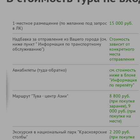
1-местное размещение (по желанию под запрос
15 000 руб.
в ЛК)
Надбавка за отправление из Вашего города (см.
Стоимость
ниже пункт " Информация по транспортному
зависит от
обслуживанию")
конкретного
места
отправления
Авиабилеты (туда-обратно)
см. стоимость
ниже в блоке
"Информация
по перелёту"
Маршрут "Тува - центр Азии"
8 800 руб.
(при покупке
заранее), 9
000 руб. (при
покупке на
месте)
Экскурсия в национальный парк "Красноярские
2 200 руб.
столбы"
(при покупке