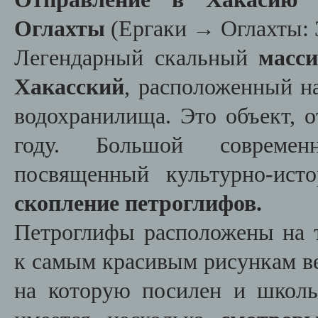
Оглахты
(Ергаки
→
Оглахты: 
Легендарный скальный
масс
Хакасский
, расположенный н
водохранилища. Это объект, 
году. Большой современн
посвященный культурно-ис
скопление петроглифов.
Петроглифы расположены на 
к самым красивым рисункам ве
на которую посилен и школь