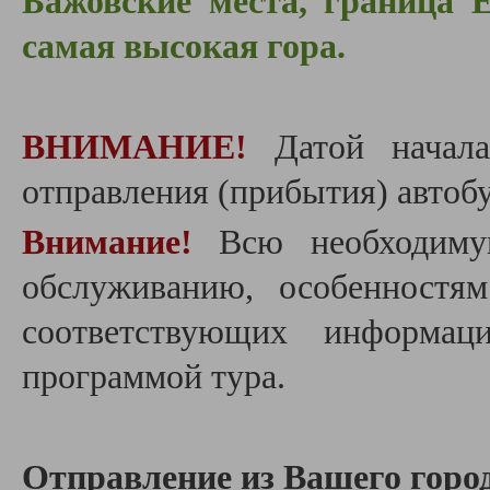
Бажовские места, граница 
самая высокая гора.
ВНИМАНИЕ!
Датой начала
отправления (прибытия) автобу
Внимание!
Всю необходиму
обслуживанию, особенностя
соответствующих информац
программой тура.
Отправление из Вашего город