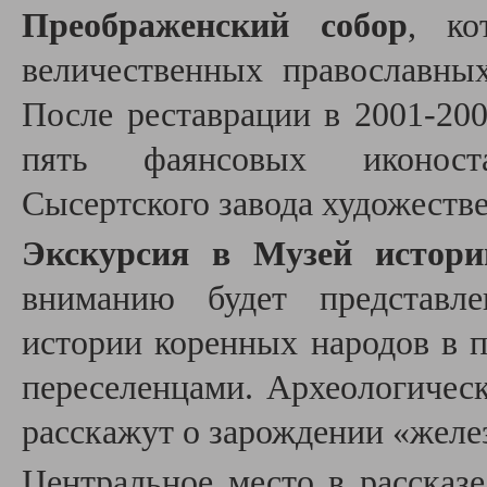
Преображенский собор
, ко
величественных православны
После реставрации в
2001-20
пять фаянсовых иконоста
Сысертского завода художеств
Экскурсия в Музей истор
вниманию будет представле
истории коренных народов в п
переселенцами. Археологичес
расскажут о зарождении «желез
Центральное место в рассказе