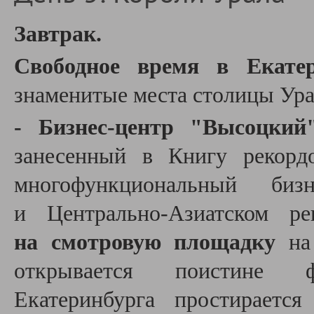
Завтрак.
Свободное время в Екате
знаменитые места столицы Урал
- Бизнес-центр "Высоцкий
занесенный в Книгу рекорд
многофункциональный би
и Центрально-Азиатском 
на смотровую площадку
на 
открывается поистине ф
Екатеринбурга простираетс