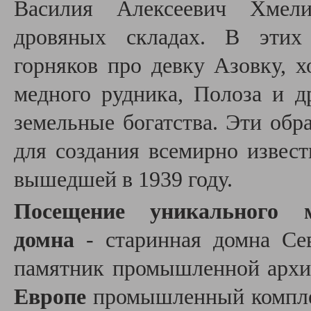
Василия Алексеевич Хмели
дровяных складах. В этих 
горняков про
девку Азовку,
х
медного рудника, Полоза и д
земельные богатства. Эти об
для создания всемирно извес
вышедшей в 1939 году.
Посещение уникального м
домна
- старинная домна Сев
памятник промышленной архи
Европе
промышленный компле