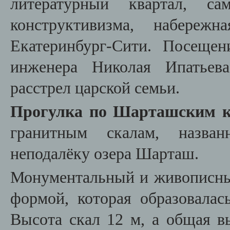
литературный квартал, с
конструктивизма, набережн
Екатеринбург-Сити.
Посещен
инженера Николая Ипатьева
расстрел царской семьи.
Прогулка по Шарташским 
гранитным скалам, назва
неподалёку озера Шарташ.
Монументальный и живописны
формой, которая образовалас
Высота скал 12 м, а общая в