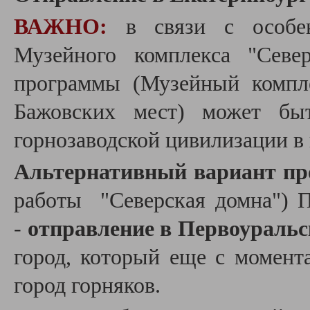
ВАЖНО:
в связи с особе
Музейного комплекса "Севе
программы (Музейный компл
Бажовских мест) может бы
горнозаводской цивилизации в 
Альтернативный вариант п
работы "Северская домна") П
-
отправление в Первоураль
город, который еще с момента
город горняков.