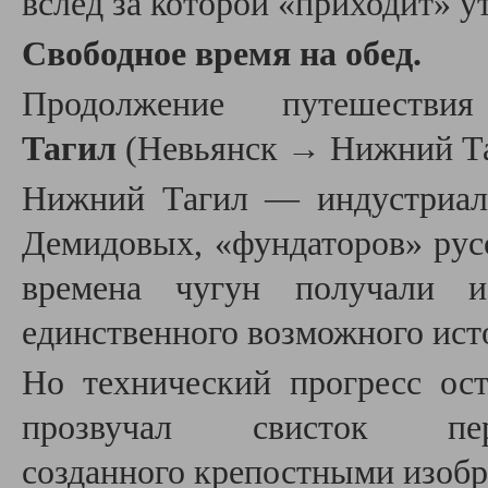
вслед за которой «приходит» у
Свободное время на обед.
Продолжение путешес
Тагил
(Невьянск
→
Нижний Таг
Нижний Тагил — индустриаль
Демидовых, «фундаторов» рус
времена чугун получали
единственного возможного ист
Но технический прогресс ос
прозвучал свисток пер
созданного
крепостными изобр