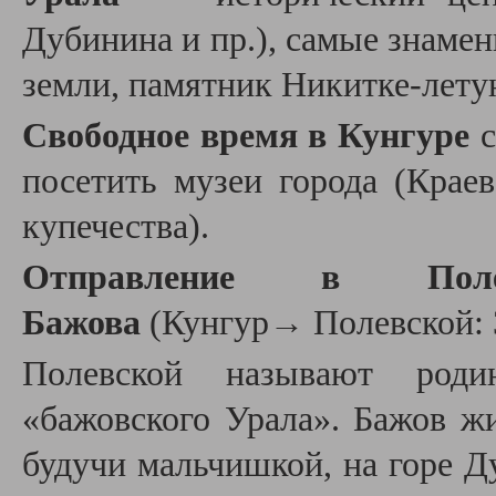
Дубинина и пр.), самые знаме
земли, памятник Никитке-лету
Свободное время в Кунгуре
посетить музеи города (Крае
купечества).
Отправление в Пол
Бажова
(Кунгур→ Полевской: 
Полевской называют роди
«бажовского Урала». Бажов жи
будучи мальчишкой, на горе Д