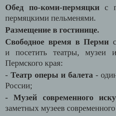
Обед по-коми-пермяцки
с 
пермяцкими пельменями.
Размещение в гостинице.
Свободное время
в Перми
и
посетить театры, музеи и
Пермского края:
-
Театр оперы и балета
- оди
России;
- Музей современного иск
заметных музеев современного 