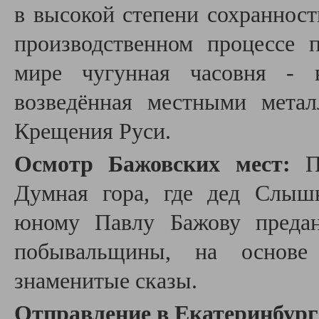
в высокой степени сохраннос
производственном процессе 
мире чугунная часовня - в
возведённая местными мета
Крещения Руси.
Осмотр Бажовских мест:
Па
Думная гора, где дед Слыш
юному Павлу Бажову предан
побывальщины, на основе 
знаменитые сказы.
Отправление в Екатеринбур