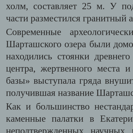
холм, составляет 25 м. У по
части разместился гранитный 
Современные археологическ
Шарташского озера были домом
находились стоянки древнего
центра, жертвенного места и
базы» выступала гряда внушит
получившая название Шарташс
Как и большинство нестанд
каменные палатки в Екатер
неподтвержденных научных 