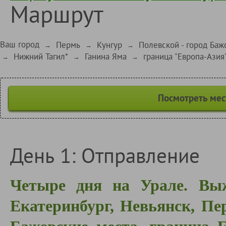
Маршрут
Ваш город
Пермь
Кунгур
Полевской - город Баж
→
→
→
Нижний Тагил*
Ганина Яма
граница "Европа-Азия
→
→
→
Посмотреть мес
День 1: Отправление
Четыре дня на Урале. Выж
Екатеринбург, Невьянск, Пе