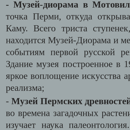
-
Музей-диорама в Мотовил
точка Перми, откуда открыв
Каму. Всего триста ступене
находится Музей-Диорама и м
событиям первой русской р
Здание музея построенное в 
яркое воплощение искусства а
реализма;
-
Музей Пермских древносте
во времена загадочных расте
изучает наука палеонтологи