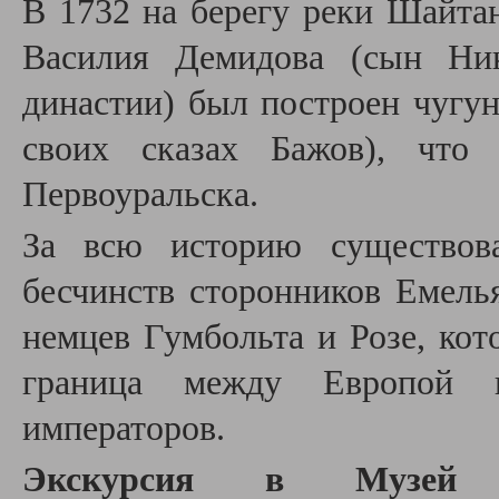
В 1732 на берегу реки Шайта
Василия Демидова (сын Ник
династии) был построен чугун
своих сказах Бажов), что 
Первоуральска.
За всю историю существова
бесчинств сторонников Емель
немцев Гумбольта и Розе, кот
граница между Европой 
императоров.
Экскурсия в Музей го