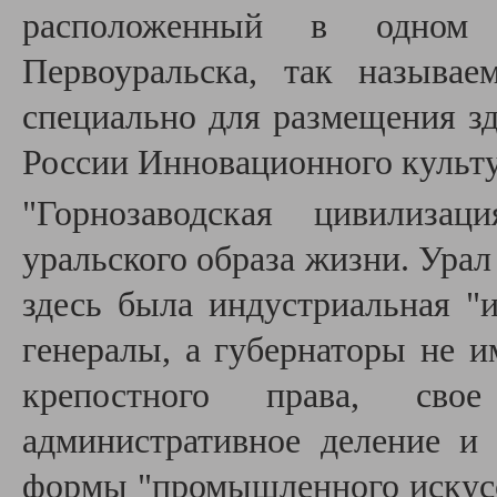
расположенный в одном
Первоуральска, так называ
специально для размещения зд
России Инновационного культу
"Горнозаводская цивилиза
уральского образа жизни. Урал
здесь была индустриальная "
генералы, а губернаторы не и
крепостного права, сво
административное деление и 
формы "промышленного искусс