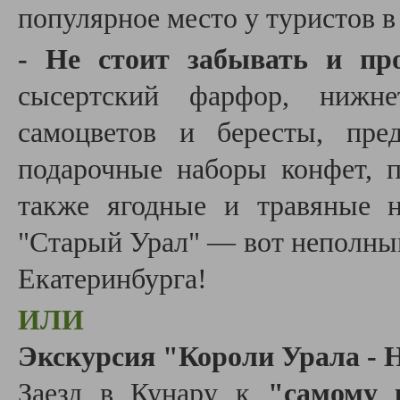
популярное место у туристов в г
- Не стоит забывать и пр
сысертский фарфор, нижне
самоцветов и бересты, пре
подарочные наборы конфет, п
также ягодные и травяные н
"Старый Урал" — вот неполный
Екатеринбурга!
ИЛИ
Экскурсия "Короли Урала -
Заезд в Кунару к
"самому