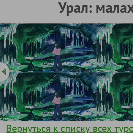
Урал: мала
Вернуться к списку всех тур