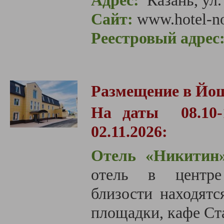
Адрес:
Казань, ул.
Сайт:
www.hotel-no
Реестровый адрес
Размещение в Йо
На даты 08.10-12.
02.11.2026:
Отель «Никитин
отель в центре
близости находят
площадки, кафе Ста