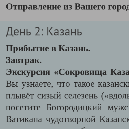
Отправление из Вашего город
День 2: Казань
Прибытие в Казань.
Завтрак.
Экскурсия «Сокровища Каза
Вы узнаете, что такое казанск
плывёт сизый селезень («вдоль
посетите Богородицкий муж
Ватикана чудотворной Казанс