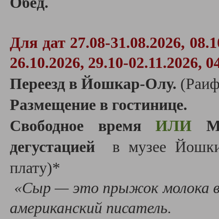
Обед.
Для дат
27.08-31.08.2026,
08.1
26.10.2026, 29.10-02.11.2026, 0
Переезд в Йошкар-Олу.
(Раиф
Размещение в гостинице.
Свободное время
ИЛИ
Ма
дегустацией
в музее Йошкин
плату)*
«Сыр — это прыжок молока в
американский писатель.