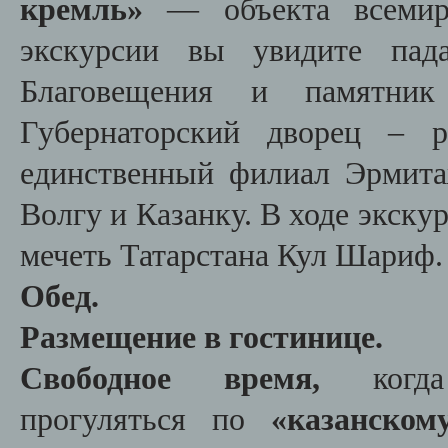
кремль»
— объекта всемир
экскурсии вы увидите па
Благовещения и памятник 
Губернаторский дворец – р
единственный филиал Эрмита
Волгу и Казанку. В ходе экск
мечеть Татарстана Кул Шариф
Обед.
Размещение в гостинице.
Свободное время,
ког
прогуляться
по
«казанском