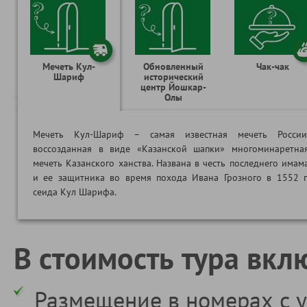
Мечеть Кул-
Обновленный
Чак-чак
Шариф
исторический
центр Йошкар-
Олы
Мечеть Кул-Шариф – самая известная мечеть России
воссозданная в виде «Казанской шапки» многоминаретна
мечеть Казанского ханства. Названа в честь последнего имам
и ее защитника во время похода Ивана Грозного в 1552 г
сеида Кул Шарифа.
В стоимость тура вкл
Размещение в номерах с у