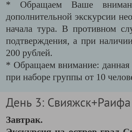
* Обращаем Ваше внимани
дополнительной экскурсии необ
начала тура. В противном сл
подтверждения, а при наличии
200 рублей.
* Обращаем внимание: данная 
при наборе группы от 10 челов
День 3: Свияжск+Раифа
Завтрак.
Экскурсия на остров-град С