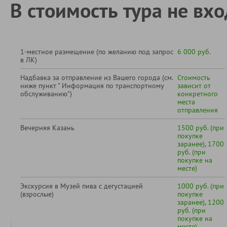
В стоимость тура не вхо
1-местное размещение (по желанию под запрос
6 000 руб.
в ЛК)
Надбавка за отправление из Вашего города (см.
Стоимость
ниже пункт " Информация по транспортному
зависит от
обслуживанию")
конкретного
места
отправления
Вечерняя Казань
1500 руб. (при
покупке
заранее), 1700
руб. (при
покупке на
месте)
Экскурсия в Музей пива с дегустацией
1000 руб. (при
(взрослые)
покупке
заранее), 1200
руб. (при
покупке на
месте)