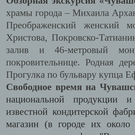
Обзорная экскурсия «Чува
храмы города – Михаила Архан
Преображенский женский мо
Христова, Покровско-Татиани
залив и 46-метровый мон
покровительнице. Родная де
Прогулка по бульвару купца Е
Свободное время на Чуваш
национальной продукции и 
известной кондитерской фаб
магазин (в городе их около