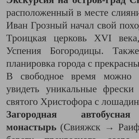
расположенный в месте слияни
Иван Грозный начал свой похо
Троицкая церковь XVI века
Успения Богородицы. Также
планировка города c прекрасн
В свободное время можно п
увидеть
уникальные фрески
святого Христофора с лошадин
Загородная автобусн
монастырь
(Свияжск → Раифа