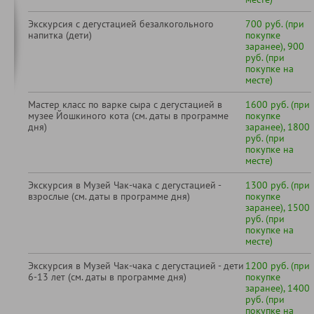
Экскурсия с дегустацией безалкогольного
700 руб. (при
напитка (дети)
покупке
заранее), 900
руб. (при
покупке на
месте)
Мастер класс по варке сыра с дегустацией в
1600 руб. (при
музее Йошкиного кота (см. даты в программе
покупке
дня)
заранее), 1800
руб. (при
покупке на
месте)
Экскурсия в Музей Чак-чака с дегустацией -
1300 руб. (при
взрослые (см. даты в программе дня)
покупке
заранее), 1500
руб. (при
покупке на
месте)
Экскурсия в Музей Чак-чака с дегустацией - дети
1200 руб. (при
6-13 лет (см. даты в программе дня)
покупке
заранее), 1400
руб. (при
покупке на