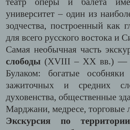
театр оперы и балета им
университет – один из наибо
зодчества, построенный как 
для всего русского востока и С
Самая необычная часть экск
слободы
(XVIII – XX вв.) — 
Булаком: богатые особняки
зажиточных и средних сло
духовенства, общественные зд
Марджани, медресе, торговые 
Экскурсия по территории