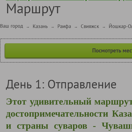
Маршрут
Ваш город
Казань
Раифа
Свияжск
Йошкар-О
→
→
→
→
Посмотреть мес
День 1: Отправление
Этот удивительный маршрут
достопримечательности
Каза
и страны суваров - Чува