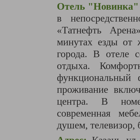
Отель "Новинка"
в непосредствен
«Татнефть Арена
минутах езды от 
города.
В отеле с
отдыха. Комфор
функциональный 
проживание включ
центра. В номе
современная мебе
душем, телевизор, 