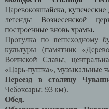
Царевококшайска, купеческие 
легенды Вознесенской цер
построенные вновь храмы.
Прогулка по пешеходному б
культуры (памятник «Дерев
Воинской Славы, центральна
«Царь-пушка», музыкальные ч
Переезд в столицу Чува
Чебоксары: 93 км).
Обед.