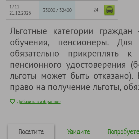
17.12-
24
/
33000
32400
21.12.2026
Льготные категории граждан
обучения, пенсионеры. Для 
обязательно прикреплять к 
пенсионного удостоверения (б
льготы может быть отказано).
право на получение льготы, обя
Добавить в избранное
Посетите
Увидите
Попробует