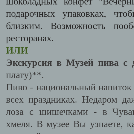
шоколадных конфет "Вечерн
подарочных упаковках, что
близким. Возможность пооб
ресторанах.
ИЛИ
Экскурсия в Музей пива с 
плату)**.
Пиво - национальный напиток 
всех праздниках. Недаром да
лоза с шишечками - в Чува
хмеля. В музее Вы узнаете, к