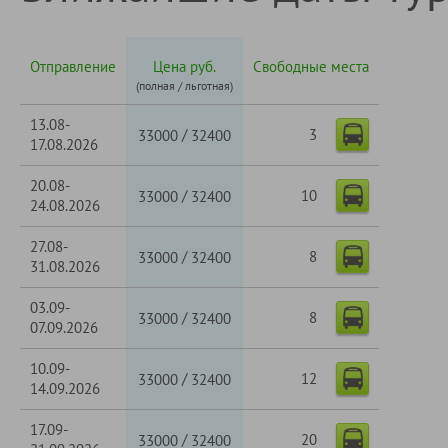
Отправление
Цена руб.
Свободные места
(полная / льготная)
13.08-
3
/
33000
32400
17.08.2026
20.08-
10
/
33000
32400
24.08.2026
27.08-
8
/
33000
32400
31.08.2026
03.09-
8
/
33000
32400
07.09.2026
10.09-
12
/
33000
32400
14.09.2026
17.09-
20
/
33000
32400