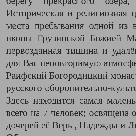
берегу прекрасного озера,
Историческая и религиозная ц
места пребывания одной из 
иконы Грузинской Божией Ма
первозданная тишина и удалё
для Вас неповторимую атмосфе
Раифский Богородицкий монас
русского оборонительно-культо
Здесь находится самая малень
всего на 7 человек; освящена
дочерей её Веры, Надежды и Лю