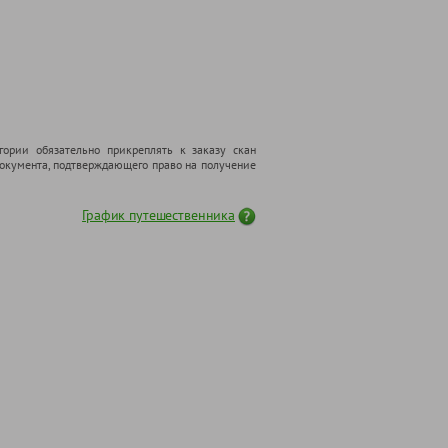
гории обязательно прикреплять к заказу скан
 документа, подтверждающего право на получение
График путешественника