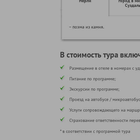
Нерли
город в ми
Суздал
– поэма из камня.
В стоимость тура вклю
Размещение в отеле в номерах с уд
Питание по программе;
Экскурсии по программе;
Проезд на автобусе / микроавтобус
Услуги сопровождающего на маршр
Страхование ответственности пере
* в соответствии с программой тура