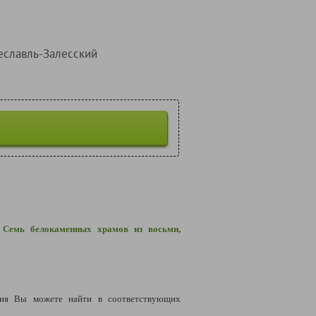
еславль-Залесский
 Семь белокаменных храмов из восьми,
ия Вы можете найти в соответствующих