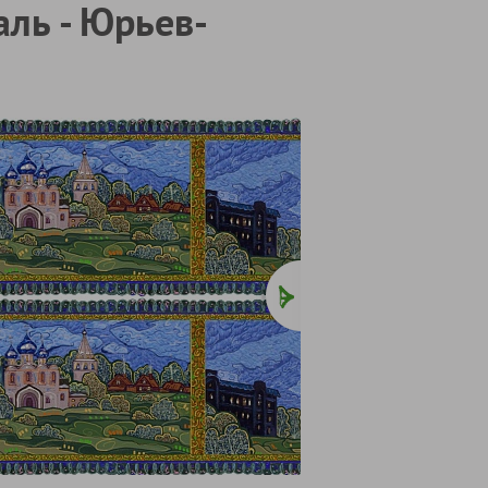
аль - Юрьев-