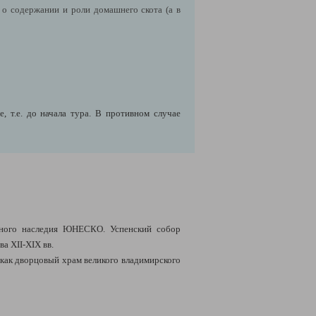
 о содержании и роли домашнего скота (а в
 т.е. до начала тура. В противном случае
рного наследия ЮНЕСКО. Успенский собор
ва XII-XIX вв.
 как дворцовый храм великого владимирского