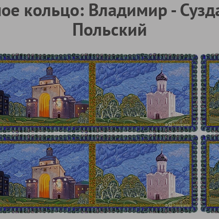
е кольцо: Владимир - Сузд
Польский