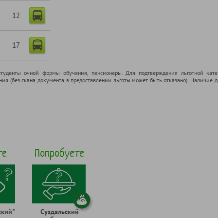
12
17
cтуденты очной формы обучения, пенсионеры. Для подтверждения льготной кате
ения (без скана документа в предоставлении льготы может быть отказано). Наличие
те
Попробуете
ский"
Суздальский