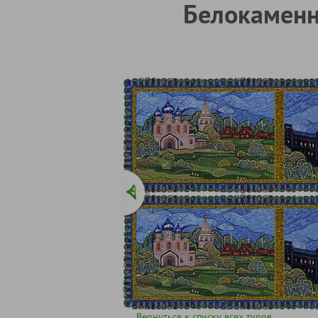
Белокаменно
Вернуться к списку всех туров