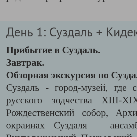
День 1: Суздаль + Киде
Прибытие в Суздаль.
Завтрак.
Обзорная экскурсия по Сузд
Суздаль - город-музей, где
русского зодчества XIII-
Рождественский собор, Арх
окраинах Суздаля – ансамб