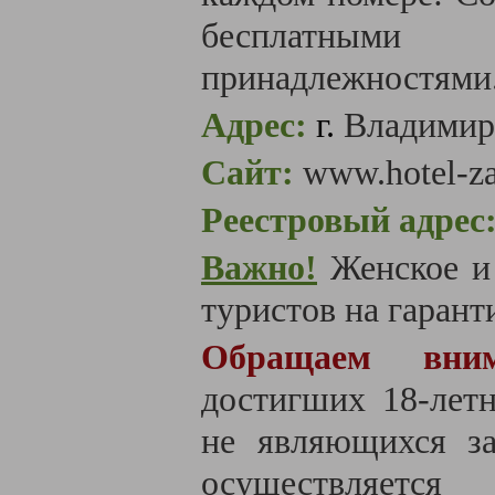
бесплатными
принадлежностями
Адрес:
г.
Владимир,
Сайт:
www.hotel-za
Реестровый адрес
Важно!
Женское и
туристов на гаранти
Обращаем вним
достигших 18-летн
не являющихся за
осуществляется