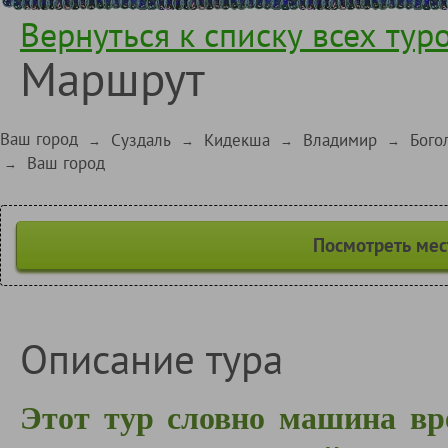
Вернуться к списку всех тур
Маршрут
Ваш город
Суздаль
Кидекша
Владимир
Бого
→
→
→
→
Ваш город
→
Посмотреть мес
Описание тура
Этот тур словно машина вр