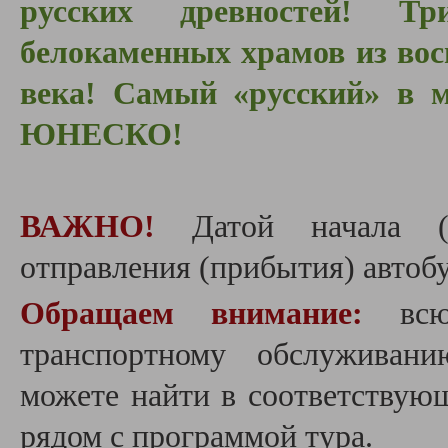
русских древностей! Т
белокаменных храмов из вос
века! Самый «русский»
в м
ЮНЕСКО!
ВАЖНО!
Датой начала (
отправления (прибытия) автобу
Обращаем внимание:
вс
транспортному обслуживан
можете найти в соответствую
рядом с программой тура.