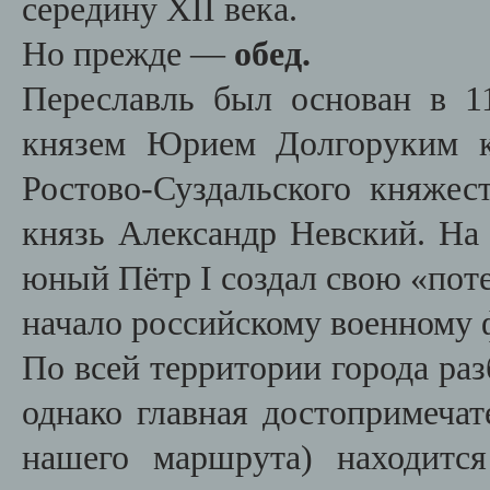
середину XII века.
Но прежде —
обед.
Переславль был основан в 1
князем Юрием Долгоруким к
Ростово-Суздальского княжес
князь Александр Невский. На
юный Пётр I создал свою «по
начало российскому военному 
По всей территории города ра
однако главная достопримечат
нашего маршрута) находитс