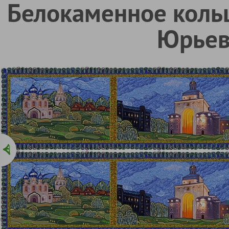
Белокаменное кольц
Юрьев