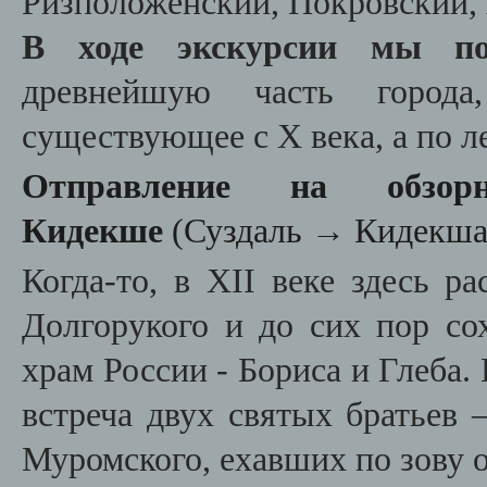
Ризположенский, Покровский,
В ходе экскурсии мы по
древнейшую часть города,
существующее с X века, а по л
Отправление на обзор
Кидекше
(
Суздаль
→
Кидекш
Когда-то, в XII веке здесь р
Долгорукого и до сих пор с
храм России - Бориса и Глеба.
встреча двух святых братьев 
Муромского, ехавших по зову о