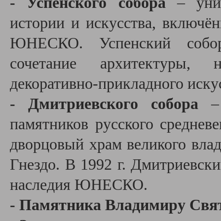
- Успенского собора
– уник
истории и искусства, включё
ЮНЕСКО. Успенский собор
сочетание архитектуры, н
декоративно-прикладного иску
- Дмитриевского собора
– 
памятников русского средневек
дворцовый храм великого вла
Гнездо. В 1992 г. Дмитриевск
наследия ЮНЕСКО.
- Памятника Владимиру Св