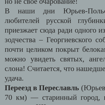
но не свое очарование!
В наши дни Юрьев-Польск
любителей русской глубинк
приезжает сюда ради одного и
зодчества – Георгиевского со
почти целиком покрыт белока
можно увидеть святых, ангел
слона! Считается, что нашедше
удача.
Переезд в Переславль
(Юрье
70 км)
—
старинный город, 