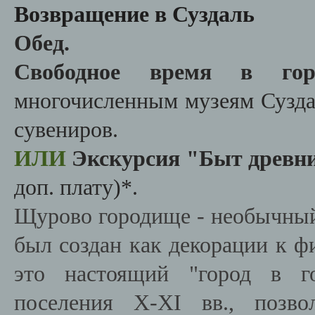
Возвращение в Суздаль
Обед.
Свободное время в горо
многочисленным музеям Сузда
сувениров.
ИЛИ
Экскурсия "Быт древн
доп. плату)*.
Щурово городище - необычный
был создан как декорации к ф
это настоящий "город в го
поселения X-XI вв., позво