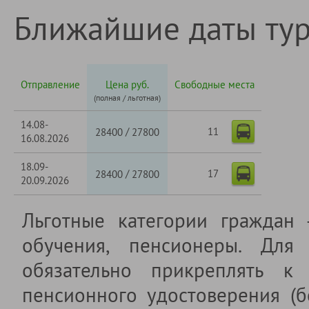
Ближайшие даты ту
Отправление
Цена руб.
Свободные места
(полная / льготная)
14.08-
11
/
28400
27800
16.08.2026
18.09-
17
/
28400
27800
20.09.2026
Льготные категории граждан
обучения, пенсионеры. Для 
обязательно прикреплять к 
пенсионного удостоверения (б