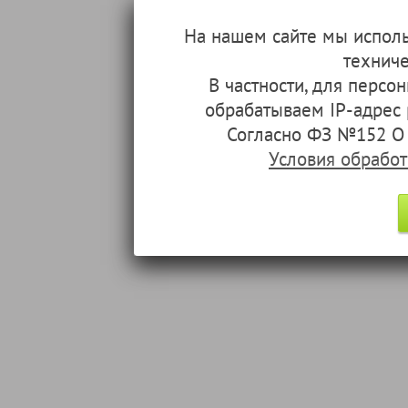
На нашем сайте мы испол
техниче
В частности, для перс
обрабатываем IP-адрес
Согласно ФЗ №152 О 
Условия обрабо