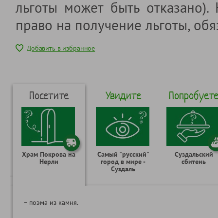
льготы может быть отказано).
право на получение льготы, обя
Добавить в избранное
Посетите
Увидите
Попробует
Храм Покрова на
Самый "русский"
Суздальский
Нерли
город в мире -
сбитень
Суздаль
– поэма из камня.