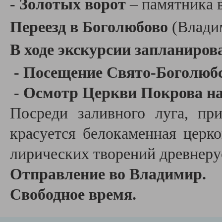
- Золотых ворот
– памятника в
Переезд в Боголюбово
(Влад
В ходе экскурсии запланиров
- Посещение Свято-Боголюб
- Осмотр Церкви Покрова н
Посреди заливного луга, пр
красуется белокаменная церко
лирических творений древнеру
Отправление во Владимир.
Свободное время.