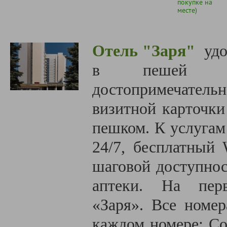
покупке на
месте)
Отель "Заря"
удо
в пешей до
достопримечательно
визитной карточки
пешком. К услугам
24/7, бесплатный 
шаговой доступнос
аптеки. На пер
«Заря». Все номе
каждом номере: Со