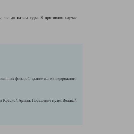
 т.е. до начала тура. В противном случае
 кованных фонарей, здание железнодорожного
ов Красной Армии. Посещение музея Великой