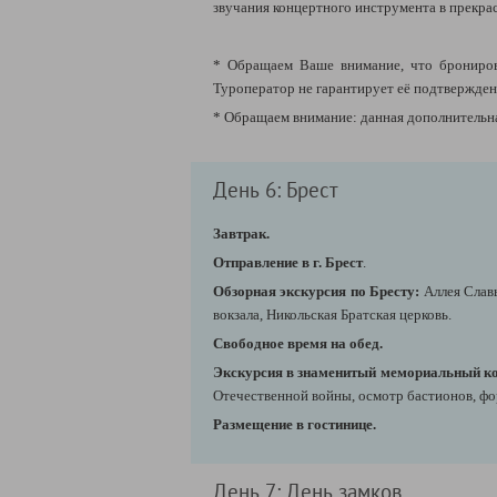
звучания концертного инструмента в прекра
* Обращаем Ваше внимание, что бронирова
Туроператор не гарантирует её подтверждени
* Обращаем внимание: данная дополнительна
День 6: Брест
Завтрак.
Отправление в г. Брест
.
Обзорная экскурсия по Бресту:
Аллея Слав
вокзала, Никольская Братская церковь.
Свободное время на обед.
Экскурсия в знаменитый мемориальный ко
Отечественной войны, осмотр бастионов, фо
Размещение в гостинице.
День 7: День замков