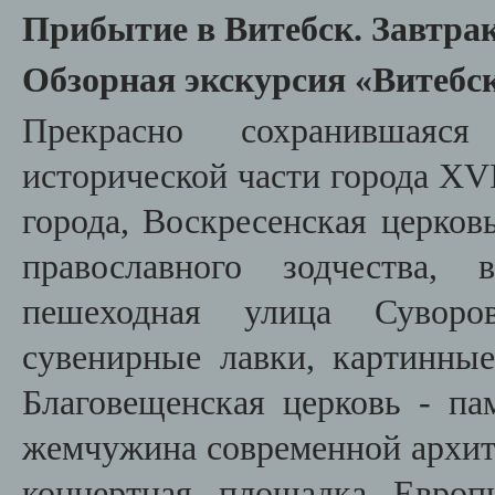
Прибытие в Витебск. Завтрак
Обзорная экскурсия «Витебск
Прекрасно сохранившаяся
исторической части города XVI
города, Воскресенская церков
православного зодчества, 
пешеходная улица Суворо
сувенирные лавки, картинные
Благовещенская церковь - па
жемчужина современной архит
концертная площадка Европ