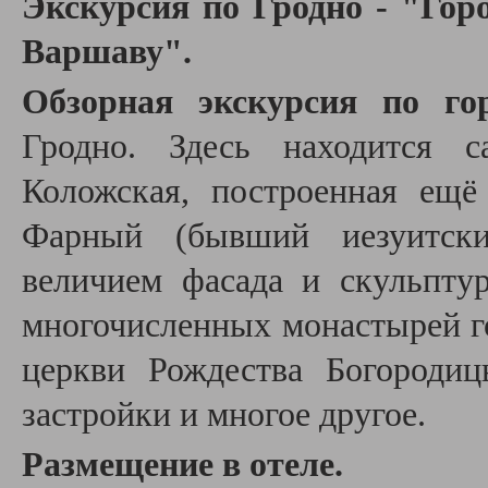
Экскурсия по Гродно - "Гор
Варшаву"
.
О
бзорная экскурсия по го
Гродно. Здесь находится с
Коложская, построенная ещ
Фарный (бывший иезуитски
величием фасада и скульпту
многочисленных монастырей го
церкви Рождества Богородиц
застройки и многое другое.
Размещение в отеле.