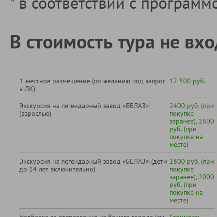
* в соответствии с программ
В стоимость тура не вхо
1-местное размещение (по желанию под запрос
12 500 руб.
в ЛК)
Экскурсия на легендарный завод «БЕЛАЗ»
2400 руб. (при
(взрослые)
покупке
заранее), 2600
руб. (при
покупке на
месте)
Экскурсия на легендарный завод «БЕЛАЗ» (дети
1800 руб. (при
до 14 лет включительно)
покупке
заранее), 2000
руб. (при
покупке на
месте)