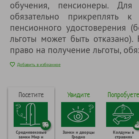
обучения, пенсионеры. Для 
обязательно прикреплять к 
пенсионного удостоверения (б
льготы может быть отказано).
право на получение льготы, обя
Добавить в избранное
Посетите
Увидите
Попробует
Средневековые
Замки и дворцы
Колдуны в
замки Мир и
Гродно
стравнях