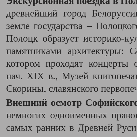
Экскурсионная поездка в По
древнейший город Белорусси
земле государства – Полоцког
Полоцк образует историко-к
памятниками архитектуры: С
котором проходят концерты 
нач. XIX в., Музей книгопеч
Скорины, славянского первопе
Внешний осмотр Софийского
немногих одноименных право
самых ранних в Древней Руси