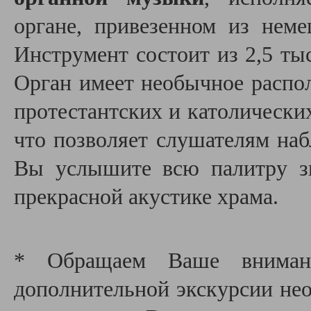
органе, привезенном из неме
Инструмент состоит из 2,5 тыс
Орган имеет необычное распол
протестантских и католических 
что позволяет слушателям наб
Вы услышите всю палитру зв
прекрасной акустике храма.
* Обращаем Ваше внимани
дополнительной экскурсии необ