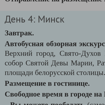
День 4: Минск
Завтрак.
Автобусная обзорная экскур
Верхний город, Свято-Духов
собор Святой Девы Марии, Ра
площади белорусской столицы
Размещение в гостинице.
Свободное время в городе на
-
Вы можете пообедать
(само