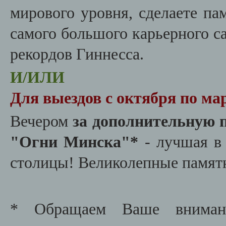
мирового уровня, сделаете п
самого большого карьерного са
рекордов Гиннесса.
И/ИЛИ
Для выездов с октября по ма
Вечером
за дополнительную 
"Огни Минска"*
- лучшая в 
столицы! Великолепные памятн
* Обращаем Ваше внимани