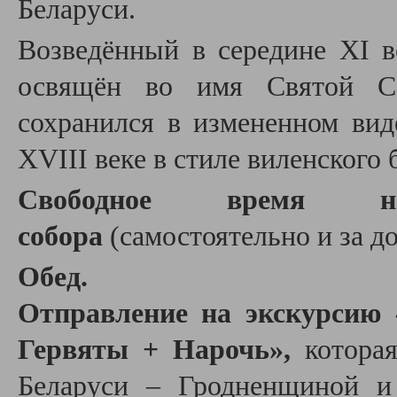
Беларуси.
Возведённый в середине XI в
освящён во имя Святой С
сохранился в измененном вид
XVIII веке в стиле виленского 
Свободное время н
собора
(самостоятельно и за до
Обед.
Отправление на экскурсию
Гервяты + Нарочь»,
котора
Беларуси – Гродненщиной и