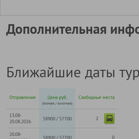
Дополнительная инф
Ближайшие даты ту
Отправление
Цена руб.
Свободные места
(полная / льготная)
13.08-
2
/
58900
57700
20.08.2026
20.08-
/
0
58900
57700