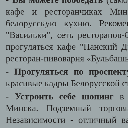
кафе и ресторанчиках Мин
белорусскую кухню. Рекоме
"Васильки", сеть ресторанов-
прогуляться кафе "Панский Д
ресторан-пивоварня «Бульбаш
-
Прогуляться по проспект
красивые кадры Белорусской 
-
Устроить себе шопинг
в 
Минска. Подземный торгов
Независимости - отличный в