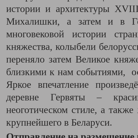
истории и архитектуры ХVІІ
Михалишки, а затем и в Ге
многовековой истории стра
княжества, колыбели белорусс
переняло затем Великое княже
близкими к нам событиями, о
Яркое впечатление произвед
деревне Гервяты – краси
неоготическом стиле, а такж
крупнейшего в Беларуси.
Отправление на размещение 