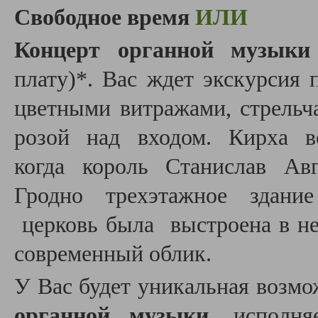
Свободное время
ИЛИ
Концерт органной музыки
плату)*.
Вас ждет экскурсия 
цветными витражами, стрельч
розой над входом. Кирха 
когда король Станислав Ав
Гродно трехэтажное здани
церковь была выстроена в не
современный облик.
У Вас будет уникальная возм
органной музыки
, исполня