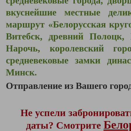
средневековые города, двор
вкуснейшие местные дели
маршрут «Белорусская круг
Витебск, древний Полоцк, 
Нарочь, королевский горо
средневековые замки динас
Минск.
Отправление из Вашего город
Не успели забронироват
Бело
даты? Смотрите