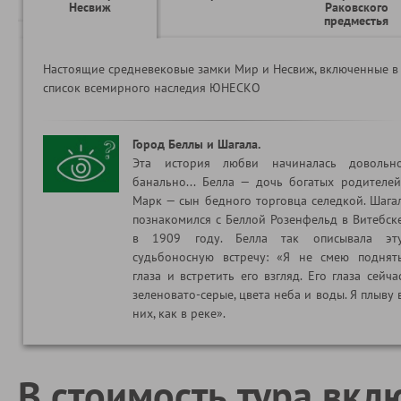
Несвиж
Раковского
предместья
Настоящие средневековые замки Мир и Несвиж, включенные в
список всемирного наследия ЮНЕСКО
Город Беллы и Шагала.
Эта история любви начиналась довольн
банально... Белла — дочь богатых родителей
Марк — сын бедного торговца селедкой. Шага
познакомился с Беллой Розенфельд в Витебск
в 1909 году. Белла так описывала эт
судьбоносную встречу: «Я не смею поднят
глаза и встретить его взгляд. Его глаза сейча
зеленовато-серые, цвета неба и воды. Я плыву 
них, как в реке».
В стоимость тура вкл