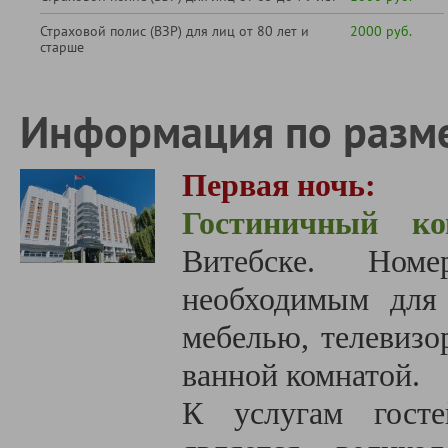
Страховой полис (ВЗР) для лиц от 80 лет и
2000 руб.
старше
Информация по разм
Первая ночь:
Гостиничный ко
Витебске.
Ном
необходимым для 
мебелью, телевизо
ванной комнатой.
К услугам госте