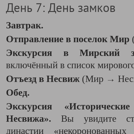
День 7: День замков
Завтрак.
Отправление в поселок Мир
Экскурсия в Мирский з
включённый в список мировог
Отъезд в Несвиж
(Мир
→
Нес
Обед.
Экскурсия «Исторически
Несвижа».
Вы увидите ст
династии «некоронованных