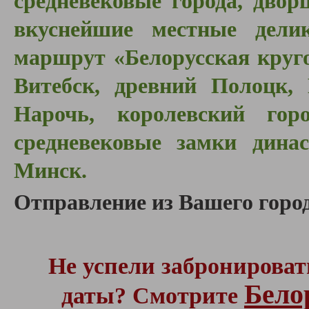
средневековые города, двор
вкуснейшие местные дели
маршрут «Белорусская круг
Витебск, древний Полоцк, 
Нарочь, королевский горо
средневековые замки динас
Минск.
Отправление из Вашего город
Не успели забронироват
Бело
даты? Смотрите