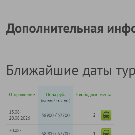
Дополнительная инф
Ближайшие даты ту
Отправление
Цена руб.
Свободные места
(полная / льготная)
13.08-
2
/
58900
57700
20.08.2026
20.08-
1
/
58900
57700