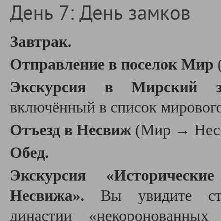
День 7: День замков
Завтрак.
Отправление в поселок Мир
Экскурсия в Мирский з
включённый в список мировог
Отъезд в Несвиж
(Мир
→
Нес
Обед.
Экскурсия «Исторически
Несвижа».
Вы увидите ст
династии «некоронованных