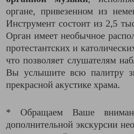
органе, привезенном из неме
Инструмент состоит из 2,5 тыс
Орган имеет необычное распол
протестантских и католических 
что позволяет слушателям наб
Вы услышите всю палитру зв
прекрасной акустике храма.
* Обращаем Ваше внимани
дополнительной экскурсии необ