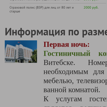
Страховой полис (ВЗР) для лиц от 80 лет и
2000 руб.
старше
Информация по разм
Первая ночь:
Гостиничный ко
Витебске.
Ном
необходимым для 
мебелью, телевизо
ванной комнатой.
К услугам госте