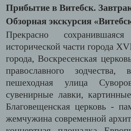
Прибытие в Витебск. Завтрак
Обзорная экскурсия «Витебск
Прекрасно сохранившаяся
исторической части города XVI
города, Воскресенская церков
православного зодчества, 
пешеходная улица Суворо
сувенирные лавки, картинные
Благовещенская церковь - па
жемчужина современной архит
концертная площадка Европ