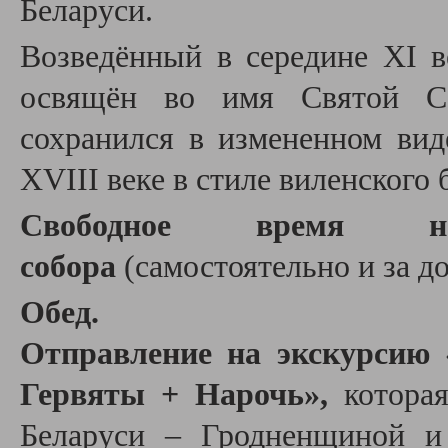
Беларуси.
Возведённый в середине XI в
освящён во имя Святой С
сохранился в измененном вид
XVIII веке в стиле виленского 
Свободное время н
собора
(самостоятельно и за до
Обед.
Отправление на экскурсию
Гервяты + Нарочь»,
котора
Беларуси – Гродненщиной и