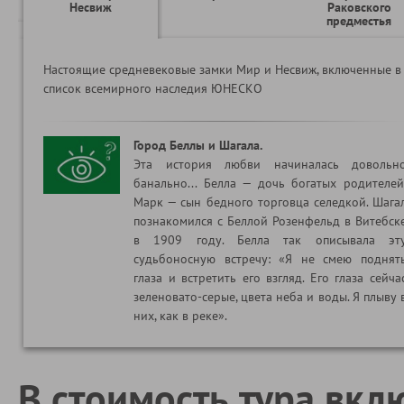
Несвиж
Раковского
предместья
Настоящие средневековые замки Мир и Несвиж, включенные в
список всемирного наследия ЮНЕСКО
Город Беллы и Шагала.
Эта история любви начиналась довольн
банально... Белла — дочь богатых родителей
Марк — сын бедного торговца селедкой. Шага
познакомился с Беллой Розенфельд в Витебск
в 1909 году. Белла так описывала эт
судьбоносную встречу: «Я не смею поднят
глаза и встретить его взгляд. Его глаза сейча
зеленовато-серые, цвета неба и воды. Я плыву 
них, как в реке».
В стоимость тура вкл