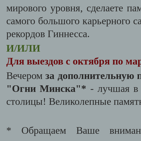
мирового уровня, сделаете п
самого большого карьерного са
рекордов Гиннесса.
И/ИЛИ
Для выездов с октября по ма
Вечером
за дополнительную 
"Огни Минска"*
- лучшая в 
столицы! Великолепные памятн
* Обращаем Ваше внимани