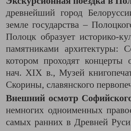
Экскурсионная поездка в По
древнейший город Белорусси
земле государства – Полоцког
Полоцк образует историко-к
памятниками архитектуры: С
котором проходят концерты 
нач. XIX в., Музей книгопеч
Скорины, славянского первопе
Внешний осмотр Софийского
немногих одноименных право
самых ранних в Древней Руси