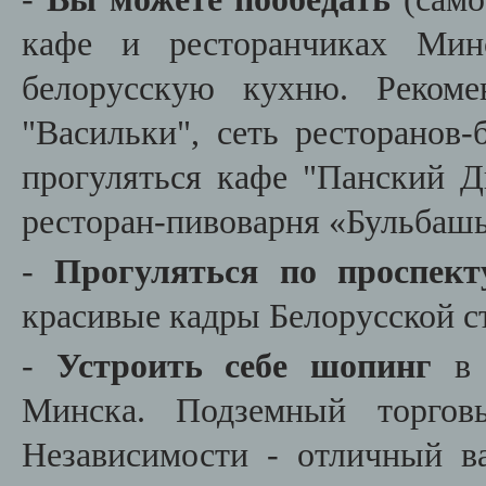
кафе и ресторанчиках Мин
белорусскую кухню. Рекоме
"Васильки", сеть ресторанов-
прогуляться кафе "Панский Д
ресторан-пивоварня «Бульбаш
-
Прогуляться по проспект
красивые кадры Белорусской 
-
Устроить себе шопинг
в 
Минска. Подземный торгов
Независимости - отличный в