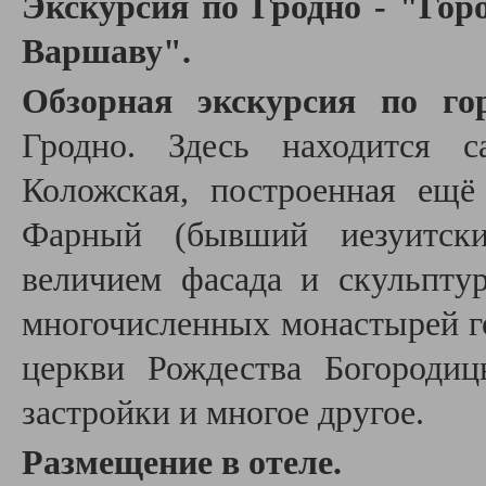
Экскурсия по Гродно - "Гор
Варшаву"
.
О
бзорная экскурсия по го
Гродно. Здесь находится с
Коложская, построенная ещ
Фарный (бывший иезуитски
величием фасада и скульпту
многочисленных монастырей го
церкви Рождества Богородиц
застройки и многое другое.
Размещение в отеле.