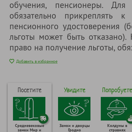
обучения, пенсионеры. Для 
обязательно прикреплять к 
пенсионного удостоверения (б
льготы может быть отказано).
право на получение льготы, обя
Добавить в избранное
Посетите
Увидите
Попробует
Средневековые
Замки и дворцы
Колдуны в
замки Мир и
Гродно
стравнях