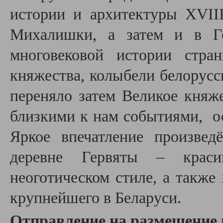
истории и архитектуры ХVІІ
Михалишки, а затем и в Ге
многовековой истории стра
княжества, колыбели белорусс
переняло затем Великое княже
близкими к нам событиями, о
Яркое впечатление произвед
деревне Гервяты – краси
неоготическом стиле, а такж
крупнейшего в Беларуси.
Отправление на размещение 