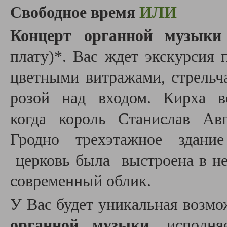
Свободное время
ИЛИ
Концерт органной музыки
плату)*.
Вас ждет экскурсия 
цветными витражами, стрельч
розой над входом. Кирха 
когда король Станислав Ав
Гродно трехэтажное здани
церковь была выстроена в не
современный облик.
У Вас будет уникальная возм
органной музыки
, исполня