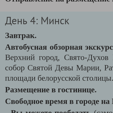
День 4: Минск
Завтрак.
Автобусная обзорная экскур
Верхний город, Свято-Духов
собор Святой Девы Марии, Ра
площади белорусской столицы
Размещение в гостинице.
Свободное время в городе на
-
Вы можете пообедать
(само