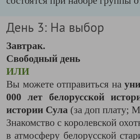
состоятся при наборе группы о
День 3: На выбор
Завтрак.
Свободный день
ИЛИ
Вы можете отправиться на
ун
000 лет белорусской исто
истории Сула
(за доп плату; 
Знакомство с королевской охот
в атмосферу белорусской ста