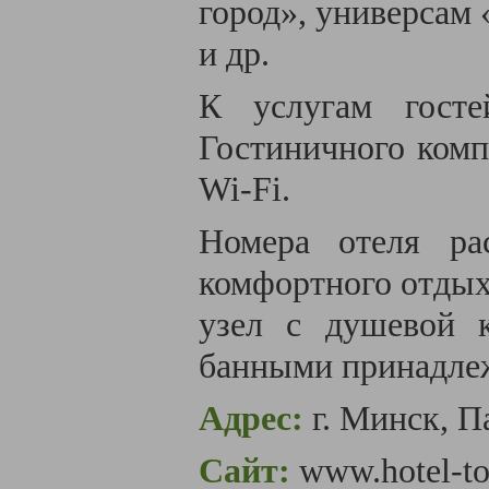
город», универсам 
и др.
К услугам гост
Гостиничного комп
Wi-Fi.
Номера отеля ра
комфортного отдых
узел с душевой к
банными принадле
Адрес:
г. Минск, П
Сайт:
www.hotel-tou