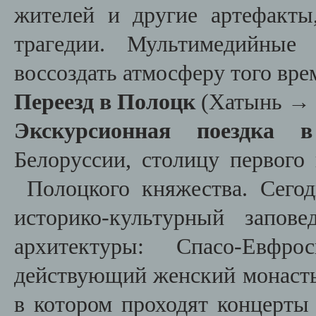
жителей и другие артефакты
трагедии. Мультимедийные
воссоздать атмосферу того вре
Переезд в Полоцк
(Хатынь
→ 
Экскурсионная поездка 
Белоруссии, столицу первого 
Полоцк
ого княжества. Сего
историко-культурный запов
архитектуры: Спасо-Евфр
действующий женский монастыр
в котором проходят концерты