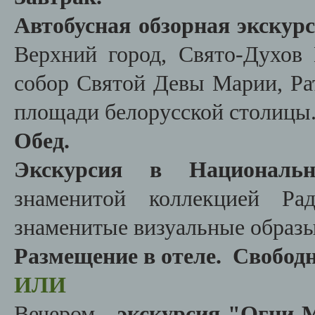
Автобусная обзорная экскур
Верхний город, Свято-Духов
собор Святой Девы Марии, Ра
площади белорусской столицы
Обед.
Экскурсия в Национальн
знаменитой коллекцией Рад
знаменитые визуальные образы
Размещение в отеле.
Свободн
ИЛИ
Вечером
-
экскурсия "Огни 