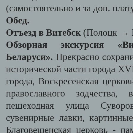
(самостоятельно и за доп. плату
Обед.
Отъезд в Витебск
(Полоцк
→ 
Обзорная экскурсия
«В
Беларуси».
Прекрасно сохрани
исторической части города XVI
города, Воскресенская церков
православного зодчества, 
пешеходная улица Суворо
сувенирные лавки, картинные
Благовещенская церковь - па