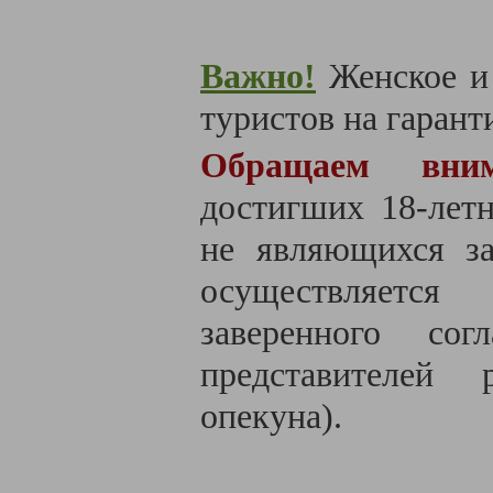
Важно!
Женское и 
туристов на гаранти
Обращаем вн
достигших 18-летн
не являющихся за
осуществляется
заверенного со
представителей 
опекуна).