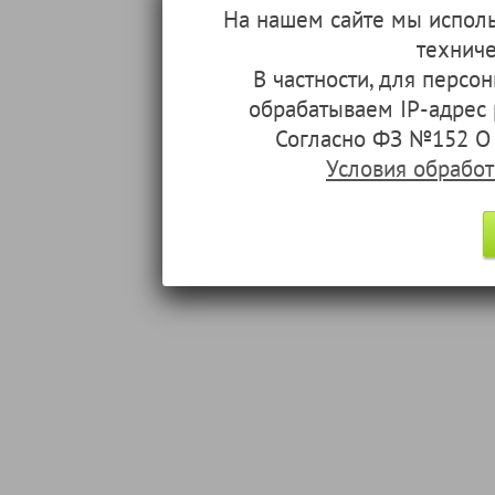
На нашем сайте мы испол
техниче
В частности, для перс
обрабатываем IP-адрес
Согласно ФЗ №152 О 
Условия обрабо