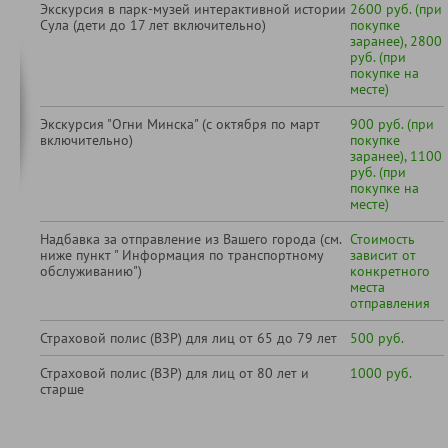
Экскурсия в парк-музей интерактивной истории
2600 руб. (при
Сула (дети до 17 лет включительно)
покупке
заранее), 2800
руб. (при
покупке на
месте)
Экскурсия "Огни Минска" (с октября по март
900 руб. (при
включительно)
покупке
заранее), 1100
руб. (при
покупке на
месте)
Надбавка за отправление из Вашего города (см.
Стоимость
ниже пункт " Информация по транспортному
зависит от
обслуживанию")
конкретного
места
отправления
Страховой полис (ВЗР) для лиц от 65 до 79 лет
500 руб.
Страховой полис (ВЗР) для лиц от 80 лет и
1000 руб.
старше