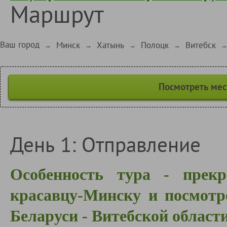
Маршрут
Ваш город
Минск
Хатынь
Полоцк
Витебск
→
→
→
→
Посмотреть мес
День 1: Отправление
Особенность тура - прекр
красавцу-Минску и посмотр
Беларуси - Витебской области