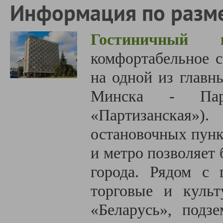
Информация по разм
Гостиничный 
комфортабельное с
на одной из главн
Минска - Парти
«Партизанская»
остановочных пунк
и метро позволяет
города. Рядом с 
торговые и культ
«Беларусь», подз