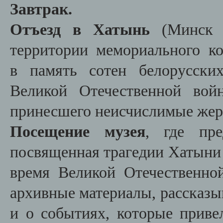
Завтрак.
Отъезд в Хатынь
(Минс
территории мемориального ко
в
память сотен белорусски
Великой Отечественной вой
принесшего неисчислимые жер
Посещение музея
, где пре
посвященная трагедии Хатыни 
время Великой Отечественно
архивные материалы, рассказы
и о событиях, которые прив