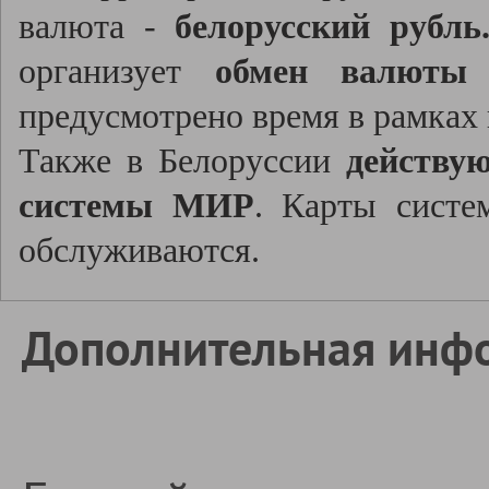
валюта -
белорусский рубль
организует
обмен валюты
д
предусмотрено время в рамках
Также в Белоруссии
действу
системы МИР
. Карты систе
обслуживаются.
Дополнительная инф