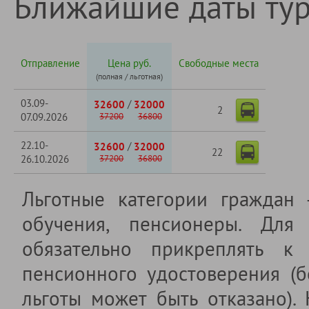
Ближайшие даты ту
Отправление
Цена руб.
Свободные места
(полная / льготная)
03.09-
/
32600
32000
2
07.09.2026
37200
36800
22.10-
/
32600
32000
22
26.10.2026
37200
36800
Льготные категории граждан
обучения, пенсионеры. Для 
обязательно прикреплять к 
пенсионного удостоверения (б
льготы может быть отказано).