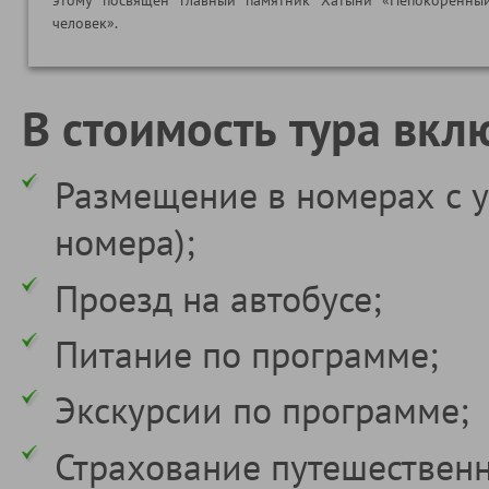
этому посвящен главный памятник Хатыни «Непокоренны
человек».
В стоимость тура вкл
Размещение в номерах с у
номера);
Проезд на автобусе;
Питание по программе;
Экскурсии по программе;
Страхование путешествен