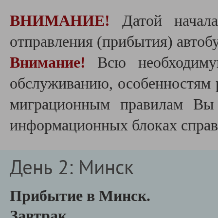
ВНИМАНИЕ!
Датой начала
отправления (прибытия) автобу
Внимание!
Всю необходиму
обслуживанию, особенностям 
миграционным правилам Вы 
информационных блоках справа
День 2: Минск
Прибытие в Минск.
Завтрак.