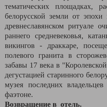
тематических площадках, р
белорусской земли от эпохи
древнеславянском ритуале о
раннего средневековья, ката
викингов - драккаре, посещ
полевого гранита в стороже
забавы 17 века в "Королевско
дегустацией старинного белору
музея последних владельцев
фаэтоне.
Возвращение в отель.