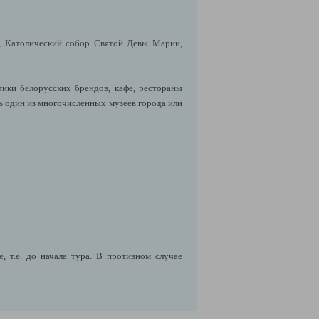
, Католический собор Святой Девы Марии,
тики белорусских брендов, кафе, рестораны
ь один из многочисленных музеев города или
 т.е. до начала тура. В противном случае