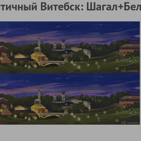
тичный Витебск: Шагал+Бел