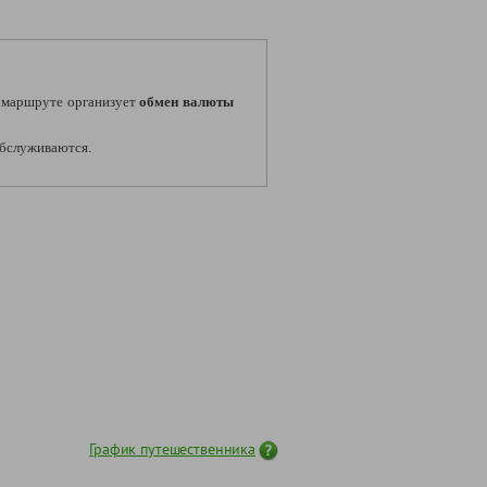
маршруте организует
обмен валюты
 обслуживаются.
График путешественника