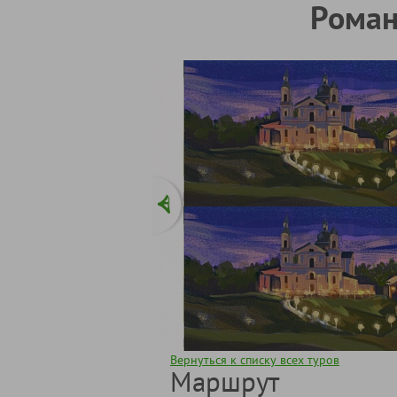
Роман
Вернуться к списку всех туров
Маршрут