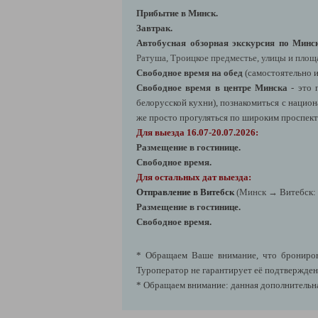
Прибытие в Минск.
Завтрак.
Автобусная обзорная экскурсия по Минс
Ратуша, Троицкое предместье, улицы и площ
Свободное время на обед
(самостоятельно и
Свободное время в центре Минска
- это 
белорусской кухни),
познакомиться с национ
же просто прогуляться по широким проспект
Для выезда 16.07-20.07.2026:
Размещение в гостинице.
Свободное время.
Для остальных дат выезда:
Отправление в Витебск
(Минск
→
Витебск: 
Размещение в гостинице.
Свободное время.
* Обращаем Ваше внимание, что бронирова
Туроператор не гарантирует её подтверждени
* Обращаем внимание: данная дополнительна