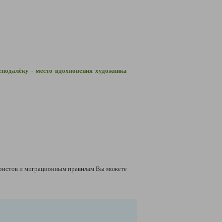
еподалёку - место вдохновения художника
ристов и миграционным правилам Вы можете