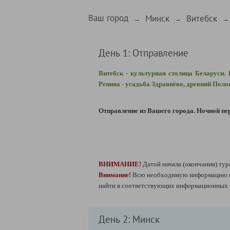
Ваш город
Минск
Витебск
→
→
→
День 1: Отправление
Витебск - культурная столица Беларуси.
Репина - усадьба Здравнёво, древний Поло
Отправление из Вашего города.
Ночной пер
ВНИМАНИЕ!
Датой начала (окончания) тур
Внимание!
Всю необходимую информацию по
найти в соответствующих информационных б
День 2: Минск