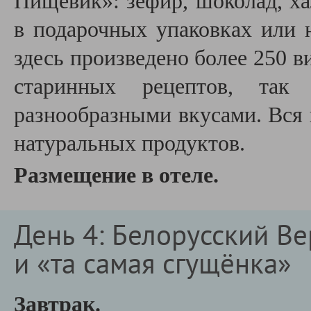
Пищевик»: зефир, шоколад, ха
в подарочных упаковках или 
здесь произведено более 250 в
старинных рецептов, та
разнообразными вкусами. Вся 
натуральных продуктов.
Размещение в отеле.
День 4: Белорусский В
и «та самая сгущёнка»
Завтрак.