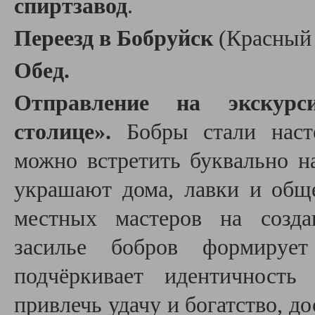
спиртзавод
.
Переезд в Бобруйск
(Красный 
Обед.
Отправление на экскурс
столице».
Бобры стали наст
можно встретить буквально н
украшают дома, лавки и обще
местных мастеров на созда
засилье бобров формируе
подчёркивает идентичность
привлечь удачу и богатство, до