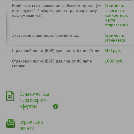
Надбавка за отправление из Вашего города (см.
Стоимость
ниже пункт " Информация по транспортному
зависит от
обслуживанию")
конкретного
места
отправления
Экскурсия в дворцовый зимний сад
Стоимость
уточняется
Страховой полис (ВЗР) для лиц от 65 до 79 лет
500 руб.
Страховой полис (ВЗР) для лиц от 80 лет и
1000 руб.
старше
Ознакомиться
с договором-
офертой
версия для
печати