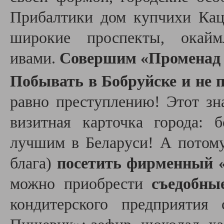
Прибалтики дом купчихи Кац
широкие проспекты, окай
ивами.
Совершим «Променад 
Побывать в Бобруйске и не 
равно преступлению! Этот зн
визитная карточка города: 
лучшим в Беларуси! А потому
блага)
посетить фирменный 
можно приобрести
съедобны
кондитерского предприятия