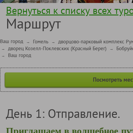
Вернуться к списку всех тур
Маршрут
Ваш город
Гомель
дворцово-парковый комплекс Ру
→
→
дворец Козелл-Поклевских (Красный Берег)
Бобруй
→
→
Ваш город
→
Посмотреть мес
День 1: Отправление.
Приглашаем в волшебное пу