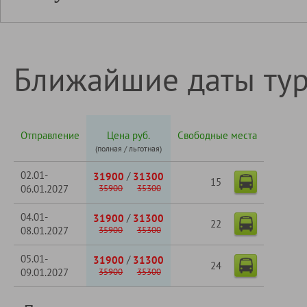
Ближайшие даты ту
Отправление
Цена руб.
Свободные места
(полная / льготная)
02.01-
/
31900
31300
15
06.01.2027
35900
35300
04.01-
/
31900
31300
22
08.01.2027
35900
35300
05.01-
/
31900
31300
24
09.01.2027
35900
35300