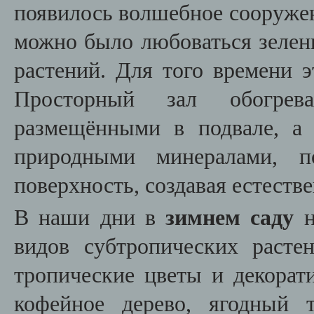
появилось волшебное сооружен
можно было любоваться зелен
растений. Для того времени э
Просторный зал обогрев
размещёнными в подвале, а
природными минералами, п
поверхность, создавая естеств
В наши дни в
зимнем саду
н
видов субтропических расте
тропические цветы и декорат
кофейное дерево, ягодный 