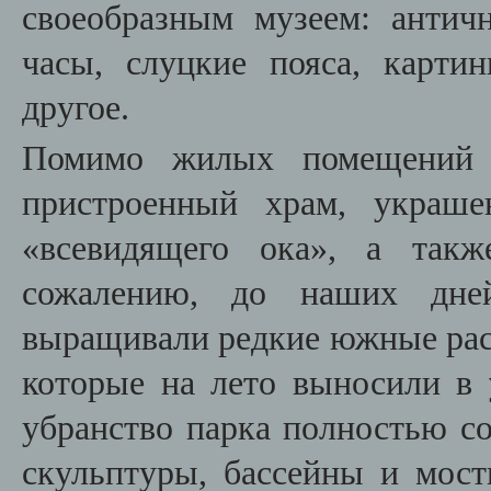
своеобразным музеем: антич
часы, слуцкие пояса, карт
другое.
Помимо жилых помещений а
пристроенный храм, украше
«всевидящего ока», а так
сожалению, до наших дней
выращивали редкие южные раст
которые на лето выносили в
убранство парка полностью со
скульптуры, бассейны и мост