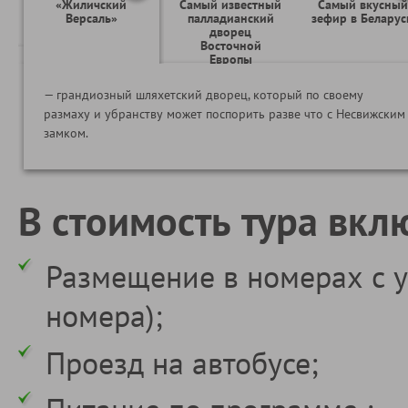
«Жиличский
Самый известный
Самый вкусный
Версаль»
палладианский
зефир в Беларус
дворец
Восточной
Европы
— грандиозный шляхетский дворец, который по своему
размаху и убранству может поспорить разве что с Несвижским
замком.
В стоимость тура вкл
Размещение в номерах с у
номера);
Проезд на автобусе;