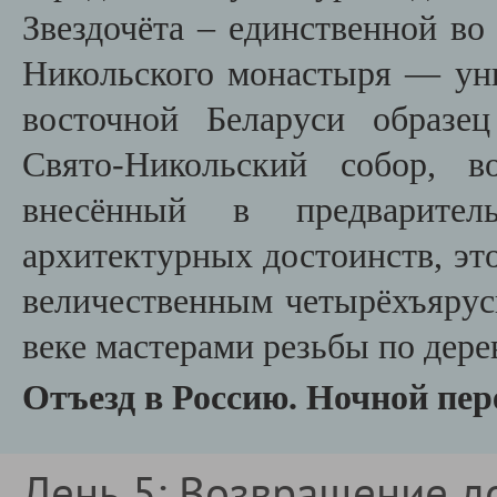
Звездочёта – единственной во
Никольского монастыря — ун
восточной Беларуси образец
Свято-Никольский собор, в
внесённый в предварит
архитектурных достоинств, эт
величественным четырёхъярус
веке мастерами резьбы по дер
Отъезд в Россию. Ночной пере
День 5: Возвращение д