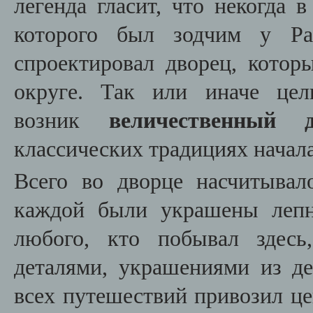
легенда гласит, что некогда 
которого был зодчим у Ра
спроектировал дворец, котор
округе. Так или иначе це
возник
величественный 
классических традициях начала
Всего во дворце насчитывал
каждой были украшены лепн
любого, кто побывал здесь
деталями, украшениями из де
всех путешествий привозил це