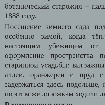
ботанический старожил – пал
1888 году.
Посещение зимнего сада по
особенно зимой, когда тёп
настоящим убежищем от 
оформление пространства п
старинной усадьбы: витражны
аллеи, оранжереи и пруд с
задержаться здесь подольше, п
по этим же дорожкам ходили д
Размещение в отеле.