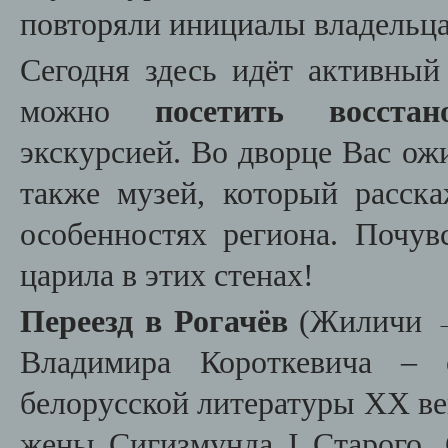
повторяли инициалы владельца 
Сегодня здесь идёт активный
можно
посетить восст
экскурсией. Во дворце Вас ож
также музей, который расск
особенностях региона. Почув
царила в этих стенах!
Переезд в Рогачёв
(Жиличи →
Владимира Короткевича – 
белорусской литературы XX ве
жены Сигизмунда I Старого. 