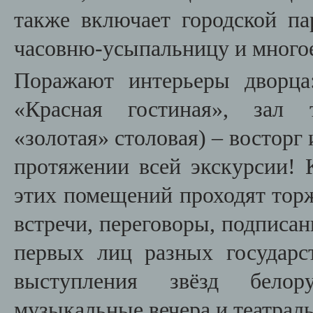
также включает городской па
часовню-усыпальницу и многое
Поражают интерьеры дворца:
«Красная гостиная», зал 
«золотая» столовая) – восторг
протяжении всей экскурсии! К
этих помещений проходят тор
встречи, переговоры, подписа
первых лиц разных государс
выступления звёзд белор
музыкальные вечера и театрал