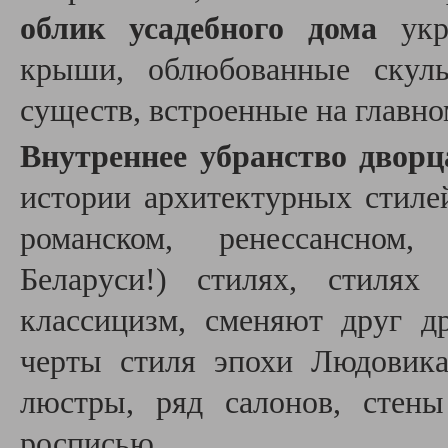
облик усадебного дома
укр
крыши, облюбованные скуль
существ, встроенные на главно
Внутреннее убранство дворц
истории архитектурных стиле
романском, ренессансном,
Беларуси!) стилях, стилях
классицизм, сменяют друг д
черты стиля эпохи Людовик
люстры, ряд салонов, стен
росписью.