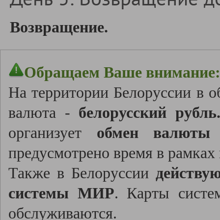
Возвращение.
Обращаем Ваше внимание
На территории Белоруссии в о
валюта -
белорусский рубль
организует
обмен валюты
д
предусмотрено время в рамках
Также в Белоруссии
действу
системы МИР
. Карты систе
обслуживаются.