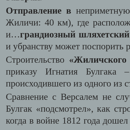
Отправление в
неприметную
Жиличи: 40 км), где располож
и…
грандиозный шляхетский
и убранству может поспорить 
Строительство
«Жиличского 
приказу Игнатия Булгака –
происходившего из одного из 
Сравнение с Версалем не слу
Булгак «подсмотрел», как стр
когда в войне 1812 года дошел