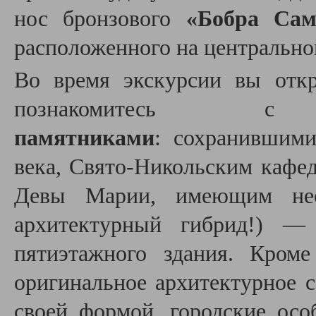
нос бронзового
«Бобра Сам
расположенного на центрально
Во время экскурсии вы откр
познакомите
памятниками
: сохранившими
века, Свято-Никольским кафе
Девы Марии, имеющим нео
архитектурный гибрид!) —
пятиэтажного здания. Кром
оригинальное архитектурное 
своей формой, городские осо