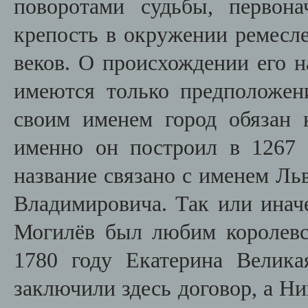
поворотами судьбы, первон
крепость в окружении ремесл
веков. О происхождении его н
имеются только предположен
своим именем город обязан
именно он построил в 1267 
название связано с именем Ль
Владимировича. Так или инач
Могилёв был любим королевс
1780 году Екатерина Велик
заключили здесь договор, а Ни