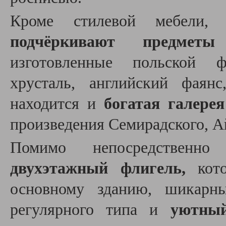
Кроме стилевой мебели
подчёркивают предметы
изготовленные польской ф
хрусталь, английский фаян
находится и
богатая галере
произведения Семирадского, Ай
Помимо непосредственно
двухэтажный флигель,
кото
основному зданию, шикар
регулярного типа и
уютный