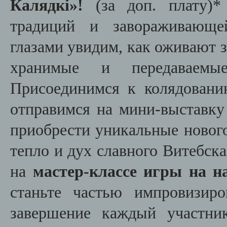
Калядкі
»
!
(за доп. плату)*
традиций и завораживающе
глазами увидим, как оживают 
хранимые и передаваемы
Присоединимся к колядовани
отправимся на мини-выставку
приобрести уникальные новог
тепло и дух славного Витебск
на
мастер-классе игры на 
станьте частью импровизир
завершение каждый участни