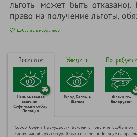
льготы может быть отказано).
право на получение льготы, обя
Добавить в избранное
Посетите
Увидите
Попробует
Национальная
Город Беллы и
Фляки по-
святыня -
Шагала
белорусски
Софийский собор
Полоцка
Собор Софии Премудрости Божией с поистине особенной 
символичной архитектурой был построен в Полоцке на право