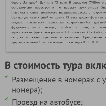
берегу Западной Двины в ХI веке. В середине XVIII-го ег
основательно перестроили по проекту архитектора Ян
Глаубица в стиле виленского (позднебелорусского) барокко
Однако до наших дней от храма ХI века дошли фрагмент
кладки, практически полностью сохранившийся древни
фундамент, части апсиды, столбов и стен, а такж
удивительные фресковые росписи 2-й половины ХI в. Собор 
сегодня поражает красотой и величием. Представлен 
предварительный Список всемирного наследия ЮНЕСКО!
В стоимость тура вкл
Размещение в номерах с у
номера);
Проезд на автобусе;