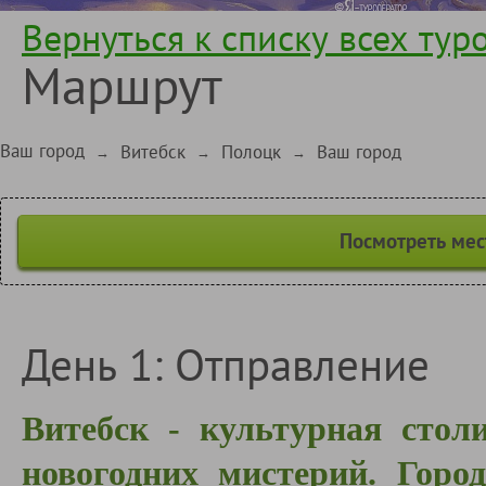
Вернуться к списку всех тур
Маршрут
Ваш город
Витебск
Полоцк
Ваш город
→
→
→
Посмотреть мес
День 1: Отправление
Витебск - культурная стол
новогодних мистерий. Гор