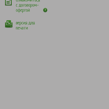
с договором-
офертой
версия для
печати