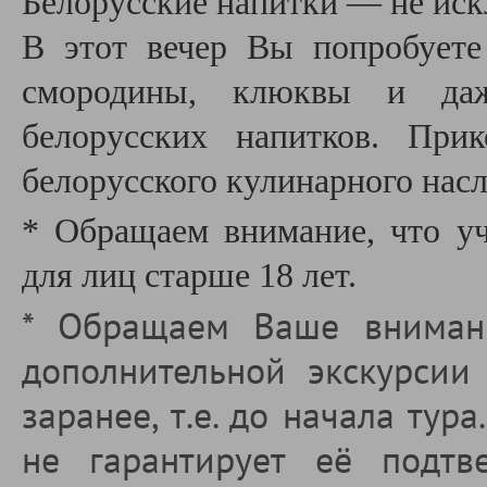
Белорусские напитки — не иск
В этот вечер Вы попробуете
смородины, клюквы и даж
белорусских напитков. При
белорусского кулинарного нас
* Обращаем внимание, что уч
для лиц старше 18 лет.
* Обращаем Ваше внимани
дополнительной экскурси
заранее
, т.е. до начала ту
не гарантирует её подтв