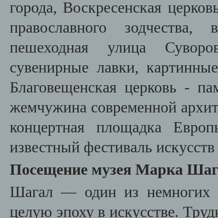
города, Воскресенская церков
православного зодчества, 
пешеходная улица Суворо
сувенирные лавки, картинные
Благовещенская церковь - па
жемчужина современной архит
концертная площадка Европ
известный фестиваль искусств
Посещение музея Марка Шаг
Шагал — один из немногих 
целую эпоху в искусстве. Труд