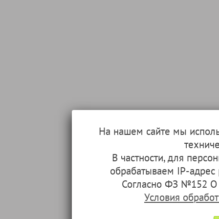
На нашем сайте мы испол
техниче
В частности, для перс
обрабатываем IP-адрес
Согласно ФЗ №152 О 
Условия обрабо