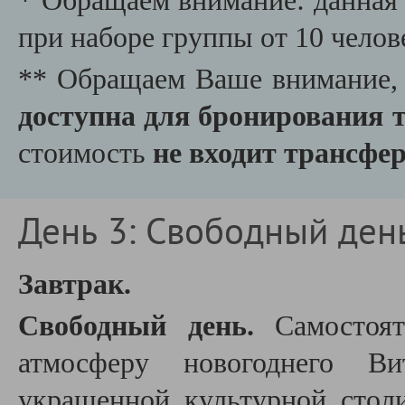
* Обращаем внимание: данная 
при наборе группы от 10 челов
** Обращаем Ваше внимание,
доступна для бронирования т
стоимость
не входит трансфе
День 3: Свободный ден
Завтрак.
Свободный день.
Самостоят
атмосферу новогоднего Ви
украшенной культурной стол