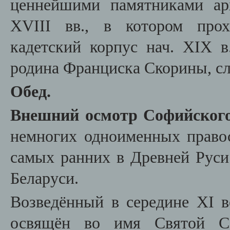
ценнейшими памятниками ар
XVIII вв., в котором прох
кадетский корпус нач. XIX в
родина Франциска Скорины, сл
Обед.
Внешний осмотр Софийского
немногих одноименных право
самых ранних в Древней Руси
Беларуси.
Возведённый в середине XI в
освящён во имя
Святой С