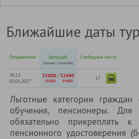
Ближайшие даты ту
Отправление
Цена руб.
Свободные места
(полная / льготная)
30.12-
/
33000
32400
17
03.01.2027
35500
34900
Льготные категории граждан
обучения, пенсионеры. Для 
обязательно прикреплять к 
пенсионного удостоверения (б