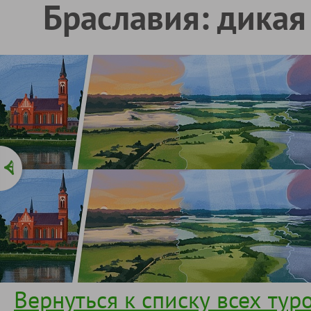
Браславия: дикая
Вернуться к списку всех тур