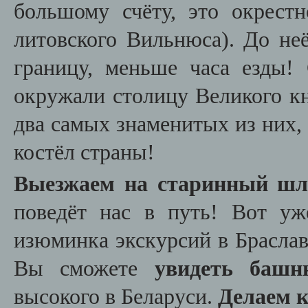
большому счёту, это окрест
литовского Вильнюса). До не
границу, меньше часа езды!
окружали столицу Великого к
два самых знаменитых из них,
костёл страны!
Выезжаем на старинный шл
поведёт нас в путь! Вот у
изюминка экскурсий в Брасла
Вы сможете
увидеть башн
высокого в Беларуси.
Делаем к