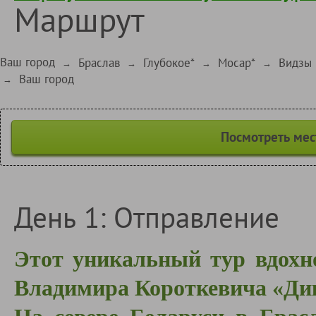
Маршрут
Ваш город
Браслав
Глубокое*
Мосар*
Видзы
→
→
→
→
Ваш город
→
Посмотреть мес
День 1: Отправление
Этот уникальный тур вдохн
Владимира Короткевича «Дик