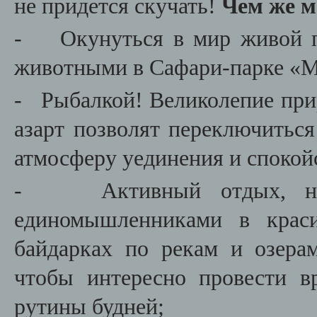
не придется скучать!
Чем же м
- Окунуться в мир живой п
животными в Сафари-парке «
- Рыбалкой! Великолепие прир
азарт позволят переключитьс
атмосферу уединения и спокой
- Активный отдых, немн
единомышленниками в крас
байдарках по рекам и озера
чтобы интересно провести в
рутины будней;