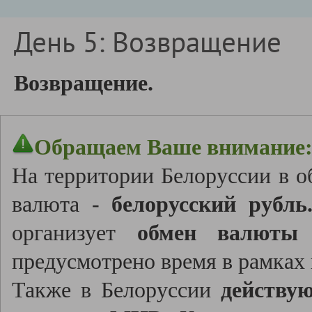
День 5: Возвращение
Возвращение.
Обращаем Ваше внимание
На территории Белоруссии в о
валюта -
белорусский рубль
организует
обмен валюты
д
предусмотрено время в рамках
Также в Белоруссии
действу