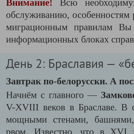
Внимание!
Всю необходиму
обслуживанию, особенностям 
миграционным правилам Вы 
информационных блоках справа
День 2: Браславия — «б
Завтрак по-белорусски.
А по
Начнём с главного —
Замков
V-XVIII веков в Браславе. В
мощными стенами, башнями,
рвом. Известно, что в XVI