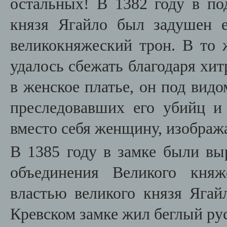
остальных! В 1382 году в по
князя Ягайло был задушен 
великокняжеский трон. В то
удалось сбежать благодаря хи
в женское платье, он под видо
преследовавших его убийц и
вместо себя женщину, изображ
В 1385 году в замке были в
объединения Великого кня
властью великого князя Ягай
Кревском замке жил беглый ру