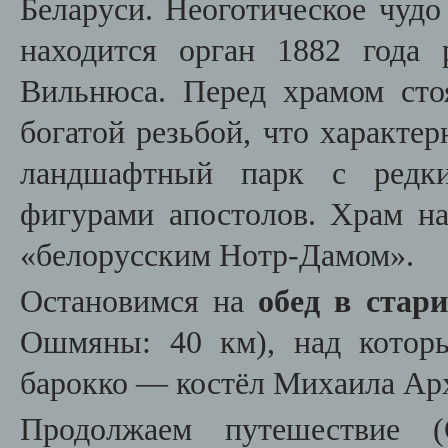
Беларуси. Неоготическое чудо
находится орган 1882 года
Вильнюса. Перед храмом сто
богатой резьбой, что характе
ландшафтный парк с редки
фигурами апостолов. Храм н
«белорусским Нотр-Дамом».
Остановимся на
обед в стар
Ошмяны: 40 км), над котор
барокко — костёл Михаила Арх
Продолжаем путешествие