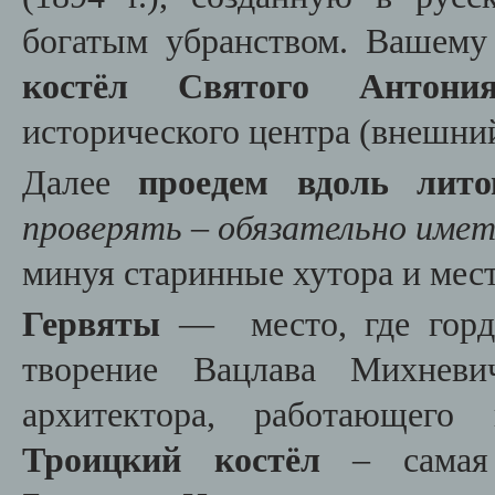
богатым убранством. Вашему
костёл Святого Антония
исторического центра (внешни
Далее
проедем вдоль лито
проверять – обязательно имет
минуя старинные хутора и мес
Гервяты
—
место, где гор
творение Вацлава Михневи
архитектора, работающего
Троицкий костёл
– самая 