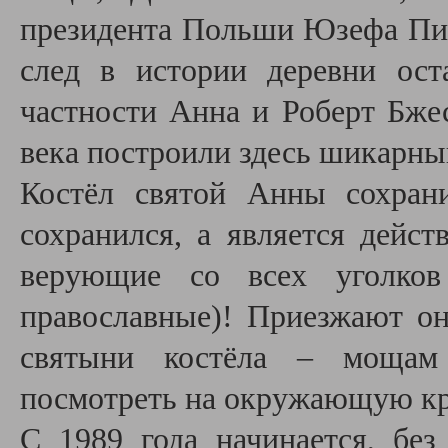
президента Польши Юзефа Пил
след в истории деревни ост
частности Анна и Роберт Бже
века построили здесь шикарный
Костёл святой Анны сохран
сохранился, а является дей
верующие со всех уголков
православные)! Приезжают он
святыни костёла – мощам
посмотреть на окружающую кр
С 1989 года начинается, без