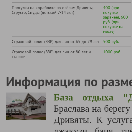
Прогулка на кораблике по озёрам Дривяты,
400 (при
Струсто, Снуды (детский 7-14 лет)
покупке
заранее), 600
руб. (при
покупке на
месте)
Страховой полис (ВЗР) для лиц от 65 до 79 лет
500 руб.
Страховой полис (ВЗР) для лиц от 80 лет и
1000 руб.
старше
Информация по разм
База отдыха 
Браслава на берегу
Дривяты. К услуг
джакузи, баня, тр