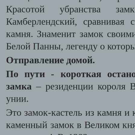
Красотой убранства зам
Камберлендский, сравнивая 
камня. Знаменит замок своим
Белой Панны, легенду о котор
Отправление домой.
По пути - короткая оста
замка
– резиденции короля В
унии.
Это замок-кастель из камня и
каменный замок в Великом кня