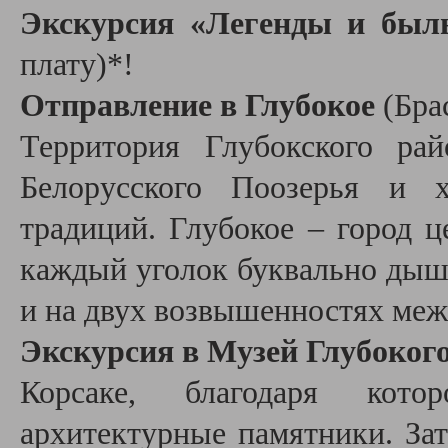
Экскурсия «Легенды и быль
плату)*!
Отправление в Глубокое
(Бра
Территория Глубокского ра
Белорусского Поозерья и 
традиций. Глубокое – город ц
каждый уголок буквально дыша
и на двух возвышенностях меж
Экскурсия в Музей Глубоког
Корсаке, благодаря кот
архитектурные памятники. З