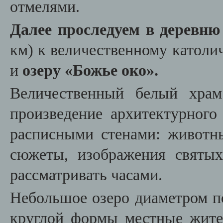
отмелями.
Далее проследуем в деревню
км) к величественному катол
и
озеру «Божье око».
Величественный белый храм
произведение архитектурного
расписными стенами: животн
сюжеты, изображения святы
рассматривать часами.
Небольшое озеро диаметром п
круглой формы местные жите