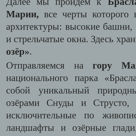
Далее мы пройдём к
Брасл
Марии,
все черты которого 
архитектуры: высокие башни,
и стрельчатые окна. Здесь
хран
озёр»
.
Отправляемся на
гору Ма
национального парка «Брасла
собой уникальный природн
озёрами Снуды и Струсто, 
исключительные по живопи
ландшафты и озёрные глади