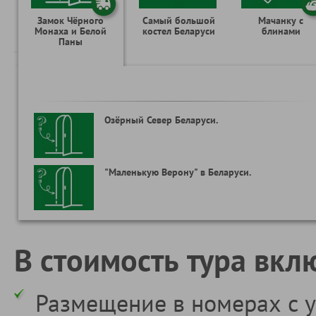
Замок Чёрного
Самый большой
Мачанку с
Монаха и Белой
костел Беларуси
блинами
Паны
Озёрный Север Беларуси.
"Маленькую Верону" в Беларуси.
В стоимость тура вкл
Размещение в номерах с у