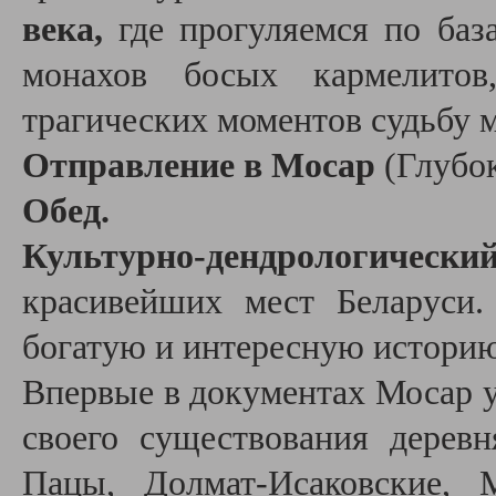
века,
где прогуляемся по баз
монахов босых кармелито
трагических моментов судьбу м
Отправление в Мосар
(Глубок
Обед.
Культурно-дендрологический
красивейших мест Беларуси
богатую и интересную историю
Впервые в документах Мосар у
своего существования деревн
Пацы, Долмат-Исаковские,