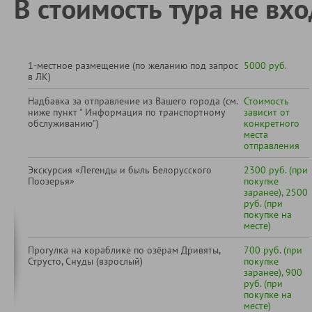
В стоимость тура не вхо
1-местное размещение (по желанию под запрос
5000 руб.
в ЛК)
Надбавка за отправление из Вашего города (см.
Стоимость
ниже пункт " Информация по транспортному
зависит от
обслуживанию")
конкретного
места
отправления
Экскурсия «Легенды и быль Белорусского
2300 руб. (при
Поозерья»
покупке
заранее), 2500
руб. (при
покупке на
месте)
Прогулка на кораблике по озёрам Дривяты,
700 руб. (при
Струсто, Снуды (взрослый)
покупке
заранее), 900
руб. (при
покупке на
месте)