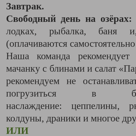
Завтрак.
Свободный день на озёрах
лодках,
рыбалка, баня и
(оплачиваются самостоятельно 
Наша команда рекомендует 
мачанку с блинами и салат
«Па
рекомендуем не останавлив
погрузиться в белор
наслаждение:
цеппелины, р
колдуны, драники и многое дру
ИЛИ