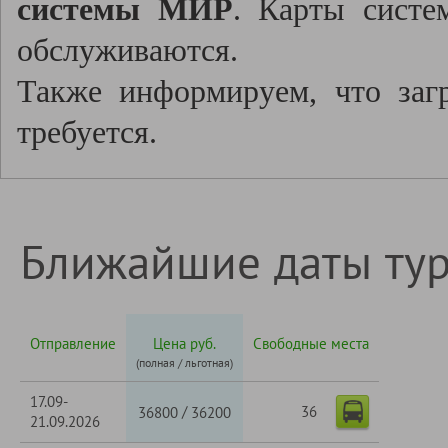
системы МИР
. Карты систе
обслуживаются.
Также информируем, что заг
требуется.
Ближайшие даты ту
Отправление
Цена руб.
Свободные места
(полная / льготная)
17.09-
36
/
36800
36200
21.09.2026