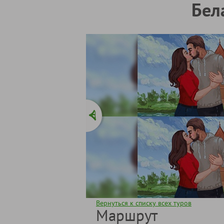
Бел
Вернуться к списку всех туров
Маршрут