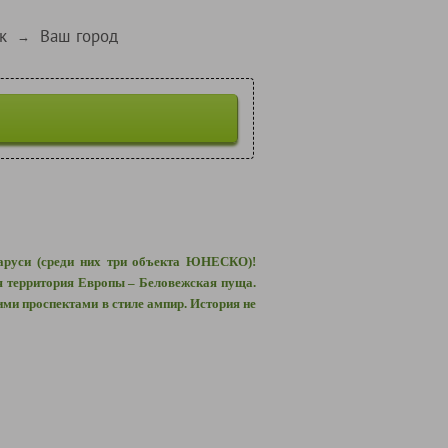
к
Ваш город
→
ларуси (среди них три объекта ЮНЕСКО)!
я территория Европы – Беловежская пуща.
ими проспектами в стиле ампир. История не