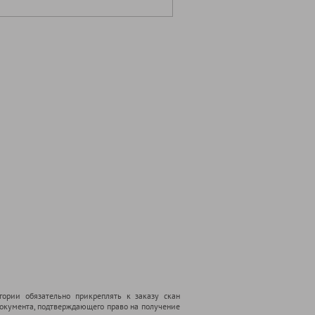
гории обязательно прикреплять к заказу скан
 документа, подтверждающего право на получение