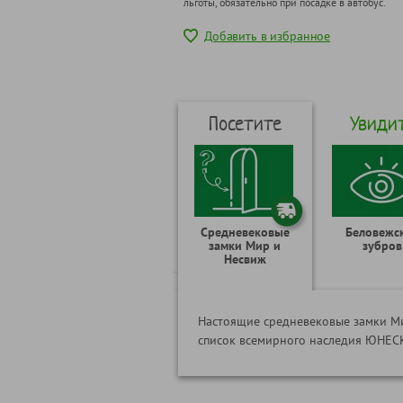
льготы, обязательно при посадке в автобус.
Добавить в избранное
Посетите
Увиди
Средневековые
Беловежс
замки Мир и
зубров
Несвиж
Настоящие средневековые замки Ми
список всемирного наследия ЮНЕ