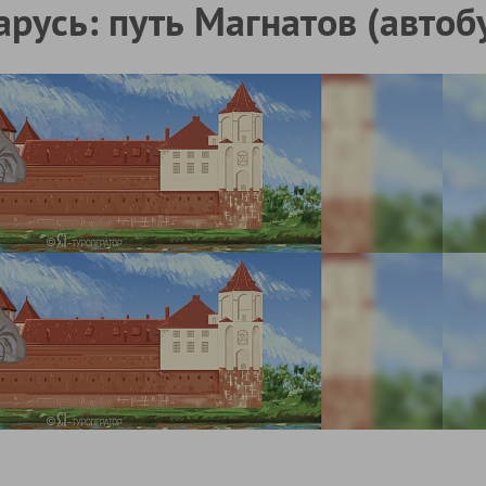
арусь: путь Магнатов (автобу