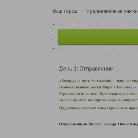
Ваш город
средневековые замки
→
День 1: Отправление
«Беларусь: путь магнатов» – наш леген
Величественные замки Мира и Несвижа – 
Героически известная Брестская крепость.
только на этом маршруте – сам маршрут с
Подробный отчет об этом туре можно про
Отправление из Вашего города. Ночной пер