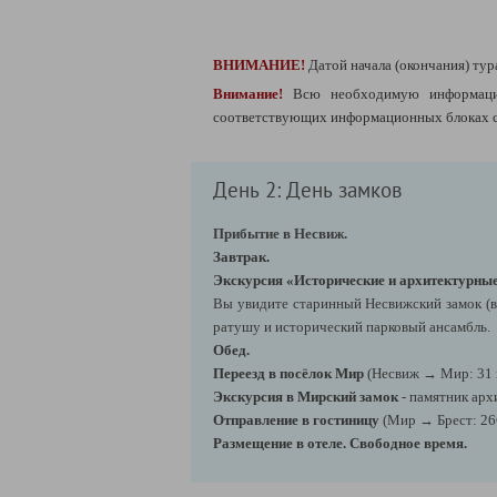
ВНИМАНИЕ!
Датой начала (окончания) тур
Внимание!
Всю необходимую информаци
соответствующих информационных блоках сп
День 2: День замков
Прибытие в Несвиж.
Завтрак.
Экскурсия «Исторические и архитектурны
Вы увидите старинный Несвижский замок (в
ратушу и исторический парковый ансамбль.
Обед.
Переезд в посёлок Мир
(Несвиж → Мир: 31 
Экскурсия в Мирский замок
- памятник ар
Отправление в гостиницу
(Мир → Брест: 26
Размещение в отеле. Свободное время.