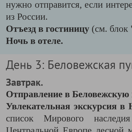
нужно отправится, если инте
из России.
Отъезд в гостиницу
(см. бло
Ночь в отеле.
День 3: Беловежская пу
Завтрак.
Отправление в Беловежскую 
Увлекательная экскурсия в
список Мирового наследи
Центральной Европе лесной 