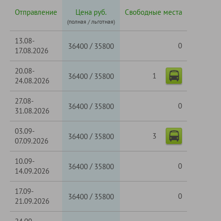
Отправление
Цена руб.
Свободные места
(полная / льготная)
13.08-
/
0
36400
35800
17.08.2026
20.08-
1
/
36400
35800
24.08.2026
27.08-
/
0
36400
35800
31.08.2026
03.09-
3
/
36400
35800
07.09.2026
10.09-
/
0
36400
35800
14.09.2026
17.09-
/
0
36400
35800
21.09.2026