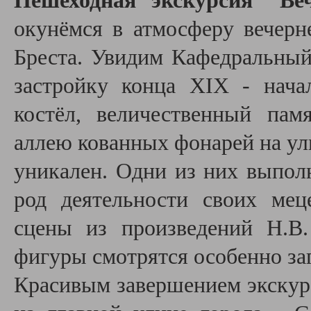
Пешеходная экскурсия "Ве
окунёмся в атмосферу вечерн
Бреста. Увидим Кафедральный
застройку конца XIX - нача
костёл, величественный пам
аллею кованных фонарей на ул
уникален. Одни из них выпол
род деятельности своих мец
сцены из произведений Н.В.
фигуры смотрятся особенно за
Красивым завершением экскур