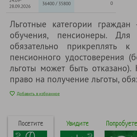
24.09-
/
0
36400
35800
28.09.2026
Льготные категории граждан
обучения, пенсионеры. Для 
обязательно прикреплять к 
пенсионного удостоверения (б
льготы может быть отказано).
право на получение льготы, обя
Добавить в избранное
Посетите
Увидите
Попробует