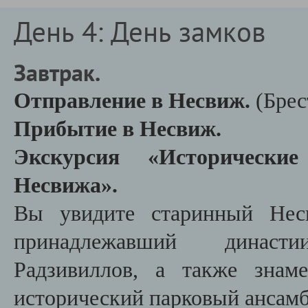
День 4: День замков
Завтрак.
Отправление в Несвиж.
(Брес
Прибытие в Несвиж.
Экскурсия «Исторически
Несвижа».
Вы увидите старинный Несв
принадлежавший династ
Радзивиллов, а также знам
исторический парковый ансамб