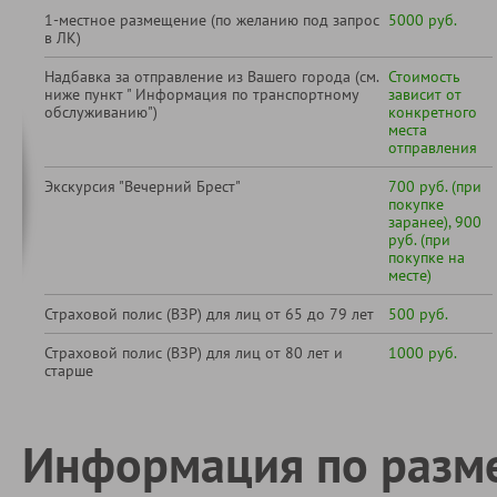
1-местное размещение (по желанию под запрос
5000 руб.
в ЛК)
Надбавка за отправление из Вашего города (см.
Стоимость
ниже пункт " Информация по транспортному
зависит от
обслуживанию")
конкретного
места
отправления
Экскурсия "Вечерний Брест"
700 руб. (при
покупке
заранее), 900
руб. (при
покупке на
месте)
Страховой полис (ВЗР) для лиц от 65 до 79 лет
500 руб.
Страховой полис (ВЗР) для лиц от 80 лет и
1000 руб.
старше
Информация по разм