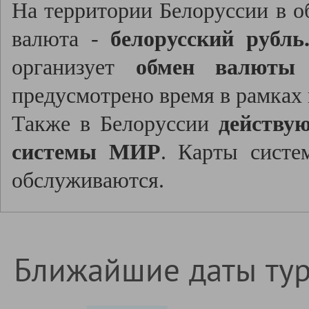
На территории Белоруссии в о
валюта -
белорусский рубль
организует
обмен валюты
д
предусмотрено время в рамках
Также в Белоруссии
действу
системы МИР
. Карты систе
обслуживаются.
Ближайшие даты ту