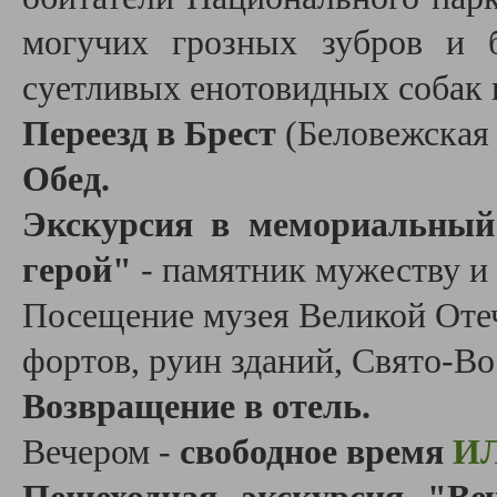
могучих грозных зубров и 
суетливых енотовидных собак 
Переезд в Брест
(Беловежская 
Обед.
Экскурсия в мемориальный 
герой"
- памятник мужеству и
Посещение музея Великой Отеч
фортов, руин зданий, Свято-Во
Возвращение в отель.
Вечером -
свободное время
И