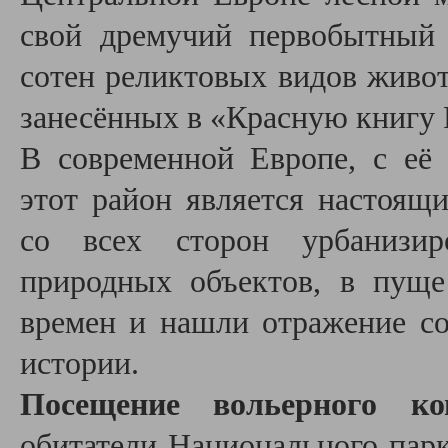
свой дремучий первобытный
сотен реликтовых видов живот
занесённых в «Красную книгу 
В современной Европе, с её
этот район является настоя
со всех сторон урбанизир
природных объектов, в пуще
времен и нашли отражение со
истории.
Посещение вольерного ко
обитатели Национального парк