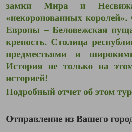
замки Мира и Несвижа
«некоронованных королей».
Европы – Беловежская пуща
крепость. Столица республ
предместьями и широким
История не только на это
историей!
Подробный отчет об этом ту
Отправление из Вашего город