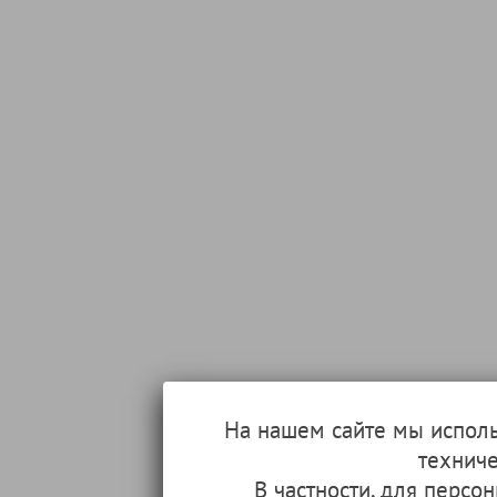
На нашем сайте мы испол
техниче
В частности, для перс