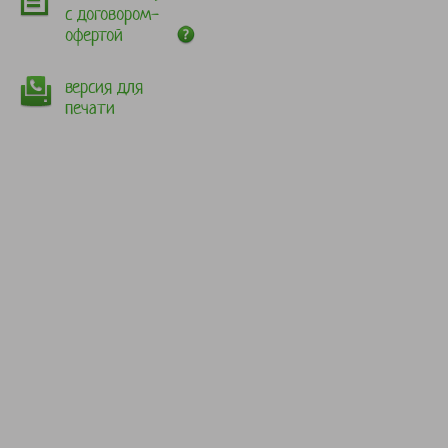
с договором-
офертой
версия для
печати