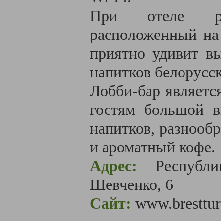
При отеле раб
расположенный на 
приятно удивит вы
напитков белорусск
Лобби-бар являетс
гостям большой в
напитков, разнообр
и ароматный кофе.
Адрес:
Республ
Шевченко, 6
Сайт:
www.bresttur