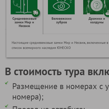
Средневековые
Беловежских
Драники и
замки Мир и
зубров
колдуны
Несвиж
Настоящие средневековые замки Мир и Несвиж, включенные в
список всемирного наследия ЮНЕСКО
В стоимость тура вкл
Размещение в номерах с у
номера);
Проезд на автобусе;