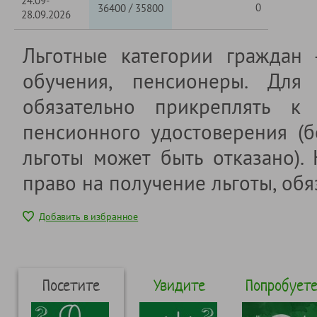
24.09-
/
0
36400
35800
28.09.2026
Льготные категории граждан
обучения, пенсионеры. Для 
обязательно прикреплять к 
пенсионного удостоверения (б
льготы может быть отказано).
право на получение льготы, обя
Добавить в избранное
Посетите
Увидите
Попробует