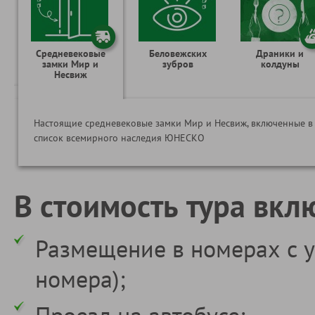
Средневековые
Беловежских
Драники и
замки Мир и
зубров
колдуны
Несвиж
Настоящие средневековые замки Мир и Несвиж, включенные в
список всемирного наследия ЮНЕСКО
В стоимость тура вкл
Размещение в номерах с у
номера);
Проезд на автобусе;