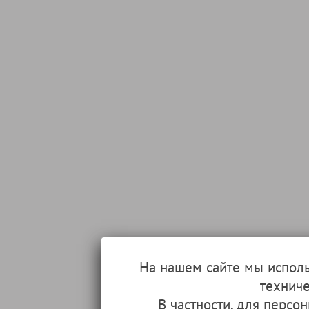
На нашем сайте мы испол
техниче
В частности, для перс