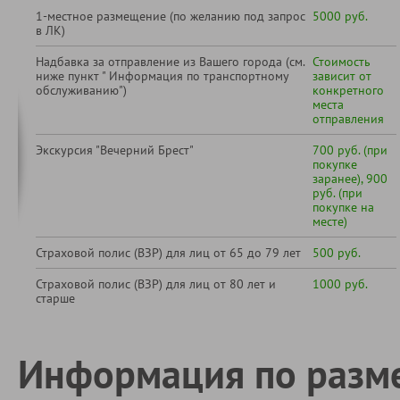
1-местное размещение (по желанию под запрос
5000 руб.
в ЛК)
Надбавка за отправление из Вашего города (см.
Стоимость
ниже пункт " Информация по транспортному
зависит от
обслуживанию")
конкретного
места
отправления
Экскурсия "Вечерний Брест"
700 руб. (при
покупке
заранее), 900
руб. (при
покупке на
месте)
Страховой полис (ВЗР) для лиц от 65 до 79 лет
500 руб.
Страховой полис (ВЗР) для лиц от 80 лет и
1000 руб.
старше
Информация по разм