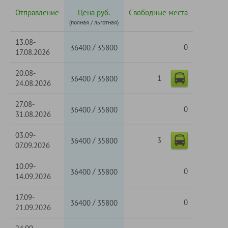
Отправление
Цена руб.
Свободные места
(полная / льготная)
13.08-
/
0
36400
35800
17.08.2026
20.08-
1
/
36400
35800
24.08.2026
27.08-
/
0
36400
35800
31.08.2026
03.09-
3
/
36400
35800
07.09.2026
10.09-
/
0
36400
35800
14.09.2026
17.09-
/
0
36400
35800
21.09.2026