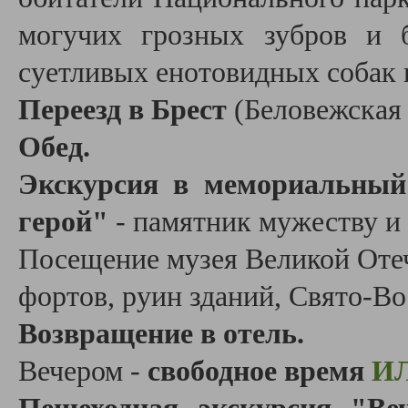
могучих грозных зубров и 
суетливых енотовидных собак 
Переезд в Брест
(Беловежская 
Обед.
Экскурсия в мемориальный 
герой"
- памятник мужеству и
Посещение музея Великой Отеч
фортов, руин зданий, Свято-Во
Возвращение в отель.
Вечером -
свободное время
И