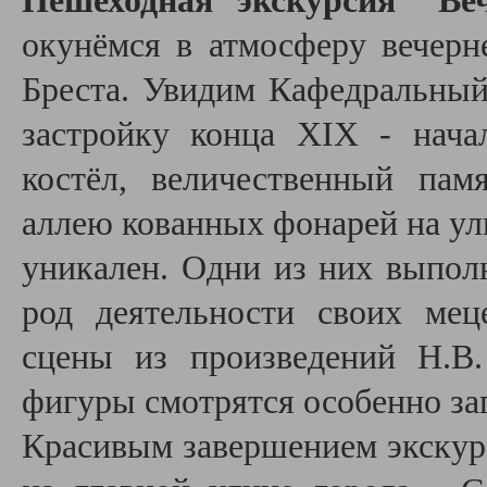
Пешеходная экскурсия "Ве
окунёмся в атмосферу вечерн
Бреста. Увидим Кафедральный
застройку конца XIX - нача
костёл, величественный пам
аллею кованных фонарей на ул
уникален. Одни из них выпол
род деятельности своих мец
сцены из произведений Н.В.
фигуры смотрятся особенно за
Красивым завершением экскур