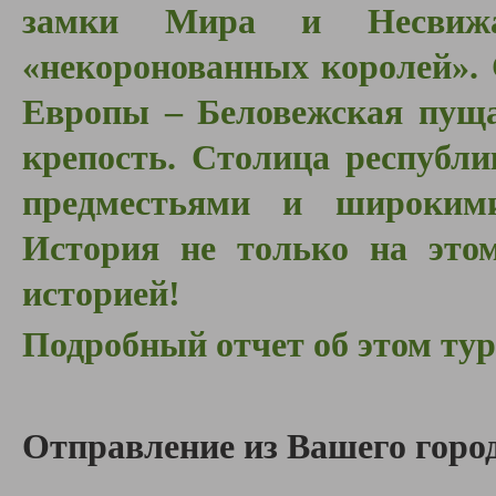
замки Мира и Несвижа
«некоронованных королей».
Европы – Беловежская пуща
крепость. Столица республ
предместьями и широким
История не только на это
историей!
Подробный отчет об этом ту
Отправление из Вашего город