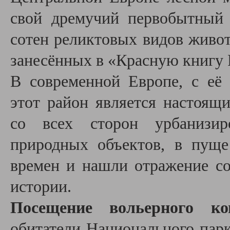
свой дремучий первобытный
сотен реликтовых видов живот
занесённых в «Красную книгу 
В современной Европе, с её
этот район является настоя
со всех сторон урбанизир
природных объектов, в пуще
времен и нашли отражение со
истории.
Посещение вольерного ко
обитатели Национального парк