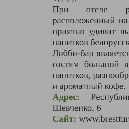
При отеле раб
расположенный на 
приятно удивит вы
напитков белорусск
Лобби-бар являетс
гостям большой в
напитков, разнообр
и ароматный кофе.
Адрес:
Республ
Шевченко, 6
Сайт:
www.bresttur