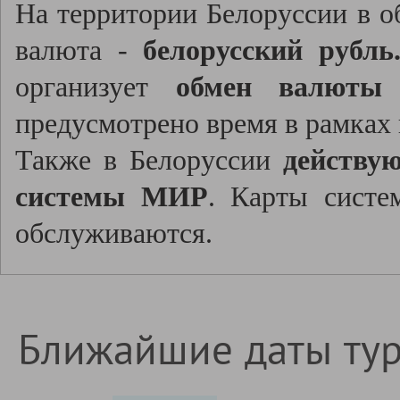
На территории Белоруссии в о
валюта -
белорусский рубль
организует
обмен валюты
д
предусмотрено время в рамках
Также в Белоруссии
действу
системы МИР
. Карты систе
обслуживаются.
Ближайшие даты ту