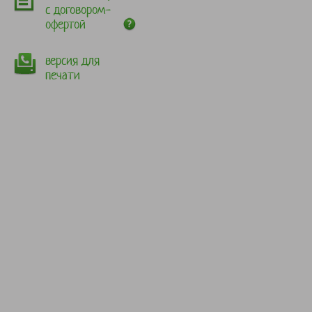
с договором-
офертой
версия для
печати