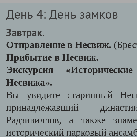
День 4: День замков
Завтрак.
Отправление в Несвиж.
(Брес
Прибытие в Несвиж.
Экскурсия «Исторически
Несвижа».
Вы увидите старинный Несв
принадлежавший династ
Радзивиллов, а также знам
исторический парковый ансамб