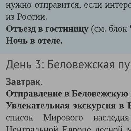
нужно отправится, если инте
из России.
Отъезд в гостиницу
(см. бло
Ночь в отеле.
День 3: Беловежская пу
Завтрак.
Отправление в Беловежскую 
Увлекательная экскурсия в
список Мирового наследи
Центральной Европе лесной 