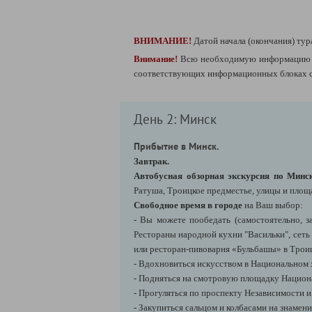
ВНИМАНИЕ!
Датой начала (окончания) тур
Внимание!
Всю необходимую информацию п
соответствующих информационных блоках сп
День 2: Минск
Прибытие в Минск.
Завтрак.
Автобусная обзорная экскурсия по Минс
Ратуша, Троицкое предместье, улицы и площ
Свободное время в городе
на Ваш выбор:
- Вы можете пообедать (самостоятельно, 
Рестораны народной кухни "Васильки", сеть 
или ресторан-пивоварня «Бульбашы» в Трои
- Вдохновиться искусством в Национальном 
- Подняться на смотровую площадку Национ
- Прогуляться по проспекту Независимости 
- Закупиться сальцом и колбасами на знамен