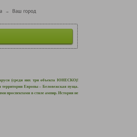
а
Ваш город
→
ларуси (среди них три объекта ЮНЕСКО)!
я территория Европы – Беловежская пуща.
ими проспектами в стиле ампир. История не