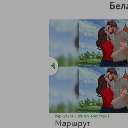
Бел
Вернуться к списку всех туров
Маршрут