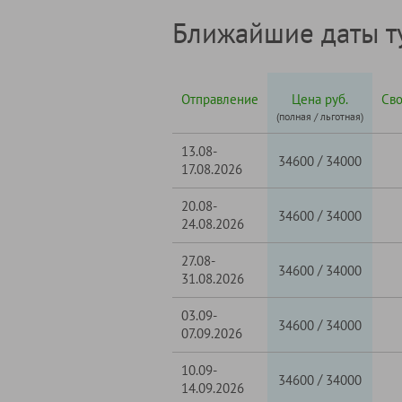
Ближайшие даты т
Отправление
Цена руб.
Св
(полная / льготная)
13.08-
/
34600
34000
17.08.2026
20.08-
/
34600
34000
24.08.2026
27.08-
/
34600
34000
31.08.2026
03.09-
/
34600
34000
07.09.2026
10.09-
/
34600
34000
14.09.2026