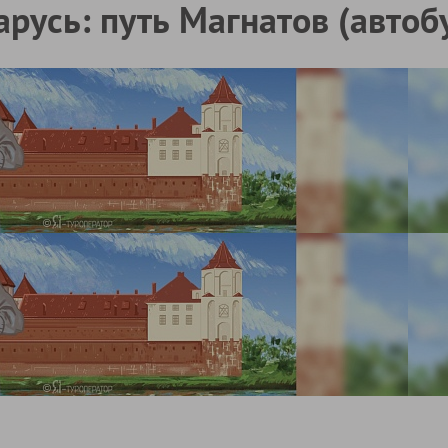
арусь: путь Магнатов (автобу