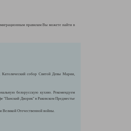
миграционным правилам Вы можете найти в
, Католический собор Святой Девы Марии,
иональную белорусскую кухню. Рекомендуем
афе "Панский Дворик" в Раковском Предместье
ии Великой Отечественной войны.