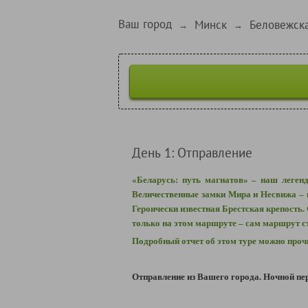
Ваш город
Минск
Беловежск
→
→
День 1: Отправление
«Беларусь: путь магнатов» – наш леген
Величественные замки Мира и Несвижа – 
Героически известная Брестская крепость.
только на этом маршруте – сам маршрут с
Подробный отчет об этом туре можно про
Отправление из Вашего города. Ночной пер