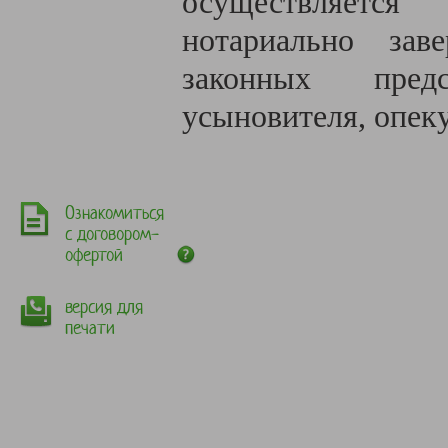
осуществляется
нотариально зав
законных предс
усыновителя, опеку
Ознакомиться
с договором-
офертой
версия для
печати