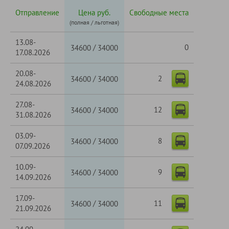
Отправление
Цена руб.
Свободные места
(полная / льготная)
13.08-
/
0
34600
34000
17.08.2026
20.08-
2
/
34600
34000
24.08.2026
27.08-
12
/
34600
34000
31.08.2026
03.09-
8
/
34600
34000
07.09.2026
10.09-
9
/
34600
34000
14.09.2026
17.09-
11
/
34600
34000
21.09.2026