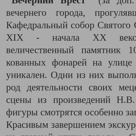
"Вечерний Брест"
(за доп.
вечернего города, прогуля
Кафедральный собор Святого 
XIX - начала XX веков,
величественный памятник 1
кованных фонарей на улице
уникален. Одни из них выпол
род деятельности своих мец
сцены из произведений Н.В.
фигуры смотрятся особенно за
Красивым завершением экскур