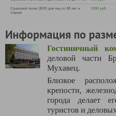
Страховой полис (ВЗР) для лиц от 80 лет и
1000 руб.
старше
Информация по разм
Гостиничный ком
деловой части Б
Мухавец.
Близкое располо
крепости, железно
города делает е
туристов и деловы