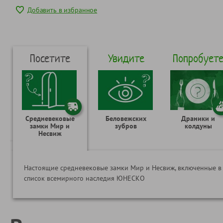
Добавить в избранное
Посетите
Увидите
Попробует
Средневековые
Беловежских
Драники и
замки Мир и
зубров
колдуны
Несвиж
Настоящие средневековые замки Мир и Несвиж, включенные в
список всемирного наследия ЮНЕСКО