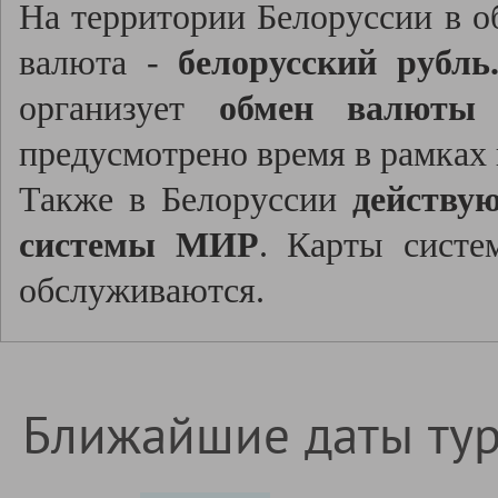
На территории Белоруссии в о
валюта -
белорусский рубль
организует
обмен валюты
д
предусмотрено время в рамках
Также в Белоруссии
действу
системы МИР
. Карты систе
обслуживаются.
Ближайшие даты ту