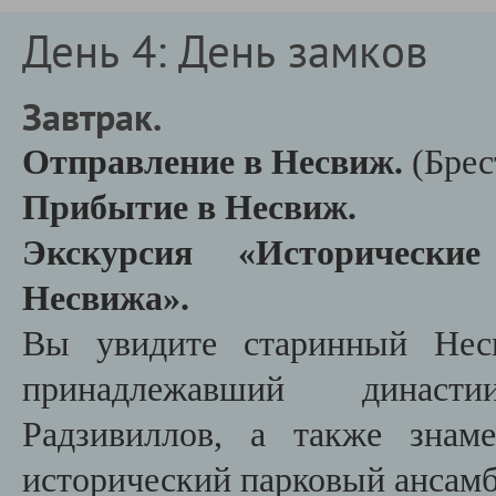
День 4: День замков
Завтрак.
Отправление в Несвиж.
(Брес
Прибытие в Несвиж.
Экскурсия «Исторически
Несвижа».
Вы увидите старинный Несв
принадлежавший династ
Радзивиллов, а также знам
исторический парковый ансамб