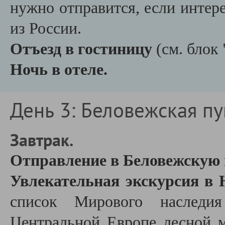
нужно отправится, если инте
из России.
Отъезд в гостиницу
(см. бло
Ночь в отеле.
День 3: Беловежская пу
Завтрак.
Отправление в Беловежскую 
Увлекательная экскурсия в
список Мирового наследи
Центральной Европе лесной 