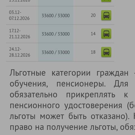
03.12-
20
/
33600
33000
07.12.2026
17.12-
14
/
33600
33000
21.12.2026
24.12-
18
/
33600
33000
28.12.2026
Льготные категории граждан
обучения, пенсионеры. Для 
обязательно прикреплять к 
пенсионного удостоверения (б
льготы может быть отказано).
право на получение льготы, обя