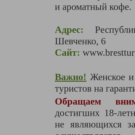
и ароматный кофе.
Адрес:
Республик
Шевченко, 6
Сайт:
www.brestturi
Важно!
Женское и 
туристов на гаранти
Обращаем вн
достигших 18-летн
не являющихся за