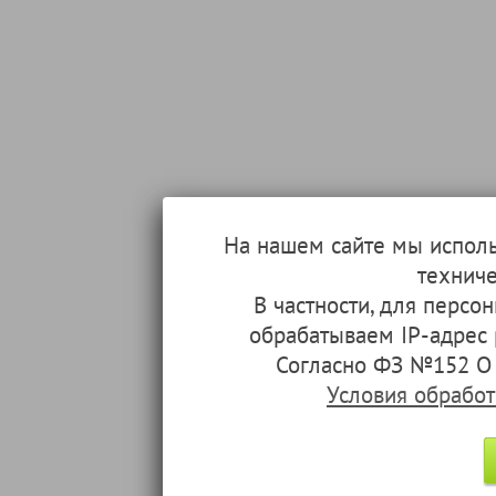
На нашем сайте мы испол
техниче
В частности, для перс
обрабатываем IP-адрес
Согласно ФЗ №152 О 
Условия обрабо