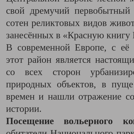
свой дремучий первобытный
сотен реликтовых видов живот
занесённых в «Красную книгу 
В современной Европе, с её
этот район является настоя
со всех сторон урбанизир
природных объектов, в пуще
времен и нашли отражение со
истории.
Посещение вольерного ко
обитатели Национального парк