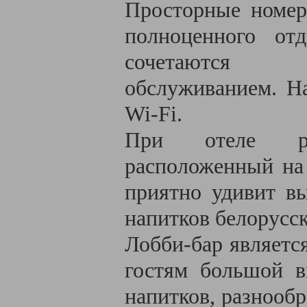
Просторные номер
полноценного от
сочетаются с
обслуживанием. Н
Wi-Fi.
При отеле раб
расположенный на 
приятно удивит вы
напитков белорусск
Лобби-бар являетс
гостям большой в
напитков, разнообр