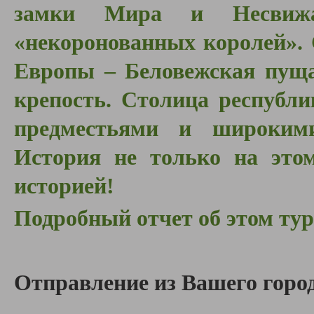
замки Мира и Несвижа
«некоронованных королей».
Европы – Беловежская пуща
крепость. Столица республ
предместьями и широким
История не только на это
историей!
Подробный отчет об этом ту
Отправление из Вашего город