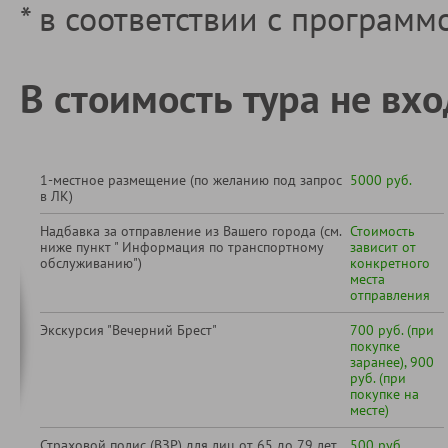
* в соответствии с программ
В стоимость тура не вхо
1-местное размещение (по желанию под запрос
5000 руб.
в ЛК)
Надбавка за отправление из Вашего города (см.
Стоимость
ниже пункт " Информация по транспортному
зависит от
обслуживанию")
конкретного
места
отправления
Экскурсия "Вечерний Брест"
700 руб. (при
покупке
заранее), 900
руб. (при
покупке на
месте)
Страховой полис (ВЗР) для лиц от 65 до 79 лет
500 руб.