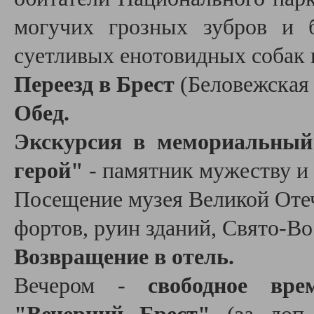
могучих грозных зубров и 
суетливых енотовидных собак 
Переезд в Брест
(Беловежская 
Обед.
Экскурсия в мемориальный 
герой"
- памятник мужеству и
Посещение музея Великой Отеч
фортов, руин зданий, Свято-Во
Возвращение в отель.
Вечером -
свободное вр